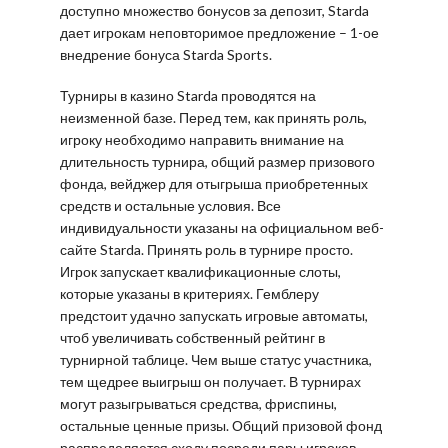
доступно множество бонусов за депозит, Starda
дает игрокам неповторимое предложение – 1-ое
внедрение бонуса Starda Sports.
Турниры в казино Starda проводятся на
неизменной базе. Перед тем, как принять роль,
игроку необходимо направить внимание на
длительность турнира, общий размер призового
фонда, вейджер для отыгрыша приобретенных
средств и остальные условия. Все
индивидуальности указаны на официальном веб-
сайте Starda. Принять роль в турнире просто.
Игрок запускает квалификационные слоты,
которые указаны в критериях. Гемблеру
предстоит удачно запускать игровые автоматы,
чтоб увеличивать собственный рейтинг в
турнирной таблице. Чем выше статус участника,
тем щедрее выигрыш он получает. В турнирах
могут разыгрываться средства, фриспины,
остальные ценные призы. Общий призовой фонд
распределяется сходу посреди пары игроков,