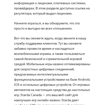
информация о лицензии, платежных системах,
провайдерах. В этом разделе доступна ссылка на
регулятора, который выдал лицензию.
Начните играться, и вы обнаружите, что это
просто и выгодно во всех отношениях.
Вот что вы сможете ждать, когда звоните в нашу
службу поддержки клиентов. Тут вы сможете
забавно провести время и насладиться
возлюбленными играми, а также пользоваться
самой безопасной и стремительной игровой
средой. Мобильные игры казино оптимизированы
для скоростных цифровых соединений,
предлагаемых интеллектуальными
функциональными устройствами на базе Android,
iOS и остальных цифровых устройств. От игровых
автоматов на настоящие средства до настольных
игр, Starda Canada — это ваш веб-сайт для
наилучших игр онлайн-казино. Starda дает