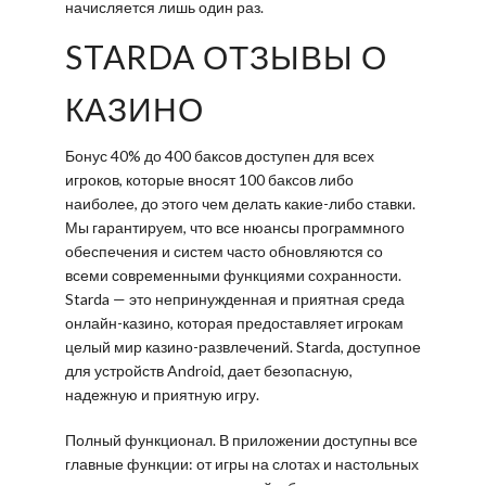
начисляется лишь один раз.
STARDA ОТЗЫВЫ О
КАЗИНО
Бонус 40% до 400 баксов доступен для всех
игроков, которые вносят 100 баксов либо
наиболее, до этого чем делать какие-либо ставки.
Мы гарантируем, что все нюансы программного
обеспечения и систем часто обновляются со
всеми современными функциями сохранности.
Starda — это непринужденная и приятная среда
онлайн-казино, которая предоставляет игрокам
целый мир казино-развлечений. Starda, доступное
для устройств Android, дает безопасную,
надежную и приятную игру.
Полный функционал. В приложении доступны все
главные функции: от игры на слотах и настольных