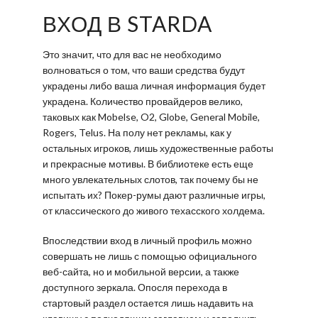
ВХОД В STARDA
Это значит, что для вас не необходимо
волноваться о том, что ваши средства будут
украдены либо ваша личная информация будет
украдена. Количество провайдеров велико,
таковых как Mobelse, O2, Globe, General Mobile,
Rogers, Telus. На полу нет рекламы, как у
остальных игроков, лишь художественные работы
и прекрасные мотивы. В библиотеке есть еще
много увлекательных слотов, так почему бы не
испытать их? Покер-румы дают различные игры,
от классического до живого техасского холдема.
Впоследствии вход в личный профиль можно
совершать не лишь с помощью официального
веб-сайта, но и мобильной версии, а также
доступного зеркала. Опосля перехода в
стартовый раздел остается лишь надавить на