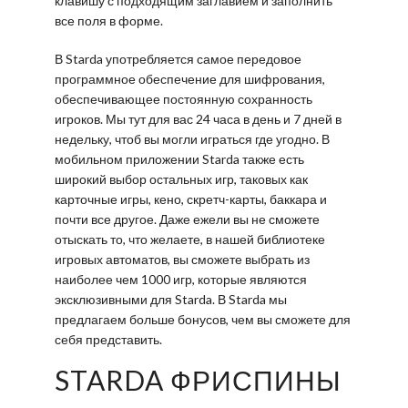
клавишу с подходящим заглавием и заполнить
все поля в форме.
В Starda употребляется самое передовое
программное обеспечение для шифрования,
обеспечивающее постоянную сохранность
игроков. Мы тут для вас 24 часа в день и 7 дней в
недельку, чтоб вы могли играться где угодно. В
мобильном приложении Starda также есть
широкий выбор остальных игр, таковых как
карточные игры, кено, скретч-карты, баккара и
почти все другое. Даже ежели вы не сможете
отыскать то, что желаете, в нашей библиотеке
игровых автоматов, вы сможете выбрать из
наиболее чем 1000 игр, которые являются
эксклюзивными для Starda. В Starda мы
предлагаем больше бонусов, чем вы сможете для
себя представить.
STARDA ФРИСПИНЫ