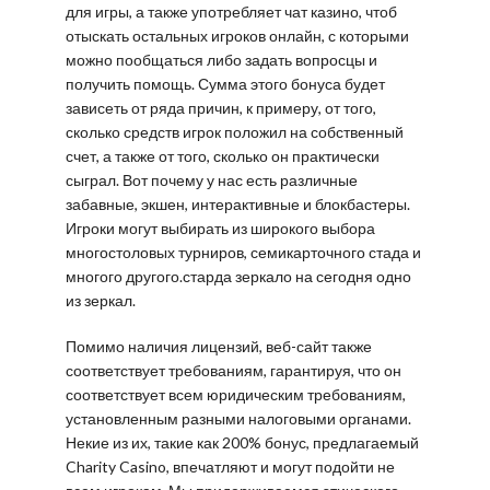
для игры, а также употребляет чат казино, чтоб
отыскать остальных игроков онлайн, с которыми
можно пообщаться либо задать вопросцы и
получить помощь. Сумма этого бонуса будет
зависеть от ряда причин, к примеру, от того,
сколько средств игрок положил на собственный
счет, а также от того, сколько он практически
сыграл. Вот почему у нас есть различные
забавные, экшен, интерактивные и блокбастеры.
Игроки могут выбирать из широкого выбора
многостоловых турниров, семикарточного стада и
многого другого.
старда зеркало на сегодня
одно
из зеркал.
Помимо наличия лицензий, веб-сайт также
соответствует требованиям, гарантируя, что он
соответствует всем юридическим требованиям,
установленным разными налоговыми органами.
Некие из их, такие как 200% бонус, предлагаемый
Charity Casino, впечатляют и могут подойти не