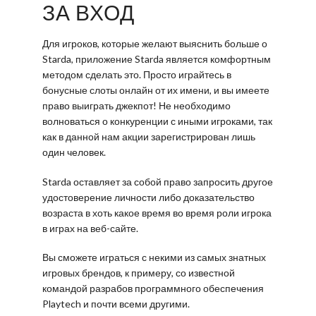
ЗА ВХОД
Для игроков, которые желают выяснить больше о
Starda, приложение Starda является комфортным
методом сделать это. Просто играйтесь в
бонусные слоты онлайн от их имени, и вы имеете
право выиграть джекпот! Не необходимо
волноваться о конкуренции с иными игроками, так
как в данной нам акции зарегистрирован лишь
один человек.
Starda оставляет за собой право запросить другое
удостоверение личности либо доказательство
возраста в хоть какое время во время роли игрока
в играх на веб-сайте.
Вы сможете играться с некими из самых знатных
игровых брендов, к примеру, со известной
командой разрабов программного обеспечения
Playtech и почти всеми другими.