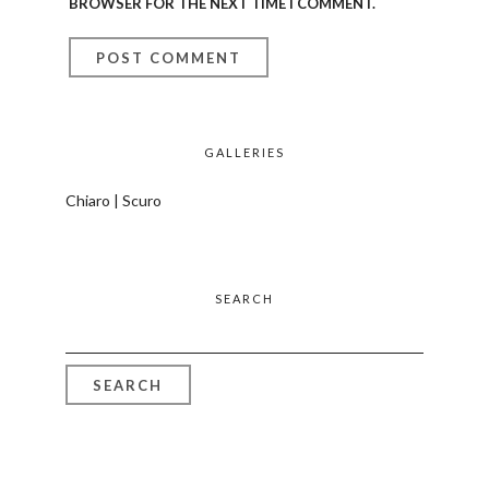
BROWSER FOR THE NEXT TIME I COMMENT.
GALLERIES
Chiaro | Scuro
SEARCH
SEARCH
FOR: