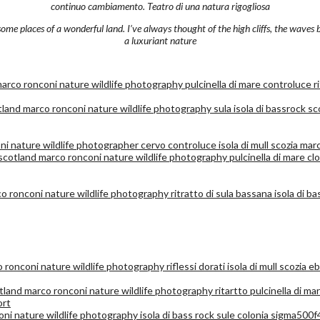
continuo cambiamento. Teatro di una natura rigogliosa
 some places of a wonderful land. I’ve always thought of the high cliffs, the waves
a luxuriant nature