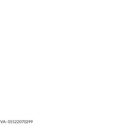
IVA: 01522070299