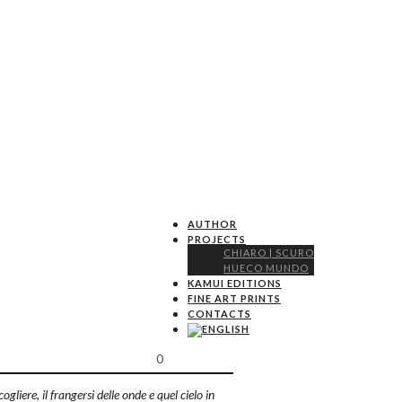
AUTHOR
PROJECTS
CHIARO | SCURO
HUECO MUNDO
KAMUI EDITIONS
FINE ART PRINTS
CONTACTS
0
iere, il frangersi delle onde e quel cielo in