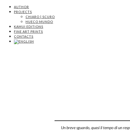
AUTHOR
PROJECTS
CHIARO | SCURO
HUECO MUNDO
KAMUI EDITIONS
FINE ART PRINTS
CONTACTS
Un breve sguardo, quasi il tempo di un respi