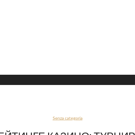
Senza categoria