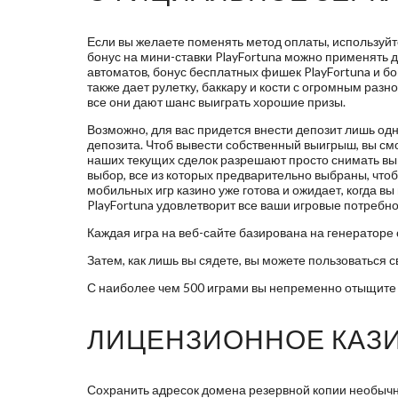
Если вы желаете поменять метод оплаты, используйт
бонус на мини-ставки PlayFortuna можно применять д
автоматов, бонус бесплатных фишек PlayFortuna и бо
также дает рулетку, баккару и кости с огромным раз
все они дают шанс выиграть хорошие призы.
Возможно, для вас придется внести депозит лишь од
депозита. Чтоб вывести собственный выигрыш, вы смож
наших текущих сделок разрешают просто снимать выи
выбор, все из которых предварительно выбраны, чтоб
мобильных игр казино уже готова и ожидает, когда в
PlayFortuna удовлетворит все ваши игровые потребно
Каждая игра на веб-сайте базирована на генераторе 
Затем, как лишь вы сядете, вы можете пользоваться 
С наиболее чем 500 играми вы непременно отыщите м
ЛИЦЕНЗИОННОЕ КАЗИ
Сохранить адресок домена резервной копии необычно