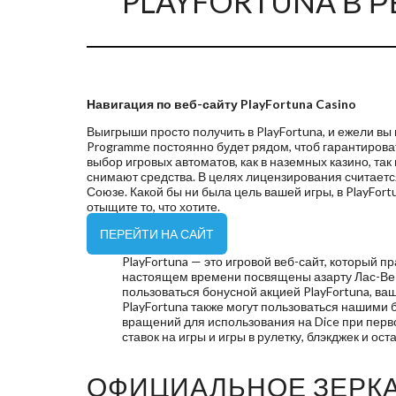
PLAYFORTUNA В Р
Навигация по веб-сайту PlayFortuna Casino
Выигрыши просто получить в PlayFortuna, и ежели вы
Programme постоянно будет рядом, чтоб гарантироват
выбор игровых автоматов, как в наземных казино, так 
снимают средства. В целях лицензирования считаетс
Союзе. Какой бы ни была цель вашей игры, в PlayFort
отыщите то, что хотите.
ПЕРЕЙТИ НА САЙТ
PlayFortuna — это игровой веб-сайт, который пр
настоящем времени посвящены азарту Лас-Вега
пользоваться бонусной акцией PlayFortuna, ва
PlayFortuna также могут пользоваться нашими 
вращений для использования на Dice при перв
ставок на игры и игры в рулетку, блэкджек и ос
ОФИЦИАЛЬНОЕ ЗЕРКА