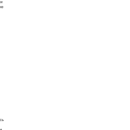
ти
же
сь
и