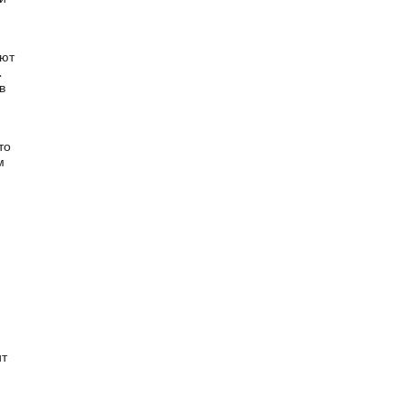
ают
.
в
то
м
ит