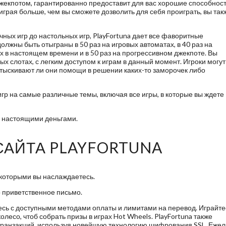
джекпотом, гарантированно предоставит для вас хорошие способнос
 играя больше, чем вы сможете дозволить для себя проиграть, вы так
чных игр до настольных игр, PlayFortuna дает все фаворитные
лжны быть отыграны в 50 раз на игровых автоматах, в 40 раз на
играх в настоящем времени и в 50 раз на прогрессивном джекпоте. Вы
х слотах, с легким доступом к играм в данный момент. Игроки могут
тыскивают ли они помощи в решении каких-то заморочек либо
гр на самые различные темы, включая все игры, в которые вы ждете
ы настоящими деньгами.
САЙТА PLAYFORTUNA
, которыми вы наслаждаетесь.
 приветственное письмо.
есь с доступными методами оплаты и лимитами на перевод. Играйте
олесо, чтоб собрать призы в играх Hot Wheels. PlayFortuna также
 транзакций, используя новейшую технологию шифрования SSL. Ежел