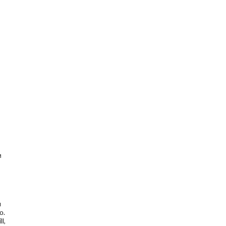
и
ы
о.
l,