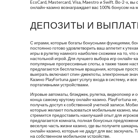
EcoCard, Mastercard, Visa, Maestro и Swift. Во-2-х,
онлайн-казино вознаграждает вас 100% бонусом на ма
ДЕПОЗИТЫ И ВЫПЛАТ
С играми, которые богаты бонусными функциями, бо
постоянно готово удовлетворить ваш аппетит к утеха
игры в рулетку намного наиболее схожими на то, что 
настольной игрой. Для лучшего выбора игр онлайн-ка
популярные прогрессивные слоты, а также такие насто
предлагаются бесплатные вращения, которые просто 
выиграть включают спин-джекпоты, электронные знач
Казино PlayFortuna дает услугу входа в систему, и вс
портативными устройствами.
Игровые автоматы, блэкджек, рулетка, видеопокер и 
конца самому крутому онлайн-казино. PlayFortuna 
получать доступ к собственной учетной записи. Мобил
которые желают пользоваться мобильным казино, мы 
стремится предоставить наилучший опыт для игроков
предлагается комната, полная бонусных предложени
веселую часть жизни казино, где вы получите шика
онлайн-казино, которые не дадут для вас заскучать.
на собственном мобильном устройстве.