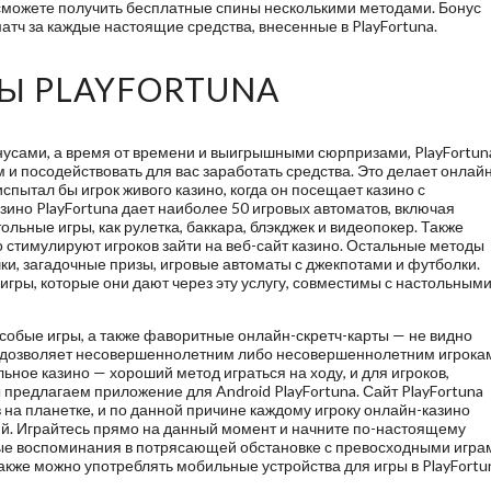
 вы сможете получить бесплатные спины несколькими методами. Бонус
тч за каждые настоящие средства, внесенные в PlayFortuna.
Ы PLAYFORTUNA
нусами, а время от времени и выигрышными сюрпризами, PlayFortun
м и посодействовать для вас заработать средства. Это делает онлай
испытал бы игрок живого казино, когда он посещает казино с
зино PlayFortuna дает наиболее 50 игровых автоматов, включая
льные игры, как рулетка, баккара, блэкджек и видеопокер. Также
стимулируют игроков зайти на веб-сайт казино. Остальные методы
ки, загадочные призы, игровые автоматы с джекпотами и футболки.
е игры, которые они дают через эту услугу, совместимы с настольными
особые игры, а также фаворитные онлайн-скретч-карты — не видно
не дозволяет несовершеннолетним либо несовершеннолетним игрока
ьное казино — хороший метод играться на ходу, и для игроков,
предлагаем приложение для Android PlayFortuna. Сайт PlayFortuna
 на планетке, и по данной причине каждому игроку онлайн-казино
й. Играйтесь прямо на данный момент и начните по-настоящему
рные воспоминания в потрясающей обстановке с превосходными игра
 Также можно употреблять мобильные устройства для игры в PlayFortu