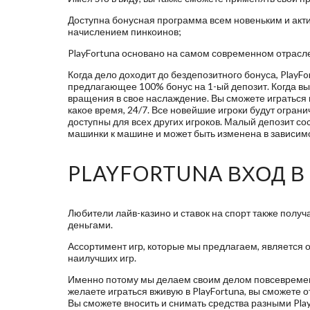
Доступна бонусная программа всем новеньким и акт
начислением пинкоинов;
PlayFortuna основано на самом современном отрасл
Когда дело доходит до бездепозитного бонуса, PlayFor
предлагающее 100% бонус на 1-ый депозит. Когда вы
вращения в свое наслаждение. Вы сможете играться в
какое время, 24/7. Все новейшие игроки будут огран
доступны для всех других игроков. Малый депозит с
машинки к машине и может быть изменена в зависимо
PLAYFORTUNA ВХОД 
Любители лайв-казино и ставок на спорт также получ
деньгами.
Ассортимент игр, которые мы предлагаем, является
наилучших игр.
Именно потому мы делаем своим делом повсевременн
желаете играться вживую в PlayFortuna, вы сможете 
Вы сможете вносить и снимать средства разными PlayF