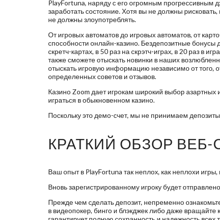
PlayFortuna, наряду с его огромным прогрессивным 
заработать состояние. Хотя вы не должны рисковать,
не должны злоупотреблять.
От игровых автоматов до игровых автоматов, от карто
способности онлайн-казино. Бездепозитные бонусы до
скретч-картах, в 50 раз на скрэтч-играх, в 20 раз в 
также сможете отыскать новинки в наших возлюбленны
отыскать игровую информацию независимо от того, о
определенных советов и отзывов.
Казино Zoom дает игрокам широкий выбор азартных и
играться в обыкновенном казино.
Поскольку это демо-счет, мы не принимаем депозит
КРАТКИЙ ОБЗОР ВЕБ-
Ваш опыт в PlayFortuna так неплох, как неплохи игры
Вновь зарегистрированному игроку будет отправлено
Прежде чем сделать депозит, непременно ознакомьт
в видеопокер, бинго и блэкджек либо даже вращайте к
гарантирует полную сохранность и надежность всех