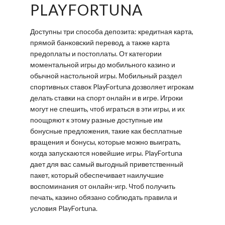
PLAYFORTUNA
Доступны три способа депозита: кредитная карта,
прямой банковский перевод, а также карта
предоплаты и постоплаты. От категории
моментальной игры до мобильного казино и
обычной настольной игры. Мобильный раздел
спортивных ставок PlayFortuna дозволяет игрокам
делать ставки на спорт онлайн и в игре. Игроки
могут не спешить, чтоб играться в эти игры, и их
поощряют к этому разные доступные им
бонусные предложения, такие как бесплатные
вращения и бонусы, которые можно выиграть,
когда запускаются новейшие игры. PlayFortuna
дает для вас самый выгодный приветственный
пакет, который обеспечивает наилучшие
воспоминания от онлайн-игр. Чтоб получить
печать, казино обязано соблюдать правила и
условия PlayFortuna.