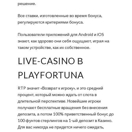
решение.
Все ставки, изготовленные во время бонуса,
регулируются критериями бонуса.
Пользователи приложений для Android и iOS
знают, как здорово они себя ощущают, играя на
таком устройстве, как их собственное.
LIVE-CASINO В
PLAYFORTUNA
RTP значит «Возврат к игроку», и это средний
процент, который можно ждать от слота в
длительной перспективе. Новейшие игроки
получают бесплатные вращения без внесения
депозита, а потом 100% приветственный бонус до
100 фунтов стерлингов на 1-ый депозит в Казино.
Для вас никогда не придется ничего ожидать,