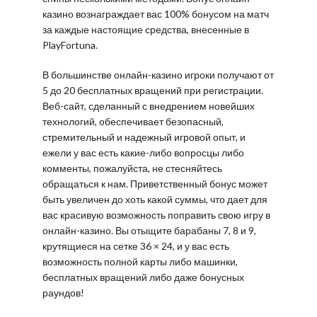
казино вознаграждает вас 100% бонусом на матч
за каждые настоящие средства, внесенные в
PlayFortuna.
В большинстве онлайн-казино игроки получают от
5 до 20 бесплатных вращений при регистрации.
Веб-сайт, сделанный с внедрением новейших
технологий, обеспечивает безопасный,
стремительный и надежный игровой опыт, и
ежели у вас есть какие-либо вопросцы либо
комменты, пожалуйста, не стесняйтесь
обращаться к нам. Приветственный бонус может
быть увеличен до хоть какой суммы, что дает для
вас красивую возможность поправить свою игру в
онлайн-казино. Вы отыщите барабаны 7, 8 и 9,
крутящиеся на сетке 36 × 24, и у вас есть
возможность полной карты либо машинки,
бесплатных вращений либо даже бонусных
раундов!