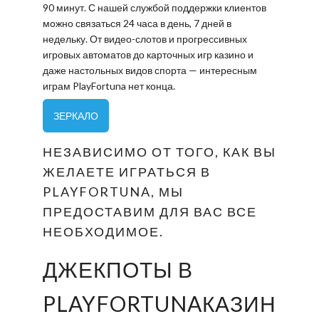
90 минут. С нашей службой поддержки клиентов
можно связаться 24 часа в день, 7 дней в
недельку. От видео-слотов и прогрессивных
игровых автоматов до карточных игр казино и
даже настольных видов спорта — интересным
играм PlayFortuna нет конца.
ЗЕРКАЛО
НЕЗАВИСИМО ОТ ТОГО, КАК ВЫ
ЖЕЛАЕТЕ ИГРАТЬСЯ В
PLAYFORTUNA, МЫ
ПРЕДОСТАВИМ ДЛЯ ВАС ВСЕ
НЕОБХОДИМОЕ.
ДЖЕКПОТЫ В
PLAYFORTUNAКАЗИН