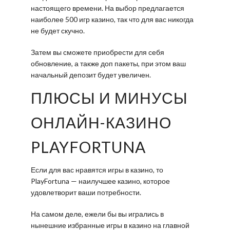
настоящего времени. На выбор предлагается
наиболее 500 игр казино, так что для вас никогда
не будет скучно.
Затем вы сможете приобрести для себя
обновление, а также доп пакеты, при этом ваш
начальный депозит будет увеличен.
ПЛЮСЫ И МИНУСЫ
ОНЛАЙН-КАЗИНО
PLAYFORTUNA
Если для вас нравятся игры в казино, то
PlayFortuna — наилучшее казино, которое
удовлетворит ваши потребности.
На самом деле, ежели бы вы игрались в
нынешние избранные игры в казино на главной