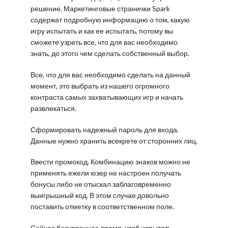
решение. Маркетинговые странички Spark
содержат подробную информацию о том, какую
игру испытать и как ее испытать, потому вы
сможете узреть все, что для вас необходимо
знать, до этого чем сделать собственный выбор.
Все, что для вас необходимо сделать на данный
момент, это выбрать из нашего огромного
контраста самых захватывающих игр и начать
развлекаться.
Сформировать надежный пароль для входа.
Данные нужно хранить всекрете от сторонних лиц.
Ввести промокод. Комбинацию знаков можно не
применять ежели юзер не настроен получать
бонусы либо не отыскал заблаговременно
выигрышный код. В этом случае довольно
поставить отметку в соответственном поле.
Сейчас безупречное время, чтоб испытать