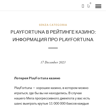
0
SENZA CATEGORIA
PLAYFORTUNA В РЕЙТИНГЕ КАЗИНО:
ИНФОРМАЦИЯ ПРО PLAYFORTUNA
17 December 2023
Лотерея PlayFortuna казино
PlayFortuna — хорошее казино, в котором можно
играться, где бы вы ни находились. В случае
нашего Мега прогрессивного джекпота у вас есть
шанс выиграть крутые 11 000 000 баксов каждые