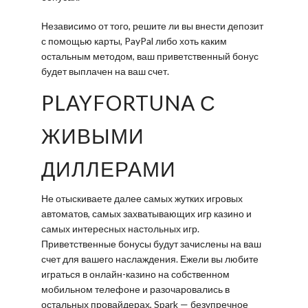
Независимо от того, решите ли вы внести депозит
с помощью карты, PayPal либо хоть каким
остальным методом, ваш приветственный бонус
будет выплачен на ваш счет.
PLAYFORTUNA С
ЖИВЫМИ
ДИЛЛЕРАМИ
Не отыскиваете далее самых жутких игровых
автоматов, самых захватывающих игр казино и
самых интересных настольных игр.
Приветственные бонусы будут зачислены на ваш
счет для вашего наслаждения. Ежели вы любите
играться в онлайн-казино на собственном
мобильном телефоне и разочаровались в
остальных провайдерах, Spark — безупречное