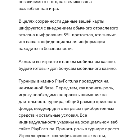
независимо от того, как велика ваша
возлюбленная игра.
В целях сохранности данные вашей карты
шифруются с внедрением обычного отраслевого
эталона шифрования SSL-протокола, что значит,
что ваша конфиденциальная информация
находится в безопасности.
А ежели вы играете в нашем мобильном казино,
будьте готовы к доп бонусам мобильного казино.
Турниры в казино PlayFortuna проводятся на
неизменной базе. Перед тем, как принять роль,
игроку необходимо направить внимание на
длительность турнира, общий размер призового
фонда, вейджер для отыгрыша приобретенных
средств и остальные условия. Все
индивидуальности указаны на официальном веб-
сайте PlayFortuna. Принять роль в турнире просто.
Игрок запускает квалификационные слоты,