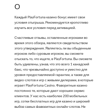
О
Каждый PlayFortuna казино бонус имеет свои
условия отыгрыша. Рекомендуется кропотливо
изучить все условия перед активацией.
Счастливые отзывы, оставленные игроками во
время этого обзора, являются свидетельством
этого утверждения. Являетесь ли вы обыденным
игроком либо суровым игроком, вы сможете
отыскать то, что ищете, в PlayFortuna. Вы сможете
быть удивлены, узнав, что это всего 1 канадский
бакс, что чрезвычайно доступно и уместно для
уровня предоставляемой гарантии, а также для
видео-слотов и игр с живыми дилерами, в которые
играет PlayFortuna Casino. Фаворитные казино
постоянно те, которые дают хорошее сервис
клиентов. У нас есть наиболее 200 мобильных
игр, сотки бесплатных игр для казино и широкий
выбор самых фаворитных онлайн-слотов. Не