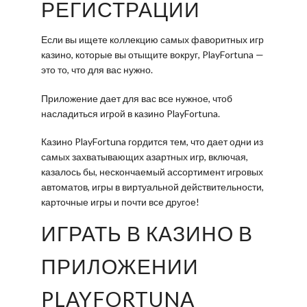
РЕГИСТРАЦИИ
Если вы ищете коллекцию самых фаворитных игр
казино, которые вы отыщите вокруг, PlayFortuna —
это то, что для вас нужно.
Приложение дает для вас все нужное, чтоб
насладиться игрой в казино PlayFortuna.
Казино PlayFortuna гордится тем, что дает одни из
самых захватывающих азартных игр, включая,
казалось бы, нескончаемый ассортимент игровых
автоматов, игры в виртуальной действительности,
карточные игры и почти все другое!
ИГРАТЬ В КАЗИНО В
ПРИЛОЖЕНИИ
PLAYFORTUNA