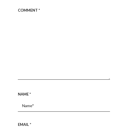
COMMENT
*
NAME
*
EMAIL
*