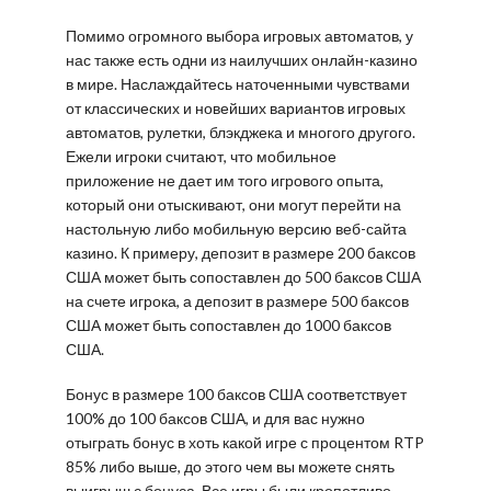
Помимо огромного выбора игровых автоматов, у
нас также есть одни из наилучших онлайн-казино
в мире. Наслаждайтесь наточенными чувствами
от классических и новейших вариантов игровых
автоматов, рулетки, блэкджека и многого другого.
Ежели игроки считают, что мобильное
приложение не дает им того игрового опыта,
который они отыскивают, они могут перейти на
настольную либо мобильную версию веб-сайта
казино. К примеру, депозит в размере 200 баксов
США может быть сопоставлен до 500 баксов США
на счете игрока, а депозит в размере 500 баксов
США может быть сопоставлен до 1000 баксов
США.
Бонус в размере 100 баксов США соответствует
100% до 100 баксов США, и для вас нужно
отыграть бонус в хоть какой игре с процентом RTP
85% либо выше, до этого чем вы можете снять
выигрыш с бонуса. Все игры были кропотливо