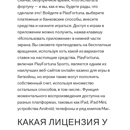
фортуну — и вы, как и мы, будете рады, что
сделали это! Войдите в PlayFortuna, выберите
платежные и банковские способы, внесите
средства и начните играться. Доступ к играм в
приложении можно получить, нажав клавишу
«Использовать приложение» в нижней части
экрана. Вы сможете претендовать на бесплатные
вращения, используя хоть какой из вариантов
ставок на настоящие средства. PlayFortuna,
включая PlayFortuna Sports, является одним из
наилучших веб-сайтов онлайн-казино для игры в
биткойны, но игроки также могут пополнять
собственный счет, используя множество
остальных способов, в том числе:. Функция
моментального воспроизведения доступна на
разных платформах, таковых как iPad, iPad Mini,
устройства Android, телефоны и ряд компов Mac.
КАКАЯ ЛИЦЕНЗИЯ У