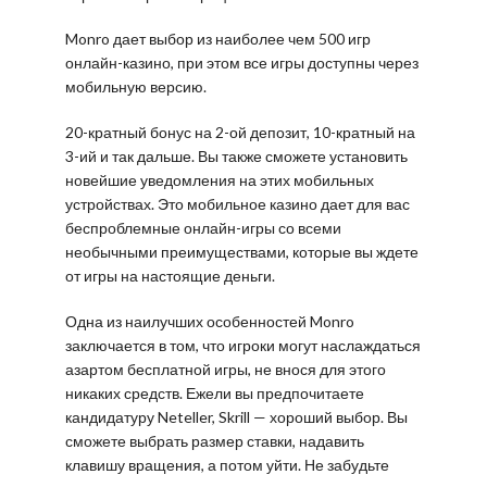
Monro дает выбор из наиболее чем 500 игр
онлайн-казино, при этом все игры доступны через
мобильную версию.
20-кратный бонус на 2-ой депозит, 10-кратный на
3-ий и так дальше. Вы также сможете установить
новейшие уведомления на этих мобильных
устройствах. Это мобильное казино дает для вас
беспроблемные онлайн-игры со всеми
необычными преимуществами, которые вы ждете
от игры на настоящие деньги.
Одна из наилучших особенностей Monro
заключается в том, что игроки могут наслаждаться
азартом бесплатной игры, не внося для этого
никаких средств. Ежели вы предпочитаете
кандидатуру Neteller, Skrill — хороший выбор. Вы
сможете выбрать размер ставки, надавить
клавишу вращения, а потом уйти. Не забудьте