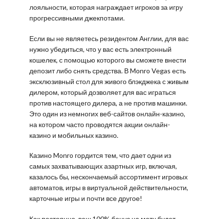
лояльности, которая награждает игроков за игру
прогрессивными джекпотами.
Если вы не являетесь резидентом Англии, для вас
нужно убедиться, что у вас есть электронный
кошелек, с помощью которого вы сможете внести
депозит либо снять средства. В Monro Vegas есть
эксклюзивный стол для живого блэкджека с живым
дилером, который дозволяет для вас играться
против настоящего дилера, а не против машинки.
Это один из немногих веб-сайтов онлайн-казино,
на котором часто проводятся акции онлайн-
казино и мобильных казино.
Казино Monro гордится тем, что дает одни из
самых захватывающих азартных игр, включая,
казалось бы, нескончаемый ассортимент игровых
автоматов, игры в виртуальной действительности,
карточные игры и почти все другое!
Как постоянно, ваш 100% бонус на матч будет