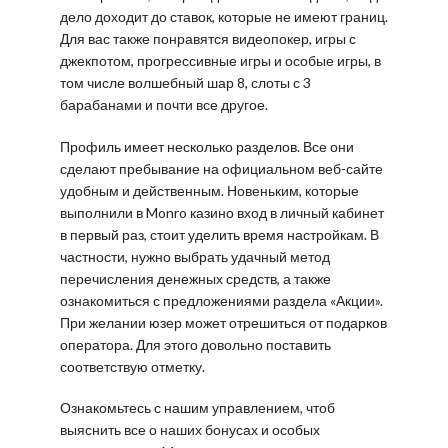
дело доходит до ставок, которые не имеют границ.
Для вас также понравятся видеопокер, игры с
джекпотом, прогрессивные игры и особые игры, в
том числе волшебный шар 8, слоты с 3
барабанами и почти все другое.
Профиль имеет несколько разделов. Все они
сделают пребывание на официальном веб-сайте
удобным и действенным. Новеньким, которые
выполнили в Monro казино вход в личный кабинет
в первый раз, стоит уделить время настройкам. В
частности, нужно выбрать удачный метод
перечисления денежных средств, а также
ознакомиться с предложениями раздела «Акции».
При желании юзер может отрешиться от подарков
оператора. Для этого довольно поставить
соответствую отметку.
Ознакомьтесь с нашим управлением, чтоб
выяснить все о наших бонусах и особых