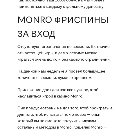
применяться к каждому отдельному депозиту.
MONRO ФРИСПИНЫ
ЗА ВХОД
Отсутствуют ограничения по времени. В отличие
от настоящей игры, в демо-режиме можно
играться очень долго и без каких-то ограничений.
На данной нам недельке я провел большущее
количество времени, думая о прошлом.
Приложение дает для вас все нужное, чтоб
насладиться игрой в казино Monro.
Они предусмотрены не для того, чтоб проиграть, а
для того, чтоб испытать что-то новое — опыт,
который вы не сможете получить никаким
остальным методом в Monro. Кошелек Monro —