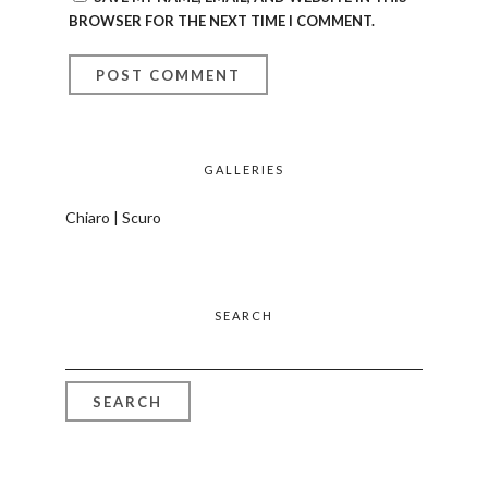
BROWSER FOR THE NEXT TIME I COMMENT.
GALLERIES
Chiaro | Scuro
SEARCH
SEARCH
FOR: