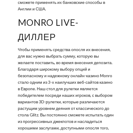
сможете применять их банковские способы в
Англии и США.
MONRO LIVE-
ДИЛЛЕР
Чтобы применять средства опосля их внесения,
для вас нужно выбрать сумму, которую вы
желаете поставить, во время внесения депозита.
Благодаря широкому выбору опций и
безопасному и надежному онлайн-казино Monro
стало одним из 3-х наилучших веб-сайтов казино
в Европе. Наш стол для рулетки является
победителем посреди наших игроков, с выбором
вариантов 3D-рулетки, которые различаются
растущим уровнем деяния от классического до
стола Glitz. Вы постоянно сможете испытать один
из прогрессивных джекпотов и насладиться
хорошими заслугами, доступными опосля того,