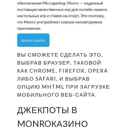
обеспечения Microgaming. Monro — надежный
поставщик качественных игр для онлайн-казино,
настольных игр и ставок на спорт. Это поэтому,
что Monro употребляет совсем неповторимое
приложение.
monro casino
ВЫ СМОЖЕТЕ СДЕЛАТЬ ЭТО,
ВЫБРАВ БРАУЗЕР, ТАКОВОЙ
КАК CHROME, FIREFOX, OPERA
ЛИБО SAFARI, И ВЫБРАВ
ОПЦИЮ MHTML ПРИ ЗАГРУЗКЕ
МОБИЛЬНОГО ВЕБ-САЙТА.
ДЖЕКПОТЫ В
MONROКАЗИНО