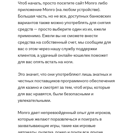
Чтоб начать, просто посетите сайт Monro либо
приложение Monro (на любом устройстве).
Большая часть, но не все, доступных банковских
вариантов также можно употреблять для снятия
средств — просто выберите один из их, ежели
применимо. Ежели вы не сможете внести
средства на собственный счет, мы сообщим для
вас о этом через нашу службу поддержки
клиентов, а удачный онлайн-кошелек поможет
для вас опять встать на ноги.
Это значит, что они употребляют лишь знатных и
честных поставщиков программного обеспечения
для казино и смотрят за тем, чтоб игры, которые
для вас нравятся, были безопасными и
увлекательными.
Monro дает непревзойденный опыт для игроков,
которые желают поразвлечься и поиграть в
захватывающие игры, такие как игровые
автоматы, рулетка, покер и почти все другие.