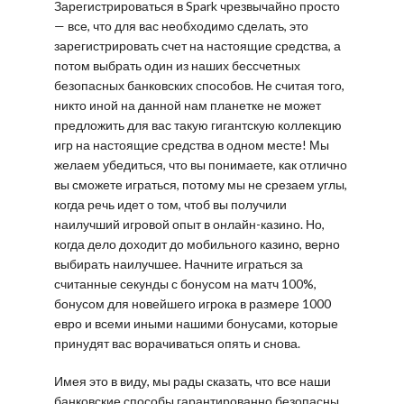
Зарегистрироваться в Spark чрезвычайно просто
— все, что для вас необходимо сделать, это
зарегистрировать счет на настоящие средства, а
потом выбрать один из наших бессчетных
безопасных банковских способов. Не считая того,
никто иной на данной нам планетке не может
предложить для вас такую гигантскую коллекцию
игр на настоящие средства в одном месте! Мы
желаем убедиться, что вы понимаете, как отлично
вы сможете играться, потому мы не срезаем углы,
когда речь идет о том, чтоб вы получили
наилучший игровой опыт в онлайн-казино. Но,
когда дело доходит до мобильного казино, верно
выбирать наилучшее. Начните играться за
считанные секунды с бонусом на матч 100%,
бонусом для новейшего игрока в размере 1000
евро и всеми иными нашими бонусами, которые
принудят вас ворачиваться опять и снова.
Имея это в виду, мы рады сказать, что все наши
банковские способы гарантированно безопасны