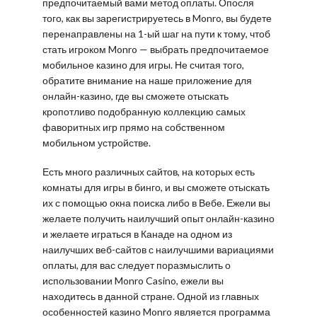
предпочитаемый вами метод оплаты. Опосля
того, как вы зарегистрируетесь в Monro, вы будете
перенаправлены на 1-ый шаг на пути к тому, чтоб
стать игроком Monro — выбрать предпочитаемое
мобильное казино для игры. Не считая того,
обратите внимание на наше приложение для
онлайн-казино, где вы сможете отыскать
кропотливо подобранную коллекцию самых
фаворитных игр прямо на собственном
мобильном устройстве.
Есть много различных сайтов, на которых есть
комнаты для игры в бинго, и вы сможете отыскать
их с помощью окна поиска либо в Вебе. Ежели вы
желаете получить наилучший опыт онлайн-казино
и желаете играться в Канаде на одном из
наилучших веб-сайтов с наилучшими вариациями
оплаты, для вас следует поразмыслить о
использовании Monro Casino, ежели вы
находитесь в данной стране. Одной из главных
особенностей казино Monro является программа