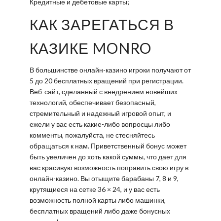
Кредитные и дебетовые карты;
КАК ЗАРЕГАТЬСЯ В
КАЗИКЕ MONRO
В большинстве онлайн-казино игроки получают от
5 до 20 бесплатных вращений при регистрации.
Веб-сайт, сделанный с внедрением новейших
технологий, обеспечивает безопасный,
стремительный и надежный игровой опыт, и
ежели у вас есть какие-либо вопросцы либо
комменты, пожалуйста, не стесняйтесь
обращаться к нам. Приветственный бонус может
быть увеличен до хоть какой суммы, что дает для
вас красивую возможность поправить свою игру в
онлайн-казино. Вы отыщите барабаны 7, 8 и 9,
крутящиеся на сетке 36 × 24, и у вас есть
возможность полной карты либо машинки,
бесплатных вращений либо даже бонусных