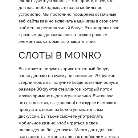
сделать учетную запись — это просто, и все, что
для вас необходимо, это ваше мобильное
устройство. Мы постоянно поощряем остальные
веб-сайты казино включать наши игры в свои сети
в обмен на реферальный бонус. Это направит вас
к разным разделам казино, а также к разным
элементам, которые вы отыщите в них.
СЛОТЫ В MONRO
Вы сможете получить приветственный бонус,
внеся депозит на сумму не наименее 20 фунтов
стерлингов, и вы получите бездепозитный бонус в
размере 30 фунтов стерлингов, который потом
можно применять для игры в казино. Ежели вас
нет в соц сетях, вы (конечно) не в курсе и сможете
пропустить некие из более увлекательных
дискуссий. Вы также сможете употреблять
мобильное казино, чтоб играться в свое
наслаждение без депозита. Monro дает для вас
все варианты, которые для вас необходимы, когда