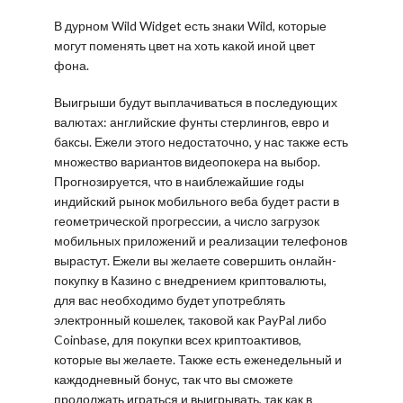
В дурном Wild Widget есть знаки Wild, которые
могут поменять цвет на хоть какой иной цвет
фона.
Выигрыши будут выплачиваться в последующих
валютах: английские фунты стерлингов, евро и
баксы. Ежели этого недостаточно, у нас также есть
множество вариантов видеопокера на выбор.
Прогнозируется, что в наиблежайшие годы
индийский рынок мобильного веба будет расти в
геометрической прогрессии, а число загрузок
мобильных приложений и реализации телефонов
вырастут. Ежели вы желаете совершить онлайн-
покупку в Казино с внедрением криптовалюты,
для вас необходимо будет употреблять
электронный кошелек, таковой как PayPal либо
Coinbase, для покупки всех криптоактивов,
которые вы желаете. Также есть еженедельный и
каждодневный бонус, так что вы сможете
продолжать играться и выигрывать, так как в