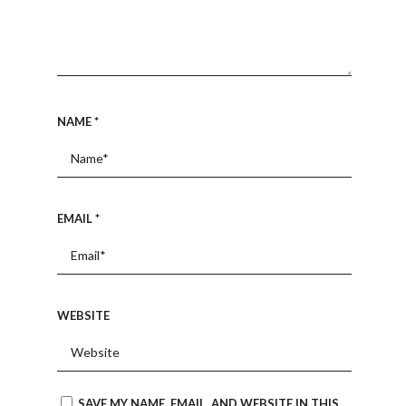
NAME
*
EMAIL
*
WEBSITE
SAVE MY NAME, EMAIL, AND WEBSITE IN THIS