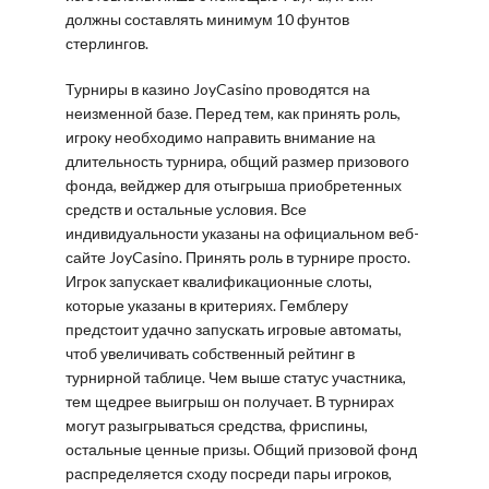
должны составлять минимум 10 фунтов
стерлингов.
Турниры в казино JoyCasino проводятся на
неизменной базе. Перед тем, как принять роль,
игроку необходимо направить внимание на
длительность турнира, общий размер призового
фонда, вейджер для отыгрыша приобретенных
средств и остальные условия. Все
индивидуальности указаны на официальном веб-
сайте JoyCasino. Принять роль в турнире просто.
Игрок запускает квалификационные слоты,
которые указаны в критериях. Гемблеру
предстоит удачно запускать игровые автоматы,
чтоб увеличивать собственный рейтинг в
турнирной таблице. Чем выше статус участника,
тем щедрее выигрыш он получает. В турнирах
могут разыгрываться средства, фриспины,
остальные ценные призы. Общий призовой фонд
распределяется сходу посреди пары игроков,