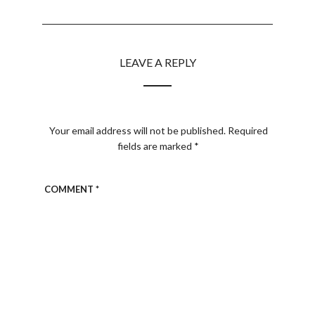
LEAVE A REPLY
Your email address will not be published.
Required
fields are marked
*
COMMENT
*