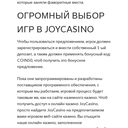
которые заняли фаворитные места.
ОГРОМНЫЙ ВЫБОР
ИГР В JOYCASINO
Чтобы пользоваться предложением, игрок должен
зарегистрироваться и внести собственный 1-ый
депозит, а также должен применять бонусный код:
COIN50, чтоб получить это бонусное
предложение.
Пока они запрограммированы и разработаны
поставщиком программного обеспечения, с
которым мы работаем, игровой процесс будет
таковым же, как на сайте наземного казино. Чтоб
получить доступ к онлайн-казино JoyCasino,
просто найдите JoyCasino на предпочитаемом
вами игровом веб-сайте казино. Вы отыщите
наше онлайн-казино, заполненное