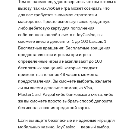
Тем не наименее, удостоверьтесь, что вы готовы к
вызову, так как любая игра может созидать, что
для вас требуется значимая стратегия и
мастерство. Просто используя свою кредитную
либо дебетовую карту для пополнения
собственного онлайн-счета в JoyCasino, вы
сможете внести депозит от 1 до 100 баксов. 1
Бесплатные вращения: Бесплатные вращения
предоставляются игрокам при игре в
определенные игры и накапливают до 100
бесплатных вращений, которые следует
применять в течение 48 часов с момента
предоставления. Вы сможете выбрать, желаете
ли вы внести депозит с помощью Visa,
MasterCard, Paypal либо банковского счета, либо
же вы сможете просто выбрать способ депозита
без использования кредитной карты.
Если вы ищете безопасные и надежные игры для
мобильных казино, JoyCasino — верный выбор.