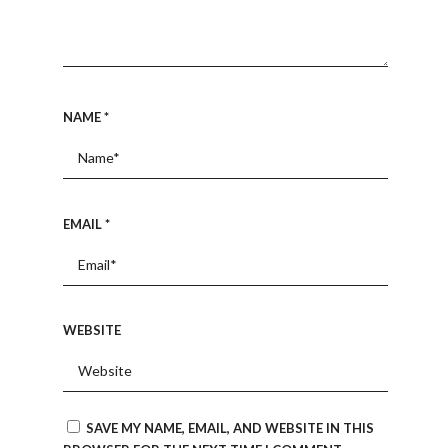
NAME
*
EMAIL
*
WEBSITE
SAVE MY NAME, EMAIL, AND WEBSITE IN THIS