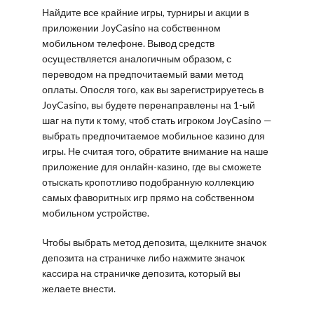
Найдите все крайние игры, турниры и акции в
приложении JoyCasino на собственном
мобильном телефоне. Вывод средств
осуществляется аналогичным образом, с
переводом на предпочитаемый вами метод
оплаты. Опосля того, как вы зарегистрируетесь в
JoyCasino, вы будете перенаправлены на 1-ый
шаг на пути к тому, чтоб стать игроком JoyCasino —
выбрать предпочитаемое мобильное казино для
игры. Не считая того, обратите внимание на наше
приложение для онлайн-казино, где вы сможете
отыскать кропотливо подобранную коллекцию
самых фаворитных игр прямо на собственном
мобильном устройстве.
Чтобы выбрать метод депозита, щелкните значок
депозита на страничке либо нажмите значок
кассира на страничке депозита, который вы
желаете внести.