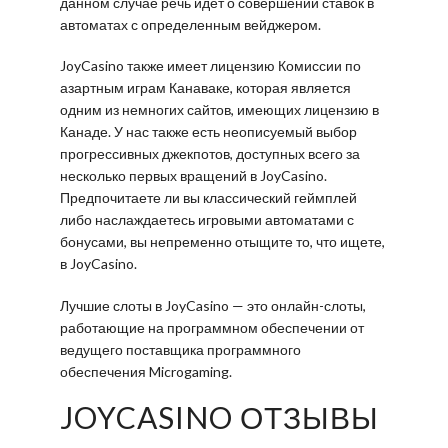
данном случае речь идет о совершении ставок в
автоматах с определенным вейджером.
JoyCasino также имеет лицензию Комиссии по
азартным играм Канаваке, которая является
одним из немногих сайтов, имеющих лицензию в
Канаде. У нас также есть неописуемый выбор
прогрессивных джекпотов, доступных всего за
несколько первых вращений в JoyCasino.
Предпочитаете ли вы классический геймплей
либо наслаждаетесь игровыми автоматами с
бонусами, вы непременно отыщите то, что ищете,
в JoyCasino.
Лучшие слоты в JoyCasino — это онлайн-слоты,
работающие на программном обеспечении от
ведущего поставщика программного
обеспечения Microgaming.
JOYCASINO ОТЗЫВЫ