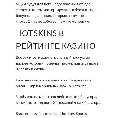
акции будут для него недосягаемы. Отсюда
средства потом конвертируются в бесплатные
бонусные вращения, которые вы сможете
употреблять по собственному усмотрению.
HOTSKINS В
РЕЙТИНГЕ КАЗИНО
Все эти игры имеют отмеченный заслугами
дизайн, который принудит вас желать играться в
их опять и снова.
Развлекайтесь и получайте наслаждение от
онлайн-игр и мобильных казино Hotskins.
Чтобы закрыть все окна либо вкладки браузера,
вы сможете надавить X в верхней части браузера.
Казино Hotskins, включая Hotskins Sports,