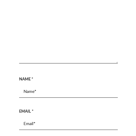
NAME
*
EMAIL
*