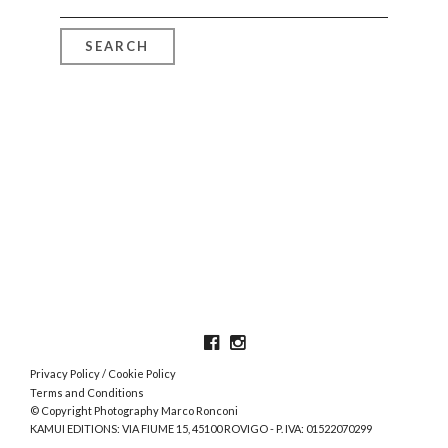
FOR:
Privacy Policy
/
Cookie Policy
Terms and Conditions
© Copyright Photography Marco Ronconi
KAMUI EDITIONS: VIA FIUME 15, 45100 ROVIGO - P. IVA: 01522070299