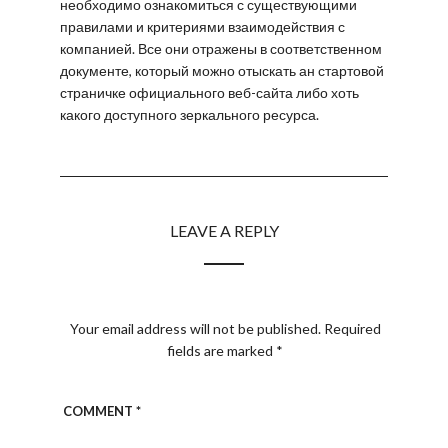
необходимо ознакомиться с существующими
правилами и критериями взаимодействия с
компанией. Все они отражены в соответственном
документе, который можно отыскать ан стартовой
страничке официального веб-сайта либо хоть
какого доступного зеркального ресурса.
LEAVE A REPLY
Your email address will not be published.
Required
fields are marked
*
COMMENT
*