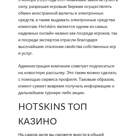
силу, разрешая игровым биржам осуществлять
обмен иностранной валюты и электронных
средств, а также выдавать электронные средства
клиентам. Hotskins является одним из самых
надежных онлайн-казино как посреди игроков, так
и посреди экспертов отрасли благодаря
высочайшим эталонам свойства собственных игр
и услуг.
Администрация компании советует подписаться
на новостную рассылку. Это также можно сделать
с помощью сервиса профиля. Таковым образом,
клиент сумеет вовремя получать информацию о
дальнейшем турнире либо акции.
HOTSKINS ТОП
КАЗИНО
На самом деле вы сможете внести в общей