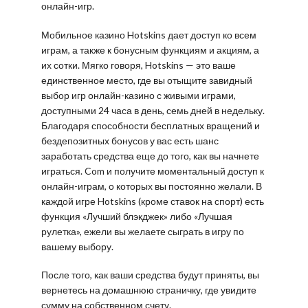
онлайн-игр.
Мобильное казино Hotskins дает доступ ко всем
играм, а также к бонусным функциям и акциям, а
их сотки. Мягко говоря, Hotskins — это ваше
единственное место, где вы отыщите завидный
выбор игр онлайн-казино с живыми играми,
доступными 24 часа в день, семь дней в недельку.
Благодаря способности бесплатных вращений и
бездепозитных бонусов у вас есть шанс
заработать средства еще до того, как вы начнете
играться. Com и получите моментальный доступ к
онлайн-играм, о которых вы постоянно желали. В
каждой игре Hotskins (кроме ставок на спорт) есть
функция «Лучший блэкджек» либо «Лучшая
рулетка», ежели вы желаете сыграть в игру по
вашему выбору.
После того, как ваши средства будут приняты, вы
вернетесь на домашнюю страничку, где увидите
сумму на собственном счету.