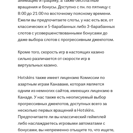
анимацию и графику, а также бесплатные
вращения и бонусы. Доступно с пн. по пятницу с
8:00 до 21:00 по восточному поясному времени.
Ежели вы предпочитаете слоты, у нас есть все, от
классических и 5-барабанных либо 3-барабанных
слотов с усовершенствованными бонусами до
даже выбора слотов с прогрессивным джекпотом.
Кроме того, скорость игр в настоящих казино
сильно различается от скорости игр в
виртуальных казино.
Hotskins также имеет лицензию Комиссии по
азартным играм Канаваке, которая является
одним из немногих сайтов, имеющих лицензию в
Канаде. У нас также есть неописуемый выбор
прогрессивных джекпотов, доступных всего за
несколько первых вращений в Hotskins.
Предпочитаете ли вы классический геймплей
либо наслаждаетесь игровыми автоматами с
бонусами, вы непременно отыщите то, что ищете,