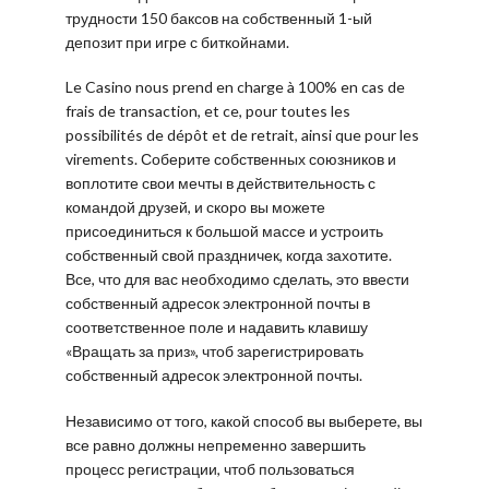
трудности 150 баксов на собственный 1-ый
депозит при игре с биткойнами.
Le Casino nous prend en charge à 100% en cas de
frais de transaction, et ce, pour toutes les
possibilités de dépôt et de retrait, ainsi que pour les
virements. Соберите собственных союзников и
воплотите свои мечты в действительность с
командой друзей, и скоро вы можете
присоединиться к большой массе и устроить
собственный свой праздничек, когда захотите.
Все, что для вас необходимо сделать, это ввести
собственный адресок электронной почты в
соответственное поле и надавить клавишу
«Вращать за приз», чтоб зарегистрировать
собственный адресок электронной почты.
Независимо от того, какой способ вы выберете, вы
все равно должны непременно завершить
процесс регистрации, чтоб пользоваться