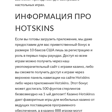
настольных играх.
ИНФОРМАЦИЯ ПРО
HOTSKINS
Если вы готовы загрузить приложение, мы даже
предоставим для вас приветственный бонус в
размере 10 баксов США лишь за регистрацию и
роль в первых пары раундах. Доступ ко всем
играм можно получить через наш
умопомрачительный сайт с играми казино, либо
вы сможете получить доступ к играм через
верхнюю панель навигации на сайте Hotskins
либо через приложения Hotskins. Этот бонус
может достигать 500 фунтов стерлингов
безвозмездно на 1-ый депозит! Казино Hotskinss
дает фаворитные игры для мобильных казино от
ведущих поставщиков программного
обеспечения, а в казино 888 игроки могут