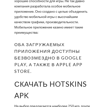
хорошие способности для игры. Не так давно
компания разработала особое мобильное
приложение. Оно создано с целью объединить
удобство мобильной игры с высочайшим
качеством графики, производительности.
Мобильное приложение казино имеет такие
преимущества:
ОБА ЗАГРУЖАЕМЫХ
ПРИЛОЖЕНИЯ ДОСТУПНЫ
БЕЗВОЗМЕЗДНО В GOOGLE
PLAY, А ТАКЖЕ В APPLE APP
STORE.
СКАЧАТЬ HOTSKINS
APK
На выбор предлагается наиболее 250 игр, почти