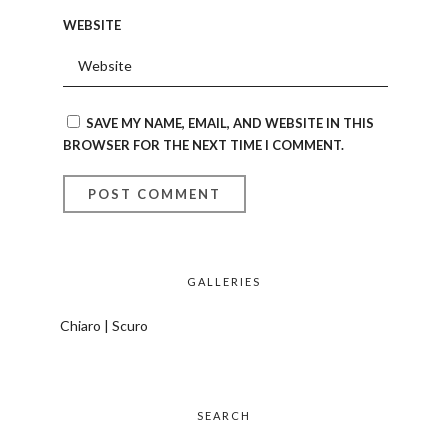
WEBSITE
SAVE MY NAME, EMAIL, AND WEBSITE IN THIS
BROWSER FOR THE NEXT TIME I COMMENT.
GALLERIES
Chiaro | Scuro
SEARCH
SEARCH