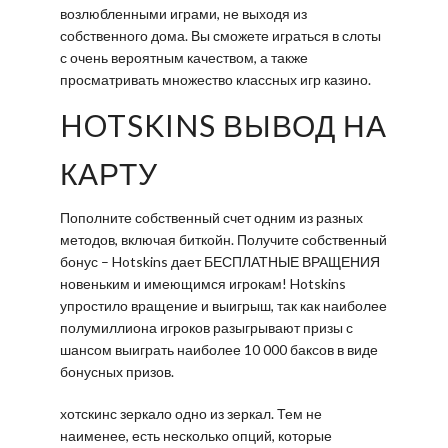
возлюбленными играми, не выходя из
собственного дома. Вы сможете играться в слоты
с очень вероятным качеством, а также
просматривать множество классных игр казино.
HOTSKINS ВЫВОД НА
КАРТУ
Пополните собственный счет одним из разных
методов, включая биткойн. Получите собственный
бонус – Hotskins дает БЕСПЛАТНЫЕ ВРАЩЕНИЯ
новеньким и имеющимся игрокам! Hotskins
упростило вращение и выигрыш, так как наиболее
полумиллиона игроков разыгрывают призы с
шансом выиграть наиболее 10 000 баксов в виде
бонусных призов.
хотскинс зеркало
одно из зеркал. Тем не
наименее, есть несколько опций, которые