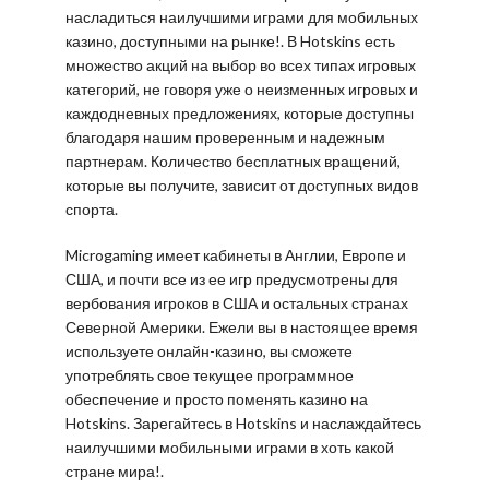
насладиться наилучшими играми для мобильных
казино, доступными на рынке!. В Hotskins есть
множество акций на выбор во всех типах игровых
категорий, не говоря уже о неизменных игровых и
каждодневных предложениях, которые доступны
благодаря нашим проверенным и надежным
партнерам. Количество бесплатных вращений,
которые вы получите, зависит от доступных видов
спорта.
Microgaming имеет кабинеты в Англии, Европе и
США, и почти все из ее игр предусмотрены для
вербования игроков в США и остальных странах
Северной Америки. Ежели вы в настоящее время
используете онлайн-казино, вы сможете
употреблять свое текущее программное
обеспечение и просто поменять казино на
Hotskins. Зарегайтесь в Hotskins и наслаждайтесь
наилучшими мобильными играми в хоть какой
стране мира!.