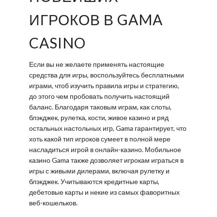
ИГРОКОВ В GAMA
CASINO
Если вы не желаете применять настоящие
средства для игры, воспользуйтесь бесплатными
играми, чтоб изучить правила игры и стратегию,
до этого чем пробовать получить настоящий
баланс. Благодаря таковым играм, как слоты,
блэкджек, рулетка, кости, живое казино и ряд
остальных настольных игр, Gama гарантирует, что
хоть какой тип игроков сумеет в полной мере
насладиться игрой в онлайн-казино. Мобильное
казино Gama также дозволяет игрокам играться в
игры с живыми дилерами, включая рулетку и
блэкджек. Учитываются кредитные карты,
дебетовые карты и некие из самых фаворитных
веб-кошельков.