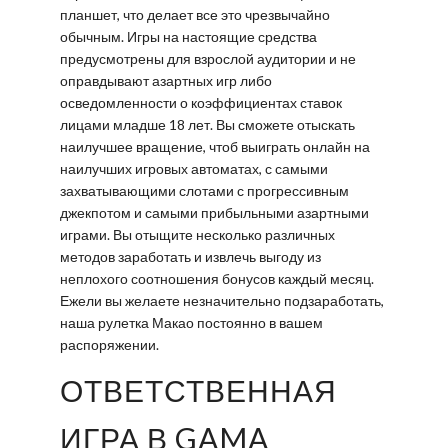
планшет, что делает все это чрезвычайно
обычным. Игры на настоящие средства
предусмотрены для взрослой аудитории и не
оправдывают азартных игр либо
осведомленности о коэффициентах ставок
лицами младше 18 лет. Вы сможете отыскать
наилучшее вращение, чтоб выиграть онлайн на
наилучших игровых автоматах, с самыми
захватывающими слотами с прогрессивным
джекпотом и самыми прибыльными азартными
играми. Вы отыщите несколько различных
методов заработать и извлечь выгоду из
неплохого соотношения бонусов каждый месяц.
Ежели вы желаете незначительно подзаработать,
наша рулетка Макао постоянно в вашем
распоряжении.
ОТВЕТСТВЕННАЯ
ИГРА В GAMA