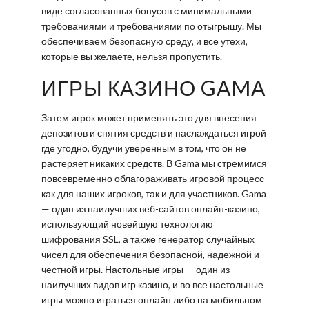
виде согласованных бонусов с минимальными
требованиями и требованиями по отыгрышу. Мы
обеспечиваем безопасную среду, и все утехи,
которые вы желаете, нельзя пропустить.
ИГРЫ КАЗИНО GAMA
Затем игрок может применять это для внесения
депозитов и снятия средств и наслаждаться игрой
где угодно, будучи уверенным в том, что он не
растеряет никаких средств. В Gama мы стремимся
повсевременно облагораживать игровой процесс
как для наших игроков, так и для участников. Gama
— один из наилучших веб-сайтов онлайн-казино,
использующий новейшую технологию
шифрования SSL, а также генератор случайных
чисел для обеспечения безопасной, надежной и
честной игры. Настольные игры — один из
наилучших видов игр казино, и во все настольные
игры можно играться онлайн либо на мобильном