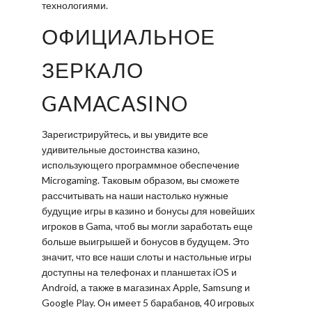
технологиями.
ОФИЦИАЛЬНОЕ
ЗЕРКАЛО
GAMACASINO
Зарегистрируйтесь, и вы увидите все
удивительные достоинства казино,
использующего программное обеспечение
Microgaming. Таковым образом, вы сможете
рассчитывать на наши настолько нужные
будущие игры в казино и бонусы для новейших
игроков в Gama, чтоб вы могли заработать еще
больше выигрышей и бонусов в будущем. Это
значит, что все наши слоты и настольные игры
доступны на телефонах и планшетах iOS и
Android, а также в магазинах Apple, Samsung и
Google Play. Он имеет 5 барабанов, 40 игровых