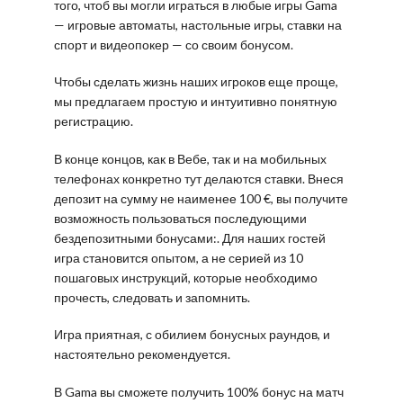
того, чтоб вы могли играться в любые игры Gama
— игровые автоматы, настольные игры, ставки на
спорт и видеопокер — со своим бонусом.
Чтобы сделать жизнь наших игроков еще проще,
мы предлагаем простую и интуитивно понятную
регистрацию.
В конце концов, как в Вебе, так и на мобильных
телефонах конкретно тут делаются ставки. Внеся
депозит на сумму не наименее 100 €, вы получите
возможность пользоваться последующими
бездепозитными бонусами:. Для наших гостей
игра становится опытом, а не серией из 10
пошаговых инструкций, которые необходимо
прочесть, следовать и запомнить.
Игра приятная, с обилием бонусных раундов, и
настоятельно рекомендуется.
В Gama вы сможете получить 100% бонус на матч