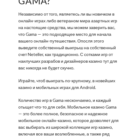
GAMA?
Независимо от того, являетесь ли вы новичком в
онлайн-играх либо ветераном мира азартных игр
на настоящие средства, мы можем заверить вас,
что Gama — это подходящее место для начала
вашего онлайн-путешествия. Опосля этого
выведите собственный выигрыш на собственный
счет Neteller, как традиционно. С сотками игр от
наилучших разрабов и дизайнеров казино тут для
вас никогда не будет скучно.
Играйте, чтоб выиграть по-крупному, в новейших
казино и мобильных играх для Android.
Количество игр в Gama нескончаемо, и каждый
отыщет что-то для себя. Мобильное казино Gama
— это более полное, безопасное и надежное
мобильное онлайн-казино, которое дозволяет для
вас выбирать из широкой коллекции игр казино,
включая все ваши возлюбленные, а также ряд