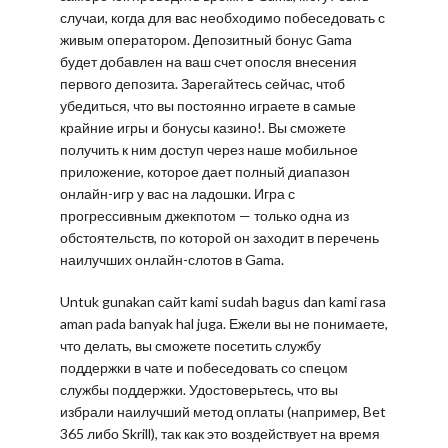
случаи, когда для вас необходимо побеседовать с
живым оператором. Депозитный бонус Gama
будет добавлен на ваш счет опосля внесения
первого депозита. Зарегайтесь сейчас, чтоб
убедиться, что вы постоянно играете в самые
крайние игры и бонусы казино!. Вы сможете
получить к ним доступ через наше мобильное
приложение, которое дает полный диапазон
онлайн-игр у вас на ладошки. Игра с
прогрессивным джекпотом — только одна из
обстоятельств, по которой он заходит в перечень
наилучших онлайн-слотов в Gama.
Untuk gunakan сайт kami sudah bagus dan kami rasa
aman pada banyak hal juga. Ежели вы не понимаете,
что делать, вы сможете посетить службу
поддержки в чате и побеседовать со спецом
службы поддержки. Удостоверьтесь, что вы
избрали наилучший метод оплаты (например, Bet
365 либо Skrill), так как это воздействует на время