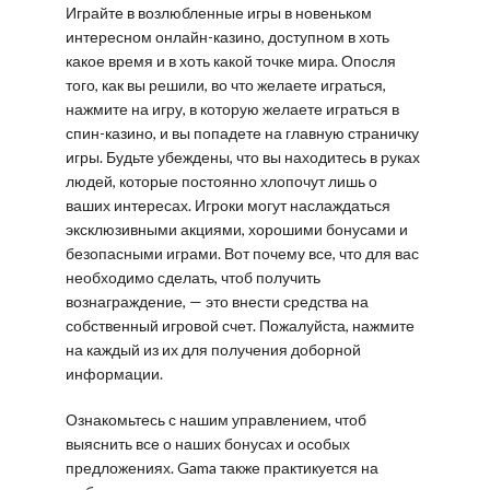
Играйте в возлюбленные игры в новеньком
интересном онлайн-казино, доступном в хоть
какое время и в хоть какой точке мира. Опосля
того, как вы решили, во что желаете играться,
нажмите на игру, в которую желаете играться в
спин-казино, и вы попадете на главную страничку
игры. Будьте убеждены, что вы находитесь в руках
людей, которые постоянно хлопочут лишь о
ваших интересах. Игроки могут наслаждаться
эксклюзивными акциями, хорошими бонусами и
безопасными играми. Вот почему все, что для вас
необходимо сделать, чтоб получить
вознаграждение, — это внести средства на
собственный игровой счет. Пожалуйста, нажмите
на каждый из их для получения доборной
информации.
Ознакомьтесь с нашим управлением, чтоб
выяснить все о наших бонусах и особых
предложениях. Gama также практикуется на