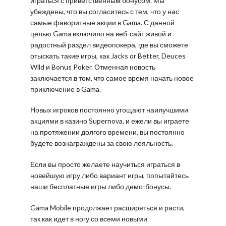
играться с приветственным бонусом. Мы
убеждены, что вы согласитесь с тем, что у нас
самые фаворитные акции в Gama. С данной
целью Gama включило на веб-сайт живой и
радостный раздел видеопокера, где вы сможете
отыскать такие игры, как Jacks or Better, Deuces
Wild и Bonus Poker. Отменная новость
заключается в том, что самое время начать новое
приключение в Gama.
Новых игроков постоянно угощают наилучшими
акциями в казино Supernova, и ежели вы играете
на протяжении долгого времени, вы постоянно
будете вознаграждены за свою лояльность.
Если вы просто желаете научиться играться в
новейшую игру либо вариант игры, попытайтесь
наши бесплатные игры либо демо-бонусы.
Gama Mobile продолжает расширяться и расти,
так как идет в ногу со всеми новыми