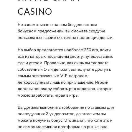
CASINO
Не запамятывая о нашем бездепозитном
бонусном предложении, вы сможете сходу же
пользоваться своим счетом на настоящие деньги.
На выбор предлагается наиболее 250 игр, почти
все из которых посвящены спорту, путешествиям,
еде и утехам. Правильно, как лишь вы сделаете
собственный 1-ый депозит, вы получите доступ к
самым эксклюзивным VIP-наградам,
легкодоступным лишь по приглашению. Игроки
должны поначалу собрать ряд подарков, которые
можно заработать, играя в игры.
Вы должны выполнить требования по ставкам для
последующих 2-ух депозитов, до этого чем вы
можете получить бонус. Это значит, что хотя это и
не самая массивная платформа на рынке, она