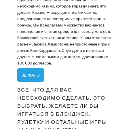
необходимо казино, которое вправду знает, что
делает. Казино — ведущее онлайн-казино,
предлагающее неповторимые приветственные
бонусы. Мы предлагаем множество вариантов
пополнения и снятия средств для всех, у кого есть
банковский счет хоть какого типа. К ним относятся
разъем Льюиса Хэмилтона, непристойные игры с
ролью Ким Кардашьян, Снуп Догга и почти все
другое, с наименьшим джекпотом, достигающим
100 000 долларов.
ЗЕРКАЛО
ВСЕ, ЧТО ДЛЯ ВАС
НЕОБХОДИМО СДЕЛАТЬ, ЭТО
ВЫБРАТЬ, ЖЕЛАЕТЕ ЛИ ВЫ
ИГРАТЬСЯ В БЛЭКДЖЕК,
РУЛЕТКУ И ОСТАЛЬНЫЕ ИГРЫ