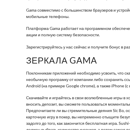
Gama совместимо с большинством браузеров и устройс
мобильные телефоны.
Платформа Gama работает на программном обеспечении
акции и полную систему безопасности.
Зарегистрируйтесь у нас сейчас и получите бонус в р
ЗЕРКАЛА GAMA
Поклонникам приложений необходимо усвоить, что скач
необычную програмку от компании либо сохранить сс
Android (на примере Google chrome), а также iPhone (
Скачивайте и играйтесь в свои возлюбленные игры в хо
вносить депозит, вы сможете пользоваться моментал
Предпочитаете ли вы стремительные деяния Sic Bo, ос
карточную игру в покер, вы непременно отыщите безуп
задолго до того, как закончится бесплатная игра. Sushi
должен выбрать количество кусочков, а потом самая п