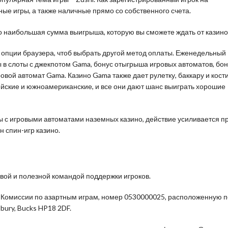
ые игры, а также наличные прямо со собственного счета.
то наибольшая сумма выигрыша, которую вы сможете ждать от казино
 опции браузера, чтоб выбрать другой метод оплаты. Еженедельный
 в слоты с джекпотом Gama, бонус отыгрыша игровых автоматов, бон
ой автомат Gama. Казино Gama также дает рулетку, баккару и кости
йские и южноамериканские, и все они дают шанс выиграть хорошие
 с игровыми автоматами наземных казино, действие усиливается п
н спин-игр казино.
вой и полезной командой поддержки игроков.
 Комиссии по азартным играм, номер 0530000025, расположенную п
sbury, Bucks HP18 2DF.