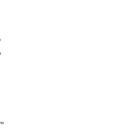
з
в
ую