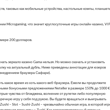
тв, таковых как мобильные устройства, настольные компы, планшет
 Microgaming, что значит круглосуточные игры онлайн-казино, VIP
азмере 200 долларов.
ать зеркало казино Gama нельзя. Но можно скачать и установить
ылку на актуальный дубль. Ниже приведены аннотации для юзеров
с внедрением браузера Сафари).
ть какое время из хоть какого веб-браузера. Ежели вы продолжите
ьными бонусными предложениями Neteller в размере 150% до 1000 €
трые чувства от блэкджека, волнение от рулетки либо популярную
речную игру у себя под рукою. Вы будете вращаться и выигрывать
-Zushi – Slot – Sushi-Zushi – чрезвычайно обычная игра, в которой игр
опулярная тема игры – Zushi. Как зарегистрированный игрок на