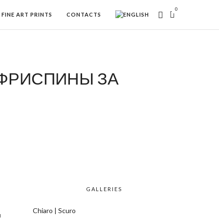
0
FINE ART PRINTS
CONTACTS
 ФРИСПИНЫ ЗА
GALLERIES
Chiaro | Scuro
и