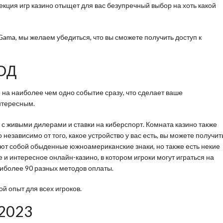
кция игр казино отыщет для вас безупречный выбор на хоть какой
ama, мы желаем убедиться, что вы сможете получить доступ к
ОД
 на наиболее чем одно событие сразу, что сделает ваше
нтересным.
ы с живыми дилерами и ставки на киберспорт. Комната казино также
то независимо от того, какое устройство у вас есть, вы можете получит
ют собой обыденные южноамериканские знаки, но также есть некие
 и интересное онлайн-казино, в котором игроки могут играться на
аиболее 90 разных методов оплаты.
 опыт для всех игроков.
2023