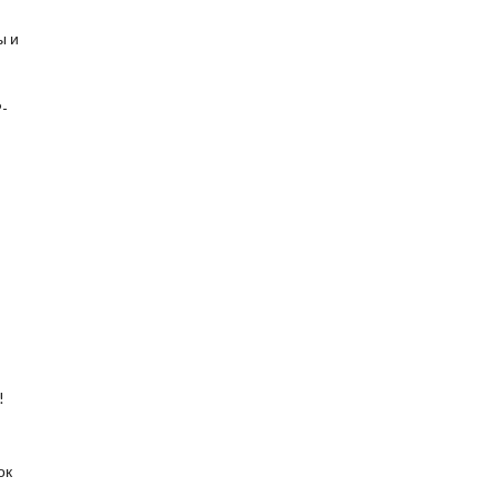
ы и
-
!
ок