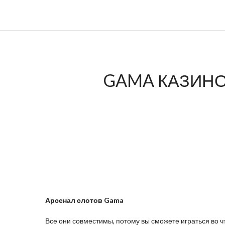
GAMA КАЗИНО
Арсенал слотов Gama
Все они совместимы, потому вы сможете играться во ч