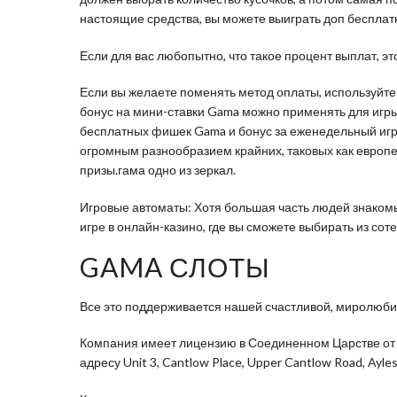
настоящие средства, вы можете выиграть доп бесплатн
Если для вас любопытно, что такое процент выплат, э
Если вы желаете поменять метод оплаты, используйте
бонус на мини-ставки Gama можно применять для игры
бесплатных фишек Gama и бонус за еженедельный игров
огромным разнообразием крайних, таковых как европе
призы.
гама
одно из зеркал.
Игровые автоматы: Хотя большая часть людей знакомы
игре в онлайн-казино, где вы сможете выбирать из соте
GAMA СЛОТЫ
Все это поддерживается нашей счастливой, миролюби
Компания имеет лицензию в Соединенном Царстве от
адресу Unit 3, Cantlow Place, Upper Cantlow Road, Ayle