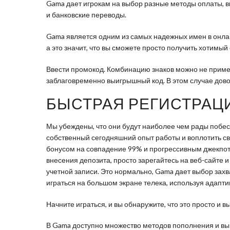
Gama дает игрокам на выбор разные методы оплаты, в
и банковские переводы.
Gama является одним из самых надежных имен в онлайн
а это значит, что вы сможете просто получить хотимый 
Ввести промокод. Комбинацию знаков можно не приме
заблаговременно выигрышный код. В этом случае дово
БЫСТРАЯ РЕГИСТРАЦ
Мы убеждены, что они будут наиболее чем рады побесед
собственный сегодняшний опыт работы и воплотить св
бонусом на совпадение 99% и прогрессивным джекпот
внесения депозита, просто зарегайтесь на веб-сайте 
учетной записи. Это нормально, Gama дает выбор за
играться на большом экране телека, используя адапт
Начните играться, и вы обнаружите, что это просто и в
В Gama доступно множество методов пополнения и выво