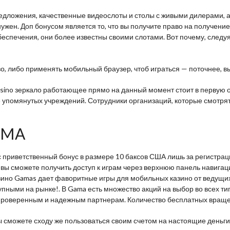
едложения, качественные видеослоты и столы с живыми дилерами, а 
ужен. Доп бонусом является то, что вы получите право на получение
еспечения, они более известны своими слотами. Вот почему, следуя
о, либо применять мобильный браузер, чтоб играться — поточнее, вы
asino зеркало работающее прямо на данный момент стоит в первую 
 упомянутых учреждений. Сотрудники организаций, которые смотрят
AMA
с приветственный бонус в размере 10 баксов США лишь за регистрац
 вы сможете получить доступ к играм через верхнюю панель навигац
азино Gamas дает фаворитные игры для мобильных казино от ведущих
ными на рынке!. В Gama есть множество акций на выбор во всех тип
оверенным и надежным партнерам. Количество бесплатных вращений
сможете сходу же пользоваться своим счетом на настоящие деньги