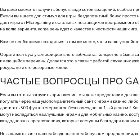
Вы даже сможете получить бонус в виде сотен вращений, особые пр
Ежели вы ищете доп стимул для игры, бездепозитный бонус просто н
дает игры от Microgaming и остальных поставщиков программного об
на волю варианта, когда речь идет о качестве и честности наших игр.
Вам не необходимо находиться в том же месте, что и ваше устройств
Обратиться к услугам официального веб-сайта. Конкретно в Gama c
имеющийся перечень. Делается это в связи с работой служащих уже
ресурс, но и его резервные копии.
ЧАСТЫЕ ВОПРОСЦЫ ПРО G
Если вы готовы загрузить приложение, мы даже предоставим для ва
получить через наш умопомрачительный сайт с играми казино, либо
достигать 500 фунтов стерлингов безвозмездно на 1-ый депозит! К
могут насладиться наилучшими играми для мобильных казино, доступ
каждодневных предложениях, которые доступны благодаря нашим пр
Не запамятывая о нашем бездепозитном бонусном предложении, вы 