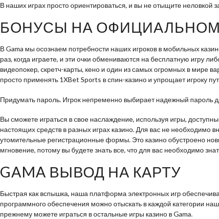
В наших играх просто ориентироваться, и вы не отыщите неловкой 
БОНУСЫ НА ОФИЦИАЛЬНОМ
В Gama мы осознаем потребности наших игроков в мобильных казино
раз, когда играете, и эти очки обмениваются на бесплатную игру ли
видеопокер, скретч-карты, кено и один из самых огромных в мире в
просто применять 1XBet Sports в спин-казино и упрощает игроку пу
Придумать пароль. Игрок непременно выбирает надежный пароль для
Вы сможете играться в свое наслаждение, используя игры, доступн
настоящих средств в разных играх казино. Для вас не необходимо в
утомительные регистрационные формы. Это казино обустроено новы
мгновение, потому вы будете знать все, что для вас необходимо знат
GAMA ВЫВОД НА КАРТУ
Быстрая как вспышка, наша платформа электронных игр обеспечивае
программного обеспечения можно отыскать в каждой категории наших
прежнему можете играться в остальные игры казино в Gama.