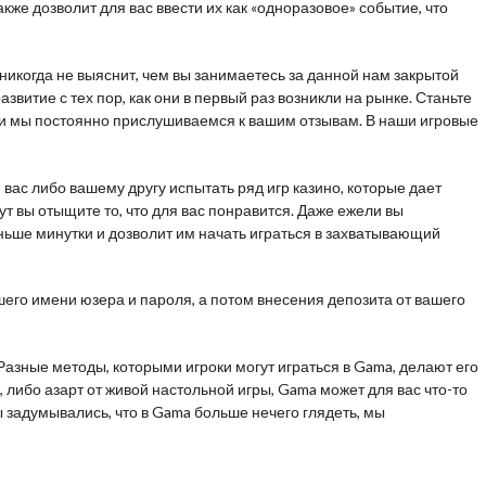
кже дозволит для вас ввести их как «одноразовое» событие, что
никогда не выяснит, чем вы занимаетесь за данной нам закрытой
итие с тех пор, как они в первый раз возникли на рынке. Станьте
, и мы постоянно прислушиваемся к вашим отзывам. В наши игровые
вас либо вашему другу испытать ряд игр казино, которые дает
 вы отыщите то, что для вас понравится. Даже ежели вы
ьше минутки и дозволит им начать играться в захватывающий
шего имени юзера и пароля, а потом внесения депозита от вашего
Разные методы, которыми игроки могут играться в Gama, делают его
, либо азарт от живой настольной игры, Gama может для вас что-то
ы задумывались, что в Gama больше нечего глядеть, мы