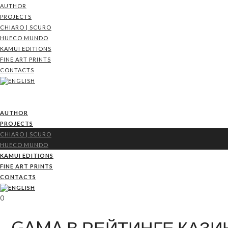
AUTHOR
PROJECTS
CHIARO | SCURO
HUECO MUNDO
KAMUI EDITIONS
FINE ART PRINTS
CONTACTS
AUTHOR
PROJECTS
CHIARO | SCURO
HUECO MUNDO
KAMUI EDITIONS
FINE ART PRINTS
CONTACTS
0
GAMA В РЕЙТИНГЕ КАЗИ