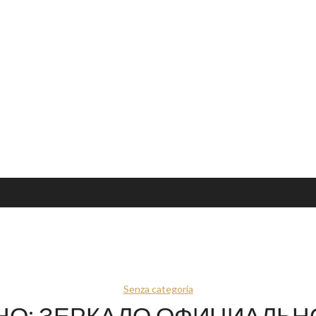
Senza categoria
НО: ЗЕРКАЛО ОФИЦИАЛЬН