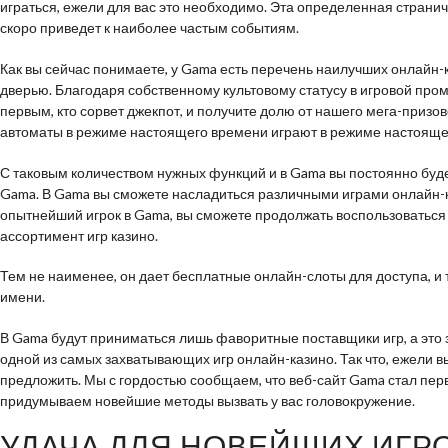
играться, ежели для вас это необходимо. Эта определенная страничк
скоро приведет к наиболее частым событиям.
Как вы сейчас понимаете, у Gama есть перечень наилучших онлайн-к
дверью. Благодаря собственному культовому статусу в игровой пром
первым, кто сорвет джекпот, и получите долю от нашего мега-приз
автоматы в режиме настоящего времени играют в режиме настояще
С таковым количеством нужных функций и в Gama вы постоянно будет
Gama. В Gama вы сможете насладиться различными играми онлайн-ка
опытнейший игрок в Gama, вы сможете продолжать воспользоваться
ассортимент игр казино.
Тем не наименее, он дает бесплатные онлайн-слоты для доступа, и 
имени.
В Gama будут приниматься лишь фаворитные поставщики игр, а это з
одной из самых захватывающих игр онлайн-казино. Так что, ежели вы
предложить. Мы с гордостью сообщаем, что веб-сайт Gama стал первы
придумываем новейшие методы вызвать у вас головокружение.
УДАЧА ДЛЯ НОВЕЙШИХ ИГРО