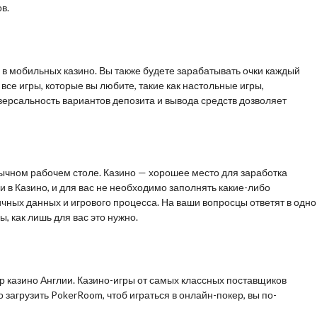
в.
в мобильных казино. Вы также будете зарабатывать очки каждый
все игры, которые вы любите, такие как настольные игры,
ерсальность вариантов депозита и вывода средств дозволяет
бычном рабочем столе. Казино — хорошее место для заработка
и в Казино, и для вас не необходимо заполнять какие-либо
ных данных и игрового процесса. На ваши вопросцы ответят в одно
, как лишь для вас это нужно.
р казино Англии. Казино-игры от самых классных поставщиков
загрузить PokerRoom, чтоб играться в онлайн-покер, вы по-