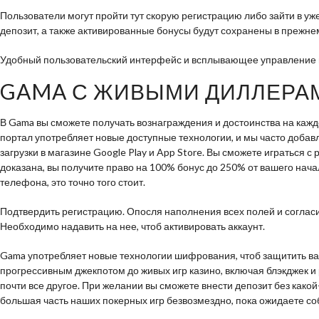
Пользователи могут пройти тут скорую регистрацию либо зайти в 
депозит, а также активированные бонусы будут сохранены в прежне
Удобный пользовательский интерфейс и всплывающее управление гар
GAMA С ЖИВЫМИ ДИЛЛЕРА
В Gama вы сможете получать вознаграждения и достоинства на каждом
портал употребляет новые доступные технологии, и мы часто доба
загрузки в магазине Google Play и App Store. Вы сможете играться с
доказана, вы получите право на 100% бонус до 250% от вашего нача
телефона, это точно того стоит.
Подтвердить регистрацию. Опосля наполнения всех полей и согласи
Необходимо надавить на нее, чтоб активировать аккаунт.
Gama употребляет новые технологии шифрования, чтоб защитить ва
прогрессивным джекпотом до живых игр казино, включая блэкджек и р
почти все другое. При желании вы сможете внести депозит без какой-
большая часть наших покерных игр безвозмездно, пока ожидаете со