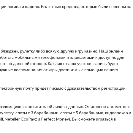
ии логина и пароля. Валютные средства, которые были внесены на
 блэкджек, рулетку либо всякую другую игру казино. Наш онлайн-
работы с мобильными телефонами и планшетами и доступно для
 его на дальней стороне. Как лишь ваша учетная запись будет
наилучшие воспоминания от игры достижимы с помощью вашего
лектронную почту придет письмо с доказательством регистрации.
взломщиков и похитителей личных данных. От игровых автоматов с
 рулетку, слоты с 3 барабанами, слоты с 5 барабанами, видеопокер и
 Neteller, EcoPayz и Perfect Money). Вы сможете играться в