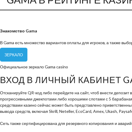
Знакомство Gama
В Gama есть множество вариантов оплаты для игроков, а также выбо
ЗЕРКАЛО
Официальное зеркало Gama casino
ВХОД В ЛИЧНЫЙ КАБИНЕТ 
Отсканируйте QR-код либо перейдите на сайт, чтоб внести депози
прогрессивными джекпотами либо хорошими слотами с 5 барабанам
средствами казино сейчас может быть представлено приветственным
вывода средств, включая Skrill, Neteller, EcoCard, Amex, Ukash, Paysaf
Сеть также сертифицирована для резервного копирования и аварий