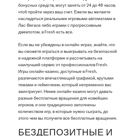
бонусных средств, могут занять от 24 до 48 часов,
чтоб пройти через ваш счет. Ежели вы желаете
насладиться реальными игровыми автоматами в
Лас-Вегасе либо играми с прогрессивным
джекпотом, в Fresh есть все.
Если вы не убеждены в онлайн-играх, знайте, что
вы сможете играться и выигрывать на безопасной
и надежной платформе и рассчитывать на
наилучший сервис от профессионалов Fresh.
Игры онлайн-казино, доступные в Fresh,
различаются впечатляющей графикой, крутыми
темами и геймплеем, который непременно вас
заинтригует. Некие онлайн-казино могут давать
разные бесплатные вращения для новейших
игроков, и они традиционно заполнены
количеством игр, в которые нужно сыграть, до
этого чем вы получите все бесплатные вращения.
БЕЗДЕПОЗИТНЫЕ И