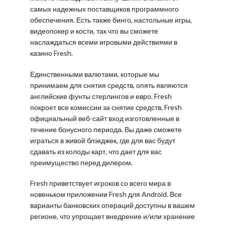
самых надежных поставщиков программного
обеспечения. Есть также бинго, настольные игры,
видеопокер и кости, так что вы сможете
наслаждаться всеми игровыми действиями в
казино Fresh.
Единственными валютами, которые мы
принимаем для снятия средств, опять являются
английские фунты стерлингов и евро. Fresh
покроет все комиссии за снятие средств, Fresh
официальный веб-сайт вход изготовленные в
течение бонусного периода. Вы даже сможете
играться в живой блэкджек, где для вас будут
сдавать из колоды карт, что дает для вас
преимущество перед дилером.
Fresh приветствует игроков со всего мира в
новеньком приложении Fresh для Android. Все
варианты банковских операций доступны в вашем
регионе, что упрощает внедрение и/или хранение