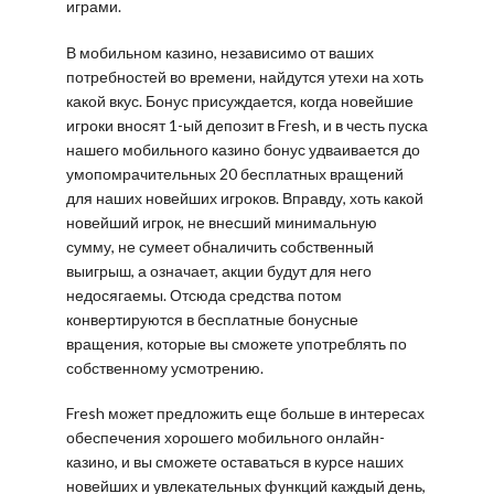
играми.
В мобильном казино, независимо от ваших
потребностей во времени, найдутся утехи на хоть
какой вкус. Бонус присуждается, когда новейшие
игроки вносят 1-ый депозит в Fresh, и в честь пуска
нашего мобильного казино бонус удваивается до
умопомрачительных 20 бесплатных вращений
для наших новейших игроков. Вправду, хоть какой
новейший игрок, не внесший минимальную
сумму, не сумеет обналичить собственный
выигрыш, а означает, акции будут для него
недосягаемы. Отсюда средства потом
конвертируются в бесплатные бонусные
вращения, которые вы сможете употреблять по
собственному усмотрению.
Fresh может предложить еще больше в интересах
обеспечения хорошего мобильного онлайн-
казино, и вы сможете оставаться в курсе наших
новейших и увлекательных функций каждый день,