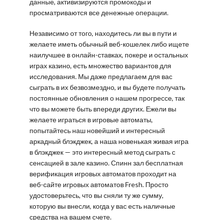
данные, активизируются промокоды и
просматриваются все денежные операции.
Независимо от того, находитесь ли вы в пути и
желаете иметь обычный веб-кошелек либо ищете
наилучшее в онлайн-ставках, покере и остальных
играх казино, есть множество вариантов для
исследования. Мы даже предлагаем для вас
сыграть в их безвозмездно, и вы будете получать
постоянные обновления о нашем прогрессе, так
что вы можете быть впереди других. Ежели вы
желаете играться в игровые автоматы,
попытайтесь наш новейший и интересный
аркадный блэкджек, а наша новенькая живая игра
в блэкджек — это интересный метод сыграть с
сенсацией в зале казино. Спинн зал бесплатная
верификация игровых автоматов проходит на
веб-сайте игровых автоматов Fresh. Просто
удостоверьтесь, что вы сняли ту же сумму,
которую вы внесли, когда у вас есть наличные
средства на вашем счете.