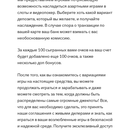
возможность насладиться азартными играми в
слоты и видеопокер. Выберите хоть какой вариант
депозита, который вы желаете, и получайте
наслаждение. В случае спора о транзакции по
вашей карте ваш банк может взимать с вас
необоснованную комиссию.
За каждые 100 сыгранных вами очков на ваш счет
будет добавлено еще 100 очков, а также
несколько доп бонусов.
После того, как вы ознакомитесь с вариациями
игры на настоящие средства, вы можете
продолжать играться и зарабатывать и даже
можете смотреть за тем, когда должны быть
распределены самые огромные джекпоты! Все,
что для вас необходимо сделать, это принять
наши соглашения с живыми дилерами и знать, как
играться в ваши возлюбленные игры в безопасной
и надежной среде. Получите эксклюзивный доступ