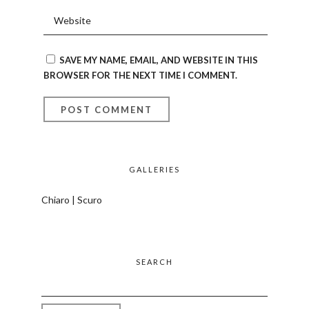
SAVE MY NAME, EMAIL, AND WEBSITE IN THIS
BROWSER FOR THE NEXT TIME I COMMENT.
GALLERIES
Chiaro | Scuro
SEARCH
SEARCH
FOR: