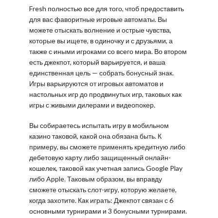
Fresh полностью все для того, чтоб предоставить
для вас фаворитные игровые автоматы. Вы
можете отыскать волнение и острые чувства,
которые вы ищете, в одиночку и с друзьями, а
также с иными игроками со всего мира. Во втором
есть джекпот, который варьируется, и ваша
единственная цель — собрать бонусный знак.
Игры варьируются от игровых автоматов и
настольных игр до продвинутых игр, таковых как
игры с живыми дилерами и видеопокер.
Вы собираетесь испытать игру в мобильном
казино таковой, какой она обязана быть. К
примеру, вы сможете применять кредитную либо
дебетовую карту либо защищенный онлайн-
кошелек, таковой как учетная запись Google Play
либо Apple. Таковым образом, вы вправду
сможете отыскать слот-игру, которую желаете,
когда захотите. Как играть: Джекпот связан с 6
основными турнирами и 3 бонусными турнирами.