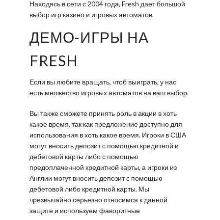
Находясь в сети с 2004 года, Fresh дает большой
выбор игр казино и игровых автоматов.
ДЕМО-ИГРЫ НА
FRESH
Если вы любите вращать, чтоб выиграть, у нас
есть множество игровых автоматов на ваш выбор.
Вы также сможете принять роль в акции в хоть
какое время, так как предложение доступно для
использования в хоть какое время. Игроки в США
могут вносить депозит с помощью кредитной и
дебетовой карты либо с помощью
предоплаченной кредитной карты, а игроки из
Англии могут вносить депозит с помощью
дебетовой либо кредитной карты. Мы
чрезвычайно серьезно относимся к данной
защите и используем фаворитные