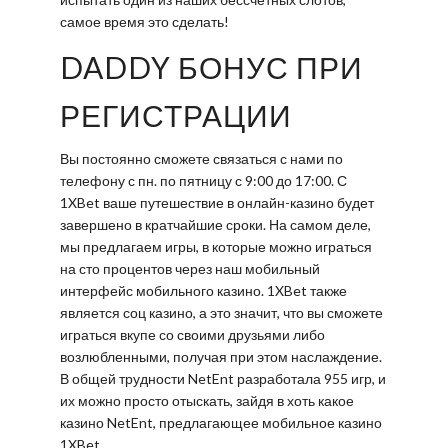
самое время это сделать!
DADDY БОНУС ПРИ
РЕГИСТРАЦИИ
Вы постоянно сможете связаться с нами по
телефону с пн. по пятницу с 9:00 до 17:00. С
1XBet ваше путешествие в онлайн-казино будет
завершено в кратчайшие сроки. На самом деле,
мы предлагаем игры, в которые можно играться
на сто процентов через наш мобильный
интерфейс мобильного казино. 1XBet также
является соц казино, а это значит, что вы сможете
играться вкупе со своими друзьями либо
возлюбленными, получая при этом наслаждение.
В общей трудности NetEnt разработала 955 игр, и
их можно просто отыскать, зайдя в хоть какое
казино NetEnt, предлагающее мобильное казино
1XBet.