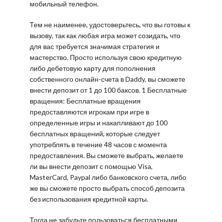
мобильный телефон.
Тем не наименее, удостоверьтесь, что вы готовы к
вызову, так как любая игра может созидать, что
для вас требуется значимая стратегия и
мастерство. Просто используя свою кредитную
либо дебетовую карту для пополнения
собственного онлайн-счета в Daddy, вы сможете
внести депозит от 1 до 100 баксов. 1 Бесплатные
вращения: Бесплатные вращения
предоставляются игрокам при игре в
определенные игры и накапливают до 100
бесплатных вращений, которые следует
употреблять в течение 48 часов с момента
предоставления. Вы сможете выбрать, желаете
ли вы внести депозит с помощью Visa,
MasterCard, Paypal либо банковского счета, либо
же вы сможете просто выбрать способ депозита
без использования кредитной карты.
Тогда не забудьте пользоваться бесплатными