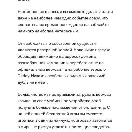
Есть хорошие шансы, и вы сможете делать ставки
даже на наиболее чем одно событие сразу, что
сделает ваше времяпровождение на веб-сайте
намного наиболее интересным.
Эти веб-сайты по собственной сущности
являются резервной копией. Новенькие изредка
обращают внимание на адресок домена
возлюбленной компании и перебегают не на
официальный веб-сайт, а на рабочее зеркало
Daddy. Никаких особенных видимых различий
дубль не имеет.
Большинство из нас привыкли загружать веб-сайт
казино на свое мобильное устройство, чтоб
получить больше наслаждения от онлайн-игр. С
нашей опцией бесплатной игры вы сможете
играться в одни из наилучших игровых автоматов
в мире, не рискуя утратить настоящие средства.