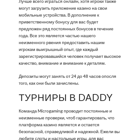
Лучше всего играться онлайн, хотя игроки также
могут загрузить приложение казино на свои
мобильные устройства. В дополнение к
приветственному бонусу для вас будет
предложен ряд постоянных бонусов в течение
года. Все это является частью нашего
неизменного рвения предоставить нашим
игрокам выигрышный опыт, где каждый
зарегистрировавшийся человек получает высокое
качество, внимание и внимание к деталям.
Депозиты могут занять от 24 до 48 часов опосля
того, как они были зачислены.
ТУРНИРЫ В DADDY
Команда Microgaming проводит постоянные и
неизменные проверки, чтоб гарантировать, что
платформа казино является и остается
безопасной, справедливой и надежной. Ежели вы
любите слоты и настольные игры, для вас