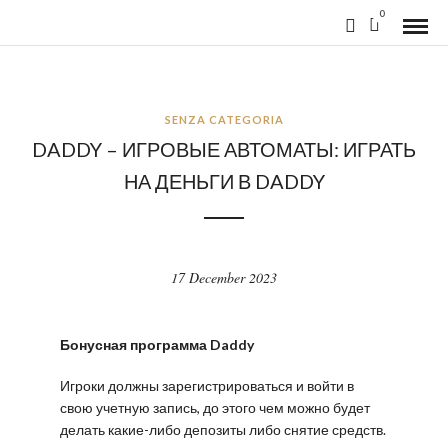
0
SENZA CATEGORIA
DADDY – ИГРОВЫЕ АВТОМАТЫ: ИГРАТЬ
НА ДЕНЬГИ В DADDY
17 December 2023
Бонусная программа Daddy
Игроки должны зарегистрироваться и войти в
свою учетную запись, до этого чем можно будет
делать какие-либо депозиты либо снятие средств.