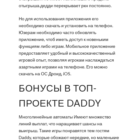
отыгрыша.
дедди
перекрывает ркн постоянно.
Но для использования приложения его
необходимо скачать и установить на телефон.
Юзерам необходимо часто обновлять
приложение, чтоб иметь доступ к новеньким
функциям либо играм. Мобильное приложение
предоставляет удобный и высококачественный
игровой опыт, позволяя игрокам наслаждаться
азартными играми на телефоне. Его можно
скачать на ОС Дроид, iOS.
БОНУСЫ В ТОП-
ПРОЕКТЕ DADDY
Многолинейные автоматы Имеют множество
линий выплат, что наращивает шансы на
выигрыш. Такие игры понравятся тем гостям
Daddy, которые обожают нередкие, но маленькие