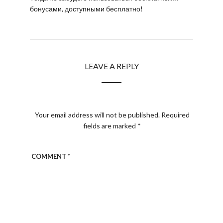
бонусами, доступными бесплатно!
LEAVE A REPLY
Your email address will not be published.
Required
fields are marked
*
COMMENT
*