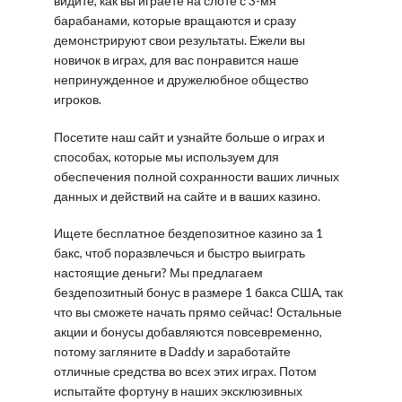
видите, как вы играете на слоте с 3-мя
барабанами, которые вращаются и сразу
демонстрируют свои результаты. Ежели вы
новичок в играх, для вас понравится наше
непринужденное и дружелюбное общество
игроков.
Посетите наш сайт и узнайте больше о играх и
способах, которые мы используем для
обеспечения полной сохранности ваших личных
данных и действий на сайте и в ваших казино.
Ищете бесплатное бездепозитное казино за 1
бакс, чтоб поразвлечься и быстро выиграть
настоящие деньги? Мы предлагаем
бездепозитный бонус в размере 1 бакса США, так
что вы сможете начать прямо сейчас! Остальные
акции и бонусы добавляются повсевременно,
потому загляните в Daddy и заработайте
отличные средства во всех этих играх. Потом
испытайте фортуну в наших эксклюзивных