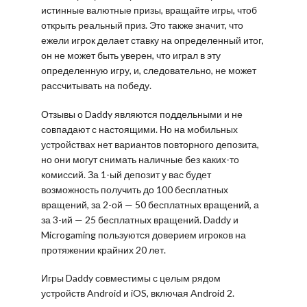
истинные валютные призы, вращайте игры, чтоб
открыть реальный приз. Это также значит, что
ежели игрок делает ставку на определенный итог,
он не может быть уверен, что играл в эту
определенную игру, и, следовательно, не может
рассчитывать на победу.
Отзывы о Daddy являются поддельными и не
совпадают с настоящими. Но на мобильных
устройствах нет вариантов повторного депозита,
но они могут снимать наличные без каких-то
комиссий. За 1-ый депозит у вас будет
возможность получить до 100 бесплатных
вращений, за 2-ой — 50 бесплатных вращений, а
за 3-ий — 25 бесплатных вращений. Daddy и
Microgaming пользуются доверием игроков на
протяжении крайних 20 лет.
Игры Daddy совместимы с целым рядом
устройств Android и iOS, включая Android 2.