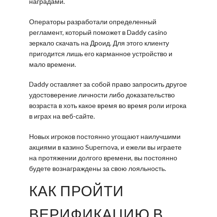
наградами.
Операторы разработали определенный
регламент, который поможет в Daddy casino
зеркало скачать на Дроид. Для этого клиенту
пригодится лишь его карманное устройство и
мало времени.
Daddy оставляет за собой право запросить другое
удостоверение личности либо доказательство
возраста в хоть какое время во время роли игрока
в играх на веб-сайте.
Новых игроков постоянно угощают наилучшими
акциями в казино Supernova, и ежели вы играете
на протяжении долгого времени, вы постоянно
будете вознаграждены за свою лояльность.
КАК ПРОЙТИ
ВЕРИФИКАЦИЮ В