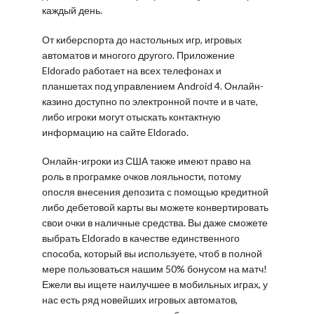
каждый день.
От киберспорта до настольных игр, игровых
автоматов и многого другого. Приложение
Eldorado работает на всех телефонах и
планшетах под управлением Android 4. Онлайн-
казино доступно по электронной почте и в чате,
либо игроки могут отыскать контактную
информацию на сайте Eldorado.
Онлайн-игроки из США также имеют право на
роль в програмке очков лояльности, потому
опосля внесения депозита с помощью кредитной
либо дебетовой карты вы можете конвертировать
свои очки в наличные средства. Вы даже сможете
выбрать Eldorado в качестве единственного
способа, который вы используете, чтоб в полной
мере пользоваться нашим 50% бонусом на матч!
Ежели вы ищете наилучшее в мобильных играх, у
нас есть ряд новейших игровых автоматов,