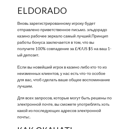
ELDORADO
Вновь зарегистрированному игроку будет
отправлено приветственное письмо.
эльдорадо
казино рабочее зеркало
самый лучший.Принцип
работы бонуса заключается в том, что вы
получите 100% совпадение за £/€/US $5 на ваш 1-
ый депозит.
Если вы новейший игрок в казино либо кто-то из
неизменных клиентов, у нас есть что-то особое
для вас, чтоб сделать ваше общее воспоминание
лучшим.
Для всех запросов, которые могут быть решены по
электронной почте, вы сможете употреблять хоть
какой из последующих адресов электронной
почты:.