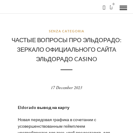
0
SENZA CATEGORIA
ЧАСТЫЕ ВОПРОСЫ ПРО ЭЛЬДОРАДО:
ЗЕРКАЛО ОФИЦИАЛЬНОГО САЙТА
ЭЛЬДОРАДО CASINO
17 December 2023
Eldorado вывод на карту
Новая передовая графика в сочетании с
усовершенствованным геймплеем
употребляются для того, чтоб предоставить для