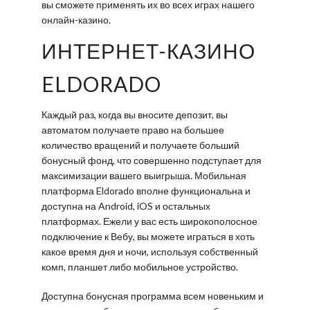
вы сможете применять их во всех играх нашего
онлайн-казино.
ИНТЕРНЕТ-КАЗИНО
ELDORADO
Каждый раз, когда вы вносите депозит, вы
автоматом получаете право на большее
количество вращений и получаете больший
бонусный фонд, что совершенно подступает для
максимизации вашего выигрыша. Мобильная
платформа Eldorado вполне функциональна и
доступна на Android, iOS и остальных
платформах. Ежели у вас есть широкополосное
подключение к Вебу, вы можете играться в хоть
какое время дня и ночи, используя собственный
комп, планшет либо мобильное устройство.
Доступна бонусная программа всем новеньким и