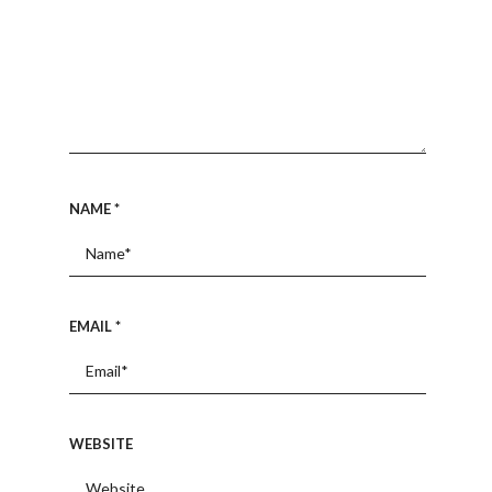
NAME
*
EMAIL
*
WEBSITE