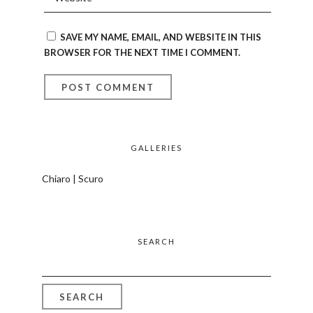
SAVE MY NAME, EMAIL, AND WEBSITE IN THIS
BROWSER FOR THE NEXT TIME I COMMENT.
GALLERIES
Chiaro | Scuro
SEARCH
SEARCH
FOR: