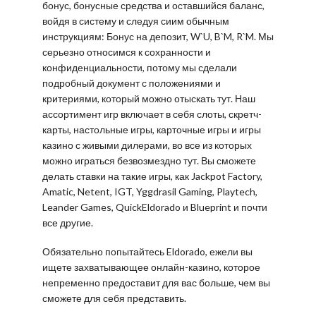
бонус, бонусные средства и оставшийся баланс,
войдя в систему и следуя сиим обычным
инструкциям: Бонус на депозит, W`U, B`M, R`M. Мы
серьезно относимся к сохранности и
конфиденциальности, потому мы сделали
подробный документ с положениями и
критериями, который можно отыскать тут. Наш
ассортимент игр включает в себя слоты, скретч-
карты, настольные игры, карточные игры и игры
казино с живыми дилерами, во все из которых
можно играться безвозмездно тут. Вы сможете
делать ставки на такие игры, как Jackpot Factory,
Amatic, Netent, IGT, Yggdrasil Gaming, Playtech,
Leander Games, QuickEldorado и Blueprint и почти
все другие.
Обязательно попытайтесь Eldorado, ежели вы
ищете захватывающее онлайн-казино, которое
непременно предоставит для вас больше, чем вы
сможете для себя представить.