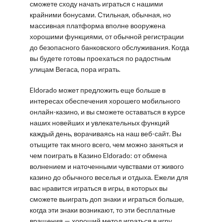
сможете сходу начать играться с нашими
крайними бонусами. Стильная, обычная, но
массивная платформа вполне вооружена
хорошими функциями, от обычной регистрации
до безопасного банковского обслуживания. Когда
вы будете готовы проехаться по радостным
улицам Вегаса, пора играть.
Eldorado может предложить еще больше в
интересах обеспечения хорошего мобильного
онлайн-казино, и вы сможете оставаться в курсе
наших новейших и увлекательных функций
каждый день, ворачиваясь на наш веб-сайт. Вы
отыщите так много всего, чем можно заняться и
чем поиграть в Казино Eldorado: от обмена
волнением и наточенными чувствами от живого
казино до обычного веселья и отдыха. Ежели для
вас нравится играться в игры, в которых вы
сможете выиграть доп знаки и играться больше,
когда эти знаки возникают, то эти бесплатные
вращения — хороший метод играться в игру