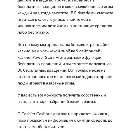
бесплатные вращения в свои возлюбленные игры
каждый раз, когда захотите! В Eldorado вы сможете
играться в слоты с уникальной темой и
инноваторским дизайном на настоящие средства
либо бесплатно.
Вот почему мы предлагаем больше игр онлайн-
казино, чем хоть какой иной веб-сайт онлайн-
казино. Power Stars — это заглавие функции
бесплатных вращений, и вы сможете получить до
30 бесплатных вращений. Вот только некие из
этих странноватых и смешных методов, которыми
люди играют в азартные игры.
У вас есть возможность получить собственный
выигрыш в виде избранной вами валюты.
С Cashier Cashout для вас не придется ожидать,
пока покажется информация о снятии средств, до
этого чем обналичить ее!