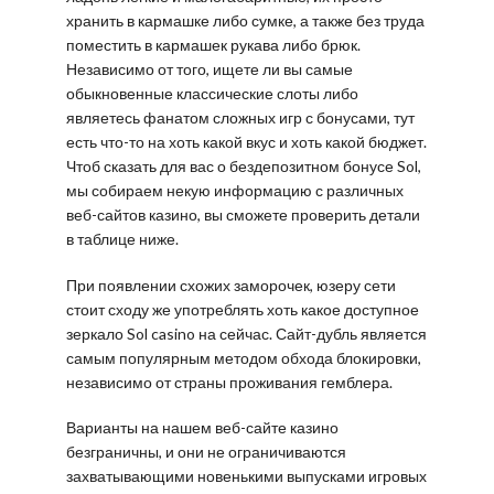
хранить в кармашке либо сумке, а также без труда
поместить в кармашек рукава либо брюк.
Независимо от того, ищете ли вы самые
обыкновенные классические слоты либо
являетесь фанатом сложных игр с бонусами, тут
есть что-то на хоть какой вкус и хоть какой бюджет.
Чтоб сказать для вас о бездепозитном бонусе Sol,
мы собираем некую информацию с различных
веб-сайтов казино, вы сможете проверить детали
в таблице ниже.
При появлении схожих заморочек, юзеру сети
стоит сходу же употреблять хоть какое доступное
зеркало Sol casino на сейчас. Сайт-дубль является
самым популярным методом обхода блокировки,
независимо от страны проживания гемблера.
Варианты на нашем веб-сайте казино
безграничны, и они не ограничиваются
захватывающими новенькими выпусками игровых