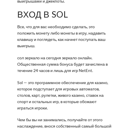
выигрышами и джекпоты.
ВХОД В SOL
Все, что для вас необходимо сделать, это
положить монету либо монеты в игру, надавить
клавишу и поглядеть, как начнет поступать ваш
выигрыш.
сол зеркало на сегодня
зеркало онлайн.
Общественная сумма бонуса будет зачислена в
течение 24 часов и лишь для игр NetEnt.
Sol — это программное обеспечение для казино,
которое подступает для игровых автоматов,
столов, карт, рулетки, живого казино, ставок на
спорт и остальных игр, в которые обожают
играться игроки.
Чем бы вы ни занимались, получайте от этого
наслаждение, внося собственный самый большой