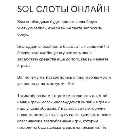
SOL СЛОТЫ ОНЛАЙН
Вам необходимо будет сделать новейшую
учетную запись, ежели вы желаете запросить
бонус.
Благодаря способности бесплатных вращений и
бездепозитных бонусов у вас есть шанс
заработать средства еще до того, как вы начнете
играть.
Вот почему мы позаботились о том, чтоб вы могли
уверенно делать покупки в Sol.
Таким образом, мы стремимся сделать так, чтоб
наши игроки могли наслаждаться онлайн-играми
наилучшим образом. У нас есть самые горячие
новинки, которые вызовут у вас энтузиазм, а также
классические возлюбленные игры, которые
постоянно будут держать вас в напряжении! Не