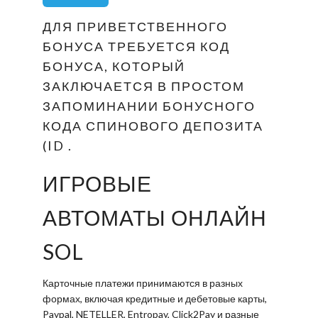
ДЛЯ ПРИВЕТСТВЕННОГО
БОНУСА ТРЕБУЕТСЯ КОД
БОНУСА, КОТОРЫЙ
ЗАКЛЮЧАЕТСЯ В ПРОСТОМ
ЗАПОМИНАНИИ БОНУСНОГО
КОДА СПИНОВОГО ДЕПОЗИТА
(ID .
ИГРОВЫЕ
АВТОМАТЫ ОНЛАЙН
SOL
Карточные платежи принимаются в разных
формах, включая кредитные и дебетовые карты,
Paypal, NETELLER, Entropay, Click2Pay и разные