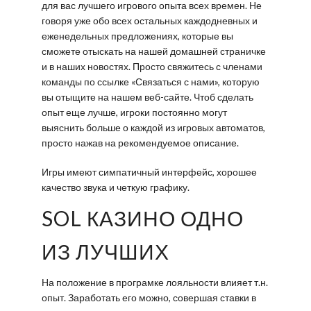
для вас лучшего игрового опыта всех времен. Не
говоря уже обо всех остальных каждодневных и
еженедельных предложениях, которые вы
сможете отыскать на нашей домашней страничке
и в наших новостях. Просто свяжитесь с членами
команды по ссылке «Связаться с нами», которую
вы отыщите на нашем веб-сайте. Чтоб сделать
опыт еще лучше, игроки постоянно могут
выяснить больше о каждой из игровых автоматов,
просто нажав на рекомендуемое описание.
Игры имеют симпатичный интерфейс, хорошее
качество звука и четкую графику.
SOL КАЗИНО ОДНО
ИЗ ЛУЧШИХ
На положение в програмке лояльности влияет т.н.
опыт. Заработать его можно, совершая ставки в