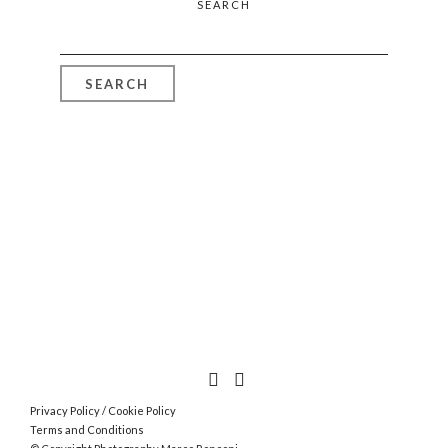
SEARCH
SEARCH
FOR:
Privacy Policy
/
Cookie Policy
Terms and Conditions