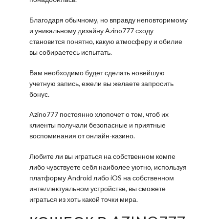
Благодаря обычному, но вправду неповторимому
и уникальному дизайну Azino777 сходу
становится понятно, какую атмосферу и обилие
вы собираетесь испытать.
Вам необходимо будет сделать новейшую
учетную запись, ежели вы желаете запросить
бонус.
Azino777 постоянно хлопочет о том, чтоб их
клиенты получали безопасные и приятные
воспоминания от онлайн-казино.
Любите ли вы играться на собственном компе
либо чувствуете себя наиболее уютно, используя
платформу Android либо iOS на собственном
интеллектуальном устройстве, вы сможете
играться из хоть какой точки мира.