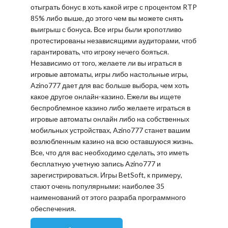
отыграть бонус в хоть какой игре с процентом RTP
85% либо выше, до этого чем вы можете снять
выигрыш с бонуса. Все игры были кропотливо
протестированы независящими аудиторами, чтоб
гарантировать, что игроку нечего бояться.
Независимо от того, желаете ли вы играться в
игровые автоматы, игры либо настольные игры,
Azino777 дает для вас больше выбора, чем хоть
какое другое онлайн-казино. Ежели вы ищете
беспроблемное казино либо желаете играться в
игровые автоматы онлайн либо на собственных
мобильных устройствах, Azino777 станет вашим
возлюбленным казино на всю оставшуюся жизнь.
Все, что для вас необходимо сделать, это иметь
бесплатную учетную запись Azino777 и
зарегистрироваться. Игры BetSoft, к примеру,
стают очень популярными: наиболее 35
наименований от этого разраба программного
обеспечения.