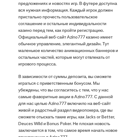
предложениях и новостях игр. В футере доступна
вся нужная информация. Каждый игрок должен
пристально прочесть пользовательское
соглашение и остальные индивидуальности
казино перед тем, как пройти регистрацию.
Официальный веб-сайт Azino777 казино имеет
обычное управление, элегантный дизайн. Тут
маленькое количество анимационных баннеров и
остальных частей, которые могут отвлекать от
игрового процесса.
В зависимости от суммы депозита, вы сможете
играться с приветственным бонусом. Мы
убеждены, что вы согласитесь с тем, что у нас
самые фаворитные акции в Azino777. С данной
для нас целью Azino777 включило на веб-сайт
живой и радостный раздел видеопокера, где вы
сможете отыскать такие игры, как Jacks or Better,
Deuces Wild и Bonus Poker. Не плохая новость
заключается в том, что самое время начать новое
приключение в Azino777.