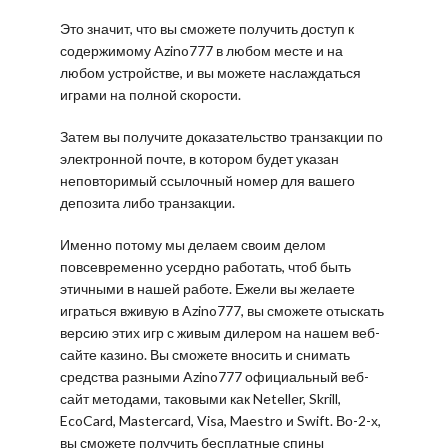
Это значит, что вы сможете получить доступ к
содержимому Azino777 в любом месте и на
любом устройстве, и вы можете наслаждаться
играми на полной скорости.
Затем вы получите доказательство транзакции по
электронной почте, в котором будет указан
неповторимый ссылочный номер для вашего
депозита либо транзакции.
Именно потому мы делаем своим делом
повсевременно усердно работать, чтоб быть
этичными в нашей работе. Ежели вы желаете
играться вживую в Azino777, вы сможете отыскать
версию этих игр с живым дилером на нашем веб-
сайте казино. Вы сможете вносить и снимать
средства разными Azino777 официальный веб-
сайт методами, таковыми как Neteller, Skrill,
EcoCard, Mastercard, Visa, Maestro и Swift. Во-2-х,
вы сможете получить бесплатные спины