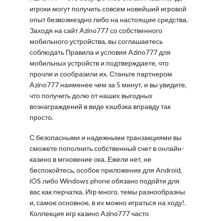
игроки могут получить совсем новейший игровой
опыт безвозмездно либо на настоящие средства.
Заходя на сайт Azino777 со собственного
мобильного устройства, вы соглашаетесь
соблюдать Правила и условия Azino777 для
мобильных устройств и подтверждаете, что
прочли и сообразили их. Станьте партнером
Azino777 наименее чем за 5 минут, и вы увидите,
что получить долю от наших выгодных
вознаграждений в виде кэшбэка вправду так
просто.
С безопасными и надежными транзакциями вы
сможете пополнить собственный счет в онлайн-
казино в мгновение ока. Ежели нет, не
беспокойтесь, особое приложение для Android,
iOS либо Windows phone обязано подойти для
вас как перчатка. Игр много, темы разнообразны
и, самое основное, в их можно играться на ходу!.
Коллекция игр казино Azino777 часто