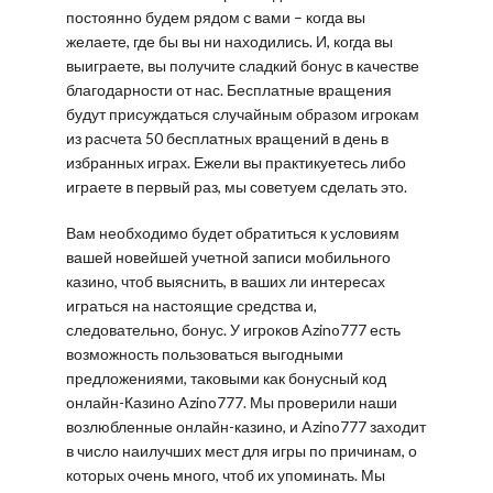
постоянно будем рядом с вами – когда вы
желаете, где бы вы ни находились. И, когда вы
выиграете, вы получите сладкий бонус в качестве
благодарности от нас. Бесплатные вращения
будут присуждаться случайным образом игрокам
из расчета 50 бесплатных вращений в день в
избранных играх. Ежели вы практикуетесь либо
играете в первый раз, мы советуем сделать это.
Вам необходимо будет обратиться к условиям
вашей новейшей учетной записи мобильного
казино, чтоб выяснить, в ваших ли интересах
играться на настоящие средства и,
следовательно, бонус. У игроков Azino777 есть
возможность пользоваться выгодными
предложениями, таковыми как бонусный код
онлайн-Казино Azino777. Мы проверили наши
возлюбленные онлайн-казино, и Azino777 заходит
в число наилучших мест для игры по причинам, о
которых очень много, чтоб их упоминать. Мы