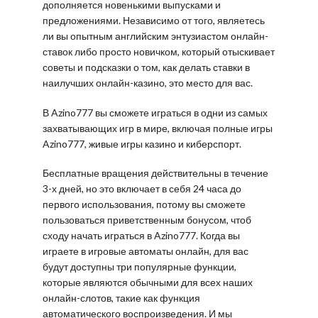
дополняется новенькими выпусками и
предложениями. Независимо от того, являетесь
ли вы опытным английским энтузиастом онлайн-
ставок либо просто новичком, который отыскивает
советы и подсказки о том, как делать ставки в
наилучших онлайн-казино, это место для вас.
В Azino777 вы сможете играться в одни из самых
захватывающих игр в мире, включая полные игры
Azino777, живые игры казино и киберспорт.
Бесплатные вращения действительны в течение
3-х дней, но это включает в себя 24 часа до
первого использования, потому вы сможете
пользоваться приветственным бонусом, чтоб
сходу начать играться в Azino777. Когда вы
играете в игровые автоматы онлайн, для вас
будут доступны три популярные функции,
которые являются обычными для всех наших
онлайн-слотов, такие как функция
автоматического воспроизведения. И мы