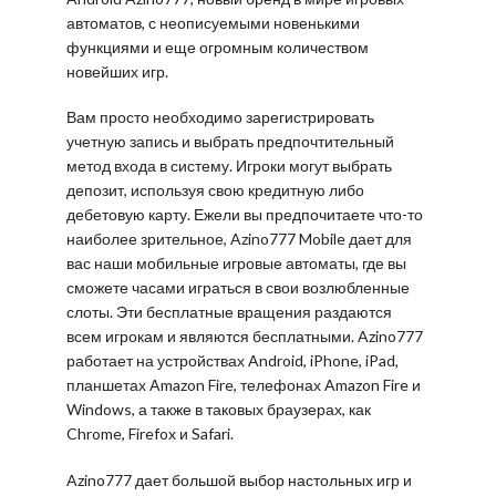
автоматов, с неописуемыми новенькими
функциями и еще огромным количеством
новейших игр.
Вам просто необходимо зарегистрировать
учетную запись и выбрать предпочтительный
метод входа в систему. Игроки могут выбрать
депозит, используя свою кредитную либо
дебетовую карту. Ежели вы предпочитаете что-то
наиболее зрительное, Azino777 Mobile дает для
вас наши мобильные игровые автоматы, где вы
сможете часами играться в свои возлюбленные
слоты. Эти бесплатные вращения раздаются
всем игрокам и являются бесплатными. Azino777
работает на устройствах Android, iPhone, iPad,
планшетах Amazon Fire, телефонах Amazon Fire и
Windows, а также в таковых браузерах, как
Chrome, Firefox и Safari.
Azino777 дает большой выбор настольных игр и