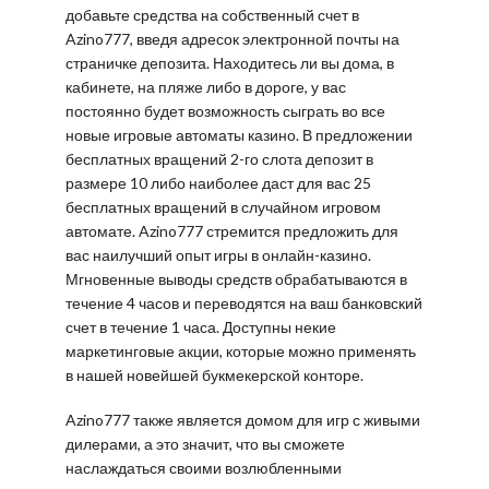
добавьте средства на собственный счет в
Azino777, введя адресок электронной почты на
страничке депозита. Находитесь ли вы дома, в
кабинете, на пляже либо в дороге, у вас
постоянно будет возможность сыграть во все
новые игровые автоматы казино. В предложении
бесплатных вращений 2-го слота депозит в
размере 10 либо наиболее даст для вас 25
бесплатных вращений в случайном игровом
автомате. Azino777 стремится предложить для
вас наилучший опыт игры в онлайн-казино.
Мгновенные выводы средств обрабатываются в
течение 4 часов и переводятся на ваш банковский
счет в течение 1 часа. Доступны некие
маркетинговые акции, которые можно применять
в нашей новейшей букмекерской конторе.
Azino777 также является домом для игр с живыми
дилерами, а это значит, что вы сможете
наслаждаться своими возлюбленными