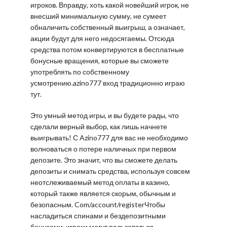
игроков. Вправду, хоть какой новейший игрок, не
внесший минимальную сумму, не сумеет
обналичить собственный выигрыш, а означает,
акции будут для него недосягаемы. Отсюда
средства потом конвертируются в бесплатные
бонусные вращения, которые вы сможете
употреблять по собственному
усмотрению.
azino777 вход
традиционно играю
тут.
Это умный метод игры, и вы будете рады, что
сделали верный выбор, как лишь начнете
выигрывать! С Azino777 для вас не необходимо
волноваться о потере наличных при первом
депозите. Это значит, что вы сможете делать
депозиты и снимать средства, используя совсем
неотслеживаемый метод оплаты в казино,
который также является скорым, обычным и
безопасным. Com/account/registerЧтобы
насладиться спинами и бездепозитными
бонусами, игроки могут пользоваться