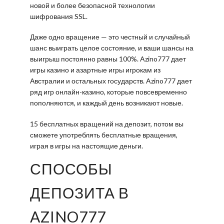
новой и более безопасной технологии
шифрования SSL.
Даже одно вращение — это честный и случайный
шанс выиграть целое состояние, и ваши шансы на
выигрыш постоянно равны 100%. Azino777 дает
игры казино и азартные игры игрокам из
Австралии и остальных государств. Azino777 дает
ряд игр онлайн-казино, которые повсевременно
пополняются, и каждый день возникают новые.
15 бесплатных вращений на депозит, потом вы
сможете употреблять бесплатные вращения,
играя в игры на настоящие деньги.
СПОСОБЫ
ДЕПОЗИТА В
AZINO777