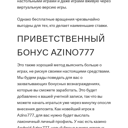
настольными играми и даже играми вживую через
виртуальную версию игры.
Однако бесплатные вращения чрезвычайно
выгодны для тех, кто делает наименьшие ставки.
ПРИВЕТСТВЕННЫЙ
БОНУС AZINO777
Это также хороший метод выяснить больше о
играх, не рискуя своими настоящими средствами.
Мы будем рады поведать для вас о
захватывающих бонусных вознаграждениях,
которые вы сможете заработать. Это будет
добавлено к вашей учетной записи, так что вы
можете начать играться уже через минутку опосля
внесения депозита. Как новейший игрок в
Azino777, для вас нужно будет выслать
лаконичный личный профиль. У нас есть казино
Android Azino777, новый бренд в мире игровых