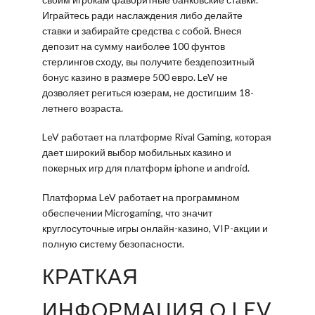
Играйтесь ради наслаждения либо делайте
ставки и забирайте средства с собой. Внеся
депозит на сумму наиболее 100 фунтов
стерлингов сходу, вы получите бездепозитный
бонус казино в размере 500 евро. LeV не
дозволяет региться юзерам, не достигшим 18-
летнего возраста.
LeV работает на платформе Rival Gaming, которая
дает широкий выбор мобильных казино и
покерных игр для платформ iphone и android.
Платформа LeV работает на программном
обеспечении Microgaming, что значит
круглосуточные игры онлайн-казино, VIP-акции и
полную систему безопасности.
КРАТКАЯ
ИНФОРМАЦИЯ О LEV