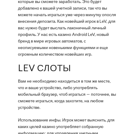
которые вы сможете заработать. Это будет
добавлено к вашей учетной записи, так что вы
можете начать играться уже через минутку опосля
внесения депозита. Как новейший игрок в LeV, для
вас нужно будет выслать лаконичный личный
профиль. У нас есть казино Android LeV, новый
бренд в мире игровых автоматов, с
неописуемыми новенькими функциями и еще
огромным количеством новейших игр.
LEV СЛОТЫ
Вам не необходимо находиться в том же месте,
что и ваше устройство, либо употреблять
мобильный браузер, чтоб играться — поточнее, вы
сможете играться, когда захотите, на любом
устройстве.
Использование инфы. Игрок может выяснить, для
каких целей казино употребляет собранную
информацию: для управления учетными