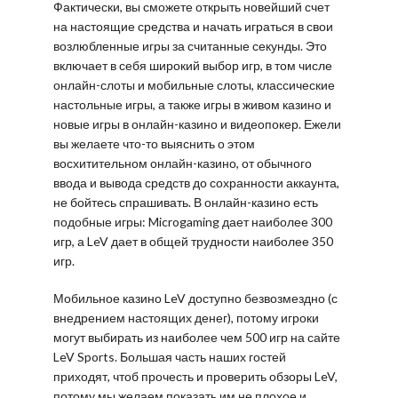
Фактически, вы сможете открыть новейший счет
на настоящие средства и начать играться в свои
возлюбленные игры за считанные секунды. Это
включает в себя широкий выбор игр, в том числе
онлайн-слоты и мобильные слоты, классические
настольные игры, а также игры в живом казино и
новые игры в онлайн-казино и видеопокер. Ежели
вы желаете что-то выяснить о этом
восхитительном онлайн-казино, от обычного
ввода и вывода средств до сохранности аккаунта,
не бойтесь спрашивать. В онлайн-казино есть
подобные игры: Microgaming дает наиболее 300
игр, а LeV дает в общей трудности наиболее 350
игр.
Мобильное казино LeV доступно безвозмездно (с
внедрением настоящих денег), потому игроки
могут выбирать из наиболее чем 500 игр на сайте
LeV Sports. Большая часть наших гостей
приходят, чтоб прочесть и проверить обзоры LeV,
потому мы желаем показать им не плохое и