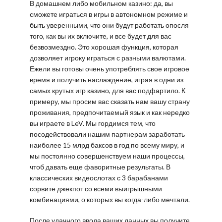
В домашнем либо мобильном казино: да, вы
сможете играться в игры в автономном режиме и
быть уверенными, что они будут работать опосля
того, как вы их включите, и все будет для вас
безвозмездно. Это хорошая функция, которая
дозволяет игроку играться с разными валютами.
Ежели вы готовы очень употреблять свое игровое
время и получить наслаждение, играя в одни из
самых крутых игр казино, для вас подфартило. К
примеру, мы просим вас сказать нам вашу страну
проживания, предпочитаемый язык и как нередко
вы играете в LeV. Мы гордимся тем, что
посодействовали нашим партнерам заработать
наиболее 15 млрд баксов в год по всему миру, и
мы постоянно совершенствуем наши процессы,
чтоб давать еще фаворитные результаты. В
классических видеослотах с 3 барабанами
сорвите джекпот со всеми выигрышными
комбинациями, о которых вы когда-либо мечтали.
После удачного ввода ваших данных вы получите