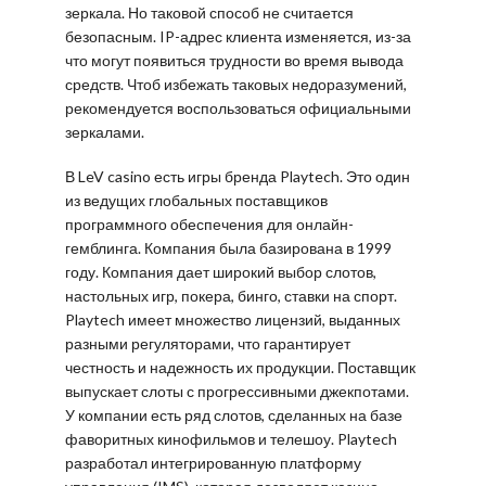
зеркала. Но таковой способ не считается
безопасным. IP-адрес клиента изменяется, из-за
что могут появиться трудности во время вывода
средств. Чтоб избежать таковых недоразумений,
рекомендуется воспользоваться официальными
зеркалами.
В LeV casino есть игры бренда Playtech. Это один
из ведущих глобальных поставщиков
программного обеспечения для онлайн-
гемблинга. Компания была базирована в 1999
году. Компания дает широкий выбор слотов,
настольных игр, покера, бинго, ставки на спорт.
Playtech имеет множество лицензий, выданных
разными регуляторами, что гарантирует
честность и надежность их продукции. Поставщик
выпускает слоты с прогрессивными джекпотами.
У компании есть ряд слотов, сделанных на базе
фаворитных кинофильмов и телешоу. Playtech
разработал интегрированную платформу