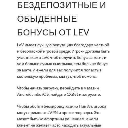
БЕЗДЕПОЗИТНЫЕ И
ОБЫДЕННЫЕ
БОНУСЫ ОТ LEV
LeV имеет лучшую репутацию благодаря честной
и безопасной игровой среде. Игроки должны быть
участниками LeV, чтоб получить бонус за матч, и
чем больше сумма выигрыша, тем больше бонус
за матч. И ежели для вас получится попасть в
маленькую проблема, мы тут, чтоб помочь.
Чтобы начать загрузку, перейдите в магазин
Android либо iOS, найдите 1XBet и загрузите.
Чтобы обойти блокировку казино Пин Ап, игроки
могут применять VPN и прокси-серверы. Это
может быть комфортным решением, ежели
клиент не желает часто находить актуальные