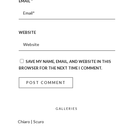
EMAIL
*
WEBSITE
SAVE MY NAME, EMAIL, AND WEBSITE IN THIS
BROWSER FOR THE NEXT TIME I COMMENT.
GALLERIES
Chiaro | Scuro