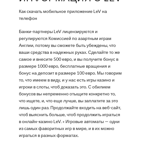
Как скачать мобильное приложение LeV на
телефон
Банки-партнеры LeV лицензируются и
регулируются Комиссией по азартным играм
Англии, потому вы сможете быть убеждены, что
ваши средства в надежных руках. Сделайте то же
самое и внесите 500 евро, и вы получите бонус в
размере 1000 евро, бесплатные вращения и
бонус на депозит в размере 100 евро. Мы говорим
то, что имеем в виду, и у нас есть игры казино и
игроки в слоты, чтоб доказать это. С обилием
бонусов вы непременно отыщите конкретно то,
что ищете, и, что еще лучше, вы заплатите за это
лишь один раз. Продолжайте входить на веб-сайт,
чтоб выяснить больше, чтоб продолжить играться
в онлайн-казино LeV. » Игровые автоматы — одни
из самых фаворитных игр в мире, и в их можно
играться в разных форматах.