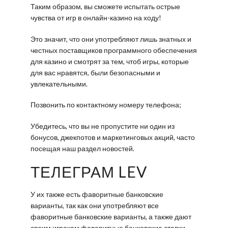
Таким образом, вы сможете испытать острые
чувства от игр в онлайн-казино на ходу!
Это значит, что они употребляют лишь знатных и
честных поставщиков программного обеспечения
для казино и смотрят за тем, чтоб игры, которые
для вас нравятся, были безопасными и
увлекательными.
Позвонить по контактному номеру телефона;
Убедитесь, что вы не пропустите ни один из
бонусов, джекпотов и маркетинговых акций, часто
посещая наш раздел новостей.
ТЕЛЕГРАМ LEV
У их также есть фаворитные банковские
варианты, так как они употребляют все
фаворитные банковские варианты, а также дают
своим игрокам фаворитные банковские ставки.