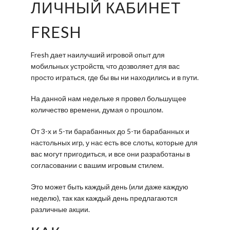
ЛИЧНЫЙ КАБИНЕТ
FRESH
Fresh дает наилучший игровой опыт для
мобильных устройств, что дозволяет для вас
просто играться, где бы вы ни находились и в пути.
На данной нам недельке я провел большущее
количество времени, думая о прошлом.
От 3-х и 5-ти барабанных до 5-ти барабанных и
настольных игр, у нас есть все слоты, которые для
вас могут пригодиться, и все они разработаны в
согласовании с вашим игровым стилем.
Это может быть каждый день (или даже каждую
неделю), так как каждый день предлагаются
различные акции.