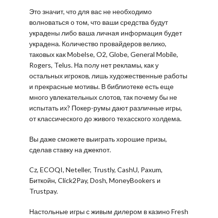
Это значит, что для вас не необходимо
волноваться о том, что ваши средства будут
украдены либо ваша личная информация будет
украдена. Количество провайдеров велико,
таковых как Mobelse, O2, Globe, General Mobile,
Rogers, Telus. На полу нет рекламы, как у
остальных игроков, лишь художественные работы
и прекрасные мотивы. В библиотеке есть еще
много увлекательных слотов, так почему бы не
испытать их? Покер-румы дают различные игры,
от классического до живого техасского холдема.
Вы даже сможете выиграть хорошие призы,
сделав ставку на джекпот.
Cz, ECOQI, Neteller, Trustly, CashU, Paxum,
Биткойн, Click2Pay, Dosh, MoneyBookers и
Trustpay.
Настольные игры с живым дилером в казино Fresh