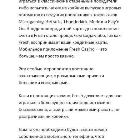
играться в классические старенькые побкдители
либо испытать некие из крайних выпусков игровых
автоматов от ведущих поставщиков, таковых как
Microgaming, Betsoft, Thunderkick, Merkur и Play’n
Go. Внедрение кредитной карты для пополнения
счета в Fresh стало проще, чем когда-либо, так как
Fresh воспринимает ваши кредитные карты.
Мобильное приложение Fresh Casino — это
больше, чем просто казино.
Эти особые мероприятия постоянно
захватывающие, с розыгрышами призов и
большими выигрышами.
Как и в настоящих казино, Fresh дозволяет для вас
играться в большущее количество игр казино
безвозмездно, а выигрыши можно выигрывать, не
растрачивая ни копейки.
Вам также необходимо будет ввести номер
собственного мобильного телефона, чтоб