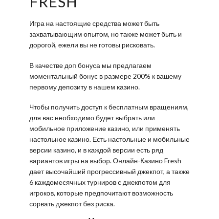
FRESH
Игра на настоящие средства может быть
захватывающим опытом, но также может быть и
дорогой, ежели вы не готовы рисковать.
В качестве доп бонуса мы предлагаем
моментальный бонус в размере 200% к вашему
первому депозиту в нашем казино.
Чтобы получить доступ к бесплатным вращениям,
для вас необходимо будет выбрать или
мобильное приложение казино, или применять
настольное казино. Есть настольные и мобильные
версии казино, и в каждой версии есть ряд
вариантов игры на выбор. Онлайн-Казино Fresh
дает высочайший прогрессивный джекпот, а также
6 каждомесячных турниров с джекпотом для
игроков, которые предпочитают возможность
сорвать джекпот без риска.