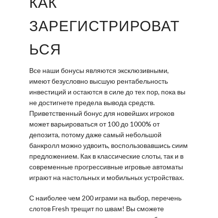
КАК
ЗАРЕГИСТРИРОВАТ
ЬСЯ
Все наши бонусы являются эксклюзивными,
имеют безусловно высшую рентабельность
инвестиций и остаются в силе до тех пор, пока вы
не достигнете предела вывода средств.
Приветственный бонус для новейших игроков
может варьироваться от 100 до 1000% от
депозита, потому даже самый небольшой
банкролл можно удвоить, воспользовавшись сиим
предложением. Как в классические слоты, так и в
современные прогрессивные игровые автоматы
играют на настольных и мобильных устройствах.
С наиболее чем 200 играми на выбор, перечень
слотов Fresh трещит по швам! Вы сможете