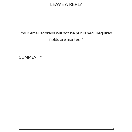
LEAVE A REPLY
Your email address will not be published.
Required
fields are marked
*
COMMENT
*