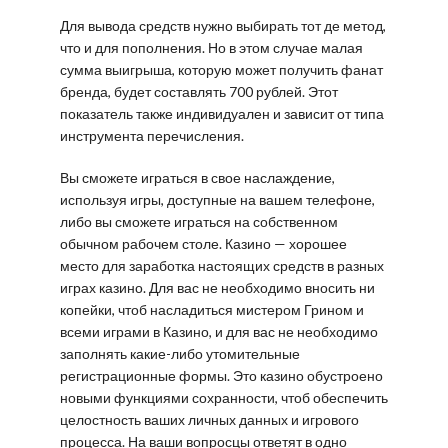
Для вывода средств нужно выбирать тот де метод,
что и для пополнения. Но в этом случае малая
сумма выигрыша, которую может получить фанат
бренда, будет составлять 700 рублей. Этот
показатель также индивидуален и зависит от типа
инструмента перечисления.
Вы сможете играться в свое наслаждение,
используя игры, доступные на вашем телефоне,
либо вы сможете играться на собственном
обычном рабочем столе. Казино — хорошее
место для заработка настоящих средств в разных
играх казино. Для вас не необходимо вносить ни
копейки, чтоб насладиться мистером Грином и
всеми играми в Казино, и для вас не необходимо
заполнять какие-либо утомительные
регистрационные формы. Это казино обустроено
новыми функциями сохранности, чтоб обеспечить
целостность ваших личных данных и игрового
процесса. На ваши вопросцы ответят в одно