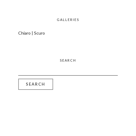
GALLERIES
Chiaro | Scuro
SEARCH
SEARCH
FOR: