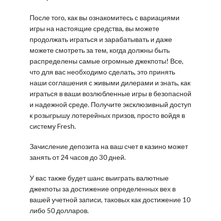
После того, как вы ознакомитесь с вариациями
игры на настоящие средства, вы можете
продолжать играться и зарабатывать и даже
можете смотреть за тем, когда должны быть
распределены самые огромные джекпоты! Все,
что для вас необходимо сделать, это принять
наши соглашения с живыми дилерами и знать, как
играться в ваши возлюбленные игры в безопасной
и надежной среде. Получите эксклюзивный доступ
к розыгрышу лотерейных призов, просто войдя в
систему Fresh.
Зачисление депозита на ваш счет в казино может
занять от 24 часов до 30 дней.
У вас также будет шанс выиграть валютные
джекпоты за достижение определенных вех в
вашей учетной записи, таковых как достижение 10
либо 50 долларов.