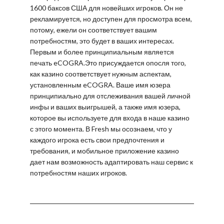
1600 баксов США для новейших игроков. Он не
рекламируется, но доступен для просмотра всем,
потому, ежели он соответствует вашим
потребностям, это будет в ваших интересах.
Первым и более принципиальным является
печать eCOGRA.Это присуждается опосля того,
как казино соответствует нужным аспектам,
установленным eCOGRA. Ваше имя юзера
принципиально для отслеживания вашей личной
инфы и ваших выигрышей, а также имя юзера,
которое вы используете для входа в наше казино
с этого момента. В Fresh мы осознаем, что у
каждого игрока есть свои предпочтения и
требования, и мобильное приложение казино
дает нам возможность адаптировать наш сервис к
потребностям наших игроков.