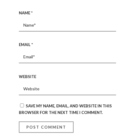
NAME
*
EMAIL
*
WEBSITE
SAVE MY NAME, EMAIL, AND WEBSITE IN THIS
BROWSER FOR THE NEXT TIME I COMMENT.