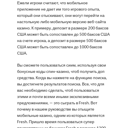
Ежели игроки считают, что мобильное
приложение не дает им того игрового опыта,
который они отыскивают, они могут перейти на
настольную либо мобильную версию веб-сайта
казино. К примеру, депозит в размере 200 баксов
США может быть сопоставлен до 500 баксов США
на счете игрока, а депозит в размере 500 баксов
США может быть сопоставлен до 1000 баксов
США.
Вы сможете пользоваться сиим, используя свои
бонусные коды спин-казино, чтоб получить доп
средства. Когда вы нажмете на функцию поиска,
вы достигнете результатов поиска. Все, что для
вас необходимо сделать, чтоб пользоваться
этими и почти всеми иными эксклюзивными
предложениями, — это сыграть в Fresh. Вот
почему в нашем руководстве вы отыщите
мобильные казино, одним из которых является
Fresh. Пришло время пользоваться супер
приветственным бонусом Fresh в размере 1200