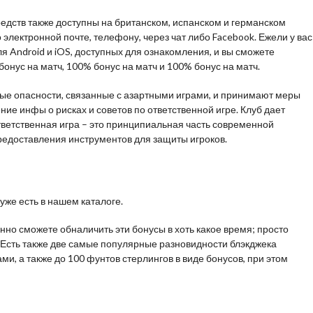
редств также доступны на британском, испанском и германском
электронной почте, телефону, через чат либо Facebook. Ежели у вас
ля Android и iOS, доступных для ознакомления, и вы сможете
онус на матч, 100% бонус на матч и 100% бонус на матч.
ьные опасности, связанные с азартными играми, и принимают меры
е инфы о рисках и советов по ответственной игре. Клуб дает
ветственная игра – это принципиальная часть современной
редоставления инструментов для защиты игроков.
уже есть в нашем каталоге.
янно сможете обналичить эти бонусы в хоть какое время; просто
я. Есть также две самые популярные разновидности блэкджека
и, а также до 100 фунтов стерлингов в виде бонусов, при этом