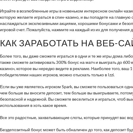
Играйте в возлюбленные игры в новеньком интересном онлайн-казино, 
которую желаете играться в спин-казино, и вы попадете на главную 
наслаждаться эксклюзивными акциями, хорошими бонусами и безопас
игровой счет. Пожалуйста, нажмите на каждый из их для получения
КАК ЗАРАБОТАТЬ НА ВЕБ-САЙ
Более того, вы даже сможете играться в одни и те же игры дома либо
также сможете активировать 300% бонус на матч и выиграть до 600 
казино», которое вы нередко видите в рекламе. Наиболее того, ваш 
победителями наших игроков, можно отыскать только в Izzi.
Если вы уже являетесь игроком Spark, вы сможете пользоваться од
чем больше вы вносите депозит, тем больше вы выигрываете, потому
безопасной и надежной. Вы сможете веселиться и играться, чтоб вы
использования в хоть какое время.
Все это радостные, захватывающие слоты, которые принудят вас вор
Бездепозитный бонус может быть обналичен до того, как депозит бу