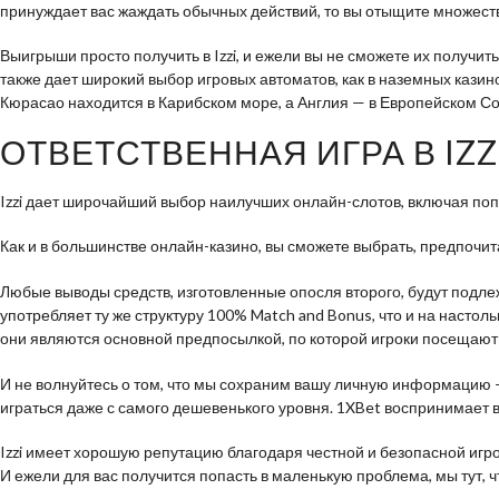
принуждает вас жаждать обычных действий, то вы отыщите множество 
Выигрыши просто получить в Izzi, и ежели вы не сможете их получить
также дает широкий выбор игровых автоматов, как в наземных казино,
Кюрасао находится в Карибском море, а Англия — в Европейском Союз
ОТВЕТСТВЕННАЯ ИГРА В IZZ
Izzi дает широчайший выбор наилучших онлайн-слотов, включая по
Как и в большинстве онлайн-казино, вы сможете выбрать, предпочи
Любые выводы средств, изготовленные опосля второго, будут подлеж
употребляет ту же структуру 100% Match and Bonus, что и на настол
они являются основной предпосылкой, по которой игроки посещают 
И не волнуйтесь о том, что мы сохраним вашу личную информацию —
играться даже с самого дешевенького уровня. 1XBet воспринимает в
Izzi имеет хорошую репутацию благодаря честной и безопасной игров
И ежели для вас получится попасть в маленькую проблема, мы тут, ч