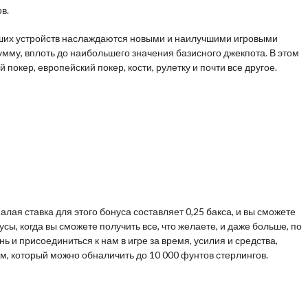
в.
лучших устройств наслаждаются новыми и наилучшими игровыми
умму, вплоть до наибольшего значения базисного джекпота. В этом
покер, европейский покер, кости, рулетку и почти все другое.
алая ставка для этого бонуса составляет 0,25 бакса, и вы сможете
сы, когда вы сможете получить все, что желаете, и даже больше, по
 и присоединиться к нам в игре за время, усилия и средства,
м, который можно обналичить до 10 000 фунтов стерлингов.