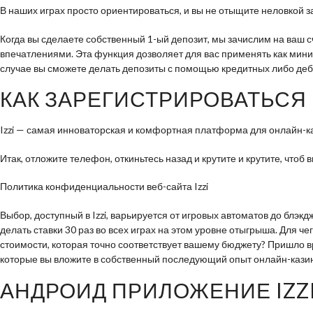
В наших играх просто ориентироваться, и вы не отыщите неловкой 
Когда вы сделаете собственный 1-ый депозит, мы зачислим на ваш 
впечатлениями. Эта функция дозволяет для вас применять как миним
случае вы сможете делать депозиты с помощью кредитных либо дебето
КАК ЗАРЕГИСТРИРОВАТЬСЯ
Izzi — самая инноваторская и комфортная платформа для онлайн-ка
Итак, отложите телефон, откиньтесь назад и крутите и крутите, чтоб
Политика конфиденциальности веб-сайта Izzi
Выбор, доступный в Izzi, варьируется от игровых автоматов до блэкд
делать ставки 30 раз во всех играх на этом уровне отыгрыша. Для че
стоимости, которая точно соответствует вашему бюджету? Пришло вр
которые вы вложите в собственный последующий опыт онлайн-казино
АНДРОИД ПРИЛОЖЕНИЕ IZZ