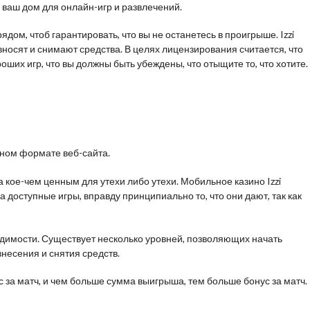
у ваш дом для онлайн-игр и развлечений.
дом, чтоб гарантировать, что вы не останетесь в проигрыше. Izzi
 вносят и снимают средства. В целях лицензирования считается, что
оших игр, что вы должны быть убеждены, что отыщите то, что хотите.
нном формате веб-сайта.
 кое-чем ценным для утехи либо утехи. Мобильное казино Izzi
 доступные игры, вправду принципиально то, что они дают, так как
одимости. Существует несколько уровней, позволяющих начать
несения и снятия средств.
с за матч, и чем больше сумма выигрыша, тем больше бонус за матч.