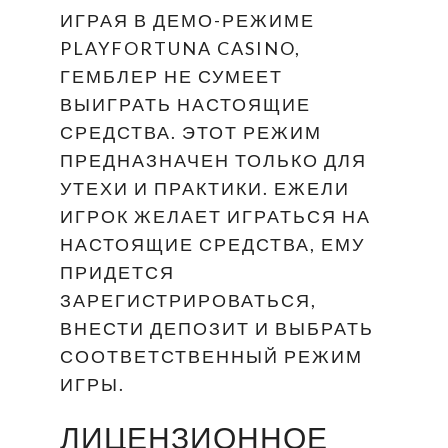
ИГРАЯ В ДЕМО-РЕЖИМЕ
PLAYFORTUNA CASINO,
ГЕМБЛЕР НЕ СУМЕЕТ
ВЫИГРАТЬ НАСТОЯЩИЕ
СРЕДСТВА. ЭТОТ РЕЖИМ
ПРЕДНАЗНАЧЕН ТОЛЬКО ДЛЯ
УТЕХИ И ПРАКТИКИ. ЕЖЕЛИ
ИГРОК ЖЕЛАЕТ ИГРАТЬСЯ НА
НАСТОЯЩИЕ СРЕДСТВА, ЕМУ
ПРИДЕТСЯ
ЗАРЕГИСТРИРОВАТЬСЯ,
ВНЕСТИ ДЕПОЗИТ И ВЫБРАТЬ
СООТВЕТСТВЕННЫЙ РЕЖИМ
ИГРЫ.
ЛИЦЕНЗИОННОЕ