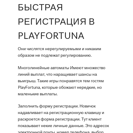
БЫСТРАЯ
РЕГИСТРАЦИЯ В
PLAYFORTUNA
Они числятся нерегулируемыми и никаким
образом не подлежат регулированию.
Многолинейные автоматы Имеют множество
линий выплат, что наращивает шансы на
выигрыш. Такие игры понравятся тем гостям
PlayFortuna, которые обожают нередкие, но
маленькие выплаты.
Заполнить форму регистрации. Новичок
надавливает на регистрационную клавишу и
раскроется форма регистрации. Тут клиент
показывает некие личные данные. Это адресок
электронной почты, номер телефона, выбор