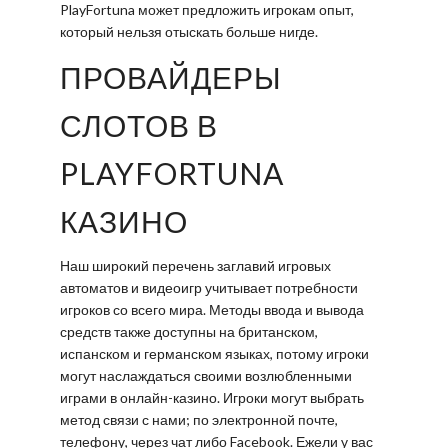
PlayFortuna может предложить игрокам опыт,
который нельзя отыскать больше нигде.
ПРОВАЙДЕРЫ
СЛОТОВ В
PLAYFORTUNA
КАЗИНО
Наш широкий перечень заглавий игровых
автоматов и видеоигр учитывает потребности
игроков со всего мира. Методы ввода и вывода
средств также доступны на британском,
испанском и германском языках, потому игроки
могут наслаждаться своими возлюбленными
играми в онлайн-казино. Игроки могут выбрать
метод связи с нами; по электронной почте,
телефону, через чат либо Facebook. Ежели у вас