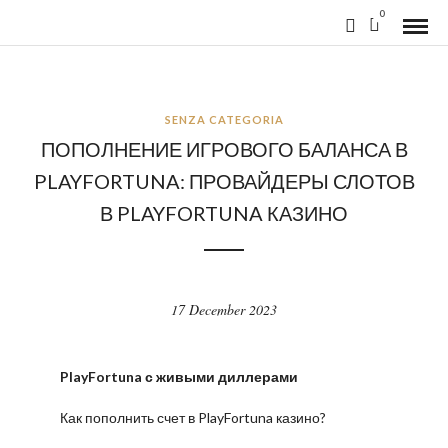
0
SENZA CATEGORIA
ПОПОЛНЕНИЕ ИГРОВОГО БАЛАНСА В
PLAYFORTUNA: ПРОВАЙДЕРЫ СЛОТОВ
В PLAYFORTUNA КАЗИНО
17 December 2023
PlayFortuna с живыми диллерами
Как пополнить счет в PlayFortuna казино?