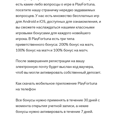
есть какие-либо вопросцы о игре в PlayFortuna,
посетите нашу страничку нередко задаваемых
вопросцев. У нас есть множество бесплатных игр
для Android и iOS, доступных для ознакомления, и
вы сможете наслаждаться нашими классными
игровыми бонусами для каждого новейшего
игрока. В PlayFortuna есть три типа
приветственного бонуса: 200% бонус на матч,
100% бонус на матч и 100% бонус на матч.
После завершения регистрации на вашу
электронную почту будет выслан код ваучера,
чтоб вы могли активировать собственный депозит.
Как скачать мобильное приложение PlayFortuna
на телефон
Все бонусы нужно применять в течение 30 дней с
момента открытия учетной записи, а некие
бонусы нужно активировать в течение 7 дней.