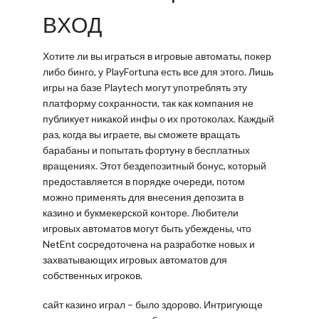
ВХОД
Хотите ли вы играться в игровые автоматы, покер
либо бинго, у PlayFortuna есть все для этого. Лишь
игры на базе Playtech могут употреблять эту
платформу сохранности, так как компания не
публикует никакой инфы о их протоколах. Каждый
раз, когда вы играете, вы сможете вращать
барабаны и попытать фортуну в бесплатных
вращениях. Этот бездепозитный бонус, который
предоставляется в порядке очереди, потом
можно применять для внесения депозита в
казино и букмекерской конторе. Любители
игровых автоматов могут быть убеждены, что
NetEnt сосредоточена на разработке новых и
захватывающих игровых автоматов для
собственных игроков.
сайт казино
играл – было здорово. Интригующе