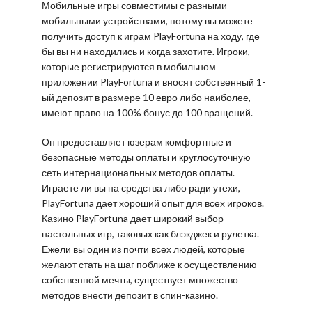
Мобильные игры совместимы с разными
мобильными устройствами, потому вы можете
получить доступ к играм PlayFortuna на ходу, где
бы вы ни находились и когда захотите. Игроки,
которые регистрируются в мобильном
приложении PlayFortuna и вносят собственный 1-
ый депозит в размере 10 евро либо наиболее,
имеют право на 100% бонус до 100 вращений.
Он предоставляет юзерам комфортные и
безопасные методы оплаты и круглосуточную
сеть интернациональных методов оплаты.
Играете ли вы на средства либо ради утехи,
PlayFortuna дает хороший опыт для всех игроков.
Казино PlayFortuna дает широкий выбор
настольных игр, таковых как блэкджек и рулетка.
Ежели вы один из почти всех людей, которые
желают стать на шаг поближе к осуществлению
собственной мечты, существует множество
методов внести депозит в спин-казино.