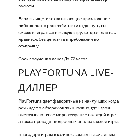
валюты.
Если вы ищете захватывающее приключение
либо желаете расслабиться и отдохнуть, вы
сможете играться в всякую игру, которая для вас
нравится, без депозита и требований по
отыгрышу.
Срок получения денег До 72 часов
PLAYFORTUNA LIVE-
ДИЛЛЕР
PlayFortuna дает фаворитные из наилучших, когда
речь идет о обзорах онлайн-казино, где игроки
высказывают свое мировоззрение о каждой игре,
а также проводят подробный анализ каждой игры.
Благодаря играм в казино с самым высочайшим