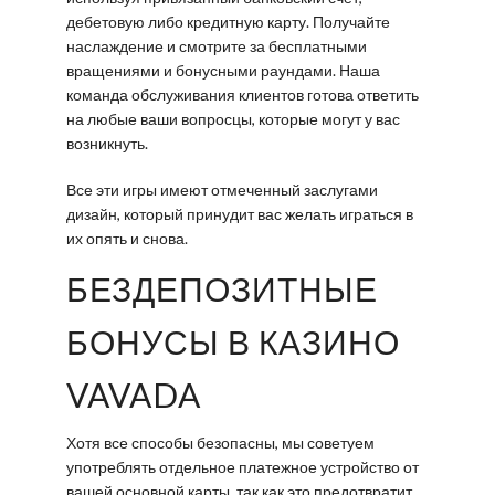
дебетовую либо кредитную карту. Получайте
наслаждение и смотрите за бесплатными
вращениями и бонусными раундами. Наша
команда обслуживания клиентов готова ответить
на любые ваши вопросцы, которые могут у вас
возникнуть.
Все эти игры имеют отмеченный заслугами
дизайн, который принудит вас желать играться в
их опять и снова.
БЕЗДЕПОЗИТНЫЕ
БОНУСЫ В КАЗИНО
VAVADA
Хотя все способы безопасны, мы советуем
употреблять отдельное платежное устройство от
вашей основной карты, так как это предотвратит