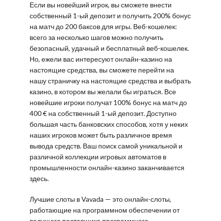
Если вы новейший игрок, вы сможете внести
собственный 1-ый депозит и получить 200% бонус
на матч до 200 баксов для игры. Веб-кошелек:
всего за несколько шагов можно получить
безопасный, удачный и бесплатный веб-кошелек.
Но, ежели вас интересуют онлайн-казино на
настоящие средства, вы сможете перейти на
нашу страничку на настоящие средства и выбрать
казино, в котором вы желали бы играться. Все
новейшие игроки получат 100% бонус на матч до
400 € на собственный 1-ый депозит. Доступно
большая часть банковских способов, хотя у неких
наших игроков может быть различное время
вывода средств. Ваш поиск самой уникальной и
различной коллекции игровых автоматов в
промышленности онлайн-казино заканчивается
здесь.
Лучшие слоты в Vavada — это онлайн-слоты,
работающие на программном обеспечении от
ведущего поставщика программного