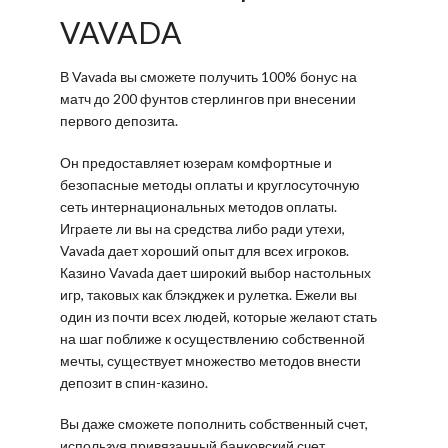
VAVADA
В Vavada вы сможете получить 100% бонус на
матч до 200 фунтов стерлингов при внесении
первого депозита.
Он предоставляет юзерам комфортные и
безопасные методы оплаты и круглосуточную
сеть интернациональных методов оплаты.
Играете ли вы на средства либо ради утехи,
Vavada дает хороший опыт для всех игроков.
Казино Vavada дает широкий выбор настольных
игр, таковых как блэкджек и рулетка. Ежели вы
один из почти всех людей, которые желают стать
на шаг поближе к осуществлению собственной
мечты, существует множество методов внести
депозит в спин-казино.
Вы даже сможете пополнить собственный счет,
используя привязанный банковский счет,