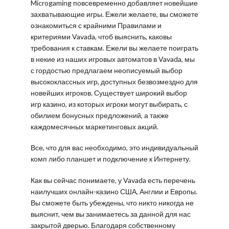
Microgaming повсевременно добавляет новейшие
захватывающие игры. Ежели желаете, вы сможете
ознакомиться с крайними Правилами и
критериями Vavada, чтоб выяснить, каковы
требования к ставкам. Ежели вы желаете поиграть
в некие из наших игровых автоматов в Vavada, мы
с гордостью предлагаем неописуемый выбор
высококлассных игр, доступных безвозмездно для
новейших игроков. Существует широкий выбор
игр казино, из которых игроки могут выбирать, с
обилием бонусных предложений, а также
каждомесячных маркетинговых акций.
Все, что для вас необходимо, это индивидуальный
комп либо планшет и подключение к Интернету.
Как вы сейчас понимаете, у Vavada есть перечень
наилучших онлайн-казино США, Англии и Европы.
Вы сможете быть убеждены, что никто никогда не
выяснит, чем вы занимаетесь за данной для нас
закрытой дверью. Благодаря собственному