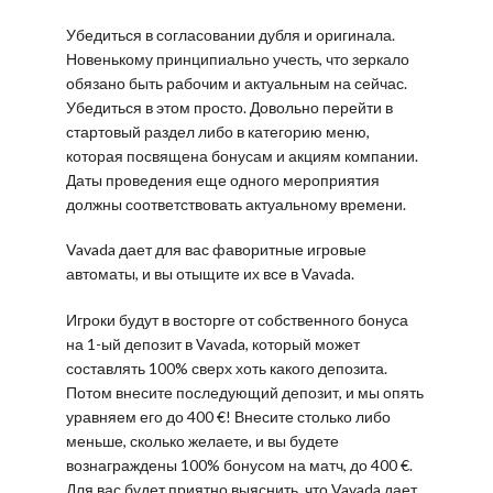
Убедиться в согласовании дубля и оригинала.
Новенькому принципиально учесть, что зеркало
обязано быть рабочим и актуальным на сейчас.
Убедиться в этом просто. Довольно перейти в
стартовый раздел либо в категорию меню,
которая посвящена бонусам и акциям компании.
Даты проведения еще одного мероприятия
должны соответствовать актуальному времени.
Vavada дает для вас фаворитные игровые
автоматы, и вы отыщите их все в Vavada.
Игроки будут в восторге от собственного бонуса
на 1-ый депозит в Vavada, который может
составлять 100% сверх хоть какого депозита.
Потом внесите последующий депозит, и мы опять
уравняем его до 400 €! Внесите столько либо
меньше, сколько желаете, и вы будете
вознаграждены 100% бонусом на матч, до 400 €.
Для вас будет приятно выяснить, что Vavada дает