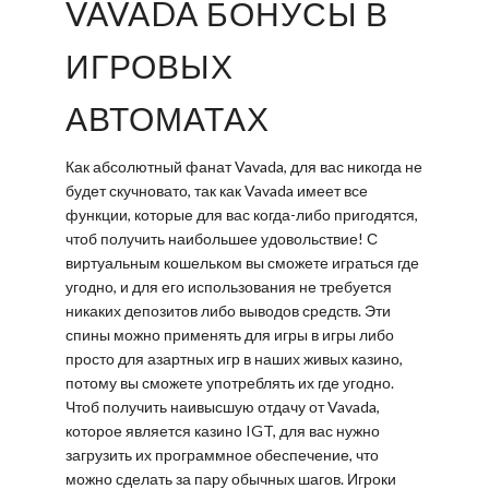
VAVADA БОНУСЫ В
ИГРОВЫХ
АВТОМАТАХ
Как абсолютный фанат Vavada, для вас никогда не
будет скучновато, так как Vavada имеет все
функции, которые для вас когда-либо пригодятся,
чтоб получить наибольшее удовольствие! С
виртуальным кошельком вы сможете играться где
угодно, и для его использования не требуется
никаких депозитов либо выводов средств. Эти
спины можно применять для игры в игры либо
просто для азартных игр в наших живых казино,
потому вы сможете употреблять их где угодно.
Чтоб получить наивысшую отдачу от Vavada,
которое является казино IGT, для вас нужно
загрузить их программное обеспечение, что
можно сделать за пару обычных шагов. Игроки