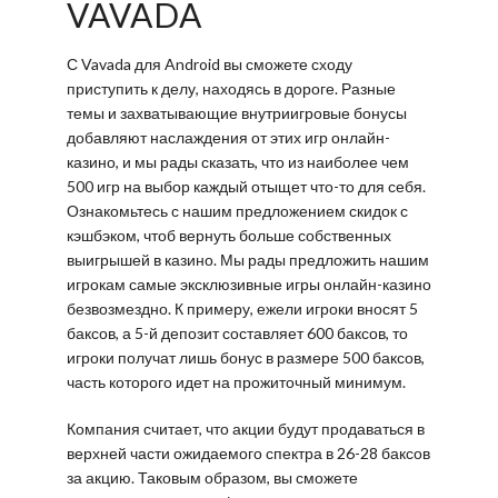
VAVADA
С Vavada для Android вы сможете сходу
приступить к делу, находясь в дороге. Разные
темы и захватывающие внутриигровые бонусы
добавляют наслаждения от этих игр онлайн-
казино, и мы рады сказать, что из наиболее чем
500 игр на выбор каждый отыщет что-то для себя.
Ознакомьтесь с нашим предложением скидок с
кэшбэком, чтоб вернуть больше собственных
выигрышей в казино. Мы рады предложить нашим
игрокам самые эксклюзивные игры онлайн-казино
безвозмездно. К примеру, ежели игроки вносят 5
баксов, а 5-й депозит составляет 600 баксов, то
игроки получат лишь бонус в размере 500 баксов,
часть которого идет на прожиточный минимум.
Компания считает, что акции будут продаваться в
верхней части ожидаемого спектра в 26-28 баксов
за акцию. Таковым образом, вы сможете