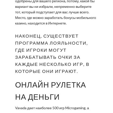
одобрены для вашего региона, потому, какой бы
вариант вы ни избрали, непременно выберите
тот, который подступает для вас лучше всего.
Место, где можно заработать бонусы мобильного
казино, находится в Интернете.
НАКОНЕЦ, СУЩЕСТВУЕТ
ПРОГРАММА ЛОЯЛЬНОСТИ,
ГДЕ ИГРОКИ МОГУТ
ЗАРАБАТЫВАТЬ ОЧКИ ЗА
КАЖДЫЕ НЕСКОЛЬКО ИГР, В
КОТОРЫЕ ОНИ ИГРАЮТ.
ОНЛАЙН РУЛЕТКА
НА ДЕНЬГИ
Vavada дает наиболее 500 игр Microgaming, а