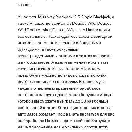
казино.
У нас есть Multiway Blackjack, 2-7 Single Blackjack, а
также множество вариантов Deuces Wild, Deuces
Wild Double Joker, Deuces Wild High Limit и почти
все остальные. Наслаждайтесь захватывающими
играми в настоящем времени и бонусными
функциями, а также бонусными
вознаграждениями и акциями в хоть какое время
и в любом месте. А ежели вы желаете испытать
свои силы в спортивных ставках, мы можем
предложить множество видов спорта, включая
футбол, теннис, гольф и скачки. Вот почему за
каждым отдельным вращением барабанов
постоянно следует однократная бонусная игра, в
которой вы сможете выиграть до 10 раз больше
собственной ставки! Коллекция хороших игровых
автоматов ожидает, чтоб начать вертеться для вас
на барабанах Hotskins прямо сейчас! Загрузите
наше приложение для мобильных слотов, чтоб