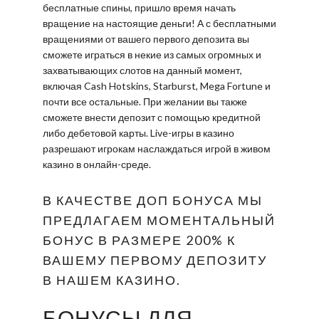
бесплатные спины, пришло время начать
вращение на настоящие деньги! А с бесплатными
вращениями от вашего первого депозита вы
сможете играться в некие из самых огромных и
захватывающих слотов на данный момент,
включая Cash Hotskins, Starburst, Mega Fortune и
почти все остальные. При желании вы также
сможете внести депозит с помощью кредитной
либо дебетовой карты. Live-игры в казино
разрешают игрокам наслаждаться игрой в живом
казино в онлайн-среде.
В КАЧЕСТВЕ ДОП БОНУСА МЫ
ПРЕДЛАГАЕМ МОМЕНТАЛЬНЫЙ
БОНУС В РАЗМЕРЕ 200% К
ВАШЕМУ ПЕРВОМУ ДЕПОЗИТУ
В НАШЕМ КАЗИНО.
БОНУСЫ ДЛЯ