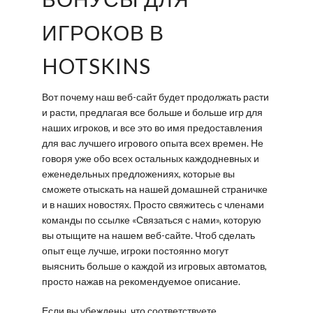
ИГРОКОВ В
HOTSKINS
Вот почему наш веб-сайт будет продолжать расти
и расти, предлагая все больше и больше игр для
наших игроков, и все это во имя предоставления
для вас лучшего игрового опыта всех времен. Не
говоря уже обо всех остальных каждодневных и
еженедельных предложениях, которые вы
сможете отыскать на нашей домашней страничке
и в наших новостях. Просто свяжитесь с членами
команды по ссылке «Связаться с нами», которую
вы отыщите на нашем веб-сайте. Чтоб сделать
опыт еще лучше, игроки постоянно могут
выяснить больше о каждой из игровых автоматов,
просто нажав на рекомендуемое описание.
Если вы убеждены, что соответствуете