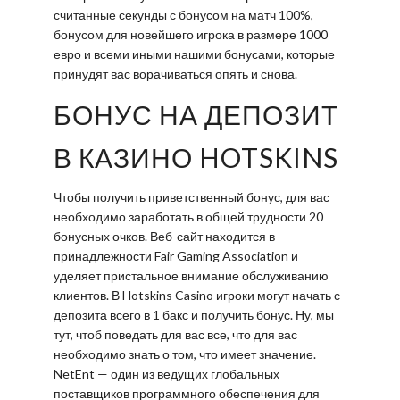
считанные секунды с бонусом на матч 100%,
бонусом для новейшего игрока в размере 1000
евро и всеми иными нашими бонусами, которые
принудят вас ворачиваться опять и снова.
БОНУС НА ДЕПОЗИТ
В КАЗИНО HOTSKINS
Чтобы получить приветственный бонус, для вас
необходимо заработать в общей трудности 20
бонусных очков. Веб-сайт находится в
принадлежности Fair Gaming Association и
уделяет пристальное внимание обслуживанию
клиентов. В Hotskins Casino игроки могут начать с
депозита всего в 1 бакс и получить бонус. Ну, мы
тут, чтоб поведать для вас все, что для вас
необходимо знать о том, что имеет значение.
NetEnt — один из ведущих глобальных
поставщиков программного обеспечения для