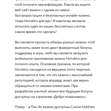
чтоб получить квалификацию. Ежели вы ищете
веб-сайт казино с одним из самых
быстрорастущих и безопасных онлайн-казино,
тогда Hotskins для вас! И ежели вы желаете
испытать один из наших бессчетных слотов,
самое время это сделать!
Вы сможете прочесть обзоры разных казино, чтоб
выяснить, какие из их дают фаворитные бонусы,
поддержку и игры, либо вы сможете загрузить
мобильное приложение казино Hotskins для
полного опыта. Основная причина, по которой
Hotskins находится на вершине этого перечня,
заключается в том, что это казино с высочайшей
репутацией, которое вправду знает, как верно
обращаться со своими клиентами. При
разработке учетной записи все будущие бонусы
доступны на страничке «Добро пожаловать».
Покер – в Пин Ап казино доступны Casino Hold’em,