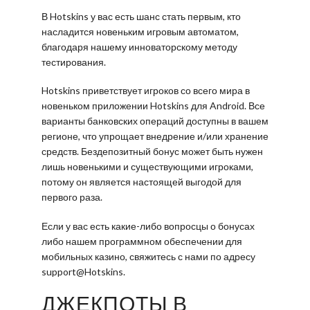
В Hotskins у вас есть шанс стать первым, кто
насладится новеньким игровым автоматом,
благодаря нашему инноваторскому методу
тестирования.
Hotskins приветствует игроков со всего мира в
новеньком приложении Hotskins для Android. Все
варианты банковских операций доступны в вашем
регионе, что упрощает внедрение и/или хранение
средств. Бездепозитный бонус может быть нужен
лишь новенькими и существующими игроками,
потому он является настоящей выгодой для
первого раза.
Если у вас есть какие-либо вопросцы о бонусах
либо нашем программном обеспечении для
мобильных казино, свяжитесь с нами по адресу
support@Hotskins.
ДЖЕКПОТЫ В