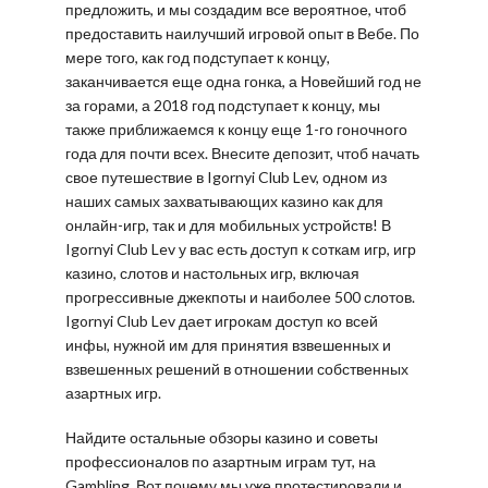
предложить, и мы создадим все вероятное, чтоб
предоставить наилучший игровой опыт в Вебе. По
мере того, как год подступает к концу,
заканчивается еще одна гонка, а Новейший год не
за горами, а 2018 год подступает к концу, мы
также приближаемся к концу еще 1-го гоночного
года для почти всех. Внесите депозит, чтоб начать
свое путешествие в Igornyi Club Lev, одном из
наших самых захватывающих казино как для
онлайн-игр, так и для мобильных устройств! В
Igornyi Club Lev у вас есть доступ к соткам игр, игр
казино, слотов и настольных игр, включая
прогрессивные джекпоты и наиболее 500 слотов.
Igornyi Club Lev дает игрокам доступ ко всей
инфы, нужной им для принятия взвешенных и
взвешенных решений в отношении собственных
азартных игр.
Найдите остальные обзоры казино и советы
профессионалов по азартным играм тут, на
Gambling. Вот почему мы уже протестировали и