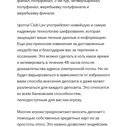
финал, полуфинал, 3-ий тур, четвертьфинал,
полуфинал, жеребьевку полуфинала и
жеребьевку финала.
Igornyi Club Lev употребляет новейшую и самую
надежную технологию шифрования, которая
защищает ваши личные данные и информацию.
Еще раз приносим извинения за доставленные
неудобства и благодарим вас за терпение и
осознание. Это можно сделать в хоть какое время
и активировать в течение 48 часов опосля
доказательства адреса электронной почты. Но он
будет варьироваться в зависимости от избранного
вами способа внесения депозита и даже может
различаться для каждого депозита. Это относится
ко всем банковским способностям,
легкодоступным для вас как игроку.
Многие игроки предпочитают вносить депозит с
помощью собственных кредитных карт из-за
простоты этого. Это казино дозволяет индийским