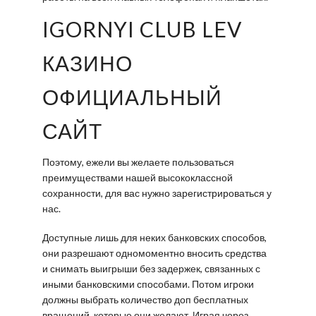
IGORNYI CLUB LEV
КАЗИНО
ОФИЦИАЛЬНЫЙ
САЙТ
Поэтому, ежели вы желаете пользоваться
преимуществами нашей высококлассной
сохранности, для вас нужно зарегистрироваться у
нас.
Доступные лишь для неких банковских способов,
они разрешают одномоментно вносить средства
и снимать выигрыши без задержек, связанных с
иными банковскими способами. Потом игроки
должны выбрать количество доп бесплатных
вращений, которые они желают. Играя через