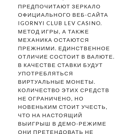
ПРЕДПОЧИТАЮТ ЗЕРКАЛО
ОФИЦИАЛЬНОГО ВЕБ-САЙТА
IGORNYI CLUB LEV CASINO.
МЕТОД ИГРЫ, А ТАКЖЕ
МЕХАНИКА ОСТАЮТСЯ
ПРЕЖНИМИ. ЕДИНСТВЕННОЕ
ОТЛИЧИЕ СОСТОИТ В ВАЛЮТЕ.
В КАЧЕСТВЕ СТАВКИ БУДУТ
УПОТРЕБЛЯТЬСЯ
ВИРТУАЛЬНЫЕ МОНЕТЫ.
КОЛИЧЕСТВО ЭТИХ СРЕДСТВ
НЕ ОГРАНИЧЕНО, НО
НОВЕНЬКИМ СТОИТ УЧЕСТЬ,
ЧТО НА НАСТОЯЩИЙ
ВЫИГРЫШ В ДЕМО-РЕЖИМЕ
ОНИ ПРЕТЕНДОВАТЬ НЕ