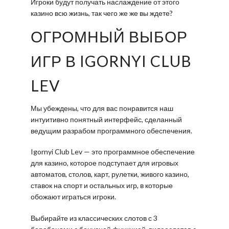
Игроки будут получать наслаждение от этого
казино всю жизнь, так чего же же вы ждете?
ОГРОМНЫЙ ВЫБОР
ИГР В IGORNYI CLUB
LEV
Мы убеждены, что для вас понравится наш
интуитивно понятный интерфейс, сделанный
ведущим разрабом программного обеспечения.
Igornyi Club Lev — это программное обеспечение
для казино, которое подступает для игровых
автоматов, столов, карт, рулетки, живого казино,
ставок на спорт и остальных игр, в которые
обожают играться игроки.
Выбирайте из классических слотов с 3