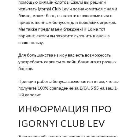
помощью онлайн-слотов. Ежели вы решили
испытать Igornyi Club Lev и познакомиться с нами
ближе, может быть, вы захотите ознакомиться с
приветственным бонусом для новейших игроков.
Мы также предлагаем блэкджек Hi-Lo на тот
вариант, ежели вы захотите склонить шансы в
свою пользу.
Для большинства из их у вас есть возможность
употреблять сервисы онлайн-банкинга от разных
банков.
Принцип работы бонуса заключается в том, что вы
получите 100% совпадение за £/€/US $5 на ваш 1-
ый депозит.
ИНФОРМАЦИЯ ПРО
IGORNYI CLUB LEV
Благодаря обычному, но вправду неповторимому