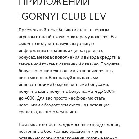
ПРИЛОЖЕНИИ
IGORNYI CLUB LEV
Присоединяйтесь к Казино и станьте первым
игроком в онлайн-казино, которому повезло!. Вы
сможете получить самую актуальную
информацию о крайних акциях, турнирах,
бонусах, методах пополнения и вывода средств, а
также иной контент, связанный с казино. Получите
бонус, пополнив счет одним из перечисленных
ниже методов. Воспользуйтесь нашими
инноваторскими бездепозитными бонусами,
получите шанс получить бонус на матч до 100%
до 400€! Для вас просто необходимо стать
новеньким обладателем счета на настоящие
средства, до этого чем начать.
Помимо этого, есть каждомесячные предложения,
постоянные бесплатные вращения и ряд
остальных особых предложений, которые можно