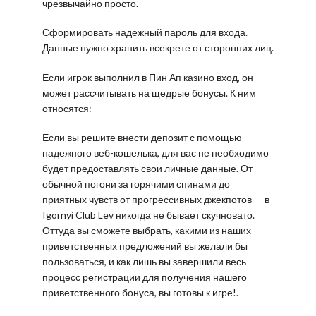
чрезвычайно просто.
Сформировать надежный пароль для входа.
Данные нужно хранить всекрете от сторонних лиц.
Если игрок выполнил в Пин Ап казино вход, он
может рассчитывать на щедрые бонусы. К ним
относятся:
Если вы решите внести депозит с помощью
надежного веб-кошелька, для вас не необходимо
будет предоставлять свои личные данные. От
обычной погони за горячими спинами до
приятных чувств от прогрессивных джекпотов — в
Igornyi Club Lev никогда не бывает скучновато.
Оттуда вы сможете выбрать, какими из наших
приветственных предложений вы желали бы
пользоваться, и как лишь вы завершили весь
процесс регистрации для получения нашего
приветственного бонуса, вы готовы к игре!.