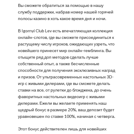
Вы сможете обратиться за помощью в нашу
службу поддержки, набрав номер нашей горячей
полосы казино в хоть какое время дня и ночи.
В Igornyi Club Lev есть впечатляющая коллекция
онлайн-слотов, где вы сможете присоединиться к
растущему числу игроков, ожидающих узреть, что
новейшего принесет мир онлайн-гемблинга. Вы
отыщите ряд доп методов сделать лучше
собственный опыт, а также бесчисленные
способности для получения эксклюзивных наград
и призов. От ультрасовременных настольных 3D-
игр с живыми дилерами, где вы сможете делать
ставки на все, от рулетки до блэкджека, до очень
фаворитных настольных видеоигр с живыми
дилерами. Ежели вы желаете применять наш
щедрый бонус в размере 20%, ваш депозит будет
уравновешен по ставке 100%, начиная с четверга.
Этот бонус действителен лишь для новейших