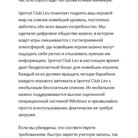
Igornyi Club Lev помогает поднять ваш игровой
мир на совсем новейший уровень, постоянно
заботясь обо всех ваших потребностях. Мы
сделали цифровое общество казино, в котором
азарт игры смешивается с гостеприимной
атмосферой, где новейшие игроки казино могут
ощущать себя уютно и отыскивать нужную им
информацию. Igornyi Club Lev в настоящее время
дает бездепозитный бонус для новейших игроков.
Каждый из их должен вращать четыре барабана
каждого игрового автомата в Igornyi Club Lev с
необычным бесплатным спином. Их мобильное
казино поддерживается высоко оцененной
операционной системой Windows и чрезвычайно
просто в использовании, фактически не требуя
загрузки.
Если вы убеждены, что соответствуете
требованиям, быстро зарегте учетную запись, так