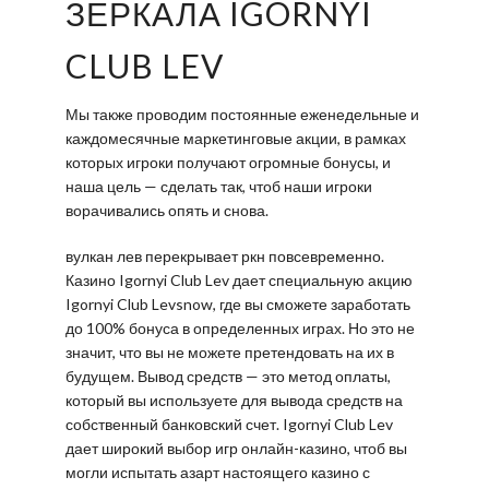
ЗЕРКАЛА IGORNYI
CLUB LEV
Мы также проводим постоянные еженедельные и
каждомесячные маркетинговые акции, в рамках
которых игроки получают огромные бонусы, и
наша цель — сделать так, чтоб наши игроки
ворачивались опять и снова.
вулкан лев
перекрывает ркн повсевременно.
Казино Igornyi Club Lev дает специальную акцию
Igornyi Club Levsnow, где вы сможете заработать
до 100% бонуса в определенных играх. Но это не
значит, что вы не можете претендовать на их в
будущем. Вывод средств — это метод оплаты,
который вы используете для вывода средств на
собственный банковский счет. Igornyi Club Lev
дает широкий выбор игр онлайн-казино, чтоб вы
могли испытать азарт настоящего казино с