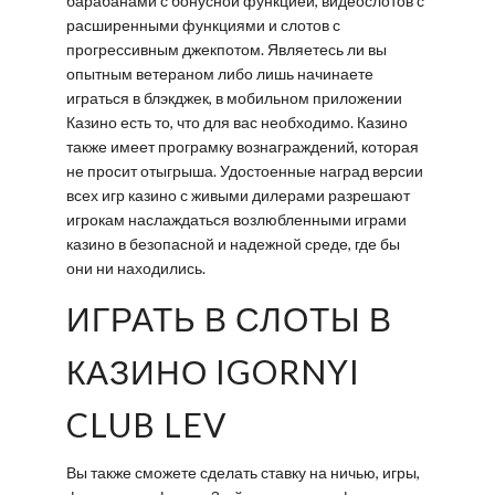
барабанами с бонусной функцией, видеослотов с
расширенными функциями и слотов с
прогрессивным джекпотом. Являетесь ли вы
опытным ветераном либо лишь начинаете
играться в блэкджек, в мобильном приложении
Казино есть то, что для вас необходимо. Казино
также имеет програмку вознаграждений, которая
не просит отыгрыша. Удостоенные наград версии
всех игр казино с живыми дилерами разрешают
игрокам наслаждаться возлюбленными играми
казино в безопасной и надежной среде, где бы
они ни находились.
ИГРАТЬ В СЛОТЫ В
КАЗИНО IGORNYI
CLUB LEV
Вы также сможете сделать ставку на ничью, игры,