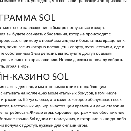
ы сможете быть убеждены, что все ваши транзакции авторизованы
ГРАММА SOL
ться в свое наслаждение и быстро погрузиться в азарт.
ия вы будете созидать обновления, которые происходят с
 процессе, к примеру о новейших акциях и бесплатных вращениях.
гр, почти все из которых посвящены спорту, путешествиям, еде и
ете собственный 1-ый депозит, вы получите доступ к самым
тупным лишь по приглашению. Игроки должны поначалу собрать
ь, играя в игры.
ЙН-КАЗИНО SOL
я важны для нас, и мы относимся к ним с подабающим
ссчитывать на коллекцию моментальных бонусов, в том числе
игр казино. В 2-ух словах, это казино, которое обслуживает всех
отов, настольных игр, игр в настоящем времени и даже ставок на
вые потребности. Живые игры, хорошее программное обеспечение
ильное казино Sol одним из наилучших, с которыми вы когда-либо
и получают доступ, нужный для онлайн-игры.