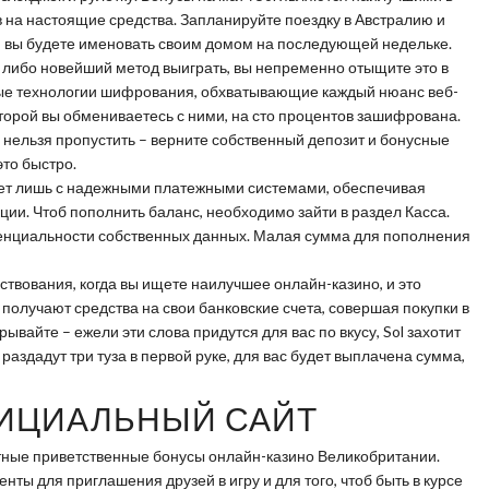
в на настоящие средства. Запланируйте поездку в Австралию и
 вы будете именовать своим домом на последующей недельке.
 либо новейший метод выиграть, вы непременно отыщите это в
ные технологии шифрования, обхватывающие каждый нюанс веб-
оторой вы обмениваетесь с ними, на сто процентов зашифрована.
нельзя пропустить – верните собственный депозит и бонусные
это быстро.
ает лишь с надежными платежными системами, обеспечивая
ии. Чтоб пополнить баланс, необходимо зайти в раздел Касса.
енциальности собственных данных. Малая сумма для пополнения
ствования, когда вы ищете наилучшее онлайн-казино, и это
o получают средства на свои банковские счета, совершая покупки в
рывайте – ежели эти слова придутся для вас по вкусу, Sol захотит
 раздадут три туза в первой руке, для вас будет выплачена сумма,
ФИЦИАЛЬНЫЙ САЙТ
тные приветственные бонусы онлайн-казино Великобритании.
нты для приглашения друзей в игру и для того, чтоб быть в курсе