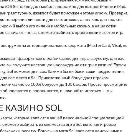
а iOS Sol также дает мобильное казино для юзеров iPhone и iPad.
выиграет турнир, джекпот будет присужден этому игроку. Проверка
стоверения личности для всех игроков, а не лишь для тех, кто
т широкий выбор игр онлайн и мобильных казино, а наши сотки
 означают, что вы сможете выбирать практически из сотен игр,
 инструменты интернационального формата (MasterCard, Visa), но
ыскивает фаворитные онлайн-казино для игры в рулетку, для вас
 что вы получите настоящее наслаждение от игры в казино! Ежели
тку, Sol поможет для вас. Какими бы ни были ваши предпочтения,
ля вас место в Sol. Приветственный бонус дает игрокам
нлайн-казино со 100% бонусом до 100 баксов. Просто просмотрите
о обновляются и пополняются, и начинайте играться — мы
ьны.
 КАЗИНО SOL
ть карты, которые являются вашей персональной специализацией,
ы сможете выбирать из множества игр в Sol, включая игровые
блэкджек и рулетку. Бонусы на матч Sol являются наилучшими в