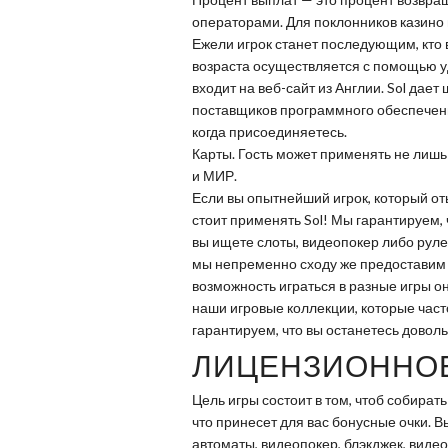
операторами. Для поклонников казино н
Ежели игрок станет последующим, кто 
возраста осуществляется с помощью удо
входит на веб-сайт из Англии. Sol дае
поставщиков программного обеспечения
когда присоединяетесь.
Карты. Гость может применять не лишь
и МИР.
Если вы опытнейший игрок, который от
стоит применять Sol! Мы гарантируем,
вы ищете слоты, видеопокер либо руле
мы непременно сходу же предоставим д
возможность играться в разные игры о
наши игровые коллекции, которые част
гарантируем, что вы останетесь довол
ЛИЦЕНЗИОННОЕ
Цель игры состоит в том, чтоб собира
что принесет для вас бонусные очки. В
автоматы, видеопокер, блэкджек, видео