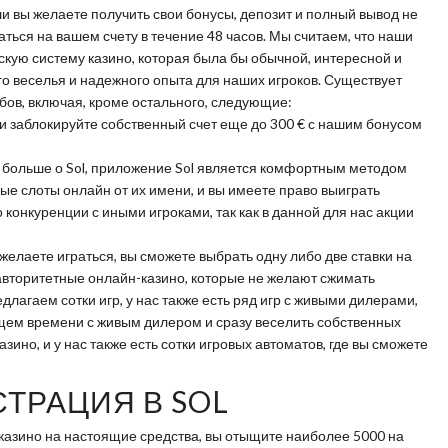
ли вы желаете получить свои бонусы, депозит и полный вывод не
ться на вашем счету в течение 48 часов. Мы считаем, что наши
кую систему казино, которая была бы обычной, интересной и
о веселья и надежного опыта для наших игроков. Существует
бов, включая, кроме остального, следующие:
 заблокируйте собственный счет еще до 300 € с нашим бонусом
ь больше о Sol, приложение Sol является комфортным методом
ные слоты онлайн от их имени, и вы имеете право выиграть
конкуренции с иными игроками, так как в данной для нас акции
е желаете играться, вы сможете выбрать одну либо две ставки на
 авторитетные онлайн-казино, которые не желают сжимать
длагаем сотки игр, у нас также есть ряд игр с живыми дилерами,
ящем времени с живым дилером и сразу веселить собственных
азино, и у нас также есть сотки игровых автоматов, где вы сможете
ТРАЦИЯ В SOL
ы казино на настоящие средства, вы отыщите наиболее 5000 на