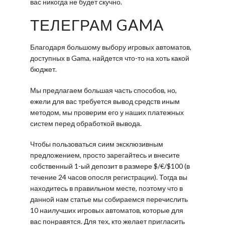
вас никогда не будет скучно.
ТЕЛЕГРАМ GAMA
Благодаря большому выбору игровых автоматов,
доступных в Gama, найдется что-то на хоть какой
бюджет.
Мы предлагаем большая часть способов, но,
ежели для вас требуется вывод средств иным
методом, мы проверим его у наших платежных
систем перед обработкой вывода.
Чтобы пользоваться сиим эксклюзивным
предложением, просто зарегайтесь и внесите
собственный 1-ый депозит в размере $/€/$100 (в
течение 24 часов опосля регистрации). Тогда вы
находитесь в правильном месте, поэтому что в
данной нам статье мы собираемся перечислить
10 наилучших игровых автоматов, которые для
вас понравятся. Для тех, кто желает пригласить