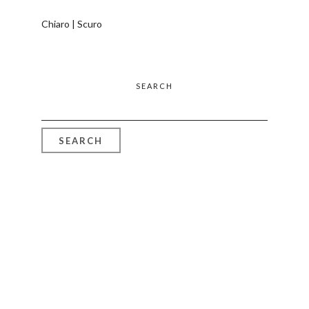
Chiaro | Scuro
SEARCH
SEARCH
FOR: