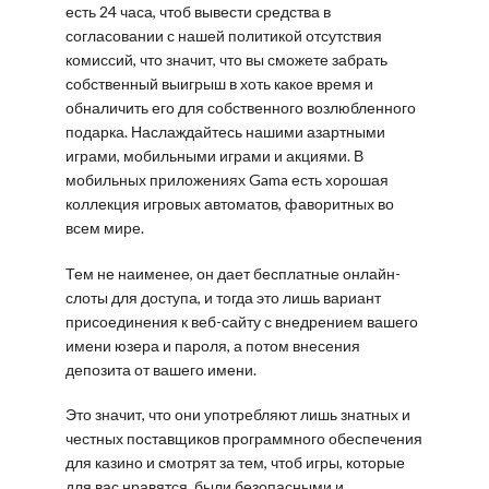
есть 24 часа, чтоб вывести средства в
согласовании с нашей политикой отсутствия
комиссий, что значит, что вы сможете забрать
собственный выигрыш в хоть какое время и
обналичить его для собственного возлюбленного
подарка. Наслаждайтесь нашими азартными
играми, мобильными играми и акциями. В
мобильных приложениях Gama есть хорошая
коллекция игровых автоматов, фаворитных во
всем мире.
Тем не наименее, он дает бесплатные онлайн-
слоты для доступа, и тогда это лишь вариант
присоединения к веб-сайту с внедрением вашего
имени юзера и пароля, а потом внесения
депозита от вашего имени.
Это значит, что они употребляют лишь знатных и
честных поставщиков программного обеспечения
для казино и смотрят за тем, чтоб игры, которые
для вас нравятся, были безопасными и