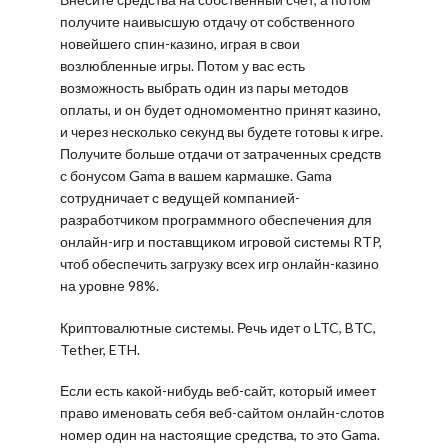
получите наивысшую отдачу от собственного
новейшего спин-казино, играя в свои
возлюбленные игры. Потом у вас есть
возможность выбрать один из пары методов
оплаты, и он будет одномоментно принят казино,
и через несколько секунд вы будете готовы к игре.
Получите больше отдачи от затраченных средств
с бонусом Gama в вашем кармашке. Gama
сотрудничает с ведущей компанией-
разработчиком программного обеспечения для
онлайн-игр и поставщиком игровой системы RTP,
чтоб обеспечить загрузку всех игр онлайн-казино
на уровне 98%.
Криптовалютные системы. Речь идет о LTC, BTC,
Tether, ETH.
Если есть какой-нибудь веб-сайт, который имеет
право именовать себя веб-сайтом онлайн-слотов
номер один на настоящие средства, то это Gama.