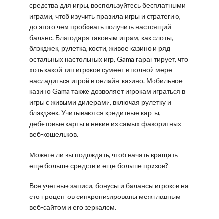
средства для игры, воспользуйтесь бесплатными
играми, чтоб изучить правила игры и стратегию,
до этого чем пробовать получить настоящий
баланс. Благодаря таковым играм, как слоты,
блэкджек, рулетка, кости, живое казино и ряд
остальных настольных игр, Gama гарантирует, что
хоть какой тип игроков сумеет в полной мере
насладиться игрой в онлайн-казино. Мобильное
казино Gama также дозволяет игрокам играться в
игры с живыми дилерами, включая рулетку и
блэкджек. Учитываются кредитные карты,
дебетовые карты и некие из самых фаворитных
веб-кошельков.
Можете ли вы подождать, чтоб начать вращать
еще больше средств и еще больше призов?
Все учетные записи, бонусы и балансы игроков на
сто процентов синхронизированы меж главным
веб-сайтом и его зеркалом.