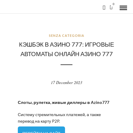
0
SENZA CATEGORIA
КЭШБЭК В АЗИНО 777: ИГРОВЫЕ
АВТОМАТЫ ОНЛАЙН АЗИНО 777
17 December 2023
Слоты, рулетка, живые диллеры в Azino777
Систему стремительных платежей, а также
перевод на карту P2P.