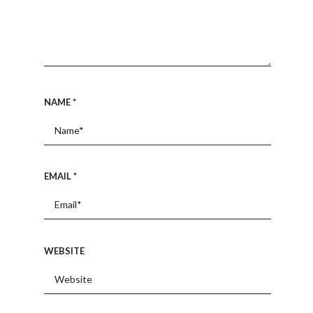
NAME
*
EMAIL
*
WEBSITE