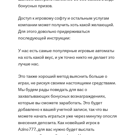
бонусных призов.
Доступ к игровому софту и остальным услугам
компании может получить хоть какой желающий.
Для этого довольно придерживаться
последующей инструкции:
У нас есть самые популярные игровые автоматы
на хоть какой вкус, и уж точно никто не делает это
лучше нас.
Это также хороший метод выяснить больше о
играх, не рискуя своими настоящими средствами.
Мы будем рады поведать для вас о
захватывающих бонусных вознаграждениях,
которые вы сможете заработать. Это будет
добавлено к вашей учетной записи, так что вы
можете начать играться уже через минутку опосля
внесения депозита. Как новейший игрок в
Azino777, для вас нужно будет выслать