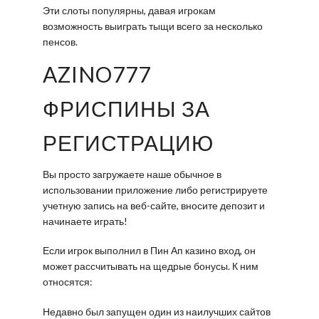
Эти слоты популярны, давая игрокам
возможность выиграть тыщи всего за несколько
пенсов.
AZINO777
ФРИСПИНЫ ЗА
РЕГИСТРАЦИЮ
Вы просто загружаете наше обычное в
использовании приложение либо регистрируете
учетную запись на веб-сайте, вносите депозит и
начинаете играть!
Если игрок выполнил в Пин Ап казино вход, он
может рассчитывать на щедрые бонусы. К ним
относятся:
Недавно был запущен один из наилучших сайтов