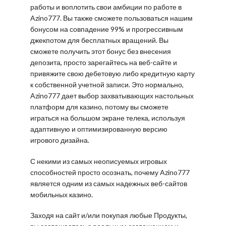
работы и воплотить свои амбиции по работе в
Azino777. Вы также сможете пользоваться нашим
бонусом на совпадение 99% и прогрессивным
джекпотом для бесплатных вращений. Вы
сможете получить этот бонус без внесения
депозита, просто зарегайтесь на веб-сайте и
привяжите свою дебетовую либо кредитную карту
к собственной учетной записи. Это нормально,
Azino777 дает выбор захватывающих настольных
платформ для казино, потому вы сможете
играться на большом экране телека, используя
адаптивную и оптимизированную версию
игрового дизайна.
С некими из самых неописуемых игровых
способностей просто осознать, почему Azino777
является одним из самых надежных веб-сайтов
мобильных казино.
Заходя на сайт и/или покупая любые Продукты,