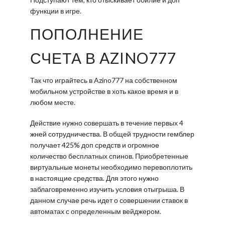
функции в игре.
ПОПОЛНЕНИЕ
СЧЕТА В AZINO777
Так что играйтесь в Azino777 на собственном
мобильном устройстве в хоть какое время и в
любом месте.
Действие нужно совершать в течение первых 4
жней сотрудничества. В общей трудности гемблер
получает 425% доп средств и огромное
количество бесплатных спинов. Приобретенные
виртуальные монеты необходимо перевоплотить
в настоящие средства. Для этого нужно
заблаговременно изучить условия отыгрыша. В
данном случае речь идет о совершении ставок в
автоматах с определенным вейджером.