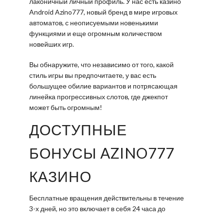
лаконичный личный профиль. У нас есть казино
Android Azino777, новый бренд в мире игровых
автоматов, с неописуемыми новенькими
функциями и еще огромным количеством
новейших игр.
Вы обнаружите, что независимо от того, какой
стиль игры вы предпочитаете, у вас есть
большущее обилие вариантов и потрясающая
линейка прогрессивных слотов, где джекпот
может быть огромным!
ДОСТУПНЫЕ
БОНУСЫ AZINO777
КАЗИНО
Бесплатные вращения действительны в течение
3-х дней, но это включает в себя 24 часа до