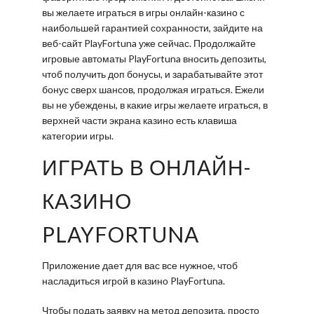
вы желаете играться в игры онлайн-казино с
наибольшей гарантией сохранности, зайдите на
веб-сайт PlayFortuna уже сейчас. Продолжайте
игровые автоматы PlayFortuna вносить депозиты,
чтоб получить доп бонусы, и зарабатывайте этот
бонус сверх шансов, продолжая играться. Ежели
вы не убеждены, в какие игры желаете играться, в
верхней части экрана казино есть клавиша
категории игры.
ИГРАТЬ В ОНЛАЙН-
КАЗИНО
PLAYFORTUNA
Приложение дает для вас все нужное, чтоб
насладиться игрой в казино PlayFortuna.
Чтобы подать заявку на метод депозита, просто