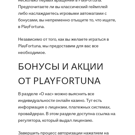
Предпочитаете ли вы классический геймплей
либо наслаждаетесь игровыми автоматами с
бонусами, вы непременно отыщите то, что ищете,
в PlayFortuna.
Независимо от того, как вы желаете играться в
PlayFortuna, мы предоставим для вас все
необходимое.
БОНУСЫ И АКЦИИ
ОТ PLAYFORTUNA
В разделе «О нас» можно выяснить все
индивидуальности онлайн казино. Тут есть
информация о лицензии, платежных системах,
провайдерах. В этом разделе доступна ссылка на
регулятора, который выдал лицензию.
Завершить процесс авторизации нажатием на