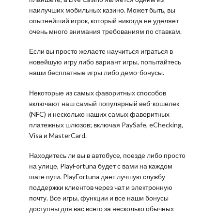
наилучших мобильных казино. Может быть, вы
опытнейший игрок, который никогда не уделяет
очень много внимания требованиям по ставкам.
Если вы просто желаете научиться играться в
новейшую игру либо вариант игры, попытайтесь
наши бесплатные игры либо демо-бонусы.
Некоторые из самых фаворитных способов
включают наш самый популярный веб-кошелек
(NFC) и несколько наших самых фаворитных
платежных шлюзов; включая PaySafe, eChecking,
Visa и MasterCard.
Находитесь ли вы в автобусе, поезде либо просто
на улице, PlayFortuna будет с вами на каждом
шаге пути. PlayFortuna дает лучшую службу
поддержки клиентов через чат и электронную
почту. Все игры, функции и все наши бонусы
доступны для вас всего за несколько обычных