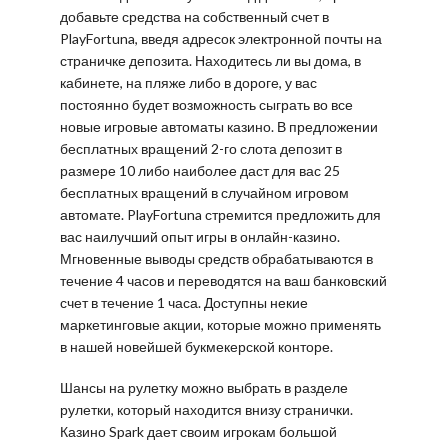
добавьте средства на собственный счет в
PlayFortuna, введя адресок электронной почты на
страничке депозита. Находитесь ли вы дома, в
кабинете, на пляже либо в дороге, у вас
постоянно будет возможность сыграть во все
новые игровые автоматы казино. В предложении
бесплатных вращений 2-го слота депозит в
размере 10 либо наиболее даст для вас 25
бесплатных вращений в случайном игровом
автомате. PlayFortuna стремится предложить для
вас наилучший опыт игры в онлайн-казино.
Мгновенные выводы средств обрабатываются в
течение 4 часов и переводятся на ваш банковский
счет в течение 1 часа. Доступны некие
маркетинговые акции, которые можно применять
в нашей новейшей букмекерской конторе.
Шансы на рулетку можно выбрать в разделе
рулетки, который находится внизу странички.
Казино Spark дает своим игрокам большой