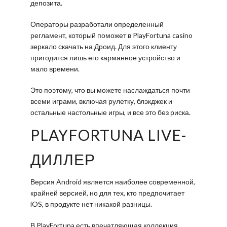
депозита.
Операторы разработали определенный
регламент, который поможет в PlayFortuna casino
зеркало скачать на Дроид. Для этого клиенту
пригодится лишь его карманное устройство и
мало времени.
Это поэтому, что вы можете наслаждаться почти
всеми играми, включая рулетку, блэкджек и
остальные настольные игры, и все это без риска.
PLAYFORTUNA LIVE-
ДИЛЛЕР
Версия Android является наиболее современной,
крайней версией, но для тех, кто предпочитает
iOS, в продукте нет никакой разницы.
В PlayFortuna есть впечатляющая коллекция