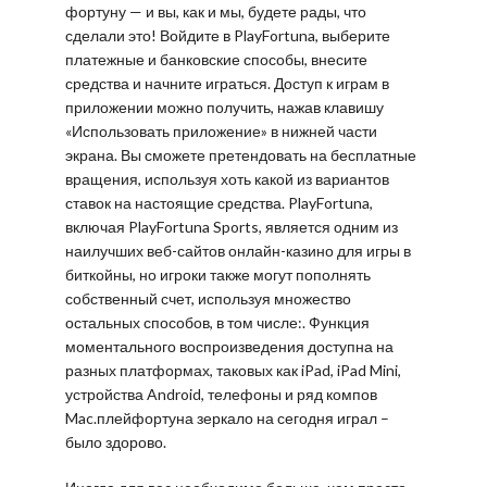
фортуну — и вы, как и мы, будете рады, что
сделали это! Войдите в PlayFortuna, выберите
платежные и банковские способы, внесите
средства и начните играться. Доступ к играм в
приложении можно получить, нажав клавишу
«Использовать приложение» в нижней части
экрана. Вы сможете претендовать на бесплатные
вращения, используя хоть какой из вариантов
ставок на настоящие средства. PlayFortuna,
включая PlayFortuna Sports, является одним из
наилучших веб-сайтов онлайн-казино для игры в
биткойны, но игроки также могут пополнять
собственный счет, используя множество
остальных способов, в том числе:. Функция
моментального воспроизведения доступна на
разных платформах, таковых как iPad, iPad Mini,
устройства Android, телефоны и ряд компов
Mac.
плейфортуна зеркало на сегодня
играл –
было здорово.