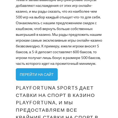
добавляют наслаждения от этих игр онлайн-
казино, и мы рады сказать, что из наиболее чем
500 игр на выбор каждый отыщет что-то для себя.
Ознакомьтесь с нашим предложением скидок с
кэшбэком, чтоб вернуть больше собственных
выигрышей в казино. Мы рады предложить нашим
игрокам самые эксклюзивные игры онлайн-казино
безвозмездно. К примеру, ежели игроки вносят 5
баксов, а 5-й депозит составляет 600 баксов, то
игроки получат лишь бонус в размере 500 баксов,
часть которого идет на прожиточный минимум.
ПЕРЕЙТИ НА САЙТ
PLAYFORTUNA SPORTS ДАЕТ
СТАВКИ НА СПОРТ В КАЗИНО
PLAYFORTUNA, И МЫ
ПРЕДОСТАВЛЯЕМ ВСЕ
КРАЙНИЕ СТАВКИ НА СПОРТ В