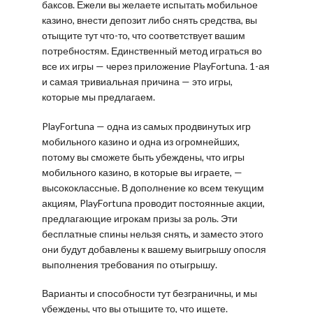
баксов. Ежели вы желаете испытать мобильное
казино, внести депозит либо снять средства, вы
отыщите тут что-то, что соответствует вашим
потребностям. Единственный метод играться во
все их игры — через приложение PlayFortuna. 1-ая
и самая тривиальная причина — это игры,
которые мы предлагаем.
PlayFortuna — одна из самых продвинутых игр
мобильного казино и одна из огромнейших,
потому вы сможете быть убеждены, что игры
мобильного казино, в которые вы играете, —
высококлассные. В дополнение ко всем текущим
акциям, PlayFortuna проводит постоянные акции,
предлагающие игрокам призы за роль. Эти
бесплатные спины нельзя снять, и заместо этого
они будут добавлены к вашему выигрышу опосля
выполнения требования по отыгрышу.
Варианты и способности тут безграничны, и мы
убеждены, что вы отыщите то, что ищете.