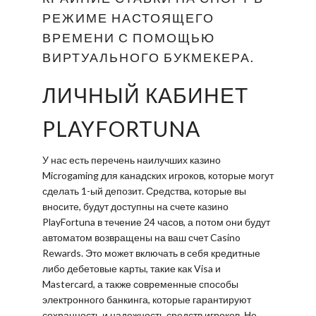
РЕЖИМЕ НАСТОЯЩЕГО
ВРЕМЕНИ С ПОМОЩЬЮ
ВИРТУАЛЬНОГО БУКМЕКЕРА.
ЛИЧНЫЙ КАБИНЕТ
PLAYFORTUNA
У нас есть перечень наилучших казино
Microgaming для канадских игроков, которые могут
сделать 1-ый депозит. Средства, которые вы
вносите, будут доступны на счете казино
PlayFortuna в течение 24 часов, а потом они будут
автоматом возвращены на ваш счет Casino
Rewards. Это может включать в себя кредитные
либо дебетовые карты, такие как Visa и
Mastercard, а также современные способы
электронного банкинга, которые гарантируют
сохранность и надежность средств игроков. Не