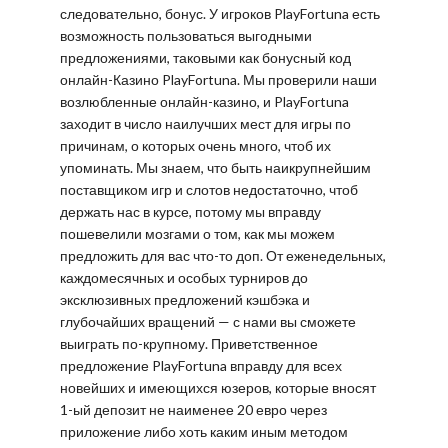
следовательно, бонус. У игроков PlayFortuna есть
возможность пользоваться выгодными
предложениями, таковыми как бонусный код
онлайн-Казино PlayFortuna. Мы проверили наши
возлюбленные онлайн-казино, и PlayFortuna
заходит в число наилучших мест для игры по
причинам, о которых очень много, чтоб их
упоминать. Мы знаем, что быть наикрупнейшим
поставщиком игр и слотов недостаточно, чтоб
держать нас в курсе, потому мы вправду
пошевелили мозгами о том, как мы можем
предложить для вас что-то доп. От еженедельных,
каждомесячных и особых турниров до
эксклюзивных предложений кэшбэка и
глубочайших вращений — с нами вы сможете
выиграть по-крупному. Приветственное
предложение PlayFortuna вправду для всех
новейших и имеющихся юзеров, которые вносят
1-ый депозит не наименее 20 евро через
приложение либо хоть каким иным методом