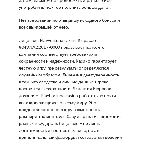
Затем вы сможете продолжить играться либо
употреблять их, чтоб получить больше денег.
Нет требований по отыгрышу исходного бонуса и
всех выигрышей от него.
Лицензия PlayFortuna casino Кюрасао
8048/JAZ2017-0003 показывает на то, что
компания соответствует требованиям
сохранности и надежности. Казино гарантирует
честную игру, где результаты определяются
случайным образом. Лицензия дает уверенность
в том, что средства и личные данные игрока
находятся в сохранности. Лицензия Кюрасао
дозволяет PlayFortuna casino работать во почти
всех юрисдикциях по всему миру. Это
предоставляет оператору возможность
расширить клиентскую базу и привлечь игроков из
разных государств. Лицензия – не лишь
легитимность и честность казино, но это
принципиальный фактор для сотворения доверия