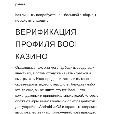
рынке.
Как лишь вы попробуете наш большой выбор, вы
не захотите уходить!
ВЕРИФИКАЦИЯ
ПРОФИЛЯ BOOI
КАЗИНО
Оказавшись там, они могут добавить средства и
внести их, а потом сходу же начать играться и
выигрывать. Итак, предпочитаете ли вы кено,
скретч-карты, видеопокер, слоты, блэкджек либо
что-то еще, вы отыщите это тут. Booi — это
команда юных и принципиальных людей, которые
обожают игры, имеют большой опыт разработки
для устройств Android и iOS и страсть к созданию
высококачественных приложений, повышающих