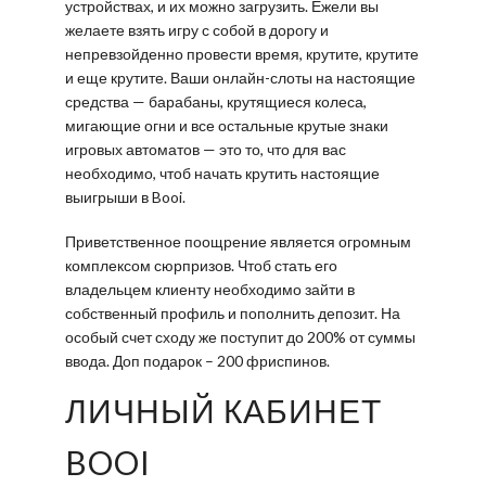
устройствах, и их можно загрузить. Ежели вы
желаете взять игру с собой в дорогу и
непревзойденно провести время, крутите, крутите
и еще крутите. Ваши онлайн-слоты на настоящие
средства — барабаны, крутящиеся колеса,
мигающие огни и все остальные крутые знаки
игровых автоматов — это то, что для вас
необходимо, чтоб начать крутить настоящие
выигрыши в Booi.
Приветственное поощрение является огромным
комплексом сюрпризов. Чтоб стать его
владельцем клиенту необходимо зайти в
собственный профиль и пополнить депозит. На
особый счет сходу же поступит до 200% от суммы
ввода. Доп подарок – 200 фриспинов.
ЛИЧНЫЙ КАБИНЕТ
BOOI