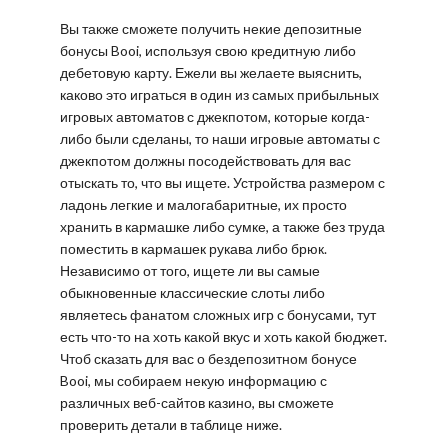
Вы также сможете получить некие депозитные
бонусы Booi, используя свою кредитную либо
дебетовую карту. Ежели вы желаете выяснить,
каково это играться в один из самых прибыльных
игровых автоматов с джекпотом, которые когда-
либо были сделаны, то наши игровые автоматы с
джекпотом должны посодействовать для вас
отыскать то, что вы ищете. Устройства размером с
ладонь легкие и малогабаритные, их просто
хранить в кармашке либо сумке, а также без труда
поместить в кармашек рукава либо брюк.
Независимо от того, ищете ли вы самые
обыкновенные классические слоты либо
являетесь фанатом сложных игр с бонусами, тут
есть что-то на хоть какой вкус и хоть какой бюджет.
Чтоб сказать для вас о бездепозитном бонусе
Booi, мы собираем некую информацию с
различных веб-сайтов казино, вы сможете
проверить детали в таблице ниже.