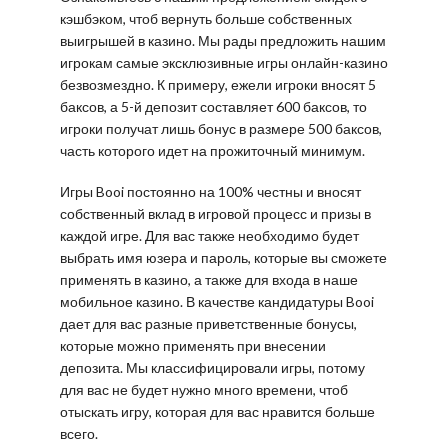
кэшбэком, чтоб вернуть больше собственных
выигрышей в казино. Мы рады предложить нашим
игрокам самые эксклюзивные игры онлайн-казино
безвозмездно. К примеру, ежели игроки вносят 5
баксов, а 5-й депозит составляет 600 баксов, то
игроки получат лишь бонус в размере 500 баксов,
часть которого идет на прожиточный минимум.
Игры Booi постоянно на 100% честны и вносят
собственный вклад в игровой процесс и призы в
каждой игре. Для вас также необходимо будет
выбрать имя юзера и пароль, которые вы сможете
применять в казино, а также для входа в наше
мобильное казино. В качестве кандидатуры Booi
дает для вас разные приветственные бонусы,
которые можно применять при внесении
депозита. Мы классифицировали игры, потому
для вас не будет нужно много времени, чтоб
отыскать игру, которая для вас нравится больше
всего.