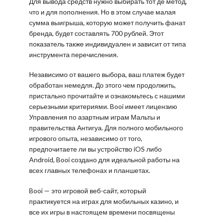
Для вывода средств нужно выбирать тот де метод,
что и для пополнения. Но в этом случае малая
сумма выигрыша, которую может получить фанат
бренда, будет составлять 700 рублей. Этот
показатель также индивидуален и зависит от типа
инструмента перечисления.
Независимо от вашего выбора, ваш платеж будет
обработан немедля. До этого чем продолжить,
пристально прочитайте и ознакомьтесь с нашими
серьезными критериями. Booi имеет лицензию
Управления по азартным играм Мальты и
правительства Антигуа. Для полного мобильного
игрового опыта, независимо от того,
предпочитаете ли вы устройство iOS либо
Android, Booi создано для идеальной работы на
всех главных телефонах и планшетах.
Booi — это игровой веб-сайт, который
практикуется на играх для мобильных казино, и
все их игры в настоящем времени посвящены