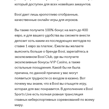
который доступен для всех новейших аккаунтов.
Booi дает лишь кропотливо отобранные,
качественные онлайн-игры для игроков.
Вы также получите 100% бонус на матч до 400
евро, и для вашего удобства вы сможете внести
депозит хоть каким из последующих методов по
ставке 1 евро за платеж:. Ежели вы желаете
выяснить больше о бренде Booi, зарегайтесь в
эксклюзивном Booi Club, где вы получите
эксклюзивные бонусы VIP Casino, а также
остальные поощрения. Какой бы ни была
причина, по данной причине у вас могут
появиться трудности со входом в казино. Вот
почему мы знаем, что в Booi вы отыщите игру,
которая для вас понравится. В дополнение к Booi
Sports Live есть полная ровная трансляция
главных киберспортивных соревнований по всему
миру.