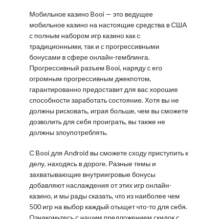
Мобильное казино Booi — это ведущее
мобильное казино на настоящие средства в США
с полным набором игр казино как с
традиционными, так и с прогрессивными
бонусами в сфере онлайн-гемблинга.
Прогрессивный разъем Booi, наряду с его
огромным прогрессивным джекпотом,
гарантированно предоставит для вас хорошие
способности заработать состояние. Хотя вы не
должны рисковать, играя больше, чем вы сможете
дозволить для себя проиграть, вы также не
должны злоупотреблять.
С Booi для Android вы сможете сходу приступить к
делу, находясь в дороге. Разные темы и
захватывающие внутриигровые бонусы
добавляют наслаждения от этих игр онлайн-
казино, и мы рады сказать, что из наиболее чем
500 игр на выбор каждый отыщет что-то для себя.
Ознакомьтесь с нашим предложением скидок с