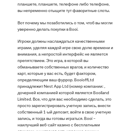
планшете, планшете, телефоне либо телефоне,
вы непременно отыщите тут фаворитные слоты.
Вот почему мы позаботились о том, чтоб вы могли
уверенно делать покупки в Booi.
Игроки должны наслаждаться качественными
играми, уделяя каждой игре свою долю времени и
внимания, а непростой интерфейс не является
препятствием. Это игра, в которой вы
обманываете собственных врагов, и количество
карт, которые у вас есть, будет фактором,
определяющим ваш фуррор. BooioffLtd
принадлежит Nest App Ltd (номер компании: ,
дочерней компанией которой является Booiland
Limited. Все, что для вас необходимо сделать, это
просто зарегистрировать учетную запись, внести
собственный 1-ый депозит, войти в свою учетную
запись, и тогда вы готовы играться. Booi –
наилучший веб-сайт казино с бесплатными