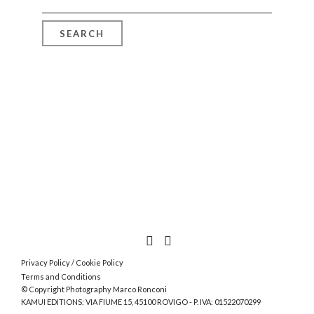
FOR:
Privacy Policy
/
Cookie Policy
Terms and Conditions
© Copyright Photography Marco Ronconi
KAMUI EDITIONS: VIA FIUME 15, 45100 ROVIGO - P. IVA: 01522070299