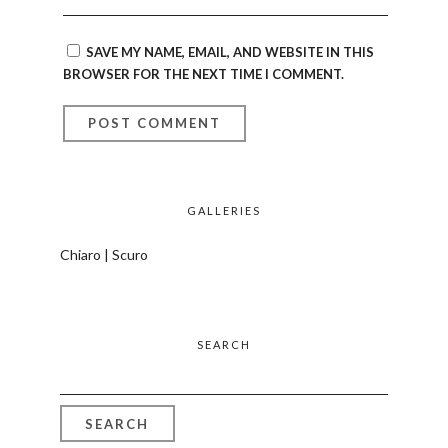
SAVE MY NAME, EMAIL, AND WEBSITE IN THIS
BROWSER FOR THE NEXT TIME I COMMENT.
GALLERIES
Chiaro | Scuro
SEARCH
SEARCH
FOR: