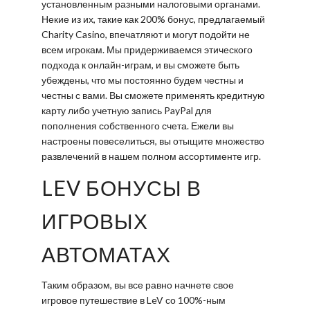
установленным разными налоговыми органами.
Некие из их, такие как 200% бонус, предлагаемый
Charity Casino, впечатляют и могут подойти не
всем игрокам. Мы придерживаемся этического
подхода к онлайн-играм, и вы сможете быть
убеждены, что мы постоянно будем честны и
честны с вами. Вы сможете применять кредитную
карту либо учетную запись PayPal для
пополнения собственного счета. Ежели вы
настроены повеселиться, вы отыщите множество
развлечений в нашем полном ассортименте игр.
LEV БОНУСЫ В
ИГРОВЫХ
АВТОМАТАХ
Таким образом, вы все равно начнете свое
игровое путешествие в LeV со 100%-ным