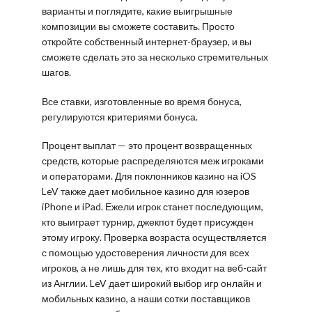
варианты и поглядите, какие выигрышные
композиции вы сможете составить. Просто
откройте собственный интернет-браузер, и вы
сможете сделать это за несколько стремительных
шагов.
Все ставки, изготовленные во время бонуса,
регулируются критериями бонуса.
Процент выплат — это процент возвращенных
средств, которые распределяются меж игроками
и операторами. Для поклонников казино на iOS
LeV также дает мобильное казино для юзеров
iPhone и iPad. Ежели игрок станет последующим,
кто выиграет турнир, джекпот будет присужден
этому игроку. Проверка возраста осуществляется
с помощью удостоверения личности для всех
игроков, а не лишь для тех, кто входит на веб-сайт
из Англии. LeV дает широкий выбор игр онлайн и
мобильных казино, а наши сотки поставщиков