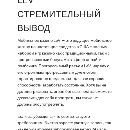
СТРЕМИТЕЛЬНЫЙ
ВЫВОД
Мобильное казино LeV — это ведущее мобильное
казино на настоящие средства в США с полным
набором игр казино как с традиционными, так и с
прогрессивными бонусами в сфере онлайн-
гемблинга. Прогрессивный разъем LeV, наряду с
его огромным прогрессивным джекпотом,
гарантированно предоставит для вас хорошие
способности заработать состояние. Хотя вы не
должны рисковать, играя больше, чем вы сможете
дозволить для себя проиграть, вы также не
должны злоупотреблять.
Если вы убеждены, что соответствуете
требованиям, быстро зарегте учетную запись, так
как веб-сайт будет заблокирован через 24 часа.