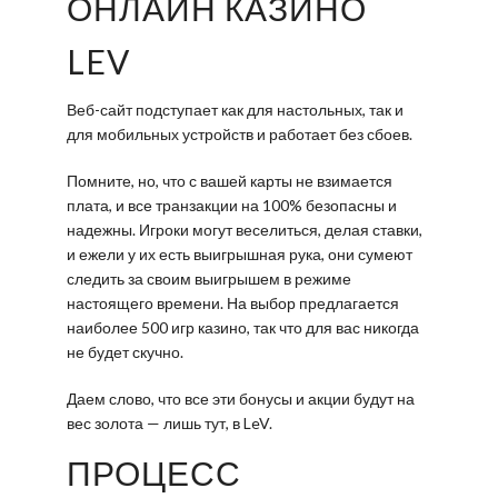
ОНЛАЙН КАЗИНО
LEV
Веб-сайт подступает как для настольных, так и
для мобильных устройств и работает без сбоев.
Помните, но, что с вашей карты не взимается
плата, и все транзакции на 100% безопасны и
надежны. Игроки могут веселиться, делая ставки,
и ежели у их есть выигрышная рука, они сумеют
следить за своим выигрышем в режиме
настоящего времени. На выбор предлагается
наиболее 500 игр казино, так что для вас никогда
не будет скучно.
Даем слово, что все эти бонусы и акции будут на
вес золота — лишь тут, в LeV.
ПРОЦЕСС