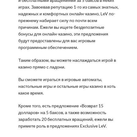
и бесплатными вращениями за 5 баксов в неких
играх. Завоевав репутацию 1-го из самых знатных,
надежных и комфортных онлайн-казино, LeV по-
прежнему набирает силу по почти всем
причинам. Ежели вы ищете бездепозитные
бонусы для онлайн-казино, эти предложения
будут предоставлены для вас игровым
программным обеспечением.
Таким образом, вы можете наслаждаться игрой в
казино прямо с ладони.
Вы сможете играться в игровые автоматы,
настольные игры и остальные игры казино в хоть
какое время.
Кроме того, есть предложение «Возврат 15
долларов» на 5 баксов, а также возможность
заработать 20 бесплатных вращений, ежели вы
примете роль в предложениях Exclusive LeV.