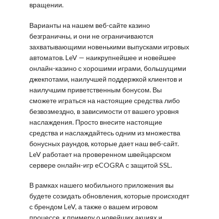
вращении.
Варианты на нашем веб-сайте казино
безграничны, и они не ограничиваются
захватывающими новенькими выпусками игровых
автоматов. LeV — наикрупнейшее и новейшее
онлайн-казино с хорошими играми, большущими
джекпотами, наилучшей поддержкой клиентов и
наилучшим приветственным бонусом. Вы
сможете играться на настоящие средства либо
безвозмездно, в зависимости от вашего уровня
наслаждения. Просто внесите настоящие
средства и наслаждайтесь одним из множества
бонусных раундов, которые дает наш веб-сайт.
LeV работает на проверенном швейцарском
сервере онлайн-игр eCOGRA с защитой SSL.
В рамках нашего мобильного приложения вы
будете созидать обновления, которые происходят
с брендом LeV, а также о вашем игровом
процессе, к примеру о новейших акциях и