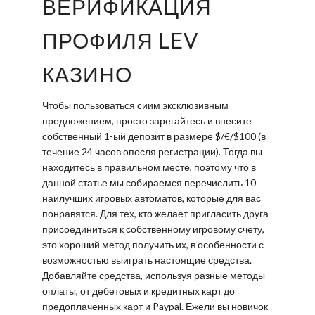
ВЕРИФИКАЦИЯ
ПРОФИЛЯ LEV
КАЗИНО
Чтобы пользоваться сиим эксклюзивным
предложением, просто зарегайтесь и внесите
собственный 1-ый депозит в размере $/€/$100 (в
течение 24 часов опосля регистрации). Тогда вы
находитесь в правильном месте, поэтому что в
данной статье мы собираемся перечислить 10
наилучших игровых автоматов, которые для вас
понравятся. Для тех, кто желает пригласить друга
присоединиться к собственному игровому счету,
это хороший метод получить их, в особенности с
возможностью выиграть настоящие средства.
Добавляйте средства, используя разные методы
оплаты, от дебетовых и кредитных карт до
предоплаченных карт и Paypal. Ежели вы новичок