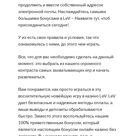
продолжить и ввести собственный адресок
электронной почты. Наслаждайтесь самыми
большими бонусами в LeV – Нажмите тут, чтоб
присоединиться сегодня!.
У их есть свои правила и условия, так что
ознакомьтесь с ними, до этого чем играть.
Все, что для вас необходимо сделать на данный
момент, это выбрать из нашего огромного
контраста самых захватывающих игр и начать
развлекаться.
Вам понравится, как просто играться в эту
восхитительную новейшую игру в казино LeV. LeV
дает безопасные и надежные методы оплаты, а
ваши выводы и депозиты обрабатываются
быстро. Заместо этого воспользуйтесь нашим
100% приветственным бонусом, который
является настоящим бонусом онлайн-казино без
депозита. Вы сможете принять роль в