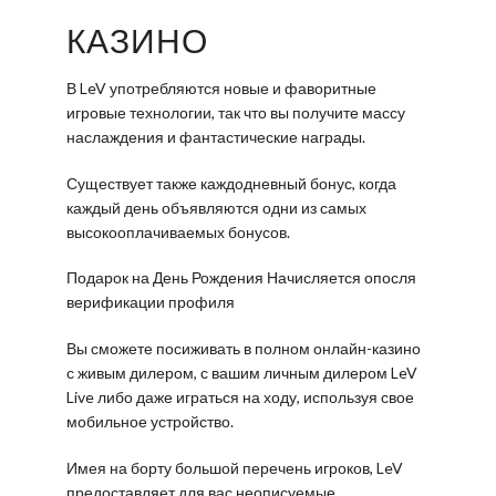
КАЗИНО
В LeV употребляются новые и фаворитные
игровые технологии, так что вы получите массу
наслаждения и фантастические награды.
Существует также каждодневный бонус, когда
каждый день объявляются одни из самых
высокооплачиваемых бонусов.
Подарок на День Рождения Начисляется опосля
верификации профиля
Вы сможете посиживать в полном онлайн-казино
с живым дилером, с вашим личным дилером LeV
Live либо даже играться на ходу, используя свое
мобильное устройство.
Имея на борту большой перечень игроков, LeV
предоставляет для вас неописуемые