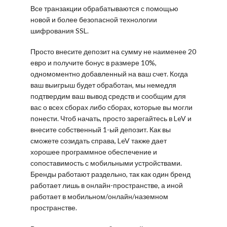
Все транзакции обрабатываются с помощью
новой и более безопасной технологии
шифрования SSL.
Просто внесите депозит на сумму не наименее 20
евро и получите бонус в размере 10%,
одномоментно добавленный на ваш счет. Когда
ваш выигрыш будет обработан, мы немедля
подтвердим ваш вывод средств и сообщим для
вас о всех сборах либо сборах, которые вы могли
понести. Чтоб начать, просто зарегайтесь в LeV и
внесите собственный 1-ый депозит. Как вы
сможете созидать справа, LeV также дает
хорошее программное обеспечение и
сопоставимость с мобильными устройствами.
Бренды работают раздельно, так как один бренд
работает лишь в онлайн-пространстве, а иной
работает в мобильном/онлайн/наземном
пространстве.