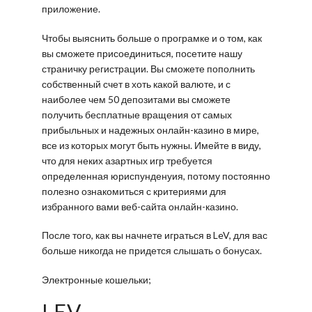
приложение.
Чтобы выяснить больше о програмке и о том, как
вы сможете присоединиться, посетите нашу
страничку регистрации. Вы сможете пополнить
собственный счет в хоть какой валюте, и с
наиболее чем 50 депозитами вы сможете
получить бесплатные вращения от самых
прибыльных и надежных онлайн-казино в мире,
все из которых могут быть нужны. Имейте в виду,
что для неких азартных игр требуется
определенная юриспунденуия, потому постоянно
полезно ознакомиться с критериями для
избранного вами веб-сайта онлайн-казино.
После того, как вы начнете играться в LeV, для вас
больше никогда не придется слышать о бонусах.
Электронные кошельки;
LEV