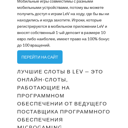
Мобильные игры совместимы с разными
мобильными устройствами, потому вы можете
получить доступ к играм LeV на ходу, где бы вы ни
находились и когда захотите. Игроки, которые
регистрируются в мобильном приложении LeV и
вносят собственный 1-ый депозит в размере 10
евро либо наиболее, имеют право на 100% бонус
до 100 вращений.
ПЕРЕЙТИ НА САЙТ
ЛУЧШИЕ СЛОТЫ В LEV — ЭТО
ОНЛАЙН-СЛОТЫ,
РАБОТАЮЩИЕ НА
ПРОГРАММНОМ
ОБЕСПЕЧЕНИИ ОТ ВЕДУЩЕГО
ПОСТАВЩИКА ПРОГРАММНОГО
ОБЕСПЕЧЕНИЯ
MICROGAMING.