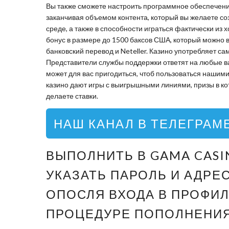
Вы также сможете настроить программное обеспечение 
заканчивая объемом контента, который вы желаете со
среде, а также в способности играться фактически из 
бонус в размере до 1500 баксов США, который можно в
банковский перевод и Neteller. Казино употребляет 
Представители службы поддержки ответят на любые в
может для вас пригодиться, чтоб пользоваться наши
казино дают игры с выигрышными линиями, призы в ко
делаете ставки.
НАШ КАНАЛ В ТЕЛЕГРАМ
ВЫПОЛНИТЬ В GAMA CASI
УКАЗАТЬ ПАРОЛЬ И АДРЕ
ОПОСЛЯ ВХОДА В ПРОФИЛ
ПРОЦЕДУРЕ ПОПОЛНЕНИЯ