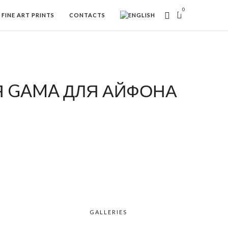
0
FINE ART PRINTS
CONTACTS
Я GAMA ДЛЯ АЙФОНА
GALLERIES