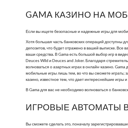
GAMA КАЗИНО НА МО
Если вы ищете безопасные и надежные игры для моби
Хотя большая часть банковских операций доступны для
депозитов, что будет отражено в вашей выписке. Все
ваши средства. В Gama есть большой выбор игр в видеоп
Deuces Wild и Deuces and Joker. Благодаря стремител
волноваться о азартных играх в онлайн-казино. Gama
мобильные игры лишь тем, во что вы сможете играть; за
казино, известное тем, что дает интереснейшие игры
В Gama для вас не необходимо волноваться о банковски
ИГРОВЫЕ АВТОМАТЫ 
Вы сможете сделать это, поначалу зарегистрировавши