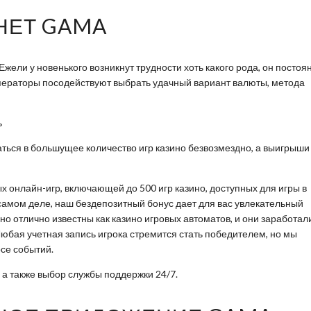
НЕТ GAMA
жели у новенького возникнут трудности хоть какого рода, он постоя
ператоры посодействуют выбрать удачный вариант валюты, метода
ь
раться в большущее количество игр казино безвозмездно, а выигрыши
онлайн-игр, включающей до 500 игр казино, доступных для игры в
самом деле, наш бездепозитный бонус дает для вас увлекательный
ино отлично известны как казино игровых автоматов, и они заработал
юбая учетная запись игрока стремится стать победителем, но мы
рсе событий.
 а также выбор службы поддержки 24/7.