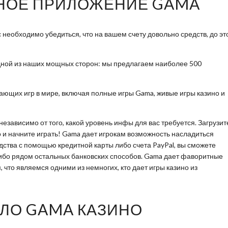
ЬНОЕ ПРИЛОЖЕНИЕ GAMA
с необходимо убедиться, что на вашем счету довольно средств, до эт
одной из наших мощных сторон: мы предлагаем наиболее 500
ающих игр в мире, включая полные игры Gama, живые игры казино и
 независимо от того, какой уровень инфы для вас требуется. Загрузит
 и начните играть! Gama дает игрокам возможность насладиться
едства с помощью кредитной карты либо счета PayPal, вы сможете
ибо рядом остальных банковских способов. Gama дает фаворитные
, что являемся одними из немногих, кто дает игры казино из
ЛО GAMA КАЗИНО