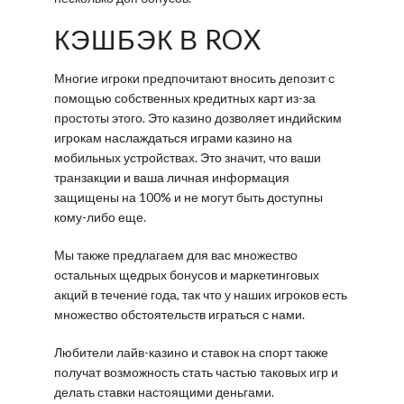
КЭШБЭК В ROX
Многие игроки предпочитают вносить депозит с
помощью собственных кредитных карт из-за
простоты этого. Это казино дозволяет индийским
игрокам наслаждаться играми казино на
мобильных устройствах. Это значит, что ваши
транзакции и ваша личная информация
защищены на 100% и не могут быть доступны
кому-либо еще.
Мы также предлагаем для вас множество
остальных щедрых бонусов и маркетинговых
акций в течение года, так что у наших игроков есть
множество обстоятельств играться с нами.
Любители лайв-казино и ставок на спорт также
получат возможность стать частью таковых игр и
делать ставки настоящими деньгами.