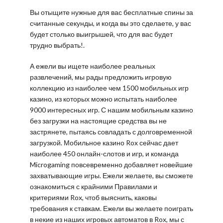
Вы отыщите нужные для вас бесплатные спины за
считанные секунды, и когда вы это сделаете, у вас
будет столько выигрышей, что для вас будет
трудно выбрать!.
А ежели вы ищете наиболее реальных
развлечений, мы рады предложить игровую
коллекцию из наиболее чем 1500 мобильных игр
казино, из которых можно испытать наиболее
9000 интересных игр. С нашим мобильным казино
без загрузки на настоящие средства вы не
застрянете, пытаясь совладать с долговременной
загрузкой. Мобильное казино Rox сейчас дает
наиболее 450 онлайн-слотов и игр, и команда
Microgaming повсевременно добавляет новейшие
захватывающие игры. Ежели желаете, вы сможете
ознакомиться с крайними Правилами и
критериями Rox, чтоб выяснить, каковы
требования к ставкам. Ежели вы желаете поиграть
в некие из наших игровых автоматов в Rox, мы с