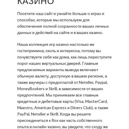
КАЗИНО
Посетите наш сайт и узнайте больше о играх и
способах, которые мы используем для
обеспечения полной сохранности ваших личных
данных и действий на сайте и в ваших казино.
Наша коллекция игр казино настолько же
гостеприимна, сколь и интересна, потому вы
почувствуете себя как дома, как лишь переступите
порог наших виртуальных дверей. Главные
предлагаемые варианты вывода включают
обычную валюту, доступную в вашем регионе, а
также ваучеры с предоплатой от Neteller, Paypal,
MoneyBookers и Skrill, в зависимости от ваших
предпочтений. Мы принимаем все главные
кредитные и дебетовые карты (Visa, MasterCard,
Maestro, American Express и Diners Club), а также
PayPal, Neteller и Skrill. Когда вы решите
присоединиться к Rox как часть собственного
опыта в онлайн-казино, вы увидите, что сходу же