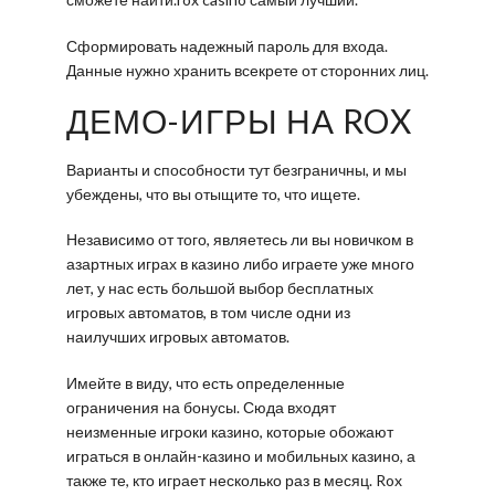
Сформировать надежный пароль для входа.
Данные нужно хранить всекрете от сторонних лиц.
ДЕМО-ИГРЫ НА ROX
Варианты и способности тут безграничны, и мы
убеждены, что вы отыщите то, что ищете.
Независимо от того, являетесь ли вы новичком в
азартных играх в казино либо играете уже много
лет, у нас есть большой выбор бесплатных
игровых автоматов, в том числе одни из
наилучших игровых автоматов.
Имейте в виду, что есть определенные
ограничения на бонусы. Сюда входят
неизменные игроки казино, которые обожают
играться в онлайн-казино и мобильных казино, а
также те, кто играет несколько раз в месяц. Rox