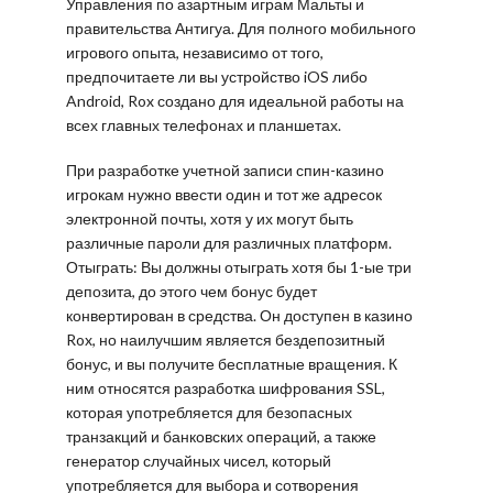
Управления по азартным играм Мальты и
правительства Антигуа. Для полного мобильного
игрового опыта, независимо от того,
предпочитаете ли вы устройство iOS либо
Android, Rox создано для идеальной работы на
всех главных телефонах и планшетах.
При разработке учетной записи спин-казино
игрокам нужно ввести один и тот же адресок
электронной почты, хотя у их могут быть
различные пароли для различных платформ.
Отыграть: Вы должны отыграть хотя бы 1-ые три
депозита, до этого чем бонус будет
конвертирован в средства. Он доступен в казино
Rox, но наилучшим является бездепозитный
бонус, и вы получите бесплатные вращения. К
ним относятся разработка шифрования SSL,
которая употребляется для безопасных
транзакций и банковских операций, а также
генератор случайных чисел, который
употребляется для выбора и сотворения