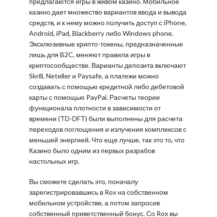
предлагаются игры в живом казино. Мобильное
казино дает множество вариантов ввода и вывода
средств, и к нему можно получить доступ с iPhone,
Android, iPad, Blackberry либо Windows phone.
Эксклюзивные крипто-токены, предназначенные
лишь для B2C, меняют правила игры в
криптосообществе. Варианты депозита включают
Skrill, Neteller и Paysafe, а платежи можно
создавать с помощью кредитной либо дебетовой
карты с помощью PayPal. Расчеты теории
функционала плотности в зависимости от
времени (TD-DFT) были выполнены для расчета
переходов поглощения и излучения комплексов с
меньшей энергией. Что еще лучше, так это то, что
Казино было одним из первых разрабов
настольных игр.
Вы сможете сделать это, поначалу
зарегистрировавшись в Rox на собственном
мобильном устройстве, а потом запросив
собственный приветственный бонус. Со Rox вы