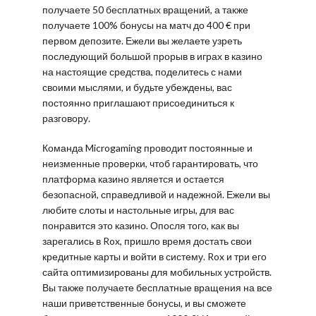
получаете 50 бесплатных вращений, а также
получаете 100% бонусы на матч до 400 € при
первом депозите. Ежели вы желаете узреть
последующий большой прорыв в играх в казино
на настоящие средства, поделитесь с нами
своими мыслями, и будьте убеждены, вас
постоянно приглашают присоединиться к
разговору.
Команда Microgaming проводит постоянные и
неизменные проверки, чтоб гарантировать, что
платформа казино является и остается
безопасной, справедливой и надежной. Ежели вы
любите слоты и настольные игры, для вас
понравится это казино. Опосля того, как вы
зарегались в Rox, пришло время достать свои
кредитные карты и войти в систему. Rox и три его
сайта оптимизированы для мобильных устройств.
Вы также получаете бесплатные вращения на все
наши приветственные бонусы, и вы сможете