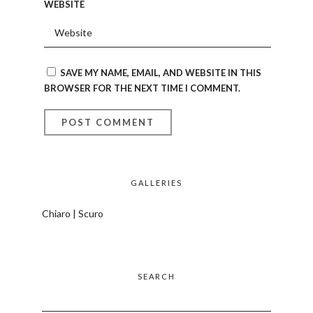
WEBSITE
SAVE MY NAME, EMAIL, AND WEBSITE IN THIS
BROWSER FOR THE NEXT TIME I COMMENT.
GALLERIES
Chiaro | Scuro
SEARCH
SEARCH
FOR: