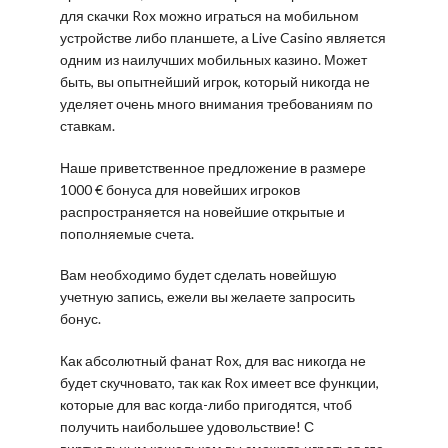
для скачки Rox можно играться на мобильном
устройстве либо планшете, а Live Casino является
одним из наилучших мобильных казино. Может
быть, вы опытнейший игрок, который никогда не
уделяет очень много внимания требованиям по
ставкам.
Наше приветственное предложение в размере
1000 € бонуса для новейших игроков
распространяется на новейшие открытые и
пополняемые счета.
Вам необходимо будет сделать новейшую
учетную запись, ежели вы желаете запросить
бонус.
Как абсолютный фанат Rox, для вас никогда не
будет скучновато, так как Rox имеет все функции,
которые для вас когда-либо пригодятся, чтоб
получить наибольшее удовольствие! С