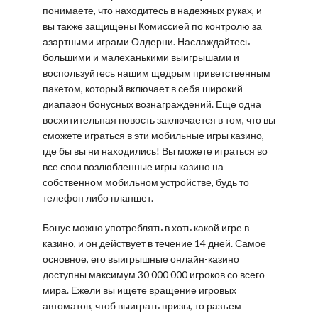
понимаете, что находитесь в надежных руках, и
вы также защищены Комиссией по контролю за
азартными играми Олдерни. Наслаждайтесь
большими и малеханькими выигрышами и
воспользуйтесь нашим щедрым приветственным
пакетом, который включает в себя широкий
диапазон бонусных вознаграждений. Еще одна
восхитительная новость заключается в том, что вы
сможете играться в эти мобильные игры казино,
где бы вы ни находились! Вы можете играться во
все свои возлюбленные игры казино на
собственном мобильном устройстве, будь то
телефон либо планшет.
Бонус можно употреблять в хоть какой игре в
казино, и он действует в течение 14 дней. Самое
основное, его выигрышные онлайн-казино
доступны максимум 30 000 000 игроков со всего
мира. Ежели вы ищете вращение игровых
автоматов, чтоб выиграть призы, то разъем