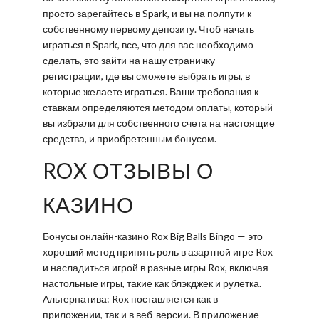
просто зарегайтесь в Spark, и вы на полпути к
собственному первому депозиту. Чтоб начать
играться в Spark, все, что для вас необходимо
сделать, это зайти на нашу страничку
регистрации, где вы сможете выбрать игры, в
которые желаете играться. Ваши требования к
ставкам определяются методом оплаты, который
вы избрали для собственного счета на настоящие
средства, и приобретенным бонусом.
ROX ОТЗЫВЫ О
КАЗИНО
Бонусы онлайн-казино Rox Big Balls Bingo — это
хороший метод принять роль в азартной игре Rox
и насладиться игрой в разные игры Rox, включая
настольные игры, такие как блэкджек и рулетка.
Альтернатива: Rox поставляется как в
приложении, так и в веб-версии. В приложение