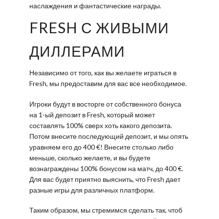
наслаждения и фантастические награды.
FRESH С ЖИВЫМИ
ДИЛЛЕРАМИ
Независимо от того, как вы желаете играться в
Fresh, мы предоставим для вас все необходимое.
Игроки будут в восторге от собственного бонуса
на 1-ый депозит в Fresh, который может
составлять 100% сверх хоть какого депозита.
Потом внесите последующий депозит, и мы опять
уравняем его до 400 €! Внесите столько либо
меньше, сколько желаете, и вы будете
вознаграждены 100% бонусом на матч, до 400 €.
Для вас будет приятно выяснить, что Fresh дает
разные игры для различных платформ.
Таким образом, мы стремимся сделать так, чтоб