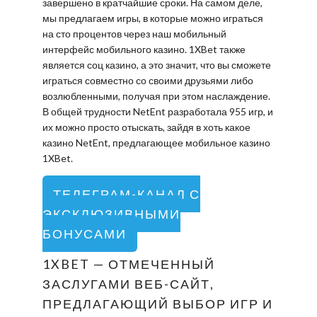
завершено в кратчайшие сроки. На самом деле,
мы предлагаем игры, в которые можно играться
на сто процентов через наш мобильный
интерфейс мобильного казино. 1XBet также
является соц казино, а это значит, что вы сможете
играться совместно со своими друзьями либо
возлюбленными, получая при этом наслаждение.
В общей трудности NetEnt разработала 955 игр, и
их можно просто отыскать, зайдя в хоть какое
казино NetEnt, предлагающее мобильное казино
1XBet.
ТЕЛЕГРАМ-КАНАЛ С
ЭКСКЛЮЗИВНЫМИ
БОНУСАМИ
1XBET — ОТМЕЧЕННЫЙ
ЗАСЛУГАМИ ВЕБ-САЙТ,
ПРЕДЛАГАЮЩИЙ ВЫБОР ИГР И