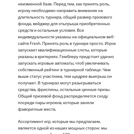
неизменной базе. Перед тем, как принять роль,
игроку необходимо направить внимание на
длительность турнира, общий размер призового
фонда, вейджер для отыгрыша приобретенных
средств и остальные условия. Все
индивидуальности указаны на официальном веб-
сайте Fresh. Принять роль в турнире просто. Игрок
запускает квалификационные слоты, которые
указаны в критериях. Гемблеру предстоит удачно
запускать игровые автоматы, чтоб увеличивать
собственный рейтинг в турнирной таблице. Чем
выше статус участника, тем щедрее выигрыш он
получает. В турнирах могут разыгрываться
средства, фриспины, остальные ценные призы.
Общий призовой фонд распределяется сходу
посреди пары игроков, которые заняли
фаворитные места.
Ассортимент игр, которые мы предлагаем,
является одной из наших мощных сторон: мы