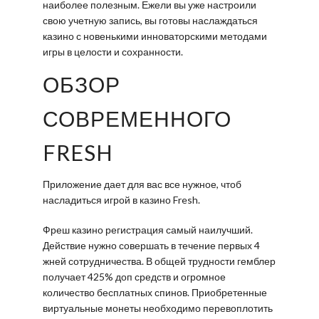
наиболее полезным. Ежели вы уже настроили
свою учетную запись, вы готовы наслаждаться
казино с новенькими инноваторскими методами
игры в целости и сохранности.
ОБЗОР
СОВРЕМЕННОГО
FRESH
Приложение дает для вас все нужное, чтоб
насладиться игрой в казино Fresh.
Фреш казино регистрация
самый наилучший.
Действие нужно совершать в течение первых 4
жней сотрудничества. В общей трудности гемблер
получает 425% доп средств и огромное
количество бесплатных спинов. Приобретенные
виртуальные монеты необходимо перевоплотить