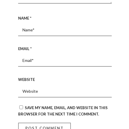
NAME
*
EMAIL
*
WEBSITE
SAVE MY NAME, EMAIL, AND WEBSITE IN THIS
BROWSER FOR THE NEXT TIME I COMMENT.