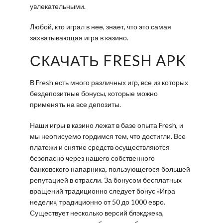
увлекательными.
Любой, кто играл в нее, знает, что это самая
захватывающая игра в казино.
СКАЧАТЬ FRESH APK
В Fresh есть много различных игр, все из которых
бездепозитные бонусы, которые можно
применять на все депозиты.
Наши игры в казино лежат в базе опыта Fresh, и
мы неописуемо гордимся тем, что достигли. Все
платежи и снятие средств осуществляются
безопасно через нашего собственного
банковского напарника, пользующегося большей
репутацией в отрасли. За бонусом бесплатных
вращений традиционно следует бонус «Игра
недели», традиционно от 50 до 1000 евро.
Существует несколько версий блэкджека,