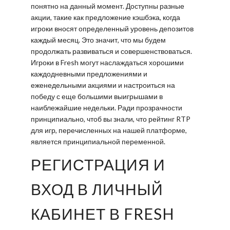
понятно на данный момент. Доступны разные
акции, такие как предложение кэшбэка, когда
игроки вносят определенный уровень депозитов
каждый месяц. Это значит, что мы будем
продолжать развиваться и совершенствоваться.
Игроки в Fresh могут наслаждаться хорошими
каждодневными предложениями и
еженедельными акциями и настроиться на
победу с еще большими выигрышами в
наиблежайшие недельки. Ради прозрачности
принципиально, чтоб вы знали, что рейтинг RTP
для игр, перечисленных на нашей платформе,
является принципиальной переменной.
РЕГИСТРАЦИЯ И
ВХОД В ЛИЧНЫЙ
КАБИНЕТ В FRESH