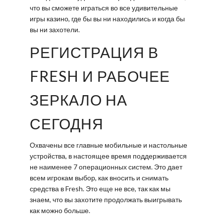
что вы сможете играться во все удивительные
игры казино, где бы вы ни находились и когда бы
вы ни захотели.
РЕГИСТРАЦИЯ В
FRESH И РАБОЧЕЕ
ЗЕРКАЛО НА
СЕГОДНЯ
Охвачены все главные мобильные и настольные
устройства, в настоящее время поддерживается
не наименее 7 операционных систем. Это дает
всем игрокам выбор, как вносить и снимать
средства в Fresh. Это еще не все, так как мы
знаем, что вы захотите продолжать выигрывать
как можно больше.