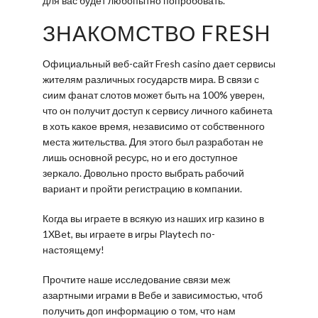
для вас будет любопытно попробовать.
ЗНАКОМСТВО FRESH
Официальный веб-сайт Fresh casino дает сервисы
жителям различных государств мира. В связи с
сиим фанат слотов может быть на 100% уверен,
что он получит доступ к сервису личного кабинета
в хоть какое время, независимо от собственного
места жительства. Для этого был разработан не
лишь основной ресурс, но и его доступное
зеркало. Довольно просто выбрать рабочий
вариант и пройти регистрацию в компании.
Когда вы играете в всякую из наших игр казино в
1XBet, вы играете в игры Playtech по-
настоящему!
Прочтите наше исследование связи меж
азартными играми в Вебе и зависимостью, чтоб
получить доп информацию о том, что нам