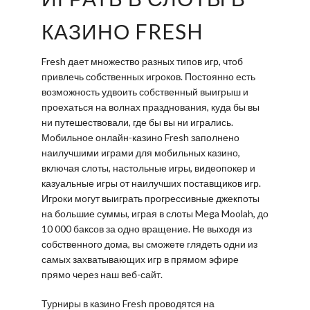
КАЗИНО FRESH
Fresh дает множество разных типов игр, чтоб
привлечь собственных игроков. Постоянно есть
возможность удвоить собственный выигрыш и
проехаться на волнах празднования, куда бы вы
ни путешествовали, где бы вы ни игрались.
Мобильное онлайн-казино Fresh заполнено
наилучшими играми для мобильных казино,
включая слоты, настольные игры, видеопокер и
казуальные игры от наилучших поставщиков игр.
Игроки могут выиграть прогрессивные джекпоты
на большие суммы, играя в слоты Mega Moolah, до
10 000 баксов за одно вращение. Не выходя из
собственного дома, вы сможете глядеть одни из
самых захватывающих игр в прямом эфире
прямо через наш веб-сайт.
Турниры в казино Fresh проводятся на