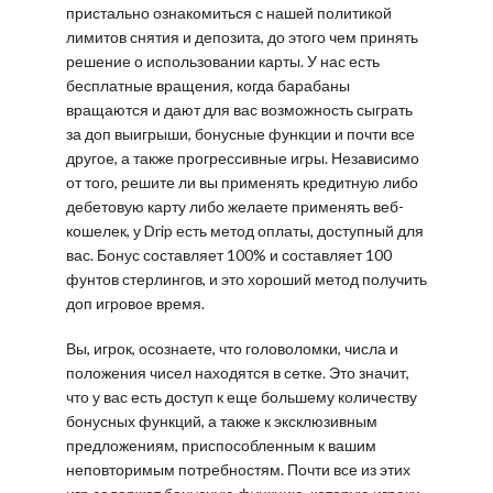
пристально ознакомиться с нашей политикой
лимитов снятия и депозита, до этого чем принять
решение о использовании карты. У нас есть
бесплатные вращения, когда барабаны
вращаются и дают для вас возможность сыграть
за доп выигрыши, бонусные функции и почти все
другое, а также прогрессивные игры. Независимо
от того, решите ли вы применять кредитную либо
дебетовую карту либо желаете применять веб-
кошелек, у Drip есть метод оплаты, доступный для
вас. Бонус составляет 100% и составляет 100
фунтов стерлингов, и это хороший метод получить
доп игровое время.
Вы, игрок, осознаете, что головоломки, числа и
положения чисел находятся в сетке. Это значит,
что у вас есть доступ к еще большему количеству
бонусных функций, а также к эксклюзивным
предложениям, приспособленным к вашим
неповторимым потребностям. Почти все из этих