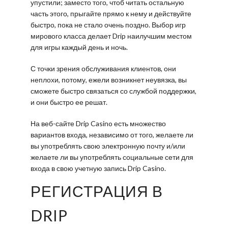
упустили; заместо того, чтоб читать остальную
часть этого, прыгайте прямо к нему и действуйте
быстро, пока не стало очень поздно. Выбор игр
мирового класса делает Drip наилучшим местом
для игры каждый день и ночь.
С точки зрения обслуживания клиентов, они
неплохи, потому, ежели возникнет неувязка, вы
сможете быстро связаться со службой поддержки,
и они быстро ее решат.
На веб-сайте Drip Casino есть множество
вариантов входа, независимо от того, желаете ли
вы употреблять свою электронную почту и/или
желаете ли вы употреблять социальные сети для
входа в свою учетную запись Drip Casino.
РЕГИСТРАЦИЯ В
DRIP