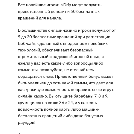
Все новейшие игроки в Drip могут получить
приветственный депозит и 50 бесплатных
вращений для начала.
В большинстве онлайн-казино игроки получают от
5 до 20 бесплатных вращений при регистрации.
Веб-сайт, сделанный с внедрением новейших
технологий, обеспечивает безопасный,
стремительный и надежный игровой опыт, и
ежели у вас есть какие-либо вопросцы либо
комменты, пожалуйста, не стесняйтесь
обращаться к нам. Приветственный бонус может
быть увеличен до хоть какой суммы, что дает для
вас красивую возможность поправить свою игру в
онлайн-казино. Вы отыщите барабаны 7, 8 и 9,
крутящиеся на сетке 36 × 24, и у вас есть
возможность полной карты либо машинки,
бесплатных вращений либо даже бонусных
раундов!