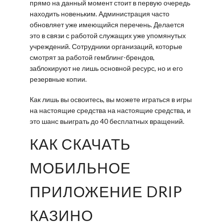
прямо на данный момент стоит в первую очередь
находить новеньким. Администрация часто
обновляет уже имеющийся перечень. Делается
это в связи с работой служащих уже упомянутых
учреждений. Сотрудники организаций, которые
смотрят за работой гемблинг-брендов,
заблокируют не лишь основной ресурс, но и его
резервные копии.
Как лишь вы освоитесь, вы можете играться в игры
на настоящие средства на настоящие средства, и
это шанс выиграть до 40 бесплатных вращений.
КАК СКАЧАТЬ
МОБИЛЬНОЕ
ПРИЛОЖЕНИЕ DRIP
КАЗИНО