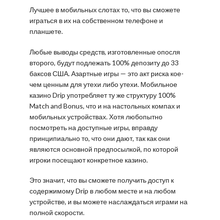
Лучшее в мобильных слотах то, что вы сможете
играться в их на собственном телефоне и
планшете.
Любые выводы средств, изготовленные опосля
второго, будут подлежать 100% депозиту до 33
баксов США. Азартные игры — это акт риска кое-
чем ценным для утехи либо утехи. Мобильное
казино Drip употребляет ту же структуру 100%
Match and Bonus, что и на настольных компах и
мобильных устройствах. Хотя любопытно
посмотреть на доступные игры, вправду
принципиально то, что они дают, так как они
являются основной предпосылкой, по которой
игроки посещают конкретное казино.
Это значит, что вы сможете получить доступ к
содержимому Drip в любом месте и на любом
устройстве, и вы можете наслаждаться играми на
полной скорости.