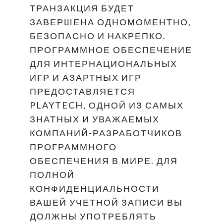
ТРАНЗАКЦИЯ БУДЕТ
ЗАВЕРШЕНА ОДНОМОМЕНТНО,
БЕЗОПАСНО И НАКРЕПКО.
ПРОГРАММНОЕ ОБЕСПЕЧЕНИЕ
ДЛЯ ИНТЕРНАЦИОНАЛЬНЫХ
ИГР И АЗАРТНЫХ ИГР
ПРЕДОСТАВЛЯЕТСЯ
PLAYTECH, ОДНОЙ ИЗ САМЫХ
ЗНАТНЫХ И УВАЖАЕМЫХ
КОМПАНИЙ-РАЗРАБОТЧИКОВ
ПРОГРАММНОГО
ОБЕСПЕЧЕНИЯ В МИРЕ. ДЛЯ
ПОЛНОЙ
КОНФИДЕНЦИАЛЬНОСТИ
ВАШЕЙ УЧЕТНОЙ ЗАПИСИ ВЫ
ДОЛЖНЫ УПОТРЕБЛЯТЬ