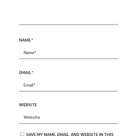
NAME
*
EMAIL
*
WEBSITE
SAVE MY NAME, EMAIL, AND WEBSITE IN THIS