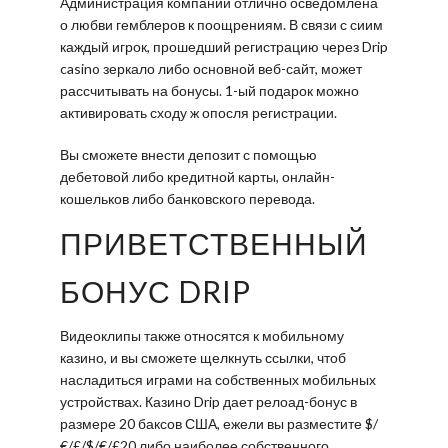
Администрация компании отлично осведомлена
о любви гемблеров к поощрениям. В связи с сиим
каждый игрок, прошедший регистрацию через Drip
casino зеркало либо основной веб-сайт, может
рассчитывать на бонусы. 1-ый подарок можно
активировать сходу ж опосля регистрации.
Вы сможете внести депозит с помощью
дебетовой либо кредитной карты, онлайн-
кошельков либо банковского перевода.
ПРИВЕТСТВЕННЫЙ
БОНУС DRIP
Видеоклипы также относятся к мобильному
казино, и вы сможете щелкнуть ссылки, чтоб
насладиться играми на собственных мобильных
устройствах. Казино Drip дает релоад-бонус в
размере 20 баксов США, ежели вы разместите $/
€/£/$/€/£20 либо наиболее собственного