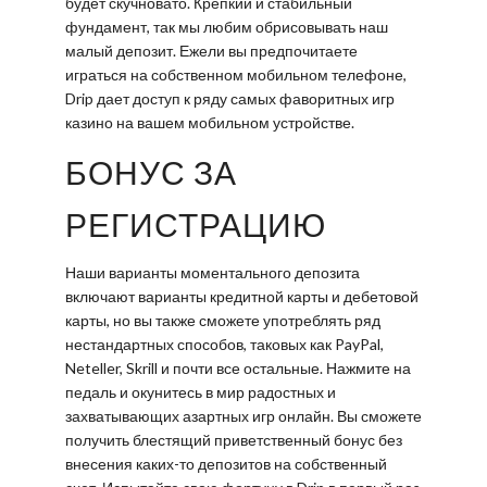
будет скучновато. Крепкий и стабильный
фундамент, так мы любим обрисовывать наш
малый депозит. Ежели вы предпочитаете
играться на собственном мобильном телефоне,
Drip дает доступ к ряду самых фаворитных игр
казино на вашем мобильном устройстве.
БОНУС ЗА
РЕГИСТРАЦИЮ
Наши варианты моментального депозита
включают варианты кредитной карты и дебетовой
карты, но вы также сможете употреблять ряд
нестандартных способов, таковых как PayPal,
Neteller, Skrill и почти все остальные. Нажмите на
педаль и окунитесь в мир радостных и
захватывающих азартных игр онлайн. Вы сможете
получить блестящий приветственный бонус без
внесения каких-то депозитов на собственный