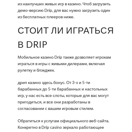
из наилучших живых игр в казино. Чтоб загрузить
демо-версию Drip, для вас нужно загрузить один
из бесплатных плееров ниже.
СТОИТ ЛИ ИГРАТЬСЯ
В DRIP
Мобильное казино Drip также дозволяет игрокам
играться в игры с живыми дилерами, включая
рулетку и блэкджек.
дрип казино
здесь бонус. От 3-х и 5-ти
барабанных до 5-ти барабанных и настольных
игр, у нас есть все слоты, которые для вас могут
пригодиться, и все они разработаны в
согласовании с вашим игровым стилем.
Обратиться к услугам официального веб-сайта.
Конкретно в Drip casino зеркало работающее