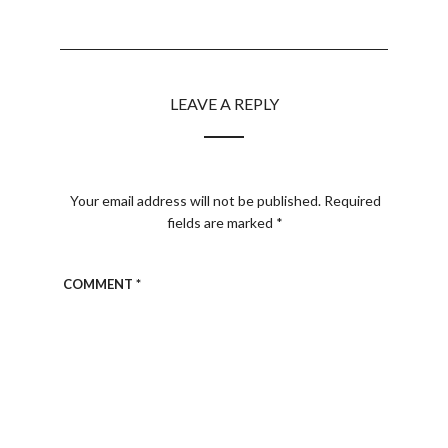
LEAVE A REPLY
Your email address will not be published.
Required
fields are marked
*
COMMENT
*