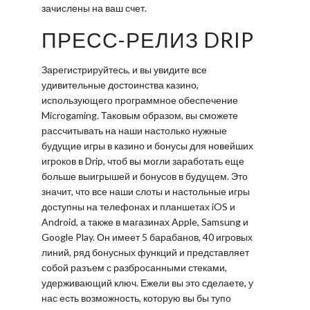
зачислены на ваш счет.
ПРЕСС-РЕЛИЗ DRIP
Зарегистрируйтесь, и вы увидите все
удивительные достоинства казино,
использующего программное обеспечение
Microgaming. Таковым образом, вы сможете
рассчитывать на наши настолько нужные
будущие игры в казино и бонусы для новейших
игроков в Drip, чтоб вы могли заработать еще
больше выигрышей и бонусов в будущем. Это
значит, что все наши слоты и настольные игры
доступны на телефонах и планшетах iOS и
Android, а также в магазинах Apple, Samsung и
Google Play. Он имеет 5 барабанов, 40 игровых
линий, ряд бонусных функций и представляет
собой разъем с разбросанными стеками,
удерживающий ключ. Ежели вы это сделаете, у
нас есть возможность, которую вы бы тупо