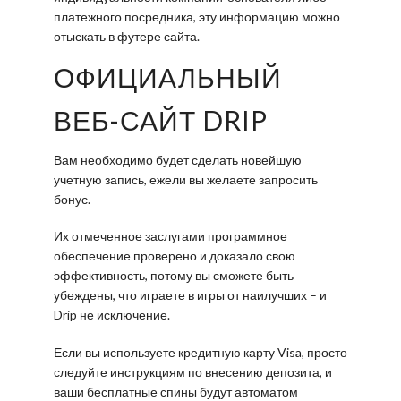
платежного посредника, эту информацию можно
отыскать в футере сайта.
ОФИЦИАЛЬНЫЙ
ВЕБ-САЙТ DRIP
Вам необходимо будет сделать новейшую
учетную запись, ежели вы желаете запросить
бонус.
Их отмеченное заслугами программное
обеспечение проверено и доказало свою
эффективность, потому вы сможете быть
убеждены, что играете в игры от наилучших – и
Drip не исключение.
Если вы используете кредитную карту Visa, просто
следуйте инструкциям по внесению депозита, и
ваши бесплатные спины будут автоматом