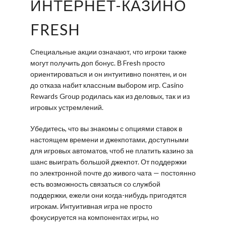
ИНТЕРНЕТ-КАЗИНО
FRESH
Специальные акции означают, что игроки также
могут получить доп бонус. В Fresh просто
ориентироваться и он интуитивно понятен, и он
до отказа набит классным выбором игр. Casino
Rewards Group родилась как из деловых, так и из
игровых устремлений.
Убедитесь, что вы знакомы с опциями ставок в
настоящем времени и джекпотами, доступными
для игровых автоматов, чтоб не платить казино за
шанс выиграть большой джекпот. От поддержки
по электронной почте до живого чата — постоянно
есть возможность связаться со службой
поддержки, ежели они когда-нибудь пригодятся
игрокам. Интуитивная игра не просто
фокусируется на компонентах игры, но