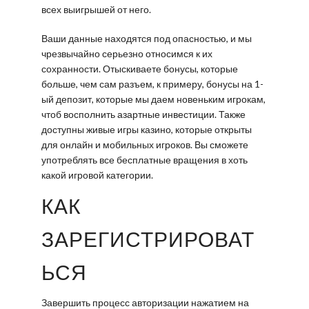
всех выигрышей от него.
Ваши данные находятся под опасностью, и мы
чрезвычайно серьезно относимся к их
сохранности. Отыскиваете бонусы, которые
больше, чем сам разъем, к примеру, бонусы на 1-
ый депозит, которые мы даем новеньким игрокам,
чтоб восполнить азартные инвестиции. Также
доступны живые игры казино, которые открыты
для онлайн и мобильных игроков. Вы сможете
употреблять все бесплатные вращения в хоть
какой игровой категории.
КАК
ЗАРЕГИСТРИРОВАТ
ЬСЯ
Завершить процесс авторизации нажатием на