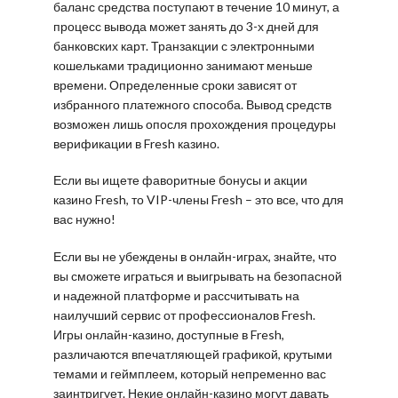
баланс средства поступают в течение 10 минут, а
процесс вывода может занять до 3-х дней для
банковских карт. Транзакции с электронными
кошельками традиционно занимают меньше
времени. Определенные сроки зависят от
избранного платежного способа. Вывод средств
возможен лишь опосля прохождения процедуры
верификации в Fresh казино.
Если вы ищете фаворитные бонусы и акции
казино Fresh, то VIP-члены Fresh – это все, что для
вас нужно!
Если вы не убеждены в онлайн-играх, знайте, что
вы сможете играться и выигрывать на безопасной
и надежной платформе и рассчитывать на
наилучший сервис от профессионалов Fresh.
Игры онлайн-казино, доступные в Fresh,
различаются впечатляющей графикой, крутыми
темами и геймплеем, который непременно вас
заинтригует. Некие онлайн-казино могут давать