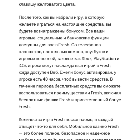
клавишу желтоватого цвета.
После того, как вы избрали игру, в которую
желаете играться на настоящие средства, вы
будете вознаграждены бонусом. Все ваши
игровые, социальные и банковские функции
доступны для вас в Fresh. Со телефонов,
планшетов, настольных компов, ноутбуков и
игровых консолей, таковых как Xbox, PlayStation и
iOS, игроки могут наслаждаться игрой в Fresh,
когда доступен Веб. Ежели бонус активирован, у
игрока есть 48 часов, чтоб вывести средства. В
течение периода бесплатных средств вы сможете
воспользоваться преимуществами Fresh, включая
бесплатные фишки Fresh и приветственный бонус
Fresh.
Количество игр в Fresh нескончаемо, и каждый
отыщет что-то для себя. Мобильное казино Fresh
— это более полное, безопасное и надежное
мобильное онлайн-казино, которое дозволяет для