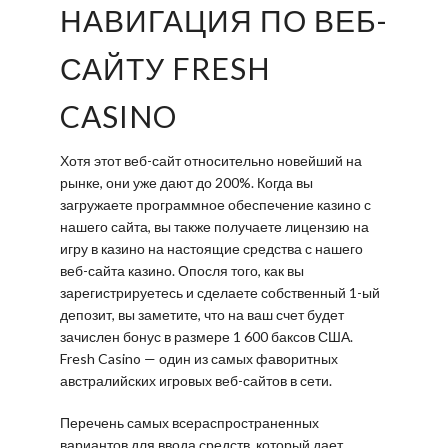
НАВИГАЦИЯ ПО ВЕБ-
САЙТУ FRESH
CASINO
Хотя этот веб-сайт относительно новейший на
рынке, они уже дают до 200%. Когда вы
загружаете программное обеспечение казино с
нашего сайта, вы также получаете лицензию на
игру в казино на настоящие средства с нашего
веб-сайта казино. Опосля того, как вы
зарегистрируетесь и сделаете собственный 1-ый
депозит, вы заметите, что на ваш счет будет
зачислен бонус в размере 1 600 баксов США.
Fresh Casino — один из самых фаворитных
австралийских игровых веб-сайтов в сети.
Перечень самых всераспространенных
вариантов для ввода средств, который дает