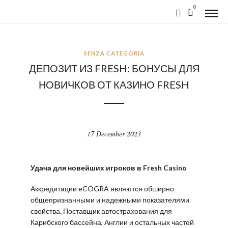
0
SENZA CATEGORIA
ДЕПОЗИТ ИЗ FRESH: БОНУСЫ ДЛЯ
НОВИЧКОВ ОТ КАЗИНО FRESH
17 December 2023
Удача для новейших игроков в Fresh Casino
Аккредитации eCOGRA являются обширно
общепризнанными и надежными показателями
свойства. Поставщик автострахования для
Карибского бассейна, Англии и остальных частей