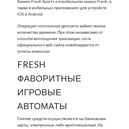
Казино Fresh Sports и в мобильном казино Fresh, а
также в мобильных приложениях для устройств
iOS и Android.
Операция пополнения депозита займет малое
количество времени. При этом независимо от
способа воплощения транзакции, гость
официального веб-сайта освобождается от
уплаты комиссии.
FRESH
ФАВОРИТНЫЕ
ИГРОВЫЕ
АВТОМАТЫ
Снятие средств осуществляется на банковские
карты, электронные либо криптокошельки. На