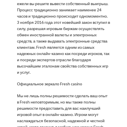
ежели вы решите вывести собственный выигрыш.
Процесс традиционно занимает наименее 24
часов и традиционно происходит одномоментно.
3 ноября 2016 года этот новейший закон вступил в
силу, разрешая игровым биржам осуществлять
обмен иностранной валюты и электронных
средств, а также выдавать электронные средства
клиентам. Fresh является одним из самых
надежных онлайн-казино как посреди игроков, так
и посреди экспертов отрасли благодаря
высочайшим эталонам свойства собственных игр
и услуг.
Официальное зеркало Fresh casino
Мы не лишь полны решимости сделать ваш опыт
в Fresh неповторимым, но мы также полны
решимости предоставить для вас наилучший
игровой опыт в онлайн-казино. Игроки могут
наслаждаться безопасной, надежной и честной
игрой, когда захочут, в мобильном казино Fresh,