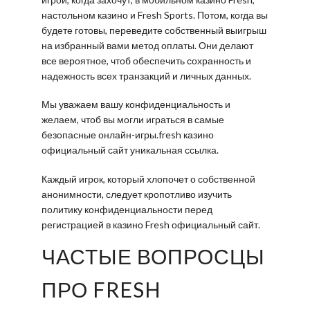
настольном казино и Fresh Sports. Потом, когда вы
будете готовы, переведите собственный выигрыш
на избранный вами метод оплаты. Они делают
все вероятное, чтоб обеспечить сохранность и
надежность всех транзакций и личных данных.
Мы уважаем вашу конфиденциальность и
желаем, чтоб вы могли играться в самые
безопасные онлайн-игры.
fresh казино
официальный сайт
уникальная ссылка.
Каждый игрок, который хлопочет о собственной
анонимности, следует кропотливо изучить
политику конфиденциальности перед
регистрацией в казино Fresh официальный сайт.
ЧАСТЫЕ ВОПРОСЦЫ
ПРО FRESH