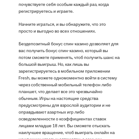
почувствуете себя особым каждый раз, когда
регистрируетесь и играете.
Начните играться, и вы обнаружите, что это
просто и выгодно во всех отношениях.
Бездепозитный бонус спин-казино дозволяет для
вас получить бонус спин-казино, который вы
потом сможете применять, чтоб получить шанс на
большой выигрыш. Но, как лишь вы
зарегистрируетесь в мобильном приложении
Fresh, вы можете одномоментно войти в систему
через собственный мобильный телефон либо
планшет, что делает все это чрезвычайно
обычным. Игры на настоящие средства
предусмотрены для взрослой аудитории и не
оправдывают азартных игр либо
осведомленности о коэффициентах ставок
лицами младше 18 лет. Вы сможете отыскать
наилучшее вращение, чтоб выиграть онлайн на