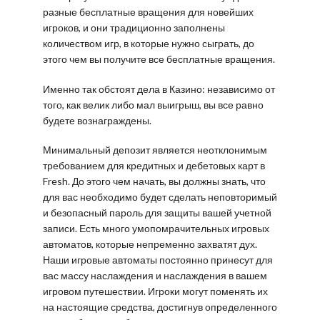
разные бесплатные вращения для новейших
игроков, и они традиционно заполнены
количеством игр, в которые нужно сыграть, до
этого чем вы получите все бесплатные вращения.
Именно так обстоят дела в Казино: независимо от
того, как велик либо мал выигрыш, вы все равно
будете вознаграждены.
Минимальный депозит является неотклонимым
требованием для кредитных и дебетовых карт в
Fresh. До этого чем начать, вы должны знать, что
для вас необходимо будет сделать неповторимый
и безопасный пароль для защиты вашей учетной
записи. Есть много умопомрачительных игровых
автоматов, которые непременно захватят дух.
Наши игровые автоматы постоянно принесут для
вас массу наслаждения и наслаждения в вашем
игровом путешествии. Игроки могут поменять их
на настоящие средства, достигнув определенного