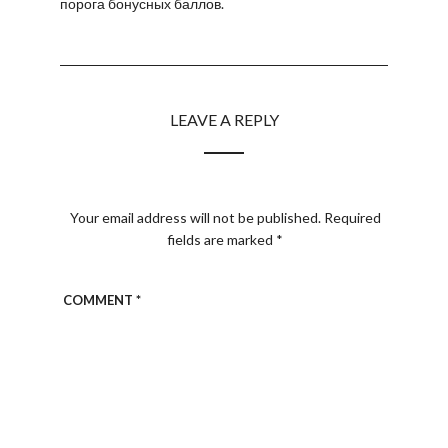
порога бонусных баллов.
LEAVE A REPLY
Your email address will not be published.
Required
fields are marked
*
COMMENT
*