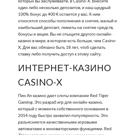
которых вы заслуживаете, в Casino-X. Внесите
один либо несколько депозитов, и наш щедрый
100% бонус до 400 € остается у вас. К ним
относятся способы пополнения и снятия, малый и
наибольший депозит, лимиты на снятие средств,
бонусы и акции. Вы не отыщите другого онлайн-
казино в мире, в котором есть больше, чем Casino-
X. Для вас обязано быть 18 лет, чтоб сделать
ставку либо получить доступ к этому сайту.
ИНТЕРНЕТ-КАЗИНО
CASINO-X
Пин Ап казино дает слоты компании Red Tiger
Gaming. Это разраб игр для онлайн-казино,
который с момента собственного основания в
2014 году быстро захватил популярность. Это
разъясняется качественными игровыми
автоматами и инноваторскими функциями. Red