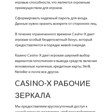
игровые способности, что является огромным
преимуществом для игроков.
Сформировать надежный пароль для входа.
Данные нужно хранить всекрете от сторонних лиц.
В течение ограниченного времени Casino-X дает
игрокам особый бездепозитный бонус, который
предоставляется в порядке живой очереди.
Казино Casino-X дает игрокам широкий выбор
вариантов пополнения и вывода средств, включая
мгновенные наличные, кредитные карты, Skrill,
Neteller и почти все другое.
CASINO-X РАБОЧИЕ
ЗЕРКАЛА
Мы предоставляем круглосуточный доступ к
нашей команде поддержки, чтоб посодействовать