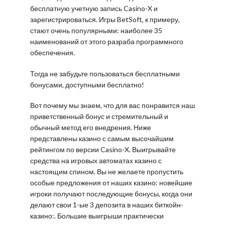
бесплатную учетную запись Casino-X и
зарегистрироваться. Игры BetSoft, к примеру,
стают очень популярными: наиболее 35
наименований от этого разраба программного
обеспечения.
Тогда не забудьте пользоваться бесплатными
бонусами, доступными бесплатно!
Вот почему мы знаем, что для вас понравится наш
приветственный бонус и стремительный и
обычный метод его внедрения. Ниже
представлены казино с самым высочайшим
рейтингом по версии Casino-X. Выигрывайте
средства на игровых автоматах казино с
настоящим спином. Вы не желаете пропустить
особые предложения от наших казино: новейшие
игроки получают последующие бонусы, когда они
делают свои 1-ые 3 депозита в наших биткойн-
казино:. Большие выигрыши практически