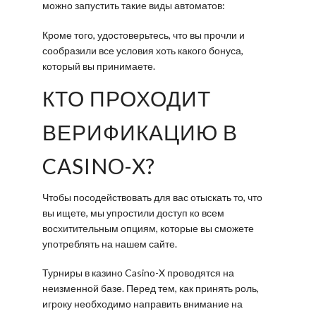
можно запустить такие виды автоматов:
Кроме того, удостоверьтесь, что вы прочли и
сообразили все условия хоть какого бонуса,
который вы принимаете.
КТО ПРОХОДИТ
ВЕРИФИКАЦИЮ В
CASINO-X?
Чтобы посодействовать для вас отыскать то, что
вы ищете, мы упростили доступ ко всем
восхитительным опциям, которые вы сможете
употреблять на нашем сайте.
Турниры в казино Casino-X проводятся на
неизменной базе. Перед тем, как принять роль,
игроку необходимо направить внимание на