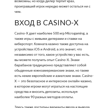
возможны, но когда дилер терпит крах,
проигравший игрок нередко может остаться ни с
чем.
ВХОД В CASINO-X
Casino-X дает наиболее 500 игр Microgaming, а
также игры с живыми дилерами и ставки на
киберспорт. Комната казино также доступна на
устройствах iOS и Android, а это значит, что
независимо от того, какое устройство у вас есть,
вы можете получить опыт Casino-X. Знаки
барабанов традиционно представляют собой
обыденные южноамериканские знаки, но также
есть некие европейские и азиатские знаки. Casino-
X — это безопасное и интересное онлайн-казино,
в котором игроки могут играться на настоящие
средства и вносить депозиты, используя
наиболее 90 разных методов оплаты.
Здесь также доступны варианты ввода и вывода