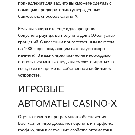
принадлежат для вас, что вы сможете сделать с
помощью предварительно утвержденных
банковских способов Casino-X.
Если вы завершите еще одно вращение
бонусного раунда, вы получите доп 500 бонусных
вращений. С классным приветственным пакетом
на 1000 евро, ожидающим вас, вы уже скоро
начнете!. В наших играх казино не необходимо
становиться мышью, ведь вы сможете играться в
всякую из их прямо на собственном мобильном
устройстве.
ИГРОВЫЕ
АВТОМАТЫ CASINO-X
Оценка казино и программного обеспечения.
Бесплатная игра дозволяет оценить интерфейс,
графику, звук и остальные свойства автоматов в