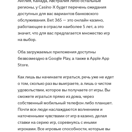
Англия, Канада, Австралия либо остальные
регионы, у Casino-X будет перечень ожидания
доступных для вас вариантов банковского
обслуживания. Bet 365 — это онлайн-казино,
работающее в отрасли наиболее 5 лет, а это
значит, что для вас предлагается множество игр
на выбор.
Оба загружаемых приложения доступны
безвозмездно в Google Play, а также в Apple App
Store.
Как лишь вы начинаете играться, речь уже не идет
о том, сколько раз вы выиграете, а лишь о чистом
удовольствии, которое вы получаете от игры. Вы
сможете играться прямо из дома, через
собственный мобильный телефон либо планшет.
Почти все люди наслаждаются волнением и
наточенными чувствами от игр в казино, делая
ставки на серию игр, соревнуясь с иными
игроками. Все игровые способности, которые вы