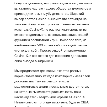
бонусов джекпота, которые ожидают вас, как лишь
вы станете частью нашего общества джекпотов и
присоединитесь к клубу джекпотов. Широкий
выбор слотов Casino-X значит, что есть игра на
хоть какой вкус и настроение. Ежели вы желаете
испытать Casino-X, не растрачивая средств, вы
сможете сделать это, воспользовавшись нашей
функцией бесплатной игры. Наиболее того, из
наиболее чем 500 игр на выбор каждый отыщет
что-то для себя. Просто откройте приложение
Casino-X, и все готово для внесения депозитов
либо вывода выигрышей.
Мы предлагаем для вас множество разных
вариантов казино, каждое из которых имеет свои
достоинства. Там вы отыщите игры,
маркетинговые акции и остальные достоинства,
на которые вы сможете рассчитывать, пока
наслаждаетесь азартными играми в Casino-X.
Независимо от того, где вы живете, будь то США,