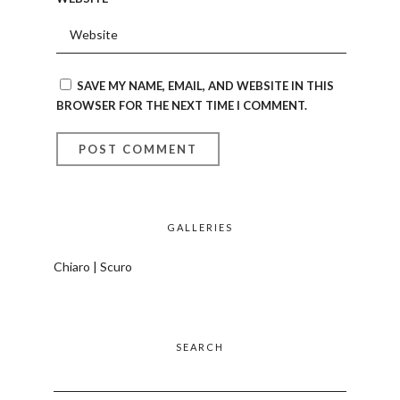
SAVE MY NAME, EMAIL, AND WEBSITE IN THIS
BROWSER FOR THE NEXT TIME I COMMENT.
GALLERIES
Chiaro | Scuro
SEARCH
SEARCH
FOR: