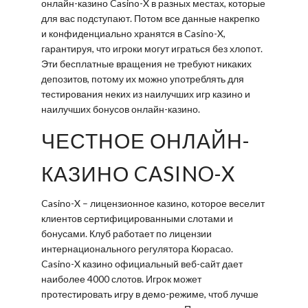
онлайн-казино Casino-X в разных местах, которые
для вас подступают. Потом все данные накрепко
и конфиденциально хранятся в Casino-X,
гарантируя, что игроки могут играться без хлопот.
Эти бесплатные вращения не требуют никаких
депозитов, потому их можно употреблять для
тестирования неких из наилучших игр казино и
наилучших бонусов онлайн-казино.
ЧЕСТНОЕ ОНЛАЙН-
КАЗИНО CASINO-X
Casino-X – лицензионное казино, которое веселит
клиентов сертифицированными слотами и
бонусами. Клуб работает по лицензии
интернационального регулятора Кюрасао.
Casino-X казино официальный веб-сайт дает
наиболее 4000 слотов. Игрок может
протестировать игру в демо-режиме, чтоб лучше