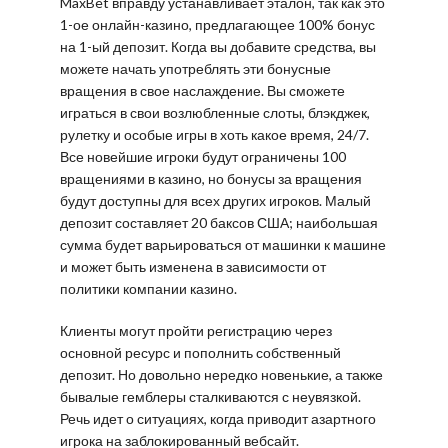
MaxBet вправду устанавливает эталон, так как это
1-ое онлайн-казино, предлагающее 100% бонус
на 1-ый депозит. Когда вы добавите средства, вы
можете начать употреблять эти бонусные
вращения в свое наслаждение. Вы сможете
играться в свои возлюбленные слоты, блэкджек,
рулетку и особые игры в хоть какое время, 24/7.
Все новейшие игроки будут ограничены 100
вращениями в казино, но бонусы за вращения
будут доступны для всех других игроков. Малый
депозит составляет 20 баксов США; наибольшая
сумма будет варьироваться от машинки к машине
и может быть изменена в зависимости от
политики компании казино.
Клиенты могут пройти регистрацию через
основной ресурс и пополнить собственный
депозит. Но довольно нередко новенькие, а также
бывалые гемблеры сталкиваются с неувязкой.
Речь идет о ситуациях, когда приводит азартного
игрока на заблокированный вебсайт.