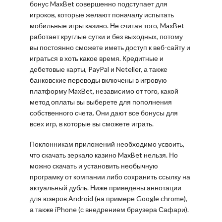
бонус MaxBet совершенно подступает для
игроков, которые желают поначалу испытать
мобильные игры казино. Не считая того, MaxBet
работает круглые сутки и без выходных, потому
вы постоянно сможете иметь доступ к веб-сайту и
играться в хоть какое время. Кредитные и
дебетовые карты, PayPal и Neteller, а также
банковские переводы включены в игровую
платформу MaxBet, независимо от того, какой
метод оплаты вы выберете для пополнения
собственного счета. Они дают все бонусы для
всех игр, в которые вы сможете играть.
Поклонникам приложений необходимо усвоить,
что скачать зеркало казино MaxBet нельзя. Но
можно скачать и установить необычную
програмку от компании либо сохранить ссылку на
актуальный дубль. Ниже приведены аннотации
для юзеров Android (на примере Google chrome),
а также iPhone (с внедрением браузера Сафари).