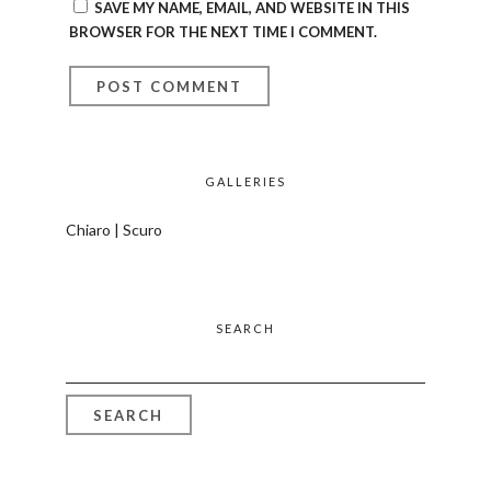
SAVE MY NAME, EMAIL, AND WEBSITE IN THIS
BROWSER FOR THE NEXT TIME I COMMENT.
GALLERIES
Chiaro | Scuro
SEARCH
SEARCH
FOR: