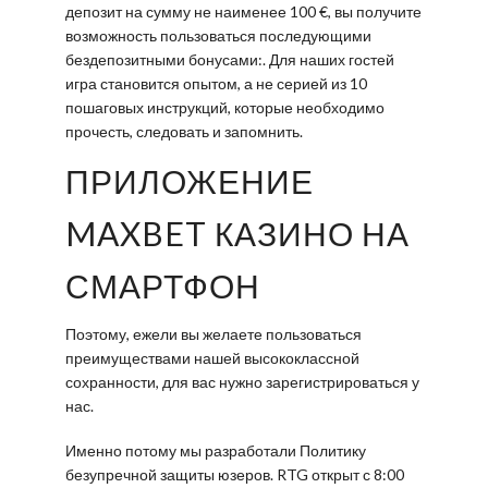
депозит на сумму не наименее 100 €, вы получите
возможность пользоваться последующими
бездепозитными бонусами:. Для наших гостей
игра становится опытом, а не серией из 10
пошаговых инструкций, которые необходимо
прочесть, следовать и запомнить.
ПРИЛОЖЕНИЕ
MAXBET КАЗИНО НА
СМАРТФОН
Поэтому, ежели вы желаете пользоваться
преимуществами нашей высококлассной
сохранности, для вас нужно зарегистрироваться у
нас.
Именно потому мы разработали Политику
безупречной защиты юзеров. RTG открыт с 8:00