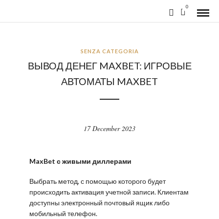
0
SENZA CATEGORIA
ВЫВОД ДЕНЕГ MAXBET: ИГРОВЫЕ
АВТОМАТЫ MAXBET
17 December 2023
MaxBet с живыми диллерами
Выбрать метод, с помощью которого будет
происходить активация учетной записи. Клиентам
доступны электронный почтовый ящик либо
мобильный телефон.