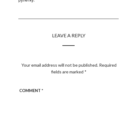
LEAVE A REPLY
Your email address will not be published.
Required
fields are marked
*
COMMENT
*