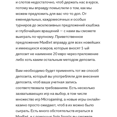
и слотов недостаточно, чтоб держать нас в курсе,
потому мы вправду помыслили о том, как мы
можем предложить для вас что-то доп. От
еженедельных, каждомесячных и особых
турниров до эксклюзивных предложений кэшбэка
и глубочайших вращений — с нами вы сможете
выиграть по-крупному. Приветственное
предложение MaxBet вправду для всех новейших
и имеющихся юзеров, которые вносят 1-ый
депозит не наименее 20 евро через приложение
либо хоть каким остальным методом депозита.
Вам необходимо будет применять тот же способ
депозита, который вы употребляли для внесения
депозита, чтоб ваша учетная запись
соответствовала требованиям. Есть несколько
захватывающих игр на выбор, в том числе
множество игр Microgaming, а новые игры онлайн-
казино просто ожидают, чтоб в их можно было
сыграть. Есть много обстоятельств играться в
MaxBet, и с помощью Spin Sports вы сможете