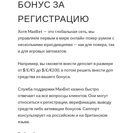
БОНУС ЗА
РЕГИСТРАЦИЮ
Хотя MaxBet — это глобальная сеть, мы
управляем первым в мире онлайн-покер-румом с
несколькими юрисдикциями — как для покера, так
и для игровых автоматов.
Например, вы сможете внести депозит в размере
от $/£/€5 до $/£/€200, а потом решить внести доп
средства из вашего бонуса.
Служба поддержки MaxBet казино быстро
отвечает на все вопросцы клиентов. Они могут
относиться к регистрации, верификации, выводу
средств либо активации бонусов. Саппорт
консультирует на российском и на британском
языке.