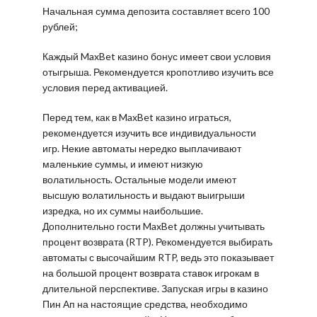
Начальная сумма депозита составляет всего 100
рублей;
Каждый MaxBet казино бонус имеет свои условия
отыгрыша. Рекомендуется кропотливо изучить все
условия перед активацией.
Перед тем, как в MaxBet казино играться,
рекомендуется изучить все индивидуальности
игр. Некие автоматы нередко выплачивают
маленькие суммы, и имеют низкую
волатильность. Остальные модели имеют
высшую волатильность и выдают выигрыши
изредка, но их суммы наибольшие.
Дополнительно гости MaxBet должны учитывать
процент возврата (RTP). Рекомендуется выбирать
автоматы с высочайшим RTP, ведь это показывает
на большой процент возврата ставок игрокам в
длительной перспективе. Запуская игры в казино
Пин Ап на настоящие средства, необходимо