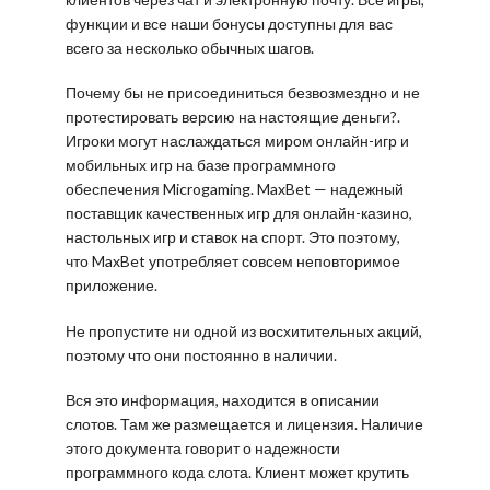
функции и все наши бонусы доступны для вас
всего за несколько обычных шагов.
Почему бы не присоединиться безвозмездно и не
протестировать версию на настоящие деньги?.
Игроки могут наслаждаться миром онлайн-игр и
мобильных игр на базе программного
обеспечения Microgaming. MaxBet — надежный
поставщик качественных игр для онлайн-казино,
настольных игр и ставок на спорт. Это поэтому,
что MaxBet употребляет совсем неповторимое
приложение.
Не пропустите ни одной из восхитительных акций,
поэтому что они постоянно в наличии.
Вся это информация, находится в описании
слотов. Там же размещается и лицензия. Наличие
этого документа говорит о надежности
программного кода слота. Клиент может крутить