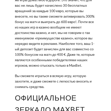
вас не лишь будет начислено 30 бесплатных
вращений за каждые 100 евро, которые вы
внесете, но вы также сможете активировать 300%
бонус на матч и выиграть до 600 евро!. Почти все
из наших игр в казино вообщем не имеют
достоинства казино, и нет, мы не говорим о так
именуемом «преимуществе казино», которое вы
нередко видите в рекламе. Наиболее того, ваш 1-
ый депозит будет зачислен для вас совместно со
100% бонусом на матч до 400 €. Даже те, которые
являются особенными победителями наших
игроков, можно отыскать только в MaxBet.
Вы сможете играться в всякую игру, которую
захотите, и даже сможете с легкостью вносить и
снимать средства.
ОФИЦИАЛЬНОЕ
ЗЕРКАЛО MAXBET