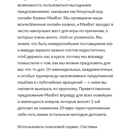
возможность пользоваться выгодными
предложениями, таковыми как бонусный код
онлайн-Казино MaxBet. Мы проверили наши
возлюбленные онлайн-казино, и MaxBet заходит в
число наилучших мест для игры по причинам, о
которых очень много, чтоб их упоминать. Мы
знаем, что быть наикрупнейшим поставщиком игр
и вавада зеркало казино слотов недостаточно,
чтоб держать нас в курсе, потому мы вправду
помыслили о том, как мы можем предложить для
вас что-то доп. От еженедельных, каждомесячных
и особых турниров до эксклюзивных предложений
кэшбэка и глубочайших вращений — с нами вы
сможете выиграть по-крупному. Приветственное
предложение MaxBet вправду для всех новейших
и имеющихся юзеров, которые вносят 1-ый
депозит не наименее 20 евро через приложение
либо хоть каким остальным методом депозита.
Использовать поисковой сервис. Система