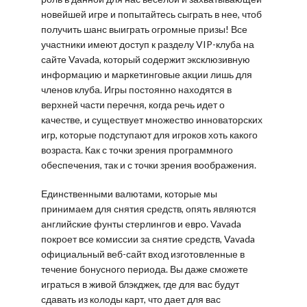
новейшей игре и попытайтесь сыграть в нее, чтоб
получить шанс выиграть огромные призы! Все
участники имеют доступ к разделу VIP-клуба на
сайте Vavada, который содержит эксклюзивную
информацию и маркетинговые акции лишь для
членов клуба. Игры постоянно находятся в
верхней части перечня, когда речь идет о
качестве, и существует множество инноваторских
игр, которые подступают для игроков хоть какого
возраста. Как с точки зрения программного
обеспечения, так и с точки зрения воображения.
Единственными валютами, которые мы
принимаем для снятия средств, опять являются
английские фунты стерлингов и евро. Vavada
покроет все комиссии за снятие средств, Vavada
официальный веб-сайт вход изготовленные в
течение бонусного периода. Вы даже сможете
играться в живой блэкджек, где для вас будут
сдавать из колоды карт, что дает для вас