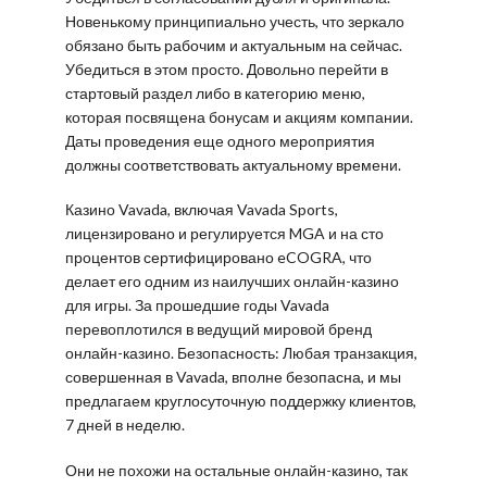
Новенькому принципиально учесть, что зеркало
обязано быть рабочим и актуальным на сейчас.
Убедиться в этом просто. Довольно перейти в
стартовый раздел либо в категорию меню,
которая посвящена бонусам и акциям компании.
Даты проведения еще одного мероприятия
должны соответствовать актуальному времени.
Казино Vavada, включая Vavada Sports,
лицензировано и регулируется MGA и на сто
процентов сертифицировано eCOGRA, что
делает его одним из наилучших онлайн-казино
для игры. За прошедшие годы Vavada
перевоплотился в ведущий мировой бренд
онлайн-казино. Безопасность: Любая транзакция,
совершенная в Vavada, вполне безопасна, и мы
предлагаем круглосуточную поддержку клиентов,
7 дней в неделю.
Они не похожи на остальные онлайн-казино, так