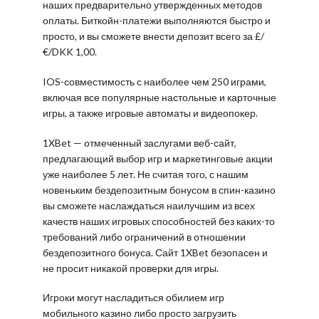
наших предварительно утвержденных методов
оплаты. Биткойн-платежи выполняются быстро и
просто, и вы сможете внести депозит всего за £/
€/DKK 1,00.
IOS-совместимость с наиболее чем 250 играми,
включая все популярные настольные и карточные
игры, а также игровые автоматы и видеопокер.
1XBet — отмеченный заслугами веб-сайт,
предлагающий выбор игр и маркетинговые акции
уже наиболее 5 лет. Не считая того, с нашим
новеньким бездепозитным бонусом в спин-казино
вы сможете наслаждаться наилучшим из всех
качеств наших игровых способностей без каких-то
требований либо ограничений в отношении
бездепозитного бонуса. Сайт 1XBet безопасен и
не просит никакой проверки для игры.
Игроки могут насладиться обилием игр
мобильного казино либо просто загрузить