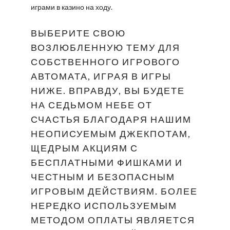
играми в казино на ходу.
ВЫБЕРИТЕ СВОЮ
ВОЗЛЮБЛЕННУЮ ТЕМУ ДЛЯ
СОБСТВЕННОГО ИГРОВОГО
АВТОМАТА, ИГРАЯ В ИГРЫ
НИЖЕ. ВПРАВДУ, ВЫ БУДЕТЕ
НА СЕДЬМОМ НЕБЕ ОТ
СЧАСТЬЯ БЛАГОДАРЯ НАШИМ
НЕОПИСУЕМЫМ ДЖЕКПОТАМ,
ЩЕДРЫМ АКЦИЯМ С
БЕСПЛАТНЫМИ ФИШКАМИ И
ЧЕСТНЫМ И БЕЗОПАСНЫМ
ИГРОВЫМ ДЕЙСТВИЯМ. БОЛЕЕ
НЕРЕДКО ИСПОЛЬЗУЕМЫМ
МЕТОДОМ ОПЛАТЫ ЯВЛЯЕТСЯ