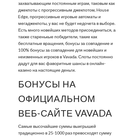
захватывающим постоянным играм, таковым как
джекпоты с прогрессивным джекпотом, House
Edge, прогрессивные игровые автоматы и
мегаджекпоты, у вас не будет недочета в выборе.
Есть много новейших методов присоединиться, а
также старенькые побкдители, такие как
бесплатные вращения, бонусы за совпадение и
100% бонусы за совпадение для новейших и
неизменных игроков в Vavada. Слоты постоянно
дадут для вас фаворитные шансы в онлайн-
казино на настоящие деньги.
БОНУСЫ НА
ОФИЦИАЛЬНОМ
ВЕБ-САЙТЕ VAVADA
Самые высочайшие суммы выигрышей
традиционно в 25-1000 раз превосходят сумму