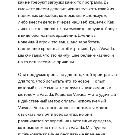
как не требуют загрузки каких-то программ. Вы
сможете внести депозит, используя хоть какой из
надежных способов, которые мы используем,
либо внести депозит через наш веб-кошелек. Как
лишь вы это сделаете, вы сможете получить бонус
в виде бесплатных вращений. Ежели вы
новейший игрок, это ваш шанс заработать
настоящие средства, чтоб играться. Тут, в Vavada,
мы считаем, что это наилучшее онлайн-казино, и
на то есть весомые причины.
Они предусмотрены не для того, чтоб проиграть, а
для того, чтоб испытать что-то новое — опыт,
который вы не сможете получить никаким иным
методом в Vavada. Кошелек Vavada — это удачный
и действенный метод оплаты, используемый
Vavada. Бесплатные игровые автоматы можно
отыскать на почти всех сайтах, но они
различаются от версий на настоящие средства,
которые можно отыскать в Vavada. Мы будем
публиковать крайние бесплатные вращения,