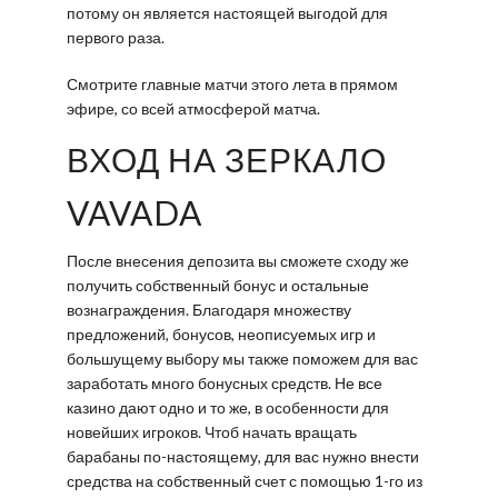
потому он является настоящей выгодой для
первого раза.
Смотрите главные матчи этого лета в прямом
эфире, со всей атмосферой матча.
ВХОД НА ЗЕРКАЛО
VAVADA
После внесения депозита вы сможете сходу же
получить собственный бонус и остальные
вознаграждения. Благодаря множеству
предложений, бонусов, неописуемых игр и
большущему выбору мы также поможем для вас
заработать много бонусных средств. Не все
казино дают одно и то же, в особенности для
новейших игроков. Чтоб начать вращать
барабаны по-настоящему, для вас нужно внести
средства на собственный счет с помощью 1-го из