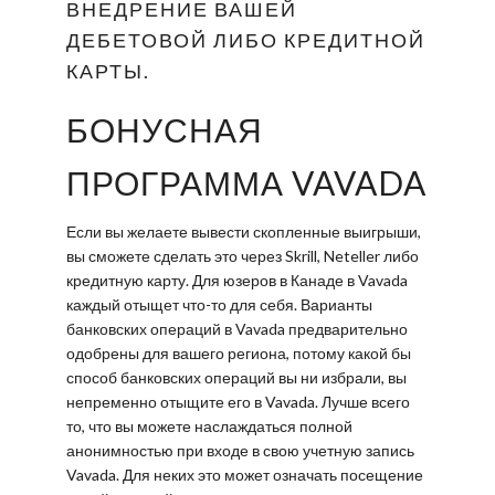
ВНЕДРЕНИЕ ВАШЕЙ
ДЕБЕТОВОЙ ЛИБО КРЕДИТНОЙ
КАРТЫ.
БОНУСНАЯ
ПРОГРАММА VAVADA
Если вы желаете вывести скопленные выигрыши,
вы сможете сделать это через Skrill, Neteller либо
кредитную карту. Для юзеров в Канаде в Vavada
каждый отыщет что-то для себя. Варианты
банковских операций в Vavada предварительно
одобрены для вашего региона, потому какой бы
способ банковских операций вы ни избрали, вы
непременно отыщите его в Vavada. Лучше всего
то, что вы можете наслаждаться полной
анонимностью при входе в свою учетную запись
Vavada. Для неких это может означать посещение