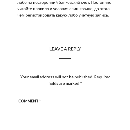
либо на посторонний банковский счет. Постоянно
читайте правила и условия спин-казино, до этого
чем регистрировать какую-либо учетную запись.
LEAVE A REPLY
Your email address will not be published.
Required
fields are marked
*
COMMENT
*