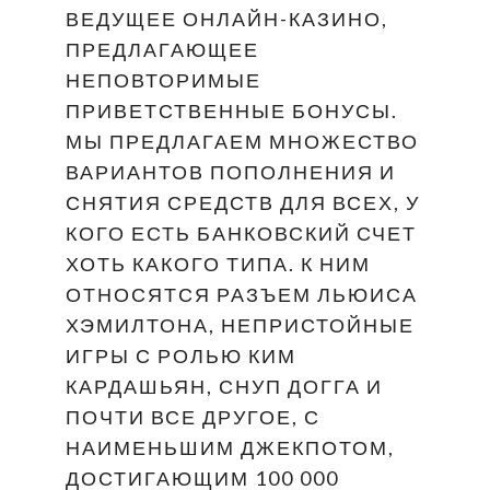
ВЕДУЩЕЕ ОНЛАЙН-КАЗИНО,
ПРЕДЛАГАЮЩЕЕ
НЕПОВТОРИМЫЕ
ПРИВЕТСТВЕННЫЕ БОНУСЫ.
МЫ ПРЕДЛАГАЕМ МНОЖЕСТВО
ВАРИАНТОВ ПОПОЛНЕНИЯ И
СНЯТИЯ СРЕДСТВ ДЛЯ ВСЕХ, У
КОГО ЕСТЬ БАНКОВСКИЙ СЧЕТ
ХОТЬ КАКОГО ТИПА. К НИМ
ОТНОСЯТСЯ РАЗЪЕМ ЛЬЮИСА
ХЭМИЛТОНА, НЕПРИСТОЙНЫЕ
ИГРЫ С РОЛЬЮ КИМ
КАРДАШЬЯН, СНУП ДОГГА И
ПОЧТИ ВСЕ ДРУГОЕ, С
НАИМЕНЬШИМ ДЖЕКПОТОМ,
ДОСТИГАЮЩИМ 100 000