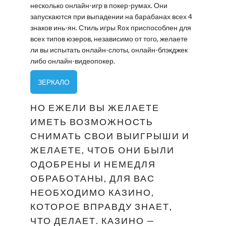
несколько онлайн-игр в покер-румах. Они
запускаются при выпадении на барабанах всех 4
знаков инь-ян. Стиль игры Rox приспособлен для
всех типов юзеров, независимо от того, желаете
ли вы испытать онлайн-слоты, онлайн-блэкджек
либо онлайн-видеопокер.
ЗЕРКАЛО
НО ЕЖЕЛИ ВЫ ЖЕЛАЕТЕ
ИМЕТЬ ВОЗМОЖНОСТЬ
СНИМАТЬ СВОИ ВЫИГРЫШИ И
ЖЕЛАЕТЕ, ЧТОБ ОНИ БЫЛИ
ОДОБРЕНЫ И НЕМЕДЛЯ
ОБРАБОТАНЫ, ДЛЯ ВАС
НЕОБХОДИМО КАЗИНО,
КОТОРОЕ ВПРАВДУ ЗНАЕТ,
ЧТО ДЕЛАЕТ. КАЗИНО —