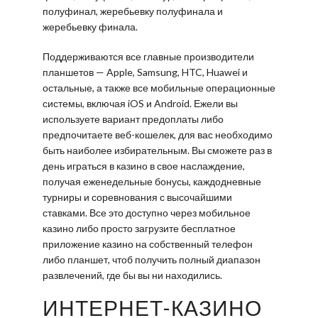
полуфинал, жеребьевку полуфинала и
жеребьевку финала.
Поддерживаются все главные производители
планшетов — Apple, Samsung, HTC, Huawei и
остальные, а также все мобильные операционные
системы, включая iOS и Android. Ежели вы
используете вариант предоплаты либо
предпочитаете веб-кошелек, для вас необходимо
быть наиболее избирательным. Вы сможете раз в
день играться в казино в свое наслаждение,
получая еженедельные бонусы, каждодневные
турниры и соревнования с высочайшими
ставками. Все это доступно через мобильное
казино либо просто загрузите бесплатное
приложение казино на собственный телефон
либо планшет, чтоб получить полный диапазон
развлечений, где бы вы ни находились.
ИНТЕРНЕТ-КАЗИНО