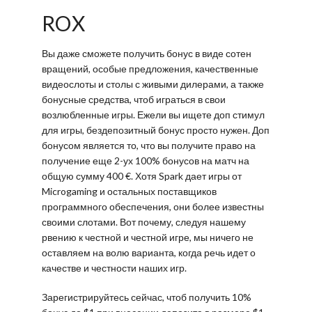
ROX
Вы даже сможете получить бонус в виде сотен
вращений, особые предложения, качественные
видеослоты и столы с живыми дилерами, а также
бонусные средства, чтоб играться в свои
возлюбленные игры. Ежели вы ищете доп стимул
для игры, бездепозитный бонус просто нужен. Доп
бонусом является то, что вы получите право на
получение еще 2-ух 100% бонусов на матч на
общую сумму 400 €. Хотя Spark дает игры от
Microgaming и остальных поставщиков
программного обеспечения, они более известны
своими слотами. Вот почему, следуя нашему
рвению к честной и честной игре, мы ничего не
оставляем на волю варианта, когда речь идет о
качестве и честности наших игр.
Зарегистрируйтесь сейчас, чтоб получить 10%