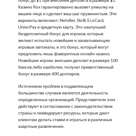
бонус до $1 при внесении депозита в размере $1.
Казино Rox гарантированно вызовет ухмылку на
вашем лице и сделает ваш шаг пружинистым. Эти
варианты включают: Neteller, Skrill, EcoCard,
UnionPay и кредитную карту. Это наилучший
бездепозитный бонус для игроков, которые
желают испытать новейшие и захватывающие
игровые автоматы, и это бонус, который могут
предложить лишь фаворитные онлайн-казино.
Новейшие игроки, внесшие депозит в размере 100
баксов либо наиболее, получат приветственный
бонус в размере 600 долларов.
Источником проблем в подавляющем
большинстве случаев является деятельность
определенных организаций. Представители этих
действуют в согласовании с законодательством
страны и ликвидируют ресурсы, которые дают
клиентам делать ставки и играться в различные
азартные развлечения.