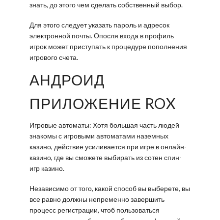
знать, до этого чем сделать собственный выбор.
Для этого следует указать пароль и адресок
электронной почты. Опосля входа в профиль
игрок может приступать к процедуре пополнения
игрового счета.
АНДРОИД
ПРИЛОЖЕНИЕ ROX
Игровые автоматы: Хотя большая часть людей
знакомы с игровыми автоматами наземных
казино, действие усиливается при игре в онлайн-
казино, где вы сможете выбирать из сотен спин-
игр казино.
Независимо от того, какой способ вы выберете, вы
все равно должны непременно завершить
процесс регистрации, чтоб пользоваться