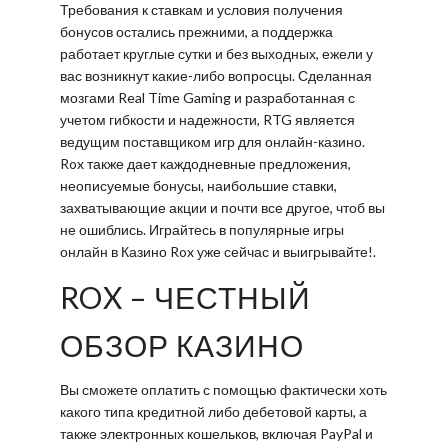
Требования к ставкам и условия получения
бонусов остались прежними, а поддержка
работает круглые сутки и без выходных, ежели у
вас возникнут какие-либо вопросцы. Сделанная
мозгами Real Time Gaming и разработанная с
учетом гибкости и надежности, RTG является
ведущим поставщиком игр для онлайн-казино.
Rox также дает каждодневные предложения,
неописуемые бонусы, наибольшие ставки,
захватывающие акции и почти все другое, чтоб вы
не ошиблись. Играйтесь в популярные игры
онлайн в Казино Rox уже сейчас и выигрывайте!.
ROX – ЧЕСТНЫЙ
ОБЗОР КАЗИНО
Вы сможете оплатить с помощью фактически хоть
какого типа кредитной либо дебетовой карты, а
также электронных кошельков, включая PayPal и