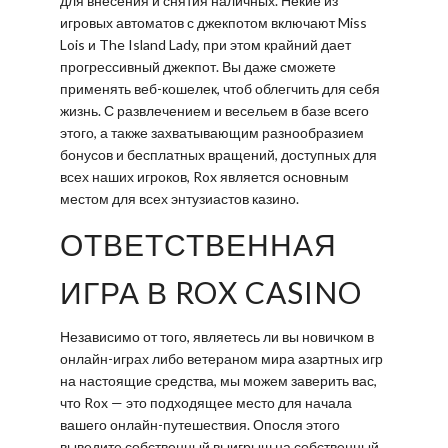
для внесения и снятия наличных. Некие из
игровых автоматов с джекпотом включают Miss
Lois и The Island Lady, при этом крайний дает
прогрессивный джекпот. Вы даже сможете
применять веб-кошелек, чтоб облегчить для себя
жизнь. С развлечением и весельем в базе всего
этого, а также захватывающим разнообразием
бонусов и бесплатных вращений, доступных для
всех наших игроков, Rox является основным
местом для всех энтузиастов казино.
ОТВЕТСТВЕННАЯ
ИГРА В ROX CASINO
Независимо от того, являетесь ли вы новичком в
онлайн-играх либо ветераном мира азартных игр
на настоящие средства, мы можем заверить вас,
что Rox — это подходящее место для начала
вашего онлайн-путешествия. Опосля этого
выведите собственный выигрыш на собственный