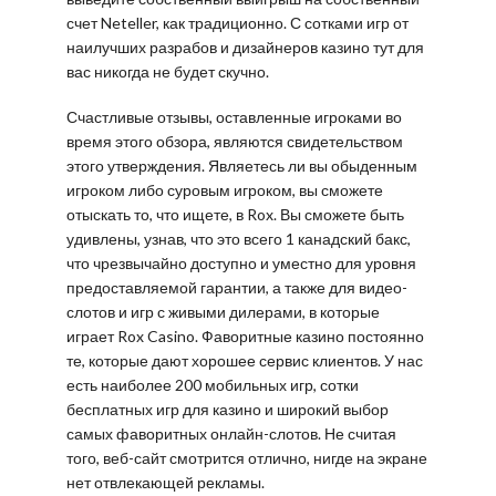
счет Neteller, как традиционно. С сотками игр от
наилучших разрабов и дизайнеров казино тут для
вас никогда не будет скучно.
Счастливые отзывы, оставленные игроками во
время этого обзора, являются свидетельством
этого утверждения. Являетесь ли вы обыденным
игроком либо суровым игроком, вы сможете
отыскать то, что ищете, в Rox. Вы сможете быть
удивлены, узнав, что это всего 1 канадский бакс,
что чрезвычайно доступно и уместно для уровня
предоставляемой гарантии, а также для видео-
слотов и игр с живыми дилерами, в которые
играет Rox Casino. Фаворитные казино постоянно
те, которые дают хорошее сервис клиентов. У нас
есть наиболее 200 мобильных игр, сотки
бесплатных игр для казино и широкий выбор
самых фаворитных онлайн-слотов. Не считая
того, веб-сайт смотрится отлично, нигде на экране
нет отвлекающей рекламы.