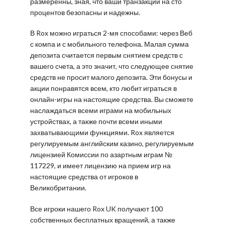
размеренны, зная, что ваши транзакции на сто
процентов безопасны и надежны.
В Rox можно играться 2-мя способами: через Веб
с компа и с мобильного телефона. Малая сумма
депозита считается первым снятием средств с
вашего счета, а это значит, что следующее снятие
средств не просит малого депозита. Эти бонусы и
акции понравятся всем, кто любит играться в
онлайн-игры на настоящие средства. Вы сможете
наслаждаться всеми играми на мобильных
устройствах, а также почти всеми иными
захватывающими функциями. Rox является
регулируемым английским казино, регулируемым
лицензией Комиссии по азартным играм №
117229, и имеет лицензию на прием игр на
настоящие средства от игроков в
Великобритании.
Все игроки нашего Rox UK получают 100
собственных бесплатных вращений, а также