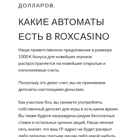
ДОЛЛАРОВ.
КАКИЕ АВТОМАТЫ
ЕСТЬ В ROXCASINO
Наше приветственное предложение в размере
1000 € бонуса для новейших игроков
распространяется на новейшие открытые и
пополняемые счета.
Поскольку это демо-счет, мы не принимаем
депозиты настоящими деньгами.
Как участник Rox, вы сможете употреблять
собственный депозит для игры в хоть какое время.
Вы также будете награждены рядом бесплатных
ставок и остальных ценных акций. Наша личная
сеть значит, что ваш IP-адрес не будет раскрыт
либо передан третьим лицам либо какой-нибудь