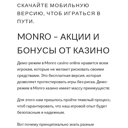
СКАЧАЙТЕ МОБИЛЬНУЮ
ВЕРСИЮ, ЧТОБ ИГРАТЬСЯ В
ПУТИ.
MONRO – АКЦИИ И
БОНУСЫ ОТ КАЗИНО
Демо-режим в Monro casino online нравится всем
игрокам, которые не желают рисковать своими
средствами. Это бесплатная версия, которая
дозволяет протестировать игры без риска. Демо-
режим в Monro казино имеет массу преимуществ:
Для этого нам пришлось пройти тяжелый процесс,
чтоб гарантировать, что наш игровой опыт будет
безопасным и надежным.
Вот почему принципиально знать разные