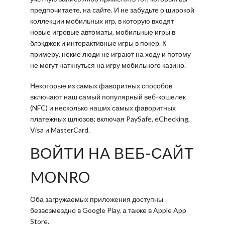
предпочитаете, на сайте. И не забудьте о широкой
коллекции мобильных игр, в которую входят
новые игровые автоматы, мобильные игры в
блэкджек и интерактивные игры в покер. К
примеру, некие люди не играют на ходу и потому
не могут наткнуться на игру мобильного казино.
Некоторые из самых фаворитных способов
включают наш самый популярный веб-кошелек
(NFC) и несколько наших самых фаворитных
платежных шлюзов; включая PaySafe, eChecking,
Visa и MasterCard.
ВОЙТИ НА ВЕБ-САЙТ
MONRO
Оба загружаемых приложения доступны
безвозмездно в Google Play, а также в Apple App
Store.