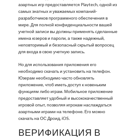
азартных игр предоставляется Playtech, одной из
самых знатных и уважаемых компаний-
разработчиков программного обеспечения в
мире. Для полной конфиденциальности вашей
учетной записи вы должны применять сделанные
имена юзеров и пароли, а также надежный,
неповторимый и безопасный скрытый вопросец
для входа в свою учетную запись.
Но для использования приложения его
необходимо скачать и установить на телефон.
Юзерам необходимо часто обновлять
приложение, чтоб иметь доступ к новеньким
функциям либо играм. Мобильное приложение
предоставляет удобный и высококачественный
игровой опыт, позволяя игрокам наслаждаться
азартными играми на телефоне. Его можно
скачать на ОС Дроид, iOS.
ВЕРИФИКАЦИЯ В