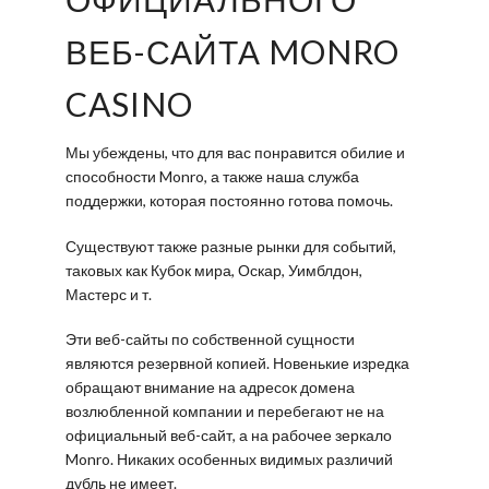
ВЕБ-САЙТА MONRO
CASINO
Мы убеждены, что для вас понравится обилие и
способности Monro, а также наша служба
поддержки, которая постоянно готова помочь.
Существуют также разные рынки для событий,
таковых как Кубок мира, Оскар, Уимблдон,
Мастерс и т.
Эти веб-сайты по собственной сущности
являются резервной копией. Новенькие изредка
обращают внимание на адресок домена
возлюбленной компании и перебегают не на
официальный веб-сайт, а на рабочее зеркало
Monro. Никаких особенных видимых различий
дубль не имеет.