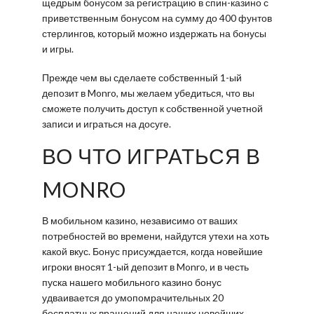
щедрым бонусом за регистрацию в спин-казино с
приветственным бонусом на сумму до 400 фунтов
стерлингов, который можно издержать на бонусы
и игры.
Прежде чем вы сделаете собственный 1-ый
депозит в Monro, мы желаем убедиться, что вы
сможете получить доступ к собственной учетной
записи и играться на досуге.
ВО ЧТО ИГРАТЬСЯ В
MONRO
В мобильном казино, независимо от ваших
потребностей во времени, найдутся утехи на хоть
какой вкус. Бонус присуждается, когда новейшие
игроки вносят 1-ый депозит в Monro, и в честь
пуска нашего мобильного казино бонус
удваивается до умопомрачительных 20
бесплатных вращений для наших новейших