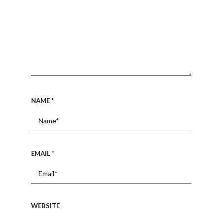
NAME
*
EMAIL
*
WEBSITE