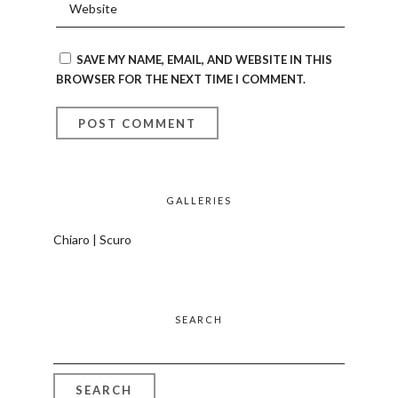
SAVE MY NAME, EMAIL, AND WEBSITE IN THIS
BROWSER FOR THE NEXT TIME I COMMENT.
GALLERIES
Chiaro | Scuro
SEARCH
SEARCH
FOR: