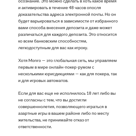
осознание. Это можно сделать в хоть какое время
и активировать в течение 48 часов опосля
доказательства адреса электронной почты. Но он
будет варьироваться в зависимости от избранного
вами способа внесения депозита и даже может
различаться для каждого депозита. Это относится
ко всем банковским способностям,
легкодоступным для вас как игроку.
Хотя Monro — это глобальная сеть, мы управляем
первым в мире онлайн-покер-румом с
несколькими юрисдикциями — как для покера, так
и для игровых автоматов.
Если для вас еще не исполнилось 18 лет либо вы
не согласны с тем, что вы достигли
совершеннолетия, позволяющего играться в
азартные игры в вашем районе либо по месту
жительства, не принимайте отказ от
ответственности.