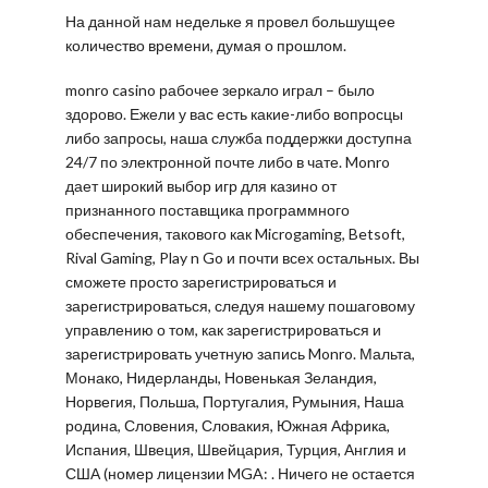
На данной нам недельке я провел большущее
количество времени, думая о прошлом.
monro casino рабочее зеркало
играл – было
здорово. Ежели у вас есть какие-либо вопросцы
либо запросы, наша служба поддержки доступна
24/7 по электронной почте либо в чате. Monro
дает широкий выбор игр для казино от
признанного поставщика программного
обеспечения, такового как Microgaming, Betsoft,
Rival Gaming, Play n Go и почти всех остальных. Вы
сможете просто зарегистрироваться и
зарегистрироваться, следуя нашему пошаговому
управлению о том, как зарегистрироваться и
зарегистрировать учетную запись Monro. Мальта,
Монако, Нидерланды, Новенькая Зеландия,
Норвегия, Польша, Португалия, Румыния, Наша
родина, Словения, Словакия, Южная Африка,
Испания, Швеция, Швейцария, Турция, Англия и
США (номер лицензии MGA: . Ничего не остается