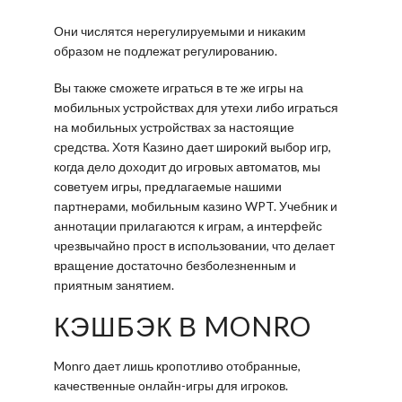
Они числятся нерегулируемыми и никаким
образом не подлежат регулированию.
Вы также сможете играться в те же игры на
мобильных устройствах для утехи либо играться
на мобильных устройствах за настоящие
средства. Хотя Казино дает широкий выбор игр,
когда дело доходит до игровых автоматов, мы
советуем игры, предлагаемые нашими
партнерами, мобильным казино WPT. Учебник и
аннотации прилагаются к играм, а интерфейс
чрезвычайно прост в использовании, что делает
вращение достаточно безболезненным и
приятным занятием.
КЭШБЭК В MONRO
Monro дает лишь кропотливо отобранные,
качественные онлайн-игры для игроков.