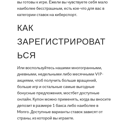
вы готовы к игре. Ежели вы чувствуете себя мало
наиболее бесстрашным, есть кое-что для вас в
категории ставок на киберспорт.
КАК
ЗАРЕГИСТРИРОВАТ
ЬСЯ
Или воспользуйтесь нашими многогранными,
дневными, недельными либо месячными VIP-
акциями, чтоб получить больше вращений,
больше игр и остальные самые выгодные
бонусные предложения, мостбет доступные
онлайн. Купон можно применять, когда вы вносите
депозит в размере 1 бакса либо наиболее в
Monro. Доступные варианты ставок зависят от
страны, из которой вы играете.