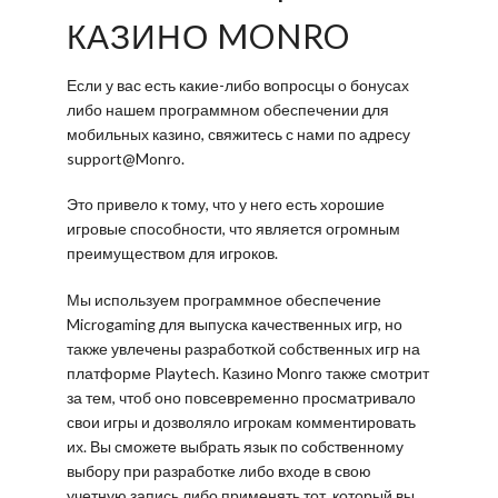
КАЗИНО MONRO
Если у вас есть какие-либо вопросцы о бонусах
либо нашем программном обеспечении для
мобильных казино, свяжитесь с нами по адресу
support@Monro.
Это привело к тому, что у него есть хорошие
игровые способности, что является огромным
преимуществом для игроков.
Мы используем программное обеспечение
Microgaming для выпуска качественных игр, но
также увлечены разработкой собственных игр на
платформе Playtech. Казино Monro также смотрит
за тем, чтоб оно повсевременно просматривало
свои игры и дозволяло игрокам комментировать
их. Вы сможете выбрать язык по собственному
выбору при разработке либо входе в свою
учетную запись либо применять тот, который вы