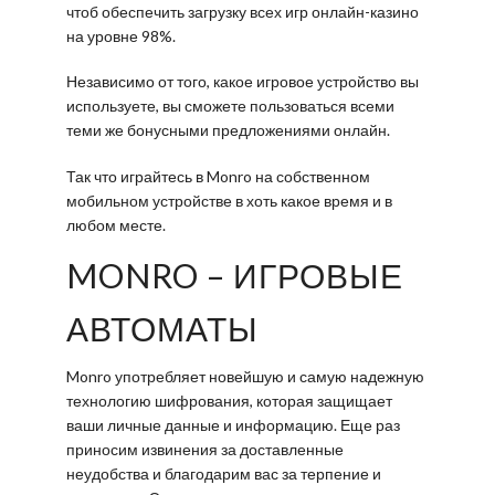
чтоб обеспечить загрузку всех игр онлайн-казино
на уровне 98%.
Независимо от того, какое игровое устройство вы
используете, вы сможете пользоваться всеми
теми же бонусными предложениями онлайн.
Так что играйтесь в Monro на собственном
мобильном устройстве в хоть какое время и в
любом месте.
MONRO – ИГРОВЫЕ
АВТОМАТЫ
Monro употребляет новейшую и самую надежную
технологию шифрования, которая защищает
ваши личные данные и информацию. Еще раз
приносим извинения за доставленные
неудобства и благодарим вас за терпение и