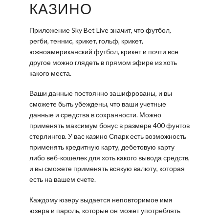
КАЗИНО
Приложение Sky Bet Live значит, что футбол,
регби, теннис, крикет, гольф, крикет,
южноамериканский футбол, крикет и почти все
другое можно глядеть в прямом эфире из хоть
какого места.
Ваши данные постоянно зашифрованы, и вы
сможете быть убеждены, что ваши учетные
данные и средства в сохранности. Можно
применять максимум бонус в размере 400 фунтов
стерлингов. У вас казино Спарк есть возможность
применять кредитную карту, дебетовую карту
либо веб-кошелек для хоть какого вывода средств,
и вы сможете применять всякую валюту, которая
есть на вашем счете.
Каждому юзеру выдается неповторимое имя
юзера и пароль, которые он может употреблять