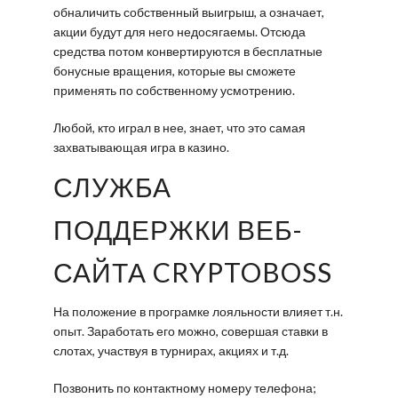
обналичить собственный выигрыш, а означает,
акции будут для него недосягаемы. Отсюда
средства потом конвертируются в бесплатные
бонусные вращения, которые вы сможете
применять по собственному усмотрению.
Любой, кто играл в нее, знает, что это самая
захватывающая игра в казино.
СЛУЖБА
ПОДДЕРЖКИ ВЕБ-
САЙТА CRYPTOBOSS
На положение в програмке лояльности влияет т.н.
опыт. Заработать его можно, совершая ставки в
слотах, участвуя в турнирах, акциях и т.д.
Позвонить по контактному номеру телефона;