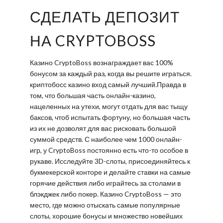
СДЕЛАТЬ ДЕПОЗИТ
НА CRYPTOBOSS
Казино CryptoBoss вознаграждает вас 100%
бонусом за каждый раз, когда вы решите играться.
криптобосс казино вход
самый лучший.Правда в
том, что большая часть онлайн-казино,
нацеленных на утехи, могут отдать для вас тыщу
баксов, чтоб испытать фортуну, но большая часть
из их не дозволят для вас рисковать большой
суммой средств. С наиболее чем 1000 онлайн-
игр, у CryptoBoss постоянно есть что-то особое в
рукаве. Исследуйте 3D-слоты, присоединяйтесь к
букмекерской конторе и делайте ставки на самые
горячие действия либо играйтесь за столами в
блэкджек либо покер. Казино CryptoBoss — это
место, где можно отыскать самые популярные
слоты, хорошие бонусы и множество новейших