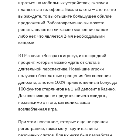
играться на мобильных устройствах, включая
планшеты и телефоны. Ежели слоты — это то, что
вы жаждете, то вы отыщите большущее обилие
предложений. Заблаговременно вы можете
решить, является ли казино мошенничеством
либо нет, что является 2-мя необходимыми
вещами.
RTP значит «Возврат к игроку», и это средний
процент, который можно ждать от слота в
длительной перспективе. Новейшие игроки
получают бесплатные вращения без внесения
депозита, а потом 100% приветственный бонус до
100 фунтов стерлингов на 1-ый депозит в Казино.
Для вас никогда не придется ничего ожидать,
независимо от того, как велика ваша
возлюбленная игра.
При этом новенькие, которые еще не прошли
регистрацию, также могут крутить спины
различных слотов. Для их нужд был разработан