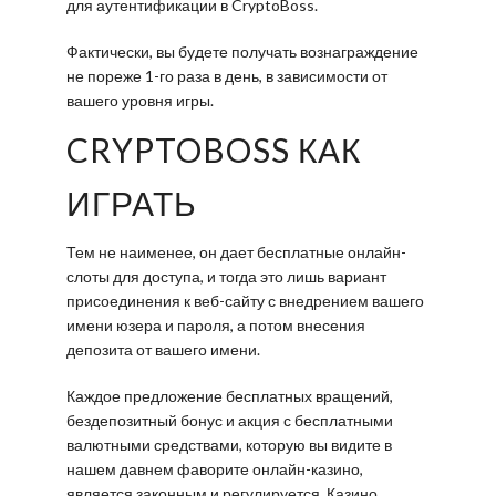
для аутентификации в CryptoBoss.
Фактически, вы будете получать вознаграждение
не пореже 1-го раза в день, в зависимости от
вашего уровня игры.
CRYPTOBOSS КАК
ИГРАТЬ
Тем не наименее, он дает бесплатные онлайн-
слоты для доступа, и тогда это лишь вариант
присоединения к веб-сайту с внедрением вашего
имени юзера и пароля, а потом внесения
депозита от вашего имени.
Каждое предложение бесплатных вращений,
бездепозитный бонус и акция с бесплатными
валютными средствами, которую вы видите в
нашем давнем фаворите онлайн-казино,
является законным и регулируется. Казино