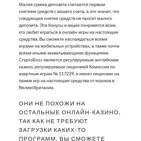
Малая сумма депозита считается первым
снятием средств с вашего счета, а это значит, что
следующее снятие средств не просит малого
депозита. Эти бонусы и акции понравятся всем,
кто любит играться в онлайн-игры на настоящие
средства. Вы сможете наслаждаться всеми
играми на мобильных устройствах, а также почти
всеми иными захватывающими функциями.
CryptoBoss является регулируемым английским
казино, регулируемым лицензией Комиссии по
азартным играм № 117229, и имеет лицензию на
прием игр на настоящие средства от игроков в
Великобритании.
ОНИ НЕ ПОХОЖИ НА
ОСТАЛЬНЫЕ ОНЛАЙН-КАЗИНО,
ТАК КАК НЕ ТРЕБУЮТ
ЗАГРУЗКИ КАКИХ-ТО
ПРОГРАММ. ВЫ СМОЖЕТЕ