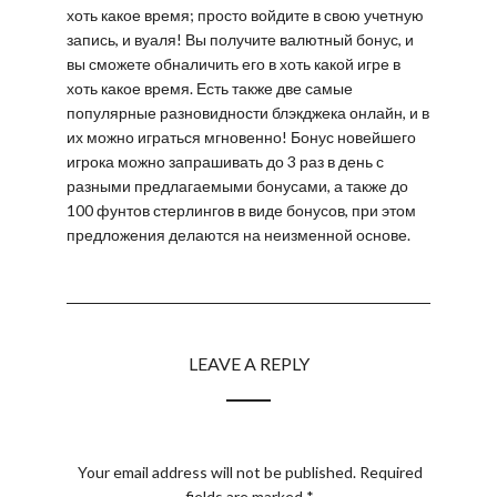
хоть какое время; просто войдите в свою учетную
запись, и вуаля! Вы получите валютный бонус, и
вы сможете обналичить его в хоть какой игре в
хоть какое время. Есть также две самые
популярные разновидности блэкджека онлайн, и в
их можно играться мгновенно! Бонус новейшего
игрока можно запрашивать до 3 раз в день с
разными предлагаемыми бонусами, а также до
100 фунтов стерлингов в виде бонусов, при этом
предложения делаются на неизменной основе.
LEAVE A REPLY
Your email address will not be published.
Required
fields are marked
*