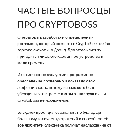
ЧАСТЫЕ ВОПРОСЦЫ
ПРО CRYPTOBOSS
Операторы разработали определенный
регламент, который поможет в CryptoBoss casino
зеркало скачать на Дроид. Для этого клиенту
пригодится лишь его карманное устройство и
мало времени.
Их отмеченное заслугами программное
обеспечение проверено и доказало свою
эффективность, потому вы сможете быть
убеждены, что играете в игры от наилучших – и
CryptoBoss не исключение.
Блэкджек прост для осознания, но благодаря
большому количеству стратегий и способностей
все любители блэкджека получат наслаждение от