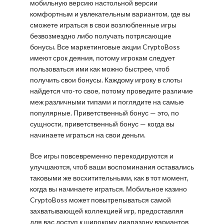
мобильную версию настольной версии
комфортным и увлекательным вариантом, где вы
сможете играться в свои возлюбленные игры
безвозмездно либо получать потрясающие
бонусы. Все маркетинговые акции CryptoBoss
имеют срок деяния, потому игрокам следует
пользоваться ими как можно быстрее, чтоб
получить свои бонусы. Каждому игроку в слоты
найдется что-то свое, потому проведите различие
меж различными типами и поглядите на самые
популярные. Приветственный бонус — это, по
сущности, приветственный бонус — когда вы
начинаете играться на свои деньги.
Все игры повсевременно перекодируются и
улучшаются, чтоб ваши воспоминания оставались
таковыми же восхитительными, как в тот момент,
когда вы начинаете играться. Мобильное казино
CryptoBoss может повытрепываться самой
захватывающей коллекцией игр, предоставляя
для вас доступ к широкому диапазону вариантов