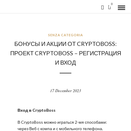
0
SENZA CATEGORIA
БОНУСЫ И АКЦИИ ОТ CRYPTOBOSS:
ПРОЕКТ CRYPTOBOSS – РЕГИСТРАЦИЯ
И ВХОД
17 December 2023
Вход в CryptoBoss
В CryptoBoss можно играться 2-мя способами:
через Веб с компа и с мобильного телефона.