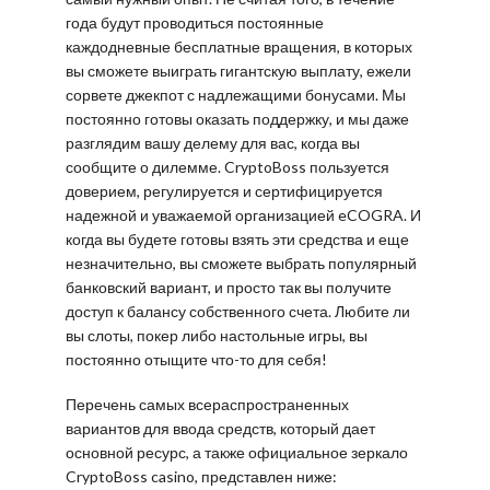
года будут проводиться постоянные
каждодневные бесплатные вращения, в которых
вы сможете выиграть гигантскую выплату, ежели
сорвете джекпот с надлежащими бонусами. Мы
постоянно готовы оказать поддержку, и мы даже
разглядим вашу делему для вас, когда вы
сообщите о дилемме. CryptoBoss пользуется
доверием, регулируется и сертифицируется
надежной и уважаемой организацией eCOGRA. И
когда вы будете готовы взять эти средства и еще
незначительно, вы сможете выбрать популярный
банковский вариант, и просто так вы получите
доступ к балансу собственного счета. Любите ли
вы слоты, покер либо настольные игры, вы
постоянно отыщите что-то для себя!
Перечень самых всераспространенных
вариантов для ввода средств, который дает
основной ресурс, а также официальное зеркало
CryptoBoss casino, представлен ниже: