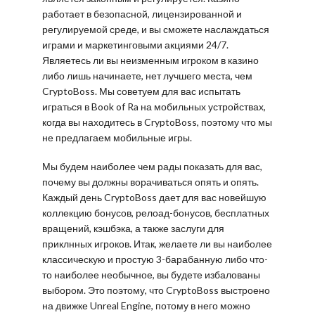
работает в безопасной, лицензированной и
регулируемой среде, и вы сможете наслаждаться
играми и маркетинговыми акциями 24/7.
Являетесь ли вы неизменным игроком в казино
либо лишь начинаете, нет лучшего места, чем
CryptoBoss. Мы советуем для вас испытать
играться в Book of Ra на мобильных устройствах,
когда вы находитесь в CryptoBoss, поэтому что мы
не предлагаем мобильные игры.
Мы будем наиболее чем рады показать для вас,
почему вы должны ворачиваться опять и опять.
Каждый день CryptoBoss дает для вас новейшую
коллекцию бонусов, релоад-бонусов, бесплатных
вращений, кэшбэка, а также заслуги для
приклнных игроков. Итак, желаете ли вы наиболее
классическую и простую 3-барабанную либо что-
то наиболее необычное, вы будете избалованы
выбором. Это поэтому, что CryptoBoss выстроено
на движке Unreal Engine, потому в него можно