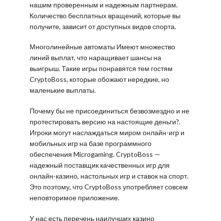
нашим проверенным и надежным партнерам.
Количество бесплатных вращений, которые вы
получите, зависит от доступных видов спорта.
Многолинейные автоматы Имеют множество
линий выплат, что наращивает шансы на
выигрыш. Такие игры понравятся тем гостям
CryptoBoss, которые обожают нередкие, но
маленькие выплаты.
Почему бы не присоединиться безвозмездно и не
протестировать версию на настоящие деньги?.
Игроки могут наслаждаться миром онлайн-игр и
мобильных игр на базе программного
обеспечения Microgaming. CryptoBoss —
надежный поставщик качественных игр для
онлайн-казино, настольных игр и ставок на спорт.
Это поэтому, что CryptoBoss употребляет совсем
неповторимое приложение.
У нас есть перечень наилучших казино