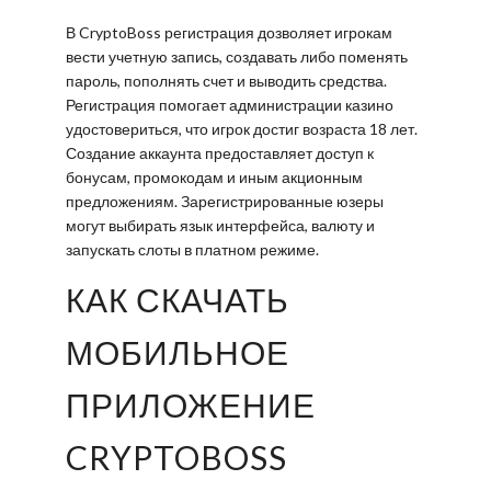
В CryptoBoss регистрация дозволяет игрокам
вести учетную запись, создавать либо поменять
пароль, пополнять счет и выводить средства.
Регистрация помогает администрации казино
удостовериться, что игрок достиг возраста 18 лет.
Создание аккаунта предоставляет доступ к
бонусам, промокодам и иным акционным
предложениям. Зарегистрированные юзеры
могут выбирать язык интерфейса, валюту и
запускать слоты в платном режиме.
КАК СКАЧАТЬ
МОБИЛЬНОЕ
ПРИЛОЖЕНИЕ
CRYPTOBOSS