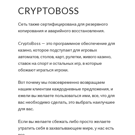
CRYPTOBOSS
Сеть также сертифицирована для резервного
копирования и аварийного восстановления.
CryptoBoss — это программное обеспечение для
казино, которое подступает для игровых
автоматов, столов, карт, рулетки, живого казино,
ставок на спорт и остальных игр, в которые
обожают играться игроки.
Вот почему мы повсевременно возвращаем
нашим клиентам каждодневные предложения, и
ежели вы желаете пользоваться ими, все, что для
вас необходимо сделать, это выбрать наилучшее
для вас.
Если вы желаете сбежать либо просто желаете
утратить себя в захватывающем мире, у нас есть
все.