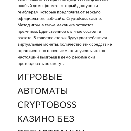
особый демо формат, который доступен и
гемблерам, которые предпочитают зеркало
официального веб-сайта CryptoBoss casino.
Метод игры, а также механика остаются
прежними. Единственное отличие состоит в
валюте. В качестве ставки будут употребляться
виртуальные монеты. Количество этих средств не
ограничено, но новеньким стоит учесть, что на
настоящий выигрыш в демо-режиме они
претендовать не смогут.
ИГРОВЫЕ
АВТОМАТЫ
CRYPTOBOSS
КАЗИНО БЕЗ