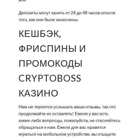
Депозиты могут занять от 24 до 48 часов опосля
того, как они были зачислены.
КЕШБЭК,
ФРИСПИНЫ И
ПРОМОКОДЫ
CRYPTOBOSS
КАЗИНО
Нам не терпится услышать ваши отзывы, так что
продолжайте их оставлять! Ежели у вас есть
какие-либо вопросцы, пожалуйста, не стесняйтесь
обращаться к нам. Ежели для вас нравится
играться на мобильном устройстве, вы отыщите