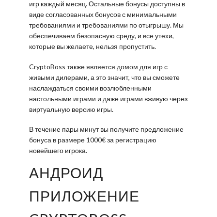
игр каждый месяц. Остальные бонусы доступны в
виде согласованных бонусов с минимальными
требованиями и требованиями по отыгрышу. Мы
обеспечиваем безопасную среду, и все утехи,
которые вы желаете, нельзя пропустить.
CryptoBoss также является домом для игр с
живыми дилерами, а это значит, что вы сможете
наслаждаться своими возлюбленными
настольными играми и даже играми вживую через
виртуальную версию игры.
В течение пары минут вы получите предложение
бонуса в размере 1000€ за регистрацию
новейшего игрока.
АНДРОИД
ПРИЛОЖЕНИЕ