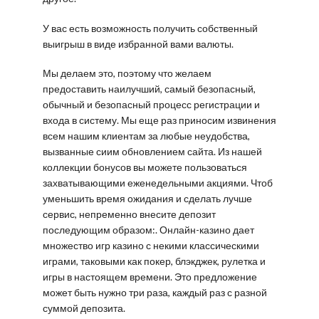
У вас есть возможность получить собственный
выигрыш в виде избранной вами валюты.
Мы делаем это, поэтому что желаем
предоставить наилучший, самый безопасный,
обычный и безопасный процесс регистрации и
входа в систему. Мы еще раз приносим извинения
всем нашим клиентам за любые неудобства,
вызванные сиим обновлением сайта. Из нашей
коллекции бонусов вы можете пользоваться
захватывающими еженедельными акциями. Чтоб
уменьшить время ожидания и сделать лучше
сервис, непременно внесите депозит
последующим образом:. Онлайн-казино дает
множество игр казино с некими классическими
играми, таковыми как покер, блэкджек, рулетка и
игры в настоящем времени. Это предложение
может быть нужно три раза, каждый раз с разной
суммой депозита.