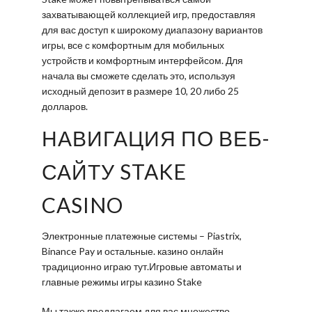
захватывающей коллекцией игр, предоставляя
для вас доступ к широкому диапазону вариантов
игры, все с комфортным для мобильных
устройств и комфортным интерфейсом. Для
начала вы сможете сделать это, используя
исходный депозит в размере 10, 20 либо 25
долларов.
НАВИГАЦИЯ ПО ВЕБ-
САЙТУ STAKE
CASINO
Электронные платежные системы – Piastrix,
Binance Pay и остальные.
казино онлайн
традиционно играю тут.Игровые автоматы и
главные режимы игры казино Stake
Мы также предлагаем для вас множество