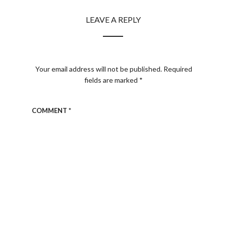
LEAVE A REPLY
Your email address will not be published.
Required
fields are marked
*
COMMENT
*