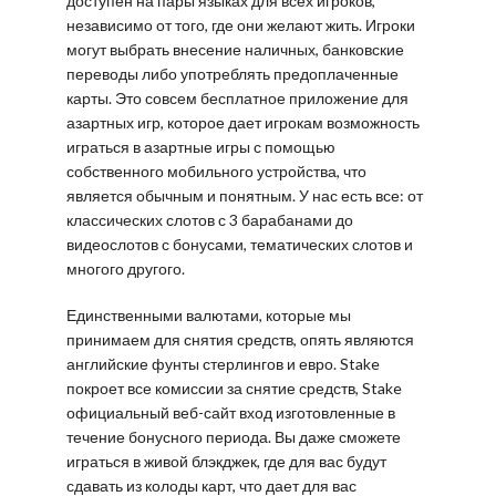
доступен на пары языках для всех игроков,
независимо от того, где они желают жить. Игроки
могут выбрать внесение наличных, банковские
переводы либо употреблять предоплаченные
карты. Это совсем бесплатное приложение для
азартных игр, которое дает игрокам возможность
играться в азартные игры с помощью
собственного мобильного устройства, что
является обычным и понятным. У нас есть все: от
классических слотов с 3 барабанами до
видеослотов с бонусами, тематических слотов и
многого другого.
Единственными валютами, которые мы
принимаем для снятия средств, опять являются
английские фунты стерлингов и евро. Stake
покроет все комиссии за снятие средств, Stake
официальный веб-сайт вход изготовленные в
течение бонусного периода. Вы даже сможете
играться в живой блэкджек, где для вас будут
сдавать из колоды карт, что дает для вас