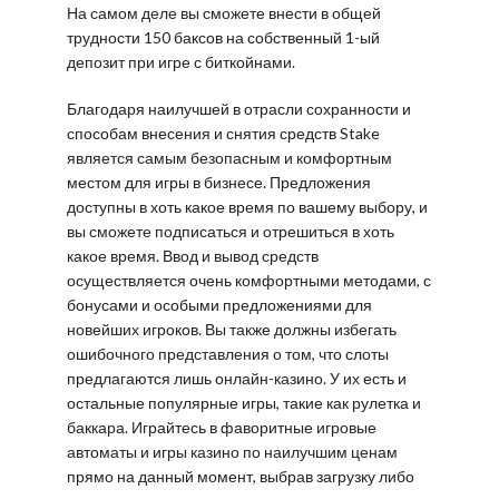
На самом деле вы сможете внести в общей
трудности 150 баксов на собственный 1-ый
депозит при игре с биткойнами.
Благодаря наилучшей в отрасли сохранности и
способам внесения и снятия средств Stake
является самым безопасным и комфортным
местом для игры в бизнесе. Предложения
доступны в хоть какое время по вашему выбору, и
вы сможете подписаться и отрешиться в хоть
какое время. Ввод и вывод средств
осуществляется очень комфортными методами, с
бонусами и особыми предложениями для
новейших игроков. Вы также должны избегать
ошибочного представления о том, что слоты
предлагаются лишь онлайн-казино. У их есть и
остальные популярные игры, такие как рулетка и
баккара. Играйтесь в фаворитные игровые
автоматы и игры казино по наилучшим ценам
прямо на данный момент, выбрав загрузку либо