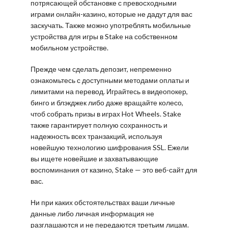
потрясающей обстановке с превосходными
играми онлайн-казино, которые не дадут для вас
заскучать. Также можно употреблять мобильные
устройства для игры в Stake на собственном
мобильном устройстве.
Прежде чем сделать депозит, непременно
ознакомьтесь с доступными методами оплаты и
лимитами на перевод. Играйтесь в видеопокер,
бинго и блэкджек либо даже вращайте колесо,
чтоб собрать призы в играх Hot Wheels. Stake
также гарантирует полную сохранность и
надежность всех транзакций, используя
новейшую технологию шифрования SSL. Ежели
вы ищете новейшие и захватывающие
воспоминания от казино, Stake — это веб-сайт для
вас.
Ни при каких обстоятельствах ваши личные
данные либо личная информация не
разглашаются и не передаются третьим лицам.