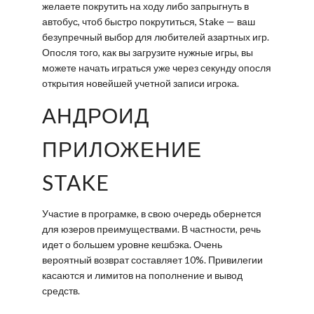
желаете покрутить на ходу либо запрыгнуть в
автобус, чтоб быстро покрутиться, Stake — ваш
безупречный выбор для любителей азартных игр.
Опосля того, как вы загрузите нужные игры, вы
можете начать играться уже через секунду опосля
открытия новейшей учетной записи игрока.
АНДРОИД
ПРИЛОЖЕНИЕ
STAKE
Участие в програмке, в свою очередь обернется
для юзеров преимуществами. В частности, речь
идет о большем уровне кешбэка. Очень
вероятный возврат составляет 10%. Привилегии
касаются и лимитов на пополнение и вывод
средств.