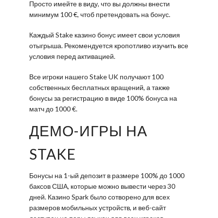
Просто имейте в виду, что вы должны внести
минимум 100 €, чтоб претендовать на бонус.
Каждый Stake казино бонус имеет свои условия
отыгрыша. Рекомендуется кропотливо изучить все
условия перед активацией.
Все игроки нашего Stake UK получают 100
собственных бесплатных вращений, а также
бонусы за регистрацию в виде 100% бонуса на
матч до 1000 €.
ДЕМО-ИГРЫ НА
STAKE
Бонусы на 1-ый депозит в размере 100% до 1000
баксов США, которые можно вывести через 30
дней. Казино Spark было сотворено для всех
размеров мобильных устройств, и веб-сайт