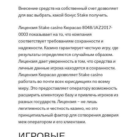
Внесение средств на собственный счет дозволяет
для вас выбрать, какой бонус Stake получить.
Лицензия Stake casino Кюрасао 8048/JAZ2017-
0003 показывает на то, что компания
соответствует требованиям сохранности и
надежности. Казино гарантирует честную игру, где
результаты определяются случайным образом.
Лицензия дает уверенность в том, что средства и
личные данные игрока находятся в сохранности.
Лицензия Кюрасао дозволяет Stake casino
работать во почти всех юрисдикциях по всему
миру. Это предоставляет оператору возможность
расширить клиентскую базу и привлечь игроков из
разных государств. Лицензия – не лишь
легитимность и честность казино, но это
принципиальный фактор для сотворения доверия
меж оператором и его клиентами.
ИГРОВЫЕ