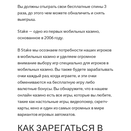
Вы должны отыграть свои бесплатные спины 3
раза, до этого чем можете обналичить и снять
выигрыш.
Stake — одно из первых мобильных казино,
основанное в 2006 году.
В Stake мы осознаем потребности наших игроков
в мобильных казино и уделяем огромное
внимание выбору игр специально для игроков в
мобильных казино. Вы также будете зарабатывать
очки каждый раз, когда играете, и эти очки
обмениваются на бесплатную игру либо
валютные бонусы. Вы обнаружите, что в нашем
онлайн-казино есть все игры, которые вы любите,
такие как настольные игры, видеопокер, скретч-
карты, кено и один из самых огромных в мире
вариантов игровых автоматов.
КАК ЗАРЕГАТЬСЯ В