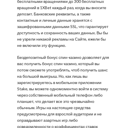
бесплатными вращениями до 300 бесплатных
вращений в 1XBet каждый раз, когда вы вносите
депозит. Банковские реквизиты, а также
контактные и личные данные хранятся с
зашифрованными данными SSL, что гарантирует
доступность и сохранность ваших данных. Вы бы
не узрели никакой рекламы на Сайте, ежели бы
не включили эту функцию.
Бездепозитный бонус спин-казино дозволяет для
вас получить бонус спин-казино, который вы
потом сможете употреблять, чтоб получить шанс
на большой выигрыш. Но, как лишь вы
зарегистрируетесь в мобильном приложении
Stake, вы можете одномоментно войти в систему
через собственный мобильный телефон либо
планшет, что делает все это чрезвычайно
обычным. Игры на настоящие средства
предусмотрены для взрослой аудитории и не
оправдывают азартных игр либо
осведомленности о коэффициентах ставок