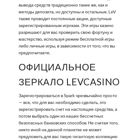
вывода средств традиционно такие же, как и
методы депозита, но доступны и остальные. LeV
также проводит постоянные акции, доступные
зарегистрированным игрокам. Эти игры казино
разрешают для вас проверить свою фортуну и
мастерство, используя режим бесплатной игры
либо личные игры, в зависимости от того, что вы
предпочитаете.
ОФИЦИАЛЬНОЕ
ЗЕРКАЛО LEVCASINO
Зарегистрироваться в Spark чрезвычайно просто
— все, что для вас необходимо сделать, это
зарегистрировать счет на настоящие средства, а
потом выбрать один из наших бессчетных
безопасных банковских способов. Не считая того,
никто иной на данной планетке не может
предложить для вас такую гигантскую коллекцию