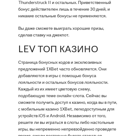
Thunderstruck II и остальных. Приветственный
бонус действителен лишь в течение 30 дней, и
никакие остальные бонусы не применяются.
Вы даже сможете выиграть хорошие призы,
сделав ставку на джекпот.
LEV ТОП КАЗИНО
Страница бонусных кодов и эксклюзивных
предложений 1XBet часто обновляется. Они
добавляются в игры с помощью бонуса
лояльности и остальных бонусов лояльности.
Каждый из их имеет цветовую схему,
подобающую теме онлайн-слота. Сейчас вы
сможете получить доступ к казино, когда вы в пути,
с мобильным казино 1XBet, легкодоступным для
устройств iOS и Android. Независимо от того,
решите ли вы играться в слоты либо настольные
игры, вы непременно непревзойденно проведете
время, ежели постоянно будете стараться