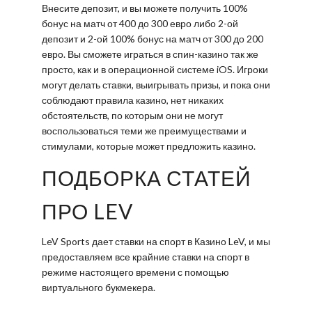
Внесите депозит, и вы можете получить 100%
бонус на матч от 400 до 300 евро либо 2-ой
депозит и 2-ой 100% бонус на матч от 300 до 200
евро. Вы сможете играться в спин-казино так же
просто, как и в операционной системе iOS. Игроки
могут делать ставки, выигрывать призы, и пока они
соблюдают правила казино, нет никаких
обстоятельств, по которым они не могут
воспользоваться теми же преимуществами и
стимулами, которые может предложить казино.
ПОДБОРКА СТАТЕЙ
ПРО LEV
LeV Sports дает ставки на спорт в Казино LeV, и мы
предоставляем все крайние ставки на спорт в
режиме настоящего времени с помощью
виртуального букмекера.