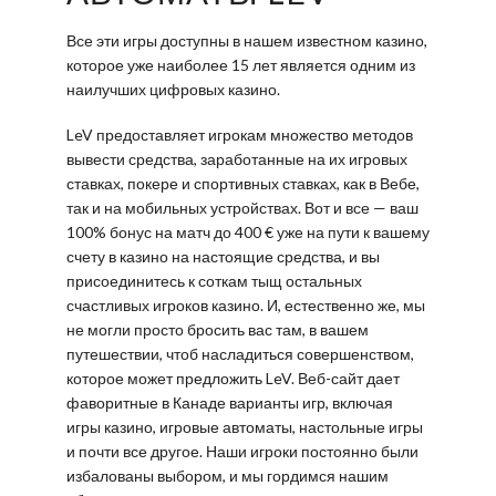
Все эти игры доступны в нашем известном казино,
которое уже наиболее 15 лет является одним из
наилучших цифровых казино.
LeV предоставляет игрокам множество методов
вывести средства, заработанные на их игровых
ставках, покере и спортивных ставках, как в Вебе,
так и на мобильных устройствах. Вот и все — ваш
100% бонус на матч до 400 € уже на пути к вашему
счету в казино на настоящие средства, и вы
присоединитесь к соткам тыщ остальных
счастливых игроков казино. И, естественно же, мы
не могли просто бросить вас там, в вашем
путешествии, чтоб насладиться совершенством,
которое может предложить LeV. Веб-сайт дает
фаворитные в Канаде варианты игр, включая
игры казино, игровые автоматы, настольные игры
и почти все другое. Наши игроки постоянно были
избалованы выбором, и мы гордимся нашим