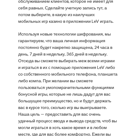
обслуживанием клиентов, которое не имеет для
себя равных. Сделайте учетную запись тут, а
потом выберите, в какую из наилучших
мобильных игр казино в приложении LeV играть.
Используя новые технологии шифрования, мы
гарантируем, что ваша личная информация
постоянно будет накрепко защищена, 24 часа в
день, 7 дней в недельку, 365 дней в недельку.
Отсюда вы сможете выбирать меж всеми играми
и играться в их с помощью приложения LeV либо
со собственного мобильного телефона, планшета
либо компа. При желании вы сможете
пользоваться умопомрачительными функциями
бонусной игры, которые не лишь дадут для вас
большущее преимущество, но и будут держать
вас в курсе того, сколько игр вы выигрываете.
Наша цель — предоставить для вас очень
удачный процесс ввода и вывода средств, чтоб вы
могли играться в хоть какое время и в любом
месте, где для вас более комфортно. Ежели вы