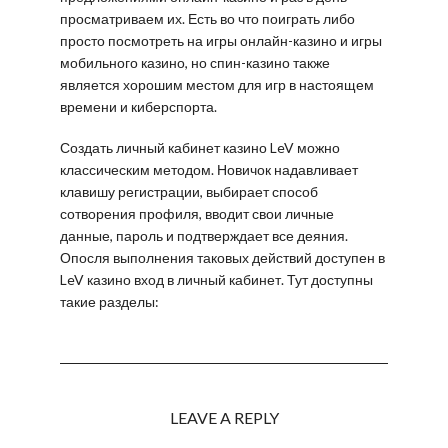
просматриваем их. Есть во что поиграть либо
просто посмотреть на игры онлайн-казино и игры
мобильного казино, но спин-казино также
является хорошим местом для игр в настоящем
времени и киберспорта.
Создать личный кабинет казино LeV можно
классическим методом. Новичок надавливает
клавишу регистрации, выбирает способ
сотворения профиля, вводит свои личные
данные, пароль и подтверждает все деяния.
Опосля выполнения таковых действий доступен в
LeV казино вход в личный кабинет. Тут доступны
такие разделы:
LEAVE A REPLY