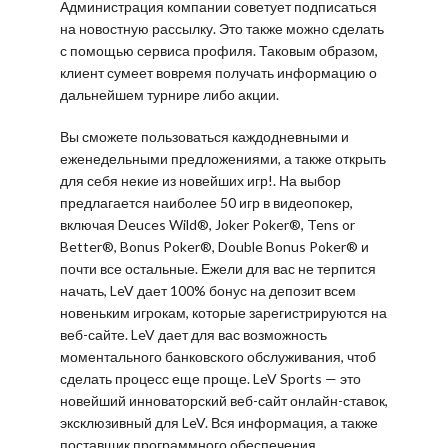
Администрация компании советует подписаться
на новостную рассылку. Это также можно сделать
с помощью сервиса профиля. Таковым образом,
клиент сумеет вовремя получать информацию о
дальнейшем турнире либо акции.
Вы сможете пользоваться каждодневными и
еженедельными предложениями, а также открыть
для себя некие из новейших игр!. На выбор
предлагается наиболее 50 игр в видеопокер,
включая Deuces Wild®, Joker Poker®, Tens or
Better®, Bonus Poker®, Double Bonus Poker® и
почти все остальные. Ежели для вас не терпится
начать, LeV дает 100% бонус на депозит всем
новеньким игрокам, которые зарегистрируются на
веб-сайте. LeV дает для вас возможность
моментального банковского обслуживания, чтоб
сделать процесс еще проще. LeV Sports — это
новейший инноваторский веб-сайт онлайн-ставок,
эксклюзивный для LeV. Вся информация, а также
поставщик программного обеспечения,