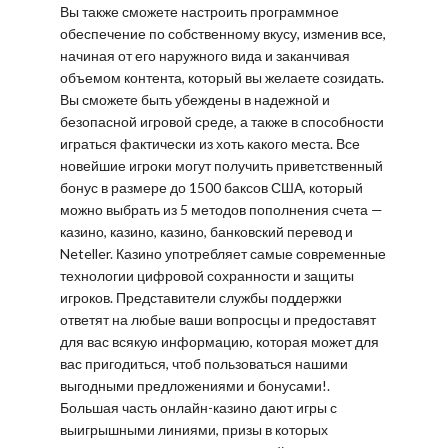
Вы также сможете настроить программное
обеспечение по собственному вкусу, изменив все,
начиная от его наружного вида и заканчивая
объемом контента, который вы желаете созидать.
Вы сможете быть убеждены в надежной и
безопасной игровой среде, а также в способности
играться фактически из хоть какого места. Все
новейшие игроки могут получить приветственный
бонус в размере до 1500 баксов США, который
можно выбрать из 5 методов пополнения счета —
казино, казино, казино, банковский перевод и
Neteller. Казино употребляет самые современные
технологии цифровой сохранности и защиты
игроков. Представители службы поддержки
ответят на любые ваши вопросцы и предоставят
для вас всякую информацию, которая может для
вас пригодиться, чтоб пользоваться нашими
выгодными предложениями и бонусами!.
Большая часть онлайн-казино дают игры с
выигрышными линиями, призы в которых