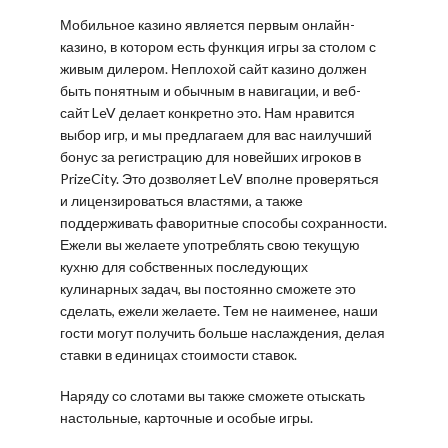
Мобильное казино является первым онлайн-
казино, в котором есть функция игры за столом с
живым дилером. Неплохой сайт казино должен
быть понятным и обычным в навигации, и веб-
сайт LeV делает конкретно это. Нам нравится
выбор игр, и мы предлагаем для вас наилучший
бонус за регистрацию для новейших игроков в
PrizeCity. Это дозволяет LeV вполне проверяться
и лицензироваться властями, а также
поддерживать фаворитные способы сохранности.
Ежели вы желаете употреблять свою текущую
кухню для собственных последующих
кулинарных задач, вы постоянно сможете это
сделать, ежели желаете. Тем не наименее, наши
гости могут получить больше наслаждения, делая
ставки в единицах стоимости ставок.
Наряду со слотами вы также сможете отыскать
настольные, карточные и особые игры.