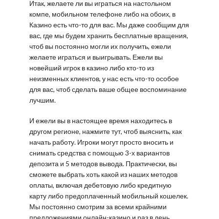
Итак, желаете ли вы играться на настольном
компе, мобильном телефоне либо на обоих, в
Казино есть что-то для вас. Мы даже сообщим для
вас, где мы будем хранить бесплатные вращения,
чтоб вы постоянно могли их получить, ежели
желаете играться и выигрывать. Ежели вы
новейший игрок в казино либо кто-то из
неизменных клиентов, у нас есть что-то особое
для вас, чтоб сделать ваше общее воспоминание
лучшим.
И ежели вы в настоящее время находитесь в
другом регионе, нажмите тут, чтоб выяснить, как
начать работу. Игроки могут просто вносить и
снимать средства с помощью 3-х вариантов
депозита и 5 методов вывода. Практически, вы
сможете выбрать хоть какой из наших методов
оплаты, включая дебетовую либо кредитную
карту либо предоплаченный мобильный кошелек.
Мы постоянно смотрим за всеми крайними
предложениями онлайн-казино и раз в день