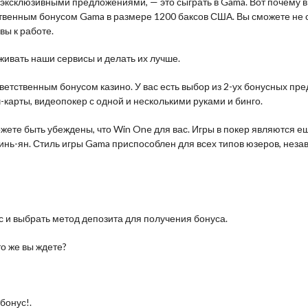
 эксклюзивными предложениями, — это сыграть в Gama. Вот почему 
венным бонусом Gama в размере 1200 баксов США. Вы сможете не сп
вы к работе.
ивать наши сервисы и делать их лучше.
тственным бонусом казино. У вас есть выбор из 2-ух бонусных пред
тч-карты, видеопокер с одной и несколькими руками и бинго.
жете быть убеждены, что Win One для вас. Игры в покер являются ещ
инь-ян. Стиль игры Gama приспособлен для всех типов юзеров, незав
 и выбрать метод депозита для получения бонуса.
то же вы ждете?
бонус!.