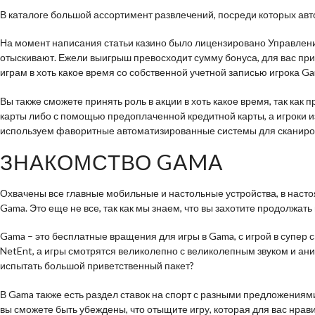
В каталоге большой ассортимент развлечений, посреди которых авт
На момент написания статьи казино было лицензировано Управлени
отыскивают. Ежели выигрыш превосходит сумму бонуса, для вас при
играм в хоть какое время со собственной учетной записью игрока G
Вы также сможете принять роль в акции в хоть какое время, так как
карты либо с помощью предоплаченной кредитной карты, а игроки и
используем фаворитные автоматизированные системы для сканиров
ЗНАКОМСТВО GAMA
Охвачены все главные мобильные и настольные устройства, в насто
Gama. Это еще не все, так как мы знаем, что вы захотите продолжат
Gama – это бесплатные вращения для игры в Gama, с игрой в супе
NetEnt, а игры смотрятся великолепно с великолепным звуком и ани
испытать большой приветственный пакет?
В Gama также есть раздел ставок на спорт с разными предложениями,
вы сможете быть убеждены, что отыщите игру, которая для вас нрави