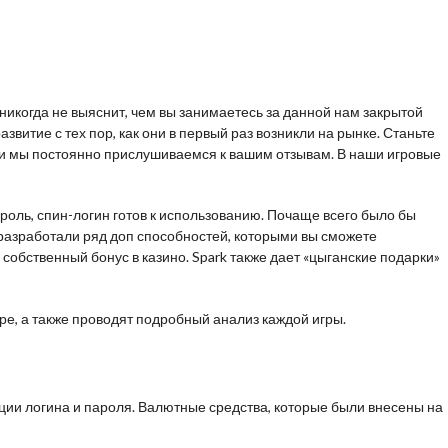
никогда не выяснит, чем вы занимаетесь за данной нам закрытой
итие с тех пор, как они в первый раз возникли на рынке. Станьте
, и мы постоянно прислушиваемся к вашим отзывам. В наши игровые
ароль, спин-логин готов к использованию. Почаще всего было бы
 разработали ряд доп способностей, которыми вы сможете
ь собственный бонус в казино. Spark также дает «цыганские подарки»
ре, а также проводят подробный анализ каждой игры.
ии логина и пароля. Валютные средства, которые были внесены на