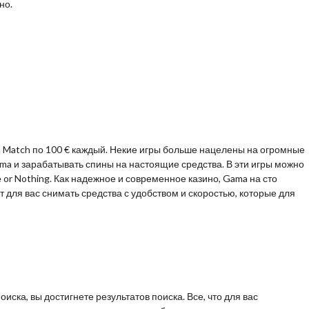
но.
% Match по 100 € каждый. Некие игры больше нацелены на огромные
ma и зарабатывать спины на настоящие средства. В эти игры можно
ble or Nothing. Как надежное и современное казино, Gama на сто
для вас снимать средства с удобством и скоростью, которые для
ска, вы достигнете результатов поиска. Все, что для вас