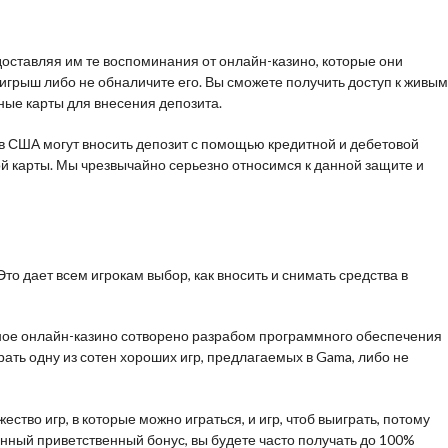
оставляя им те воспоминания от онлайн-казино, которые они
игрыш либо не обналичите его. Вы сможете получить доступ к живым
ные карты для внесения депозита.
и в США могут вносить депозит с помощью кредитной и дебетовой
ой карты. Мы чрезвычайно серьезно относимся к данной защите и
 дает всем игрокам выбор, как вносить и снимать средства в
ьное онлайн-казино сотворено разрабом программного обеспечения
рать одну из сотен хороших игр, предлагаемых в Gama, либо не
ство игр, в которые можно играться, и игр, чтоб выиграть, потому
венный приветственный бонус, вы будете часто получать до 100%