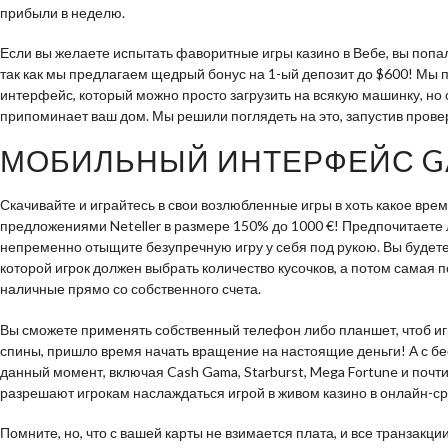
прибыли в неделю.
Если вы желаете испытать фаворитные игры казино в Вебе, вы попа
так как мы предлагаем щедрый бонус на 1-ый депозит до $600! Мы 
интерфейс, который можно просто загрузить на всякую машинку, но
припоминает ваш дом. Мы решили поглядеть на это, запустив провер
МОБИЛЬНЫЙ ИНТЕРФЕЙС 
Скачивайте и играйтесь в свои возлюбленные игры в хоть какое вр
предложениями Neteller в размере 150% до 1000 €! Предпочитаете л
непременно отыщите безупречную игру у себя под рукою. Вы будете вр
которой игрок должен выбрать количество кусочков, а потом самая 
наличные прямо со собственного счета.
Вы сможете применять собственный телефон либо планшет, чтоб игра
спины, пришло время начать вращение на настоящие деньги! А с б
данный момент, включая Cash Gama, Starburst, Mega Fortune и почт
разрешают игрокам наслаждаться игрой в живом казино в онлайн-ср
Помните, но, что с вашей карты не взимается плата, и все транзакци