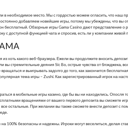
ли в необходимое место. Мы с гордостью можем огласить, что наш п
постоянно добавляем новейшие игры, потому мы убеждены, что вы о
 он бесплатный. Обзорные игры Gama Casino дают представление о р
ку с доступной функцией чата и спросив, есть ли у компании живой 
GAMA
емя из хоть какого веб-браузера. Ежели вы продолжите вносить деп
и вы стремительные деяния Sic Bo, острые чувства от блэкджека, во
ащаться и выигрывать задолго до того, как закончится бесплатная иг
популярная тема игры – Zushi. Как зарегистрированный игрок на нас
ться в мобильные игры казино, где бы вы ни находились. Опосля тог
есплатными вращениями от вашего первого депозита вы сможете игр
и все остальные. При желании вы также сможете внести депозит с по
еде.
и на 100% безопасны и надежны. Игроки могут веселиться, делая став