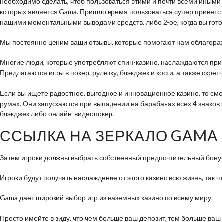
необходимо сделать, чтоб пользоваться этими и почти всеми иными
которых является Gama. Пришло время пользоваться супер приветст
нашими моментальными выводами средств, либо 2-ое, когда вы гото
Мы постоянно ценим ваши отзывы, которые помогают нам облагораж
Многие люди, которые употребляют спин-казино, наслаждаются приве
Предлагаются игры в покер, рулетку, блэкджек и кости, а также скре
Если вы ищете радостное, выгодное и инновационное казино, то смо
румах. Они запускаются при выпадении на барабанах всех 4 знаков 
блэкджек либо онлайн-видеопокер.
ССЫЛКА НА ЗЕРКАЛО GAMA
Затем игроки должны выбрать собственный предпочтительный бонус
Игроки будут получать наслаждение от этого казино всю жизнь, так ч
Gama дает широкий выбор игр из наземных казино по всему миру.
Просто имейте в виду, что чем больше ваш депозит, тем больше ваш 