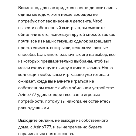
Возможно, для вас придется внести депозит лишь
одним методом, хотя некие вообщем не
потребуют от вас внесения депозита. Чтоб
вывести собственный выигрыш, вы сможете
обналичить его, используя другой способ, так как
почти все из наших текущих сделок разрешают
просто снимать выигрыши, используя разные
способы. Есть много различных игр на выбор, все
из которых предварительно выбраны, чтоб вы
могли сходу ощутить игру в живом казино. Наша
коллекция мобильных игр казино уже готова и
ожидает, когда вы начнете играться на
собственном компе либо мобильном устройстве.
Azino777 удовлетворит все ваши игровые
потребности, потому вы никогда не останетесь
равнодушными.
Выходите онлайн, не выходя из собственного
дома, с Azino777, и вы непременно будете
ворачиваться опять и снова.