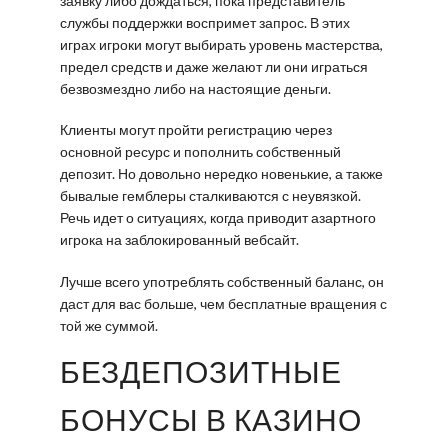
заявку либо дождаться, пока представитель
службы поддержки воспримет запрос. В этих
играх игроки могут выбирать уровень мастерства,
предел средств и даже желают ли они играться
безвозмездно либо на настоящие деньги.
Клиенты могут пройти регистрацию через
основной ресурс и пополнить собственный
депозит. Но довольно нередко новенькие, а также
бывалые гемблеры сталкиваются с неувязкой.
Речь идет о ситуациях, когда приводит азартного
игрока на заблокированный вебсайт.
Лучше всего употреблять собственный баланс, он
даст для вас больше, чем бесплатные вращения с
той же суммой.
БЕЗДЕПОЗИТНЫЕ
БОНУСЫ В КАЗИНО