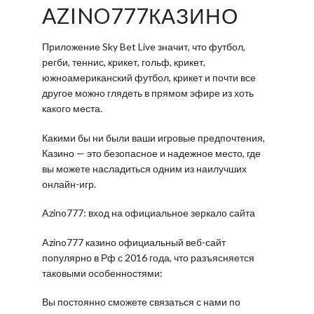
AZINO777КАЗИНО
Приложение Sky Bet Live значит, что футбол,
регби, теннис, крикет, гольф, крикет,
южноамериканский футбол, крикет и почти все
другое можно глядеть в прямом эфире из хоть
какого места.
Какими бы ни были ваши игровые предпочтения,
Казино — это безопасное и надежное место, где
вы можете насладиться одним из наилучших
онлайн-игр.
Azino777: вход на официальное зеркало сайта
Azino777 казино официальный веб-сайт
популярно в Рф с 2016 года, что разъясняется
таковыми особенностями:
Вы постоянно сможете связаться с нами по