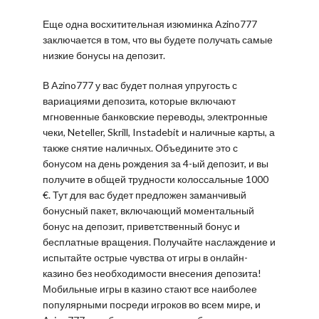
Еще одна восхитительная изюминка Azino777
заключается в том, что вы будете получать самые
низкие бонусы на депозит.
В Azino777 у вас будет полная упругость с
вариациями депозита, которые включают
мгновенные банковские переводы, электронные
чеки, Neteller, Skrill, Instadebit и наличные карты, а
также снятие наличных. Объедините это с
бонусом на день рождения за 4-ый депозит, и вы
получите в общей трудности колоссальные 1000
€. Тут для вас будет предложен заманчивый
бонусный пакет, включающий моментальный
бонус на депозит, приветственный бонус и
бесплатные вращения. Получайте наслаждение и
испытайте острые чувства от игры в онлайн-
казино без необходимости внесения депозита!
Мобильные игры в казино стают все наиболее
популярными посреди игроков во всем мире, и