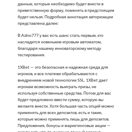
данные, которые необходимо будет внести в
приветственную форму, поменять в предстоящем
будет нельзя. Подробная аннотация авторизации
представлена далее:
В Azino777 у вас есть шанс стать первым, кто
насладится новеньким игровым автоматом,
благодаря нашему инноваторскому методу
тестирования.
1XBet — это безопасная и надежная среда для
игроков, и все платежи обрабатываются с
внедрением новой технологии SSL. 1XBet дает
игрокам возможность выиграть призы, не
используя собственные средства. Потом для вас
будет предложено ввести сумму, которую вы
желаете внести. Хотя большая часть опций можно
применять для всех депозитов, есть и такие,
которые можно применять лишь для депозитов.
Предложения, бонусы и маркетинговые акции —
ежели есть что-то, в чем на данный момент