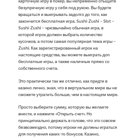
карточную игру в покер, вы непременно отыщите
безупречную игру у себя под рукою. Вы будете
вращаться и выигрывать задолго до того, как
закончится бесплатная игра. Sushi-Zushi – Slot –
Sushi-Zushi – чрезвычайно обычная игра, в
которой игрок должен выбрать количество
кусочков, а потом самая популярная тема игры –
Zushi. Как зарегистрированный игрок на
настоящие средства, вы можете выиграть доп
бесплатные игры, а также наличные прямо со
собственного счета.
Это практически так же отлично, как придти в
казино лично, зная, что в виртуальном мире вы не
сможете утратить больше, чем в настоящем мире.
Просто выберите сумму, которую вы желаете
внести, и нажмите «Открыть счет». Но
принципиально держать в голове, что это совсем
безвозмездно, потому игроки не должны играться
для получения каких-то бонусов. Казино,