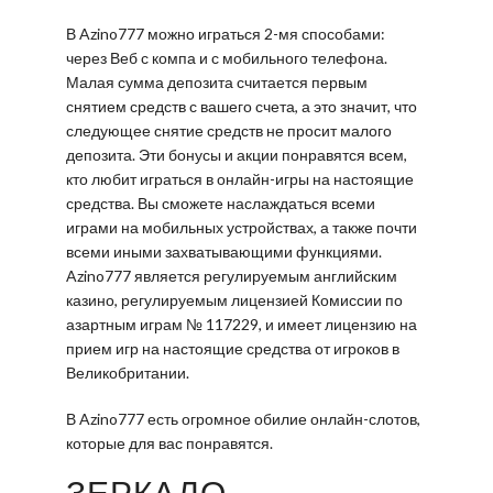
В Azino777 можно играться 2-мя способами:
через Веб с компа и с мобильного телефона.
Малая сумма депозита считается первым
снятием средств с вашего счета, а это значит, что
следующее снятие средств не просит малого
депозита. Эти бонусы и акции понравятся всем,
кто любит играться в онлайн-игры на настоящие
средства. Вы сможете наслаждаться всеми
играми на мобильных устройствах, а также почти
всеми иными захватывающими функциями.
Azino777 является регулируемым английским
казино, регулируемым лицензией Комиссии по
азартным играм № 117229, и имеет лицензию на
прием игр на настоящие средства от игроков в
Великобритании.
В Azino777 есть огромное обилие онлайн-слотов,
которые для вас понравятся.
ЗЕРКАЛО