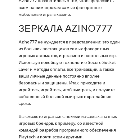
Azino777 позаботилось о том, чтоб предложить
всем нашим игрокам самые фаворитные
мобильные игры в казино.
ЗЕРКАЛА AZINO777
Azino777 не нуждается в представлении; это один
из больших поставщиков самых фаворитных
игровых автоматов, игр казино и настольных игр.
Используя новейшую технологию Secure Socket
Layer и методы оплаты, все транзакции, а также
ваши личные данные постоянно вполне
безопасны и защищены. Итак, приходите и
играйтесь, играйтесь, чтоб выиграть, и получите
собственный большой выигрыш в кратчайшие
сроки.
Вы сможете играться с некими из самых знатных
игровых брендов, к примеру, со известной
командой разрабов программного обеспечения
Playtech и почти всеми другими.