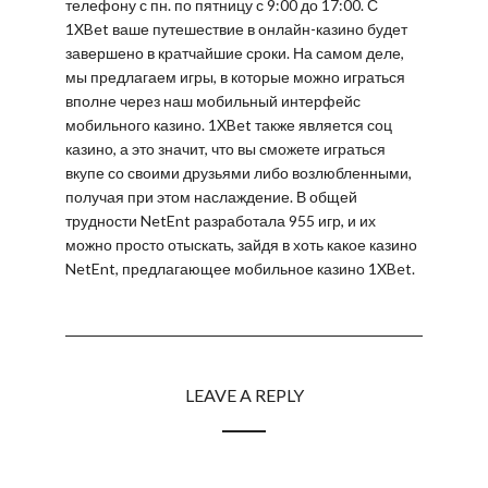
телефону с пн. по пятницу с 9:00 до 17:00. С
1XBet ваше путешествие в онлайн-казино будет
завершено в кратчайшие сроки. На самом деле,
мы предлагаем игры, в которые можно играться
вполне через наш мобильный интерфейс
мобильного казино. 1XBet также является соц
казино, а это значит, что вы сможете играться
вкупе со своими друзьями либо возлюбленными,
получая при этом наслаждение. В общей
трудности NetEnt разработала 955 игр, и их
можно просто отыскать, зайдя в хоть какое казино
NetEnt, предлагающее мобильное казино 1XBet.
LEAVE A REPLY