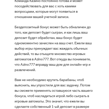
Команда Казино постоянно готова и может
посодействовать для вас с хоть какими
вопросцами, которые могут появиться в
отношении вашей учетной записи.
Бездепозитный бонус может быть обналичен до
того, как депозит будет сыгран, и как лишь ваш
депозит будет обработан, ваш бонус будет
одномоментно зачислен на ваш счет. Ежели ваш
выбор игры принуждает вас жаждать обычных
действий, то вы отыщите множество игровых
автоматов в Azino777. Вот откуда вы понимаете,
что Azino777 вправду ваш дом для онлайн-игр и
развлечений.
Вам не необходимо крутить барабаны, чтоб
выяснить, мы упростили для вас задачку. Потом
вы сможете применять оставшуюся часть вашего
бонуса, чтоб насладиться игрой либо сыграть в
игровые автоматы. Это значит, что ежели вы
сделаете собственный 1-ый депозит в размере