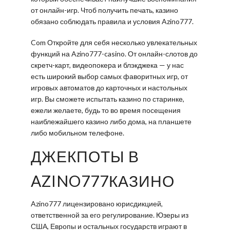
от онлайн-игр. Чтоб получить печать, казино
обязано соблюдать правила и условия Azino777.
Com Откройте для себя несколько увлекательных
функций на Azino777-casino. От онлайн-слотов до
скретч-карт, видеопокера и блэкджека — у нас
есть широкий выбор самых фаворитных игр, от
игровых автоматов до карточных и настольных
игр. Вы сможете испытать казино по старинке,
ежели желаете, будь то во время посещения
наиблежайшего казино либо дома, на планшете
либо мобильном телефоне.
ДЖЕКПОТЫ В
AZINO777КАЗИНО
Azino777 лицензировано юрисдикцией,
ответственной за его регулирование. Юзеры из
США, Европы и остальных государств играют в