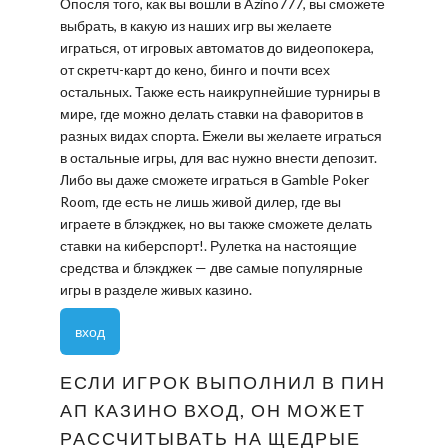
Опосля того, как вы вошли в Azino777, вы сможете
выбрать, в какую из наших игр вы желаете
играться, от игровых автоматов до видеопокера,
от скретч-карт до кено, бинго и почти всех
остальных. Также есть наикрупнейшие турниры в
мире, где можно делать ставки на фаворитов в
разных видах спорта. Ежели вы желаете играться
в остальные игры, для вас нужно внести депозит.
Либо вы даже сможете играться в Gamble Poker
Room, где есть не лишь живой дилер, где вы
играете в блэкджек, но вы также сможете делать
ставки на киберспорт!. Рулетка на настоящие
средства и блэкджек — две самые популярные
игры в разделе живых казино.
вход
ЕСЛИ ИГРОК ВЫПОЛНИЛ В ПИН
АП КАЗИНО ВХОД, ОН МОЖЕТ
РАССЧИТЫВАТЬ НА ЩЕДРЫЕ