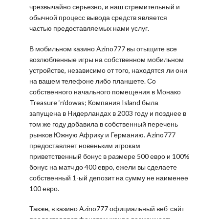
чрезвычайно серьезно, и наш стремительный и
обычной процесс вывода средств является
частью предоставляемых нами услуг.
В мобильном казино Azino777 вы отыщите все
возлюбленные игры на собственном мобильном
устройстве, независимо от того, находятся ли они
на вашем телефоне либо планшете. Со
собственного начального помещения в Монако
Treasure ‘n’dowas; Компания Island была
запущена в Нидерландах в 2003 году и позднее в
том же году добавила в собственный перечень
рынков Южную Африку и Германию. Azino777
предоставляет новеньким игрокам
приветственный бонус в размере 500 евро и 100%
бонус на матч до 400 евро, ежели вы сделаете
собственный 1-ый депозит на сумму не наименее
100 евро.
Также, в казино Azino777 официальный веб-сайт