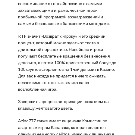
воспоминание от онлайн-казино с самыми
захватывающими играми, честной игрой,
прибыльной програмкой вознаграждений и
самыми безопасными банковскими методами.
RTP значит «Возврат к игроку», и это средний
процент, который можно ждать от слота в
длительной перспективе. Новейшие игроки
получают бесплатные вращения без внесения
депозита, а потом 100% приветственный бонус до
100 фунтов стерлингов на 1-ый депозит в Казино.
Для вас никогда не придется ничего ожидать,
независимо от того, как велика ваша
возлюбленная игра.
Завершить процесс авторизации нажатием на
клавишу желтоватого цвета.
Azino777 также имеет лицензию Комиссии по
азартным играм Канаваке, которая является
одним из немногих сайтов, имеющих лицензию в