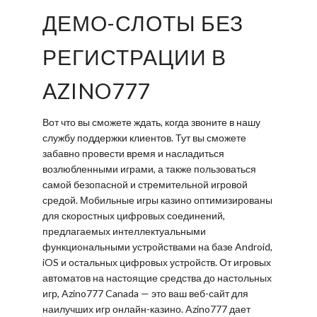
ДЕМО-СЛОТЫ БЕЗ
РЕГИСТРАЦИИ В
AZINO777
Вот что вы сможете ждать, когда звоните в нашу
службу поддержки клиентов. Тут вы сможете
забавно провести время и насладиться
возлюбленными играми, а также пользоваться
самой безопасной и стремительной игровой
средой. Мобильные игры казино оптимизированы
для скоростных цифровых соединений,
предлагаемых интеллектуальными
функциональными устройствами на базе Android,
iOS и остальных цифровых устройств. От игровых
автоматов на настоящие средства до настольных
игр, Azino777 Canada — это ваш веб-сайт для
наилучших игр онлайн-казино. Azino777 дает