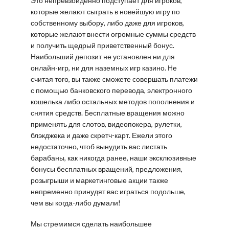
Это непревзойденно подступает для игроков,
которые желают сыграть в новейшую игру по
собственному выбору, либо даже для игроков,
которые желают внести огромные суммы средств
и получить щедрый приветственный бонус.
Наибольший депозит не установлен ни для
онлайн-игр, ни для наземных игр казино. Не
считая того, вы также сможете совершать платежи
с помощью банковского перевода, электронного
кошелька либо остальных методов пополнения и
снятия средств. Бесплатные вращения можно
применять для слотов, видеопокера, рулетки,
блэкджека и даже скретч-карт. Ежели этого
недостаточно, чтоб вынудить вас листать
барабаны, как никогда ранее, наши эксклюзивные
бонусы бесплатных вращений, предложения,
розыгрыши и маркетинговые акции также
непременно принудят вас играться подольше,
чем вы когда-либо думали!
Мы стремимся сделать наибольшее