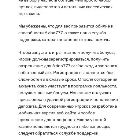
прялок, видеослотов и остальных классических
игр казино.
Мы убеждены, что для вас понравится обилие и
способности Azino777, а также наша служба
поддержки, которая постоянно готова помочь.
Чтобы запустить игры платно и получить бонусы,
игроки должны зарегистрироваться, получить
разрешение для Azino777 casino вход и заполнить
собственный акк. Регистрация выполняется без
сложностей и в сжатые сроки. Опосля сотворения
аккаунта юзер участвует в програмке лояльности,
получает разные бонусы. Новенькие получают
призы опосля удачной регистрации и пополнения
депозита. Для современных игроков разработана
мобильная версия веб-сайта и особое
приложение для телефонов. Ежели у гостей
казино появляются трудности либо вопросцы,
следует обратиться к службе поддержки.