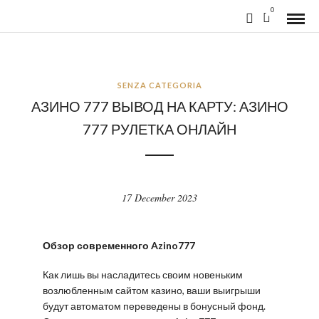
0
SENZA CATEGORIA
АЗИНО 777 ВЫВОД НА КАРТУ: АЗИНО
777 РУЛЕТКА ОНЛАЙН
17 December 2023
Обзор современного Azino777
Как лишь вы насладитесь своим новеньким
возлюбленным сайтом казино, ваши выигрыши
будут автоматом переведены в бонусный фонд.