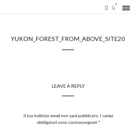
0
YUKON_FOREST_FROM_ABOVE_SITE20
LEAVE A REPLY
Il tuo indirizzo email non sarà pubblicato.
I campi
obbligatori sono contrassegnati
*