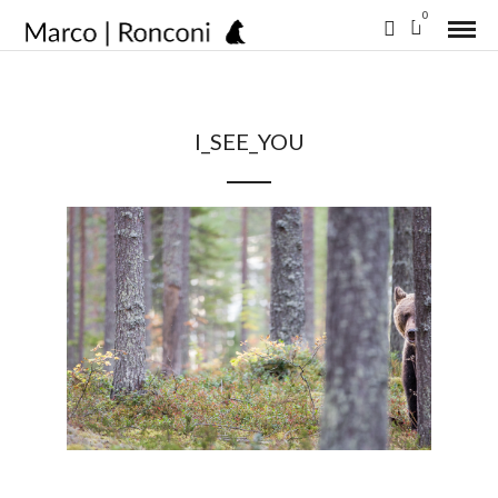
0
I_SEE_YOU