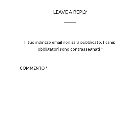
LEAVE A REPLY
Il tuo indirizzo email non sarà pubblicato.
I campi
obbligatori sono contrassegnati
*
COMMENTO
*