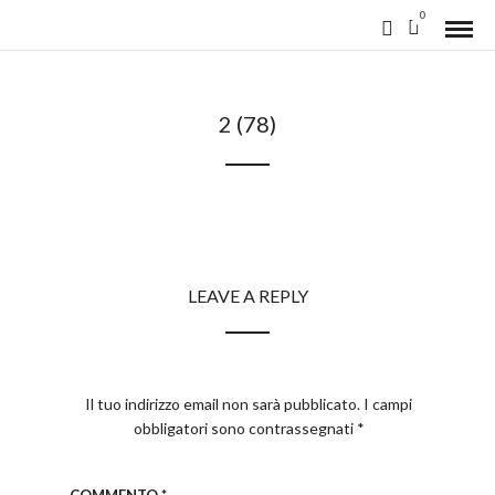
0
2 (78)
LEAVE A REPLY
Il tuo indirizzo email non sarà pubblicato.
I campi
obbligatori sono contrassegnati
*