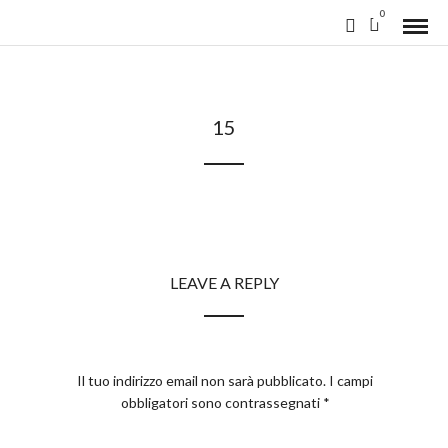
0
15
LEAVE A REPLY
Il tuo indirizzo email non sarà pubblicato.
I campi
obbligatori sono contrassegnati
*