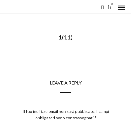
0
1(11)
LEAVE A REPLY
Il tuo indirizzo email non sarà pubblicato.
I campi
obbligatori sono contrassegnati
*