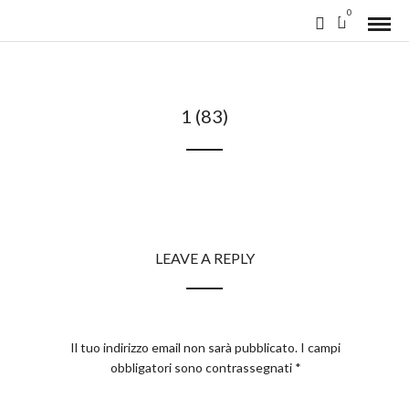
0
1 (83)
LEAVE A REPLY
Il tuo indirizzo email non sarà pubblicato.
I campi
obbligatori sono contrassegnati
*